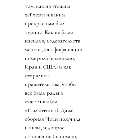
том, как ничтожны
хейтеры и каким
прекрасным был
турнир. Как не было
насилия, издевательств
ментов, как фифа нации
помирила (возможно,
Иран и США) и как
старались
правительства, чтобы
все были рады и
счастливы (см.
«Газлайтинг»). Даже
сборная Иран получила
и визы, и доброе
отношение (напомню,