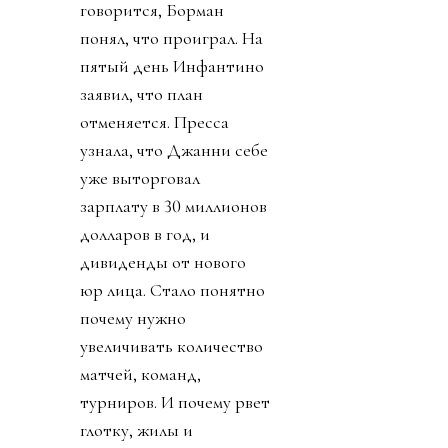
говорится, Борман
понял, что проиграл. На
пятый день Инфантино
заявил, что план
отменяется. Пресса
узнала, что Джанни себе
уже выторговал
зарплату в 30 миллионов
долларов в год, и
дивиденды от нового
юр лица. Стало понятно
почему нужно
увеличивать количество
матчей, команд,
турниров. И почему рвет
глотку, жилы и