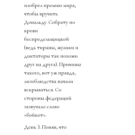
изобрел премию мира,
чтобы вручить
Дональду. Собрату по
крови
беспредельщицкой
(ведь тираны, жулики и
диктаторы так похожи
друг на друга). Причины
такого, вот уж правда,
лизоблюдства начали
вскрываться. Со
стороны федераций
зазвучало слово
«бойкот».
День 3. Поняв, что