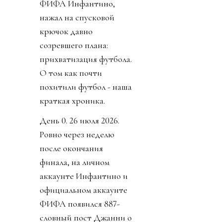
ФИФА Инфантино,
нажал на спусковой
крючок давно
созревшего плана:
прихватизация футбола.
О том как почти
похитили футбол - наша
краткая хроника.
День 0. 26 июля 2026.
Ровно через неделю
после окончания
финала, на личном
аккаунте Инфантино и
официальном аккаунте
ФИФА появился 887-
словный пост Джанни о