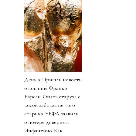
День 5. Пришли новости
о кончине Франко
Барези. Опять старуха с
косой забрала не того
старика. УЕФА заявили
о потере доверия к
Инфантино. Как