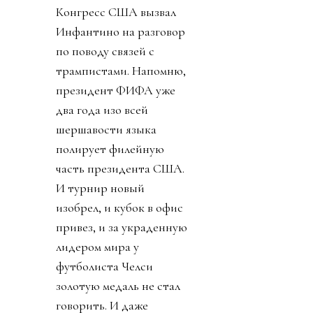
Конгресс США вызвал
Инфантино на разговор
по поводу связей с
трампистами. Напомню,
президент ФИФА уже
два года изо всей
шершавости языка
полирует филейную
часть президента США.
И турнир новый
изобрел, и кубок в офис
привез, и за украденную
лидером мира у
футболиста Челси
золотую медаль не стал
говорить. И даже