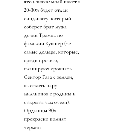
что изначальный пакет в
20-30% будет отдан
синдикату, который
соберет брат мужа
дочки Трампа по
фамилии Кушнер (те
самые дельцы, которые,
среди прочего,
планируют сровнять
Сектор Газа с землей,
выселить пару
миллионов с родины и
открыть там отели).
Ордынцы 90х
прекрасно помнят
термин