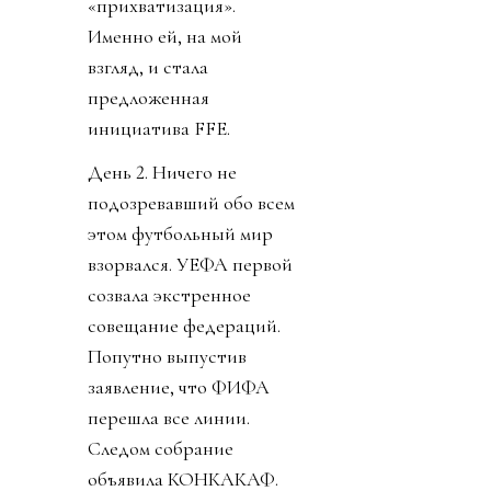
«прихватизация».
Именно ей, на мой
взгляд, и стала
предложенная
инициатива FFE.
День 2. Ничего не
подозревавший обо всем
этом футбольный мир
взорвался. УЕФА первой
созвала экстренное
совещание федераций.
Попутно выпустив
заявление, что ФИФА
перешла все линии.
Следом собрание
объявила КОНКАКАФ.