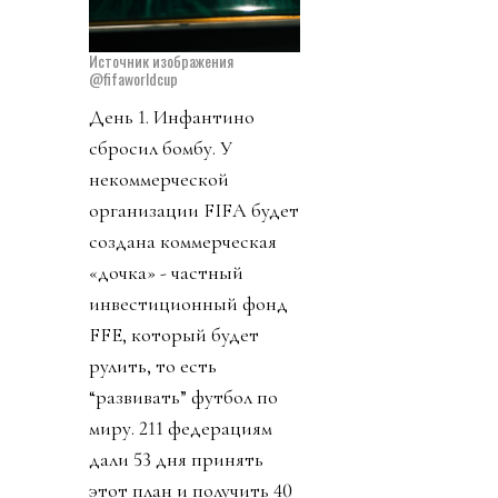
Источник изображения
@fifaworldcup
День 1. Инфантино
сбросил бомбу. У
некоммерческой
организации FIFA будет
создана коммерческая
«дочка» - частный
инвестиционный фонд
FFE, который будет
рулить, то есть
“развивать” футбол по
миру. 211 федерациям
дали 53 дня принять
этот план и получить 40