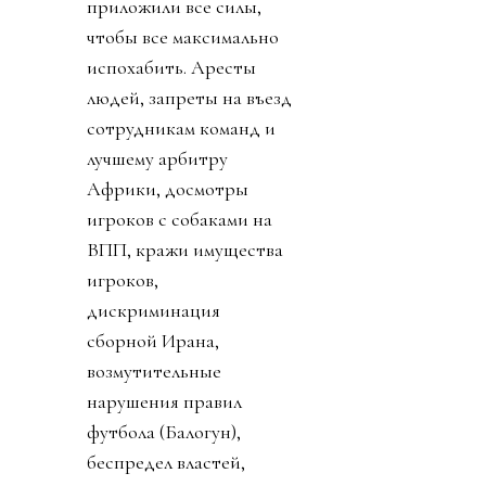
приложили все силы,
чтобы все максимально
испохабить. Аресты
людей, запреты на въезд
сотрудникам команд и
лучшему арбитру
Африки, досмотры
игроков с собаками на
ВПП, кражи имущества
игроков,
дискриминация
сборной Ирана,
возмутительные
нарушения правил
футбола (Балогун),
беспредел властей,