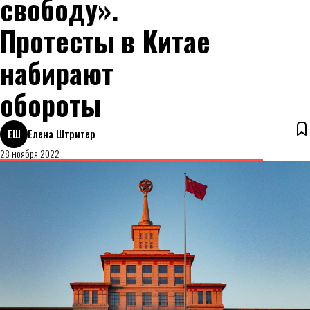
свободу».
Протесты в Китае
набирают
обороты
ЕШ
Елена Штритер
28 ноября 2022