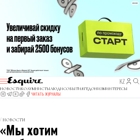
KZ
НОВОСТИ
КОЛУМНИСТЫ
ЛЮДИ
СОБЫТИЯ
ГЕДОНИЗМ
ИНТЕРЕСЫ
ЧИТАТЬ ЖУРНАЛЫ
НОВОСТИ
«Мы хотим