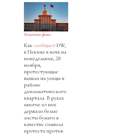
Источник фото
Как
сообщает
DW,
в Пекине в ночь на
понедельник, 28
ноября,
протестующие
вышли на улицы в
районе
дипломатического
квартала. В руках
многие из них
держали белые
листы бумаги в
качестве символа
протеста против