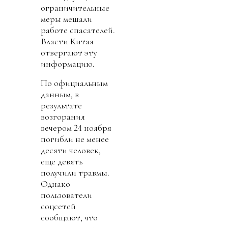
ограничительные
меры мешали
работе спасателей.
Власти Китая
отвергают эту
информацию.
По официальным
данным, в
результате
возгорания
вечером 24 ноября
погибли не менее
десяти человек,
еще девять
получили травмы.
Однако
пользователи
соцсетей
сообщают, что