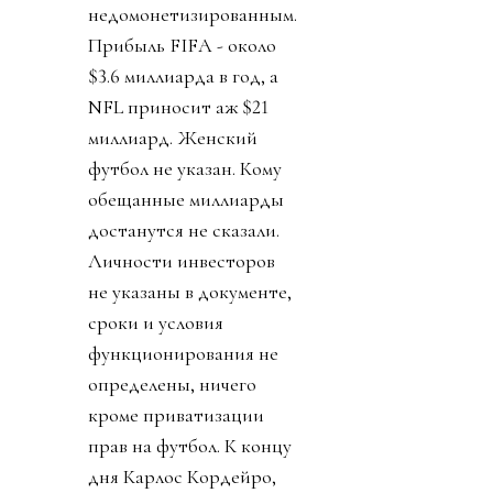
недомонетизированным.
Прибыль FIFA - около
$3.6 миллиарда в год, а
NFL приносит аж $21
миллиард. Женский
футбол не указан. Кому
обещанные миллиарды
достанутся не сказали.
Личности инвесторов
не указаны в документе,
сроки и условия
функционирования не
определены, ничего
кроме приватизации
прав на футбол. К концу
дня Карлос Кордейро,