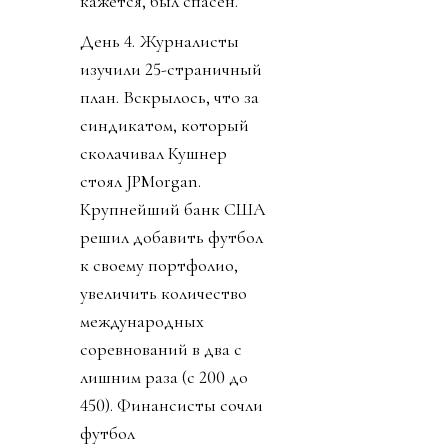
кажется, был спасен.
День 4. Журналисты
изучили 25-страничный
план. Вскрылось, что за
синдикатом, который
сколачивал Кушнер
стоял JPMorgan.
Крупнейший банк США
решил добавить футбол
к своему портфолио,
увеличить количество
международных
соревнований в два с
лишним раза (с 200 до
450). Финансисты сочли
футбол