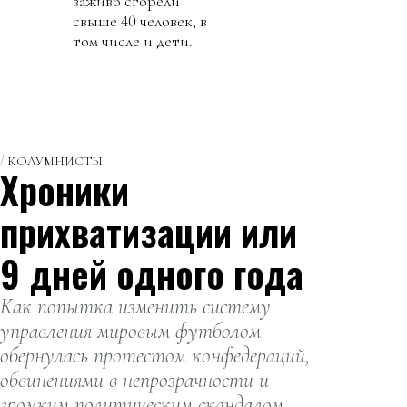
заживо сгорели
свыше 40 человек, в
том числе и дети.
КОЛУМНИСТЫ
Хроники
прихватизации или
9 дней одного года
Как попытка изменить систему
управления мировым футболом
обернулась протестом конфедераций,
обвинениями в непрозрачности и
громким политическим скандалом.