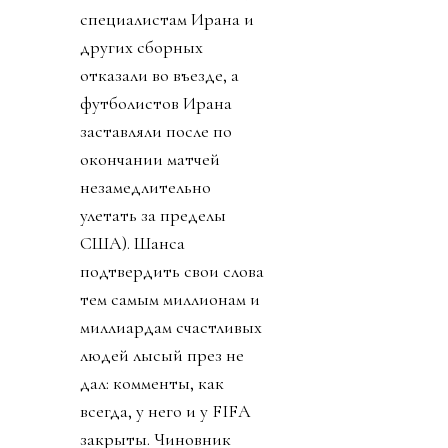
специалистам Ирана и
других сборных
отказали во въезде, а
футболистов Ирана
заставляли после по
окончании матчей
незамедлительно
улетать за пределы
США). Шанса
подтвердить свои слова
тем самым миллионам и
миллиардам счастливых
людей лысый през не
дал: комменты, как
всегда, у него и у FIFA
закрыты. Чиновник