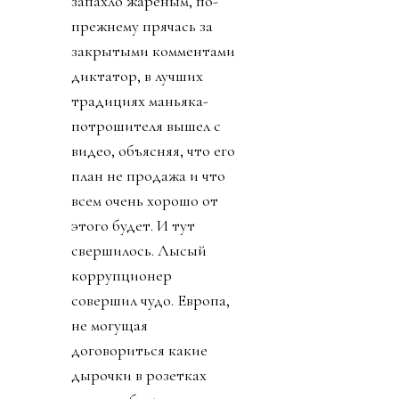
запахло жареным, по-
прежнему прячась за
закрытыми комментами
диктатор, в лучших
традициях маньяка-
потрошителя вышел с
видео, объясняя, что его
план не продажа и что
всем очень хорошо от
этого будет. И тут
свершилось. Лысый
коррупционер
совершил чудо. Европа,
не могущая
договориться какие
дырочки в розетках