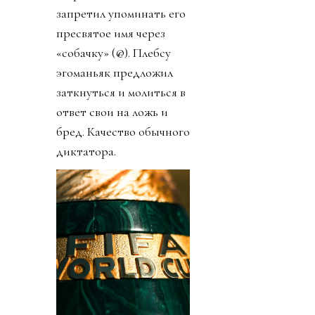
запретил упоминать его
пресвятое имя через
«собачку» (@). Плебсу
эгоманьяк предложил
заткнуться и молиться в
ответ свои на ложь и
бред. Качество обычного
диктатора.