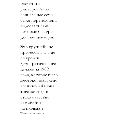
растет и в
университетах,
социальные сети
были переполнены
видеозаписями,
которые быстро
удалили цензоры.
Это крупнейшие
протесты в Китае
со времен
демократического
движения 1989
года, которое было
жестоко подавлено
военными 4 июня
того же года и
стало известно
как «бойня
на площади
Тяньаньмэнь».