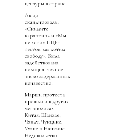
цензуры в стране.
Люди
скандировали:
«Снимите
карантин» и «Мы
не хотим ПЦР-
тестов, мы хотим
свободу». Была
задействована
полиция, точное
число задержанных
неизвестно.
Марши протеста
прошли и в других
мегаполисах
Китая: Шанхае,
Чэнду, Чунцине,
Ухане и Нанкине.
Недовольство