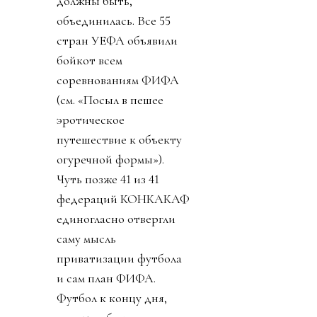
должны быть,
объединилась. Все 55
стран УЕФА объявили
бойкот всем
соревнованиям ФИФА
(см. «Посыл в пешее
эротическое
путешествие к объекту
огуречной формы»).
Чуть позже 41 из 41
федераций КОНКАКАФ
единогласно отвергли
саму мысль
приватизации футбола
и сам план ФИФА.
Футбол к концу дня,