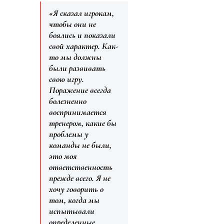
«Я сказал игрокам,
чтобы они не
боялись и показали
свой характер. Как-
то мы должны
были развивать
свою игру.
Поражение всегда
болезненно
воспринимается
тренером, какие бы
проблемы у
команды не были,
это моя
ответственность
прежде всего. Я не
хочу говорить о
том, когда мы
испытывали
определенные