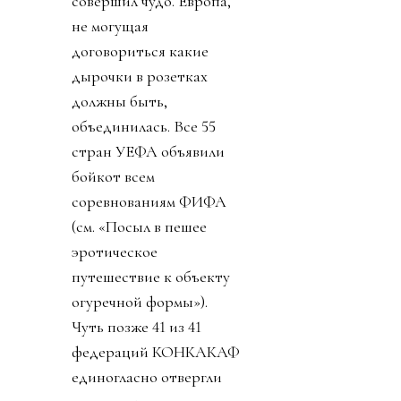
совершил чудо. Европа,
не могущая
договориться какие
дырочки в розетках
должны быть,
объединилась. Все 55
стран УЕФА объявили
бойкот всем
соревнованиям ФИФА
(см. «Посыл в пешее
эротическое
путешествие к объекту
огуречной формы»).
Чуть позже 41 из 41
федераций КОНКАКАФ
единогласно отвергли