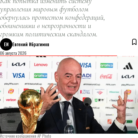
Как попытка изменить систему
управления мировым футболом
обернулась протестом конфедераций,
обвинениями в непрозрачности и
громким политическим скандалом.
ЕИ
Евгений Ибрагимов
06 августа 2026
Источник изображения AP Photo