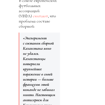
В союзе европейских
футбольных
ассоциаций
(УЕФА)
считают
, что
проблема составе
сборной:
«Эксперимент
с составом сборной
Казахстана явно
не удался.
Казахстанцы
потерпели
крупнейшее
поражение в своей
истории — больше
французов этой
команде не забивал
никто. Настоящим
антигероем для