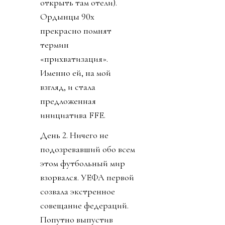
открыть там отели).
Ордынцы 90х
прекрасно помнят
термин
«прихватизация».
Именно ей, на мой
взгляд, и стала
предложенная
инициатива FFE.
День 2. Ничего не
подозревавший обо всем
этом футбольный мир
взорвался. УЕФА первой
созвала экстренное
совещание федераций.
Попутно выпустив