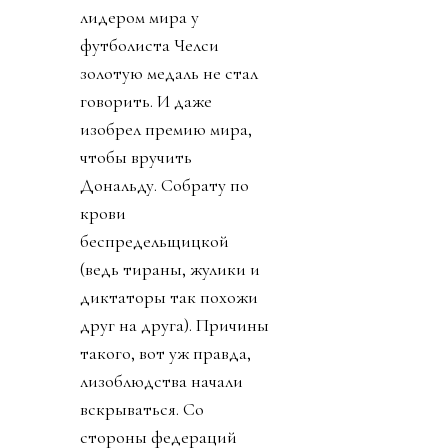
лидером мира у
футболиста Челси
золотую медаль не стал
говорить. И даже
изобрел премию мира,
чтобы вручить
Дональду. Собрату по
крови
беспредельщицкой
(ведь тираны, жулики и
диктаторы так похожи
друг на друга). Причины
такого, вот уж правда,
лизоблюдства начали
вскрываться. Со
стороны федераций