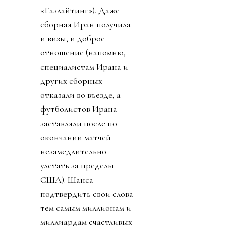
«Газлайтинг»). Даже
сборная Иран получила
и визы, и доброе
отношение (напомню,
специалистам Ирана и
других сборных
отказали во въезде, а
футболистов Ирана
заставляли после по
окончании матчей
незамедлительно
улетать за пределы
США). Шанса
подтвердить свои слова
тем самым миллионам и
миллиардам счастливых