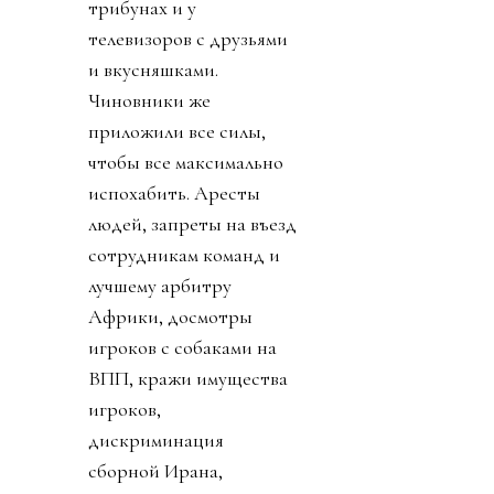
трибунах и у
телевизоров с друзьями
и вкусняшками.
Чиновники же
приложили все силы,
чтобы все максимально
испохабить. Аресты
людей, запреты на въезд
сотрудникам команд и
лучшему арбитру
Африки, досмотры
игроков с собаками на
ВПП, кражи имущества
игроков,
дискриминация
сборной Ирана,