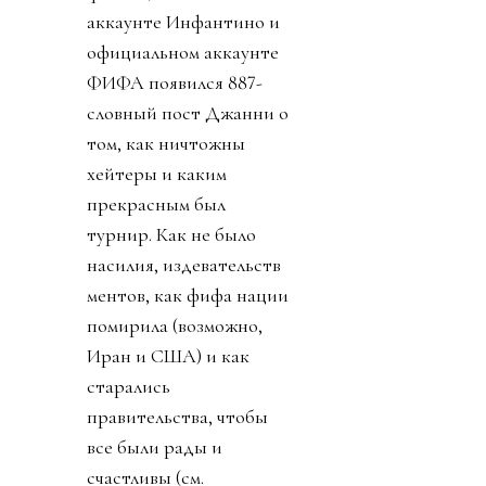
аккаунте Инфантино и
официальном аккаунте
ФИФА появился 887-
словный пост Джанни о
том, как ничтожны
хейтеры и каким
прекрасным был
турнир. Как не было
насилия, издевательств
ментов, как фифа нации
помирила (возможно,
Иран и США) и как
старались
правительства, чтобы
все были рады и
счастливы (см.