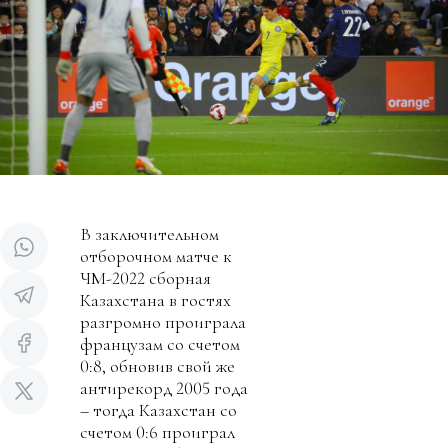
В заключительном
отборочном матче к
ЧМ-2022 сборная
Казахстана в гостях
разгромно проиграла
французам со счетом
0:8, обновив свой же
антирекорд 2005 года
– тогда Казахстан со
счетом 0:6 проиграл