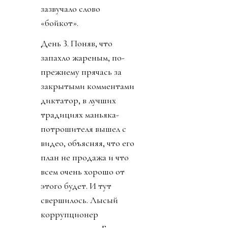
зазвучало слово
«бойкот».
День 3. Поняв, что
запахло жареным, по-
прежнему прячась за
закрытыми комментами
диктатор, в лучших
традициях маньяка-
потрошителя вышел с
видео, объясняя, что его
план не продажа и что
всем очень хорошо от
этого будет. И тут
свершилось. Лысый
коррупционер