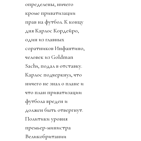
определены, ничего
кроме приватизации
прав на футбол. К концу
дня Карлос Кордейро,
один из главных
соратников Инфантино,
человек из Goldman
Sachs, подал в отставку.
Карлос подчеркнул, что
ничего не знал о плане и
что план приватизации
футбола вреден и
должен быть отвергнут.
Политики уровня
премьер-министра
Великобритании