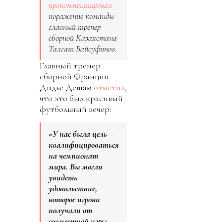
прокомментировал
поражение команды
главный тренер
сборной Казахстана
Талгат Байсуфинов.
Главный тренер
сборной Франции
Дидье Дешам
отметил
,
что это был красивый
футбольный вечер:
«У нас была цель –
квалифицироваться
на чемпионат
мира. Вы могли
увидеть
удовольствие,
которое игроки
получали от
совместной игры.