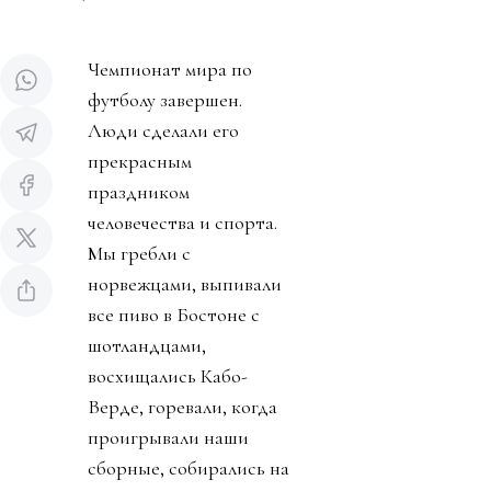
Чемпионат мира по
футболу завершен.
Люди сделали его
прекрасным
праздником
человечества и спорта.
Мы гребли с
норвежцами, выпивали
все пиво в Бостоне с
шотландцами,
восхищались Кабо-
Верде, горевали, когда
проигрывали наши
сборные, собирались на