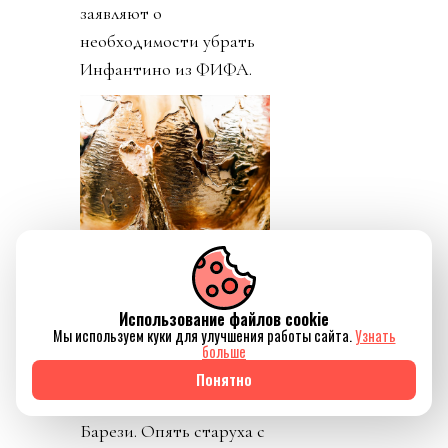
заявляют о
необходимости убрать
Инфантино из ФИФА.
Использование файлов cookie
Мы используем куки для улучшения работы сайта.
Узнать
больше
День 5. Пришли новости
Понятно
о кончине Франко
Барези. Опять старуха с