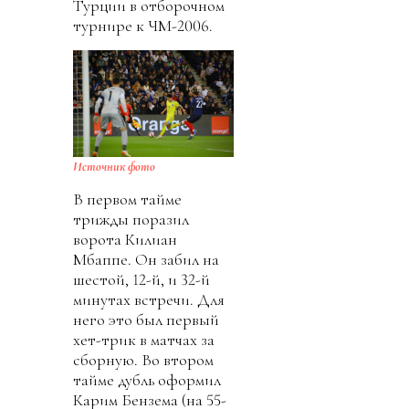
Турции в отборочном
турнире к ЧМ-2006.
Источник фото
В первом тайме
трижды поразил
ворота Килиан
Мбаппе. Он забил на
шестой, 12-й, и 32-й
минутах встречи. Для
него это был первый
хет-трик в матчах за
сборную. Во втором
тайме дубль оформил
Карим Бензема (на 55-