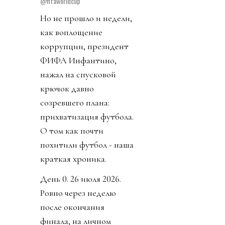
@fifaworldcup
Но не прошло и недели,
как воплощение
коррупции, президент
ФИФА Инфантино,
нажал на спусковой
крючок давно
созревшего плана:
прихватизация футбола.
О том как почти
похитили футбол - наша
краткая хроника.
День 0. 26 июля 2026.
Ровно через неделю
после окончания
финала, на личном