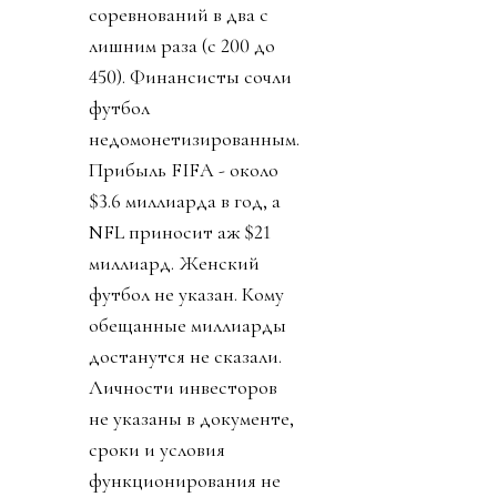
соревнований в два с
лишним раза (с 200 до
450). Финансисты сочли
футбол
недомонетизированным.
Прибыль FIFA - около
$3.6 миллиарда в год, а
NFL приносит аж $21
миллиард. Женский
футбол не указан. Кому
обещанные миллиарды
достанутся не сказали.
Личности инвесторов
не указаны в документе,
сроки и условия
функционирования не