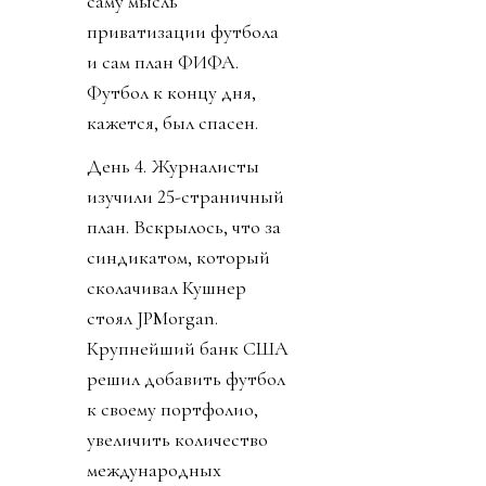
саму мысль
приватизации футбола
и сам план ФИФА.
Футбол к концу дня,
кажется, был спасен.
День 4. Журналисты
изучили 25-страничный
план. Вскрылось, что за
синдикатом, который
сколачивал Кушнер
стоял JPMorgan.
Крупнейший банк США
решил добавить футбол
к своему портфолио,
увеличить количество
международных