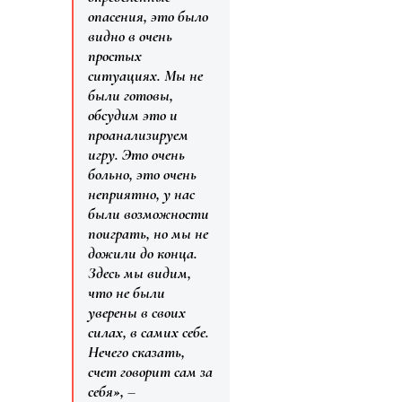
опасения, это было
видно в очень
простых
ситуациях. Мы не
были готовы,
обсудим это и
проанализируем
игру. Это очень
больно, это очень
неприятно, у нас
были возможности
поиграть, но мы не
дожили до конца.
Здесь мы видим,
что не были
уверены в своих
силах, в самих себе.
Нечего сказать,
счет говорит сам за
себя»,
–