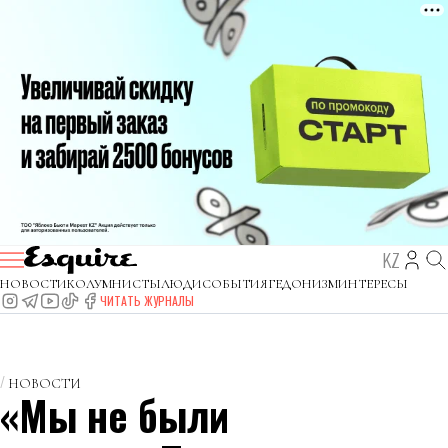
KZ
НОВОСТИ
КОЛУМНИСТЫ
ЛЮДИ
СОБЫТИЯ
ГЕДОНИЗМ
ИНТЕРЕСЫ
ЧИТАТЬ ЖУРНАЛЫ
НОВОСТИ
«Мы не были