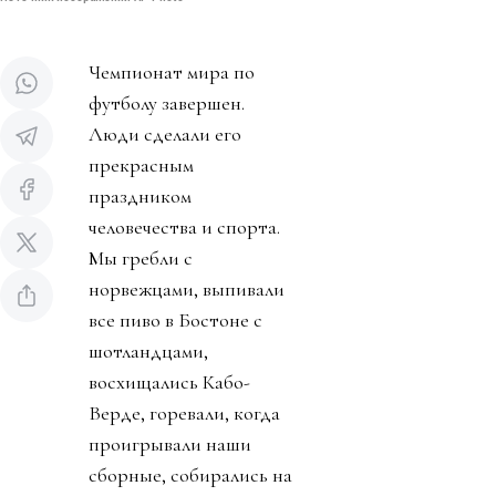
Чемпионат мира по
футболу завершен.
Люди сделали его
прекрасным
праздником
человечества и спорта.
Мы гребли с
норвежцами, выпивали
все пиво в Бостоне с
шотландцами,
восхищались Кабо-
Верде, горевали, когда
проигрывали наши
сборные, собирались на