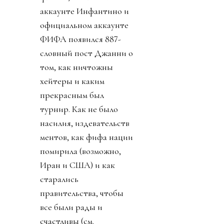
аккаунте Инфантино и
официальном аккаунте
ФИФА появился 887-
словный пост Джанни о
том, как ничтожны
хейтеры и каким
прекрасным был
турнир. Как не было
насилия, издевательств
ментов, как фифа нации
помирила (возможно,
Иран и США) и как
старались
правительства, чтобы
все были рады и
счастливы (см.