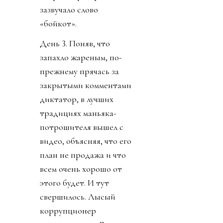
зазвучало слово
«бойкот».
День 3. Поняв, что
запахло жареным, по-
прежнему прячась за
закрытыми комментами
диктатор, в лучших
традициях маньяка-
потрошителя вышел с
видео, объясняя, что его
план не продажа и что
всем очень хорошо от
этого будет. И тут
свершилось. Лысый
коррупционер