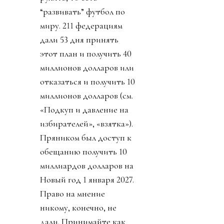
“развивать” футбол по
миру. 211 федерациям
дали 53 дня принять
этот план и получить 40
миллионов долларов или
отказаться и получить 10
миллионов долларов (см.
«Подкуп и давление на
избирателей», «взятка»).
Пряником был доступ к
обещанию получить 10
миллиардов долларов на
Новый год 1 января 2027.
Право на мнение
никому, конечно, не
дали. Принимайте как