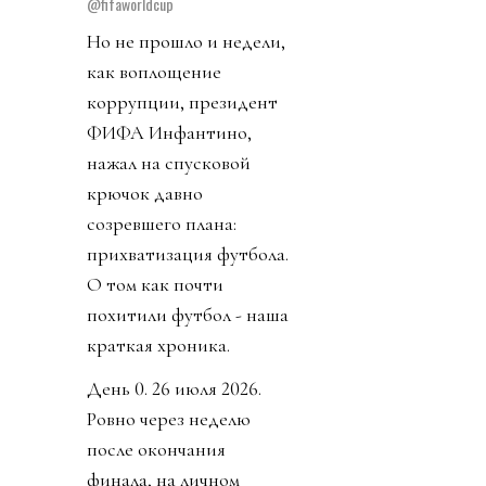
@fifaworldcup
Но не прошло и недели,
как воплощение
коррупции, президент
ФИФА Инфантино,
нажал на спусковой
крючок давно
созревшего плана:
прихватизация футбола.
О том как почти
похитили футбол - наша
краткая хроника.
День 0. 26 июля 2026.
Ровно через неделю
после окончания
финала, на личном