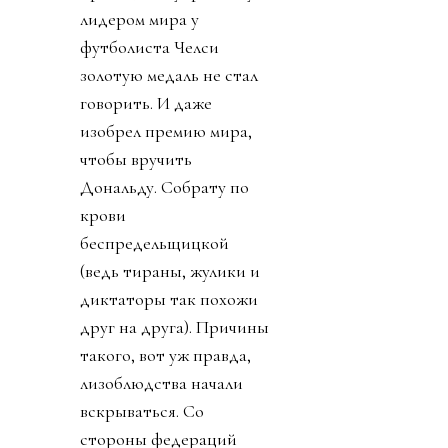
лидером мира у
футболиста Челси
золотую медаль не стал
говорить. И даже
изобрел премию мира,
чтобы вручить
Дональду. Собрату по
крови
беспредельщицкой
(ведь тираны, жулики и
диктаторы так похожи
друг на друга). Причины
такого, вот уж правда,
лизоблюдства начали
вскрываться. Со
стороны федераций