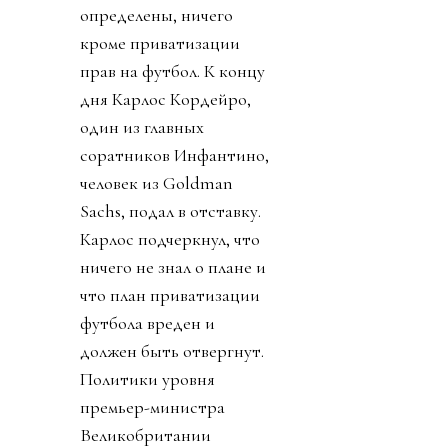
определены, ничего
кроме приватизации
прав на футбол. К концу
дня Карлос Кордейро,
один из главных
соратников Инфантино,
человек из Goldman
Sachs, подал в отставку.
Карлос подчеркнул, что
ничего не знал о плане и
что план приватизации
футбола вреден и
должен быть отвергнут.
Политики уровня
премьер-министра
Великобритании