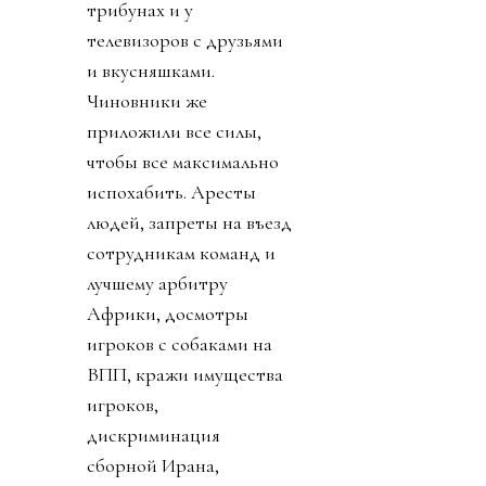
трибунах и у
телевизоров с друзьями
и вкусняшками.
Чиновники же
приложили все силы,
чтобы все максимально
испохабить. Аресты
людей, запреты на въезд
сотрудникам команд и
лучшему арбитру
Африки, досмотры
игроков с собаками на
ВПП, кражи имущества
игроков,
дискриминация
сборной Ирана,