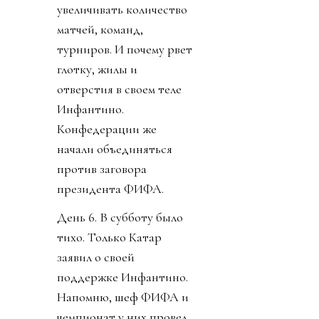
увеличивать количество
матчей, команд,
турниров. И почему рвет
глотку, жилы и
отверстия в своем теле
Инфантино.
Конфедерации же
начали объединяться
против заговора
президента ФИФА.
День 6. В субботу было
тихо. Только Катар
заявил о своей
поддержке Инфантино.
Напомню, шеф ФИФА и
чемпионат у них провел,