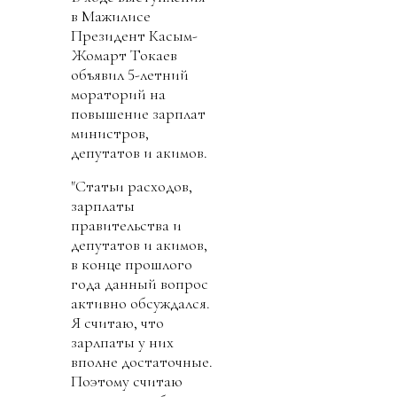
в Мажилисе
Президент Касым-
Жомарт Токаев
объявил 5-летний
мораторий на
повышение зарплат
министров,
депутатов и акимов.
"Статьи расходов,
зарплаты
правительства и
депутатов и акимов,
в конце прошлого
года данный вопрос
активно обсуждался.
Я считаю, что
зарлпаты у них
вполне достаточные.
Поэтому считаю