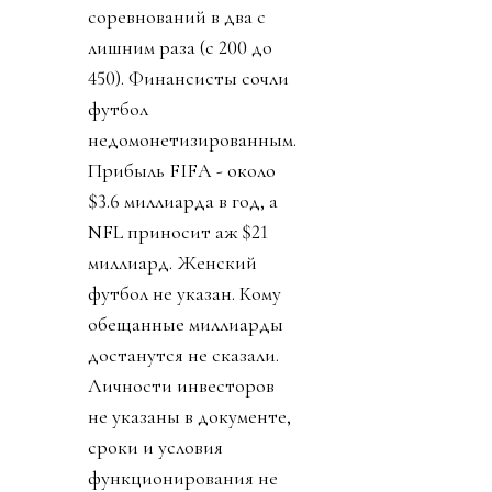
соревнований в два с
лишним раза (с 200 до
450). Финансисты сочли
футбол
недомонетизированным.
Прибыль FIFA - около
$3.6 миллиарда в год, а
NFL приносит аж $21
миллиард. Женский
футбол не указан. Кому
обещанные миллиарды
достанутся не сказали.
Личности инвесторов
не указаны в документе,
сроки и условия
функционирования не