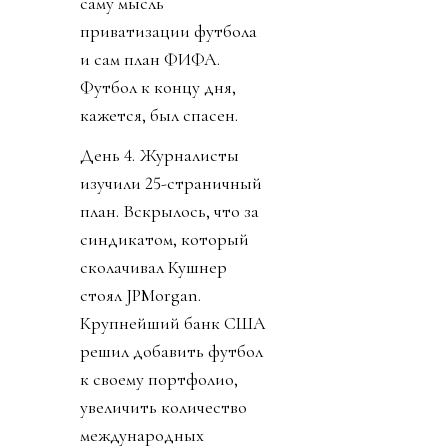
саму мысль
приватизации футбола
и сам план ФИФА.
Футбол к концу дня,
кажется, был спасен.
День 4. Журналисты
изучили 25-страничный
план. Вскрылось, что за
синдикатом, который
сколачивал Кушнер
стоял JPMorgan.
Крупнейший банк США
решил добавить футбол
к своему портфолио,
увеличить количество
международных