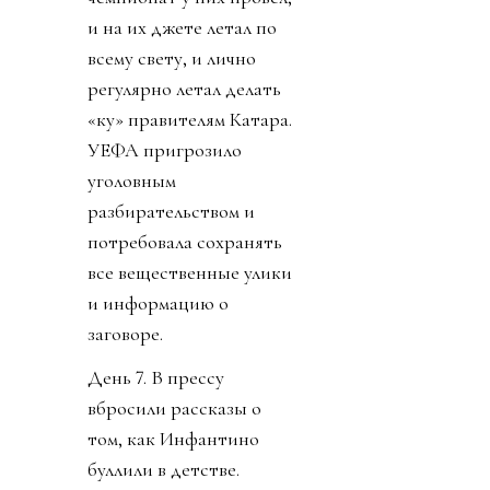
и на их джете летал по
всему свету, и лично
регулярно летал делать
«ку» правителям Катара.
УЕФА пригрозило
уголовным
разбирательством и
потребовала сохранять
все вещественные улики
и информацию о
заговоре.
День 7. В прессу
вбросили рассказы о
том, как Инфантино
буллили в детстве.