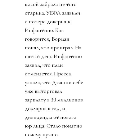
косой забрала не того
старика. УЕФА заявили
о потере доверия к
Инфантино. Как
говорится, Борман
понял, что проиграл. На
пятый день Инфантино
заявил, что план
отменяется. Пресса
узнала, что Джанни себе
уже выторговал
зарплату в 30 миллионов
долларов в год, и
дивиденды от нового
юр лица. Стало понятно
почему нужно