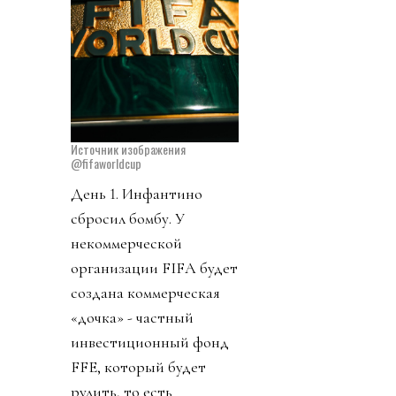
Источник изображения
@fifaworldcup
День 1. Инфантино
сбросил бомбу. У
некоммерческой
организации FIFA будет
создана коммерческая
«дочка» - частный
инвестиционный фонд
FFE, который будет
рулить, то есть