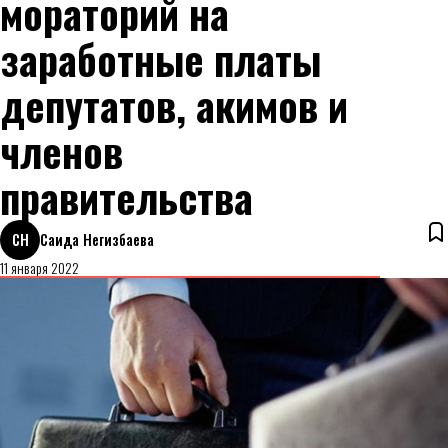
мораторий на
заработные платы
депутатов, акимов и
членов
правительства
СН
Саида Негизбаева
11 января 2022