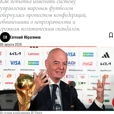
Как попытка изменить систему
управления мировым футболом
обернулась протестом конфедераций,
обвинениями в непрозрачности и
громким политическим скандалом.
ЕИ
Евгений Ибрагимов
06 августа 2026
Источник изображения AP Photo