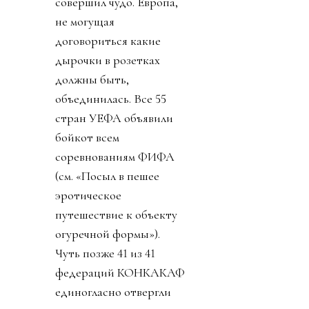
совершил чудо. Европа,
не могущая
договориться какие
дырочки в розетках
должны быть,
объединилась. Все 55
стран УЕФА объявили
бойкот всем
соревнованиям ФИФА
(см. «Посыл в пешее
эротическое
путешествие к объекту
огуречной формы»).
Чуть позже 41 из 41
федераций КОНКАКАФ
единогласно отвергли