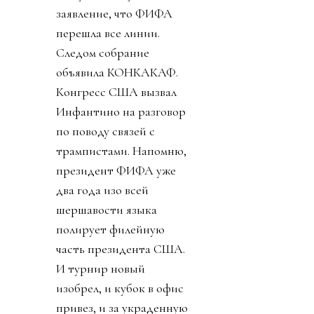
заявление, что ФИФА
перешла все линии.
Следом собрание
объявила КОНКАКАФ.
Конгресс США вызвал
Инфантино на разговор
по поводу связей с
трампистами. Напомню,
президент ФИФА уже
два года изо всей
шершавости языка
полирует филейную
часть президента США.
И турнир новый
изобрел, и кубок в офис
привез, и за украденную