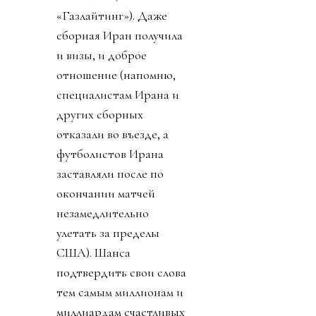
«Газлайтинг»). Даже
сборная Иран получила
и визы, и доброе
отношение (напомню,
специалистам Ирана и
других сборных
отказали во въезде, а
футболистов Ирана
заставляли после по
окончании матчей
незамедлительно
улетать за пределы
США). Шанса
подтвердить свои слова
тем самым миллионам и
миллиардам счастливых