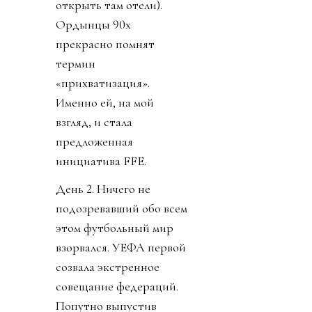
открыть там отели).
Ордынцы 90х
прекрасно помнят
термин
«прихватизация».
Именно ей, на мой
взгляд, и стала
предложенная
инициатива FFE.
День 2. Ничего не
подозревавший обо всем
этом футбольный мир
взорвался. УЕФА первой
созвала экстренное
совещание федераций.
Попутно выпустив