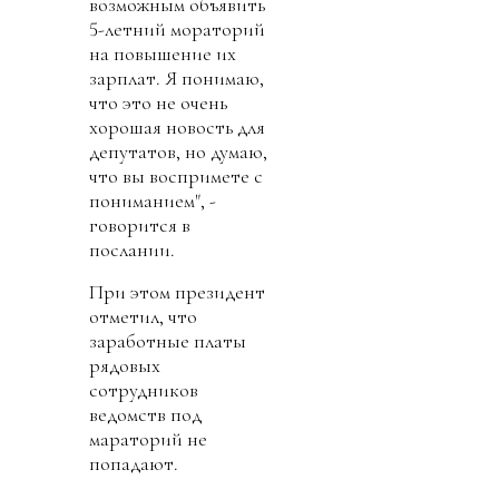
возможным объявить
5-летний мораторий
на повышение их
зарплат. Я понимаю,
что это не очень
хорошая новость для
депутатов, но думаю,
что вы воспримете с
пониманием", -
говорится в
послании.
При этом президент
отметил, что
заработные платы
рядовых
сотрудников
ведомств под
мараторий не
попадают.