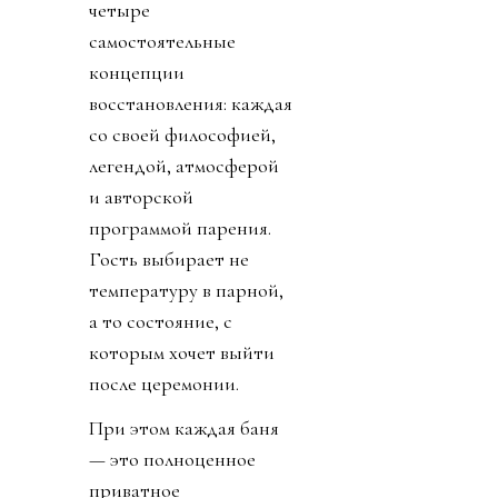
четыре
самостоятельные
концепции
восстановления: каждая
со своей философией,
легендой, атмосферой
и авторской
программой парения.
Гость выбирает не
температуру в парной,
а то состояние, с
которым хочет выйти
после церемонии.
При этом каждая баня
— это полноценное
приватное