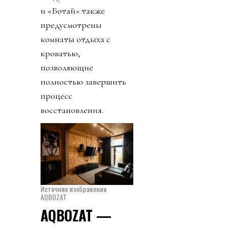
и «Ботай» также
предусмотрены
комнаты отдыха с
кроватью,
позволяющие
полностью завершить
процесс
восстановления.
Источник изображения
AQBOZAT
AQBOZAT —