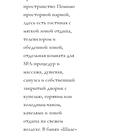
пространство. Помимо
просторной парной,
здесь есть гостиная с
мягкой зоной отдыха,
телевизором и
обеденной зоной,
отдельная комната для
SPA-процедур и
массажа, душевая,
санузел и собственный
закрытый дворик с
купелью, горячим или
холодным чаном,
качелями и зоной
отдыха на свежем
воздухе. В банях «Шале»