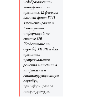
недобросовестной
конкуренции, не
приняты. 12 февраля
данный факт ГТП
зарегистрирован в
Книге учета
информаций по
статье 370
(бездействие по
службе) УК РК и для
принятия
процессуального
решения материалы
направлены в
Антикоррупционную
службу»,
-
проинформировала
генпрокуратура.