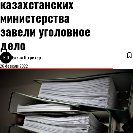
казахстанских
министерства
завели уголовное
дело
ЕШ
Елена Штритер
26 февраля 2022