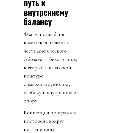
путь к
внутреннему
балансу
Флагманская баня
комплекса названа в
честь мифического
Ақбозата — белого коня,
который в казахской
культуре
символизирует силу,
свободу и внутреннюю
опору.
Концепция программы
построена вокруг
постепенного