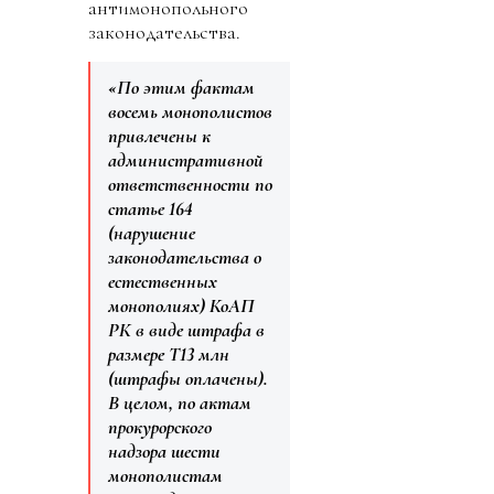
антимонопольного
законодательства.
«По этим фактам
восемь монополистов
привлечены к
административной
ответственности по
статье 164
(нарушение
законодательства о
естественных
монополиях) КоАП
РК в виде штрафа в
размере Т13 млн
(штрафы оплачены).
В целом, по актам
прокурорского
надзора шести
монополистам