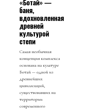
«Ботай» —
баня,
вдохновленная
древней
культурой
степи
Самая необычная
концепция комплекса
основана на культуре
Ботай — одной из
древнейших
цивилизаций,
существовавших на
территории
современного