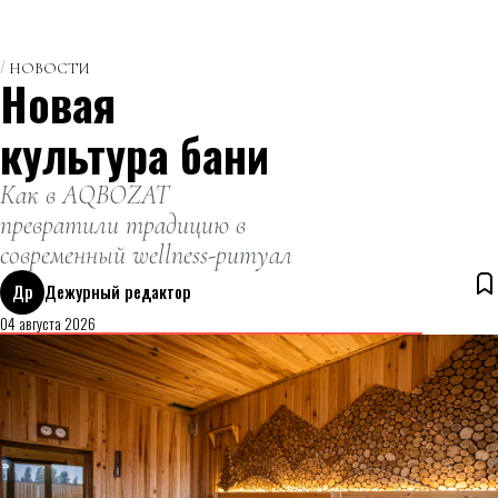
НОВОСТИ
Новая
культура бани
Как в AQBOZAT
превратили традицию в
современный wellness-ритуал
Др
Дежурный редактор
04 августа 2026