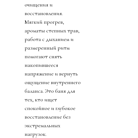
очищения и
восстановления.
Мягкий прогрев,
ароматы степных трав,
работа с дыханием и
размеренный ритм
помогают снять
накопившееся
напряжение и вернуть
ощущение внутреннего
баланса. Это баня для
тех, кто ищет
спокойное и глубокое
восстановление без
экстремальных
нагрузок.