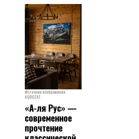
Источник изображения
AQBOZAT
«А-ля Рус» —
современное
прочтение
классической