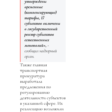
утверждены
временные
(компенсирующие)
тарифы, 17
субъектов включены
в государственный
реестр субъектов
естественных
монополий»,
-
сообщил надзорный
орган.
Также главная
транспортная
прокуратура
выработала
предложения по
регулированию
деятельности субъектов
в указанной сфере. Их
реализацию возложили