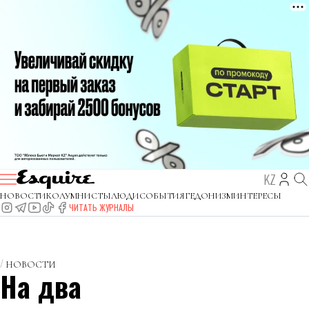
KZ
НОВОСТИ
КОЛУМНИСТЫ
ЛЮДИ
СОБЫТИЯ
ГЕДОНИЗМ
ИНТЕРЕСЫ
ЧИТАТЬ ЖУРНАЛЫ
НОВОСТИ
На два