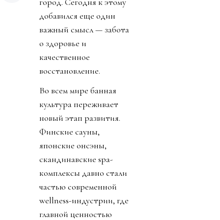
город. Сегодня к этому
добавился еще один
важный смысл — забота
о здоровье и
качественное
восстановление.
Во всем мире банная
культура переживает
новый этап развития.
Финские сауны,
японские онсэны,
скандинавские spa-
комплексы давно стали
частью современной
wellness-индустрии, где
главной ценностью