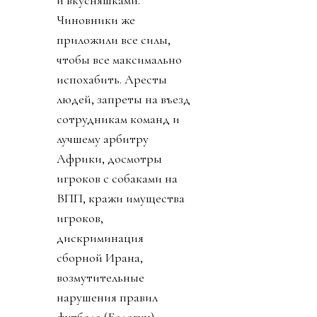
и вкусняшками.
Чиновники же
приложили все силы,
чтобы все максимально
испохабить. Аресты
людей, запреты на въезд
сотрудникам команд и
лучшему арбитру
Африки, досмотры
игроков с собаками на
ВПП, кражи имущества
игроков,
дискриминация
сборной Ирана,
возмутительные
нарушения правил