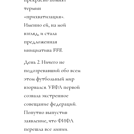
термин
«прихватизация».
Именно ей, на мой
взгляд, и стала
предложенная
инициатива FFE.
День 2. Ничего не
подозревавший обо всем
этом футбольный мир
взорвался. УЕФА первой
созвала экстренное
совещание федераций.
Попутно выпустив
заявление, что ФИФА
перешла все линии.