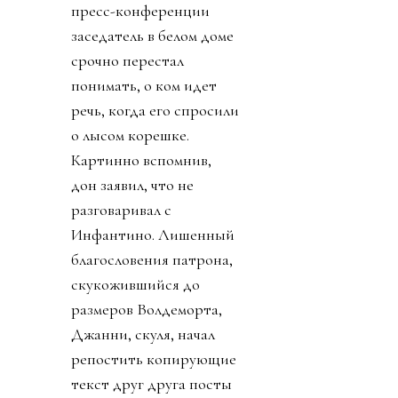
пресс-конференции
заседатель в белом доме
срочно перестал
понимать, о ком идет
речь, когда его спросили
о лысом корешке.
Картинно вспомнив,
дон заявил, что не
разговаривал с
Инфантино. Лишенный
благословения патрона,
скукожившийся до
размеров Волдеморта,
Джанни, скуля, начал
репостить копирующие
текст друг друга посты