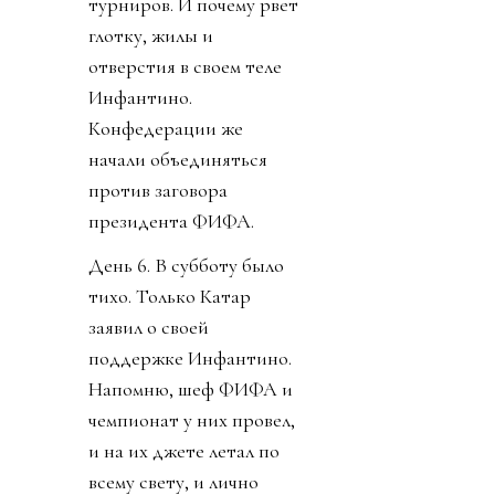
турниров. И почему рвет
глотку, жилы и
отверстия в своем теле
Инфантино.
Конфедерации же
начали объединяться
против заговора
президента ФИФА.
День 6. В субботу было
тихо. Только Катар
заявил о своей
поддержке Инфантино.
Напомню, шеф ФИФА и
чемпионат у них провел,
и на их джете летал по
всему свету, и лично