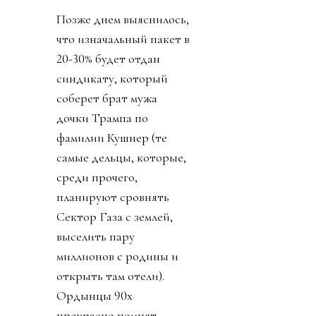
Позже днем выяснилось,
что изначальный пакет в
20-30% будет отдан
синдикату, который
соберет брат мужа
дочки Трампа по
фамилии Кушнер (те
самые дельцы, которые,
среди прочего,
планируют сровнять
Сектор Газа с землей,
выселить пару
миллионов с родины и
открыть там отели).
Ордынцы 90х
прекрасно помнят