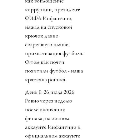
как воплощение
коррупции, президент
ФИФА Инфантино,
нажал на спусковой
крючок давно
созревшего плана:
прихватизация футбола.
О том как почти
похитили футбол - наша
краткая хроника.
День 0. 26 июля 2026.
Ровно через неделю
после окончания
финала, на личном
аккаунте Инфантино и
официальном аккаунте