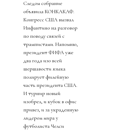
Следом собрание
объявила КОНКАКАФ.
Конгресс США вызвал
Инфантино на разговор
по поводу связей с
трампистами. Напомню,
президент ФИФА уже
два года изо всей
шершавости языка
полирует филейную
часть президента США.
И турнир новый
изобрел, и кубок в офис
привез, и за украденную
лидером мира у
футболиста Челси