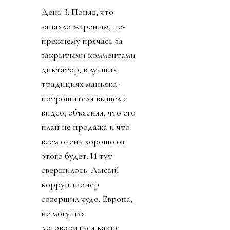
День 3. Поняв, что
запахло жареным, по-
прежнему прячась за
закрытыми комментами
диктатор, в лучших
традициях маньяка-
потрошителя вышел с
видео, объясняя, что его
план не продажа и что
всем очень хорошо от
этого будет. И тут
свершилось. Лысый
коррупционер
совершил чудо. Европа,
не могущая
договориться какие