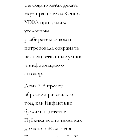
регулярно летал делать
«ку» правителям Катара.
УЕФА пригрозило
уголовным
разбирательством и
потребовала сохранять
все вещественные улики
и информацию о
заговоре.
День 7. В прессу
вбросили рассказы о
том, как Инфантино
буллили в детстве.
Публика восприняла как
должно. «Жаль тебя.