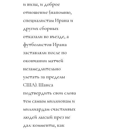
и визы, и доброе
отношение (напомню,
специалистам Ирана и
других сборных
отказали во въезде, а
футболистов Ирана
заставляли после по
окончании матчей
незамедлительно
улетать за пределы
США). Шанса
подтвердить свои слова
тем самым миллионам и
миллиардам счастливых
людей лысый през не
дал: комменты, как