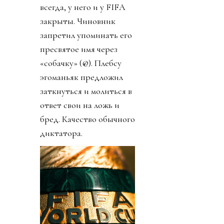
всегда, у него и у FIFA
закрыты. Чиновник
запретил упоминать его
пресвятое имя через
«собачку» (@). Плебсу
эгоманьяк предложил
заткнуться и молиться в
ответ свои на ложь и
бред. Качество обычного
диктатора.