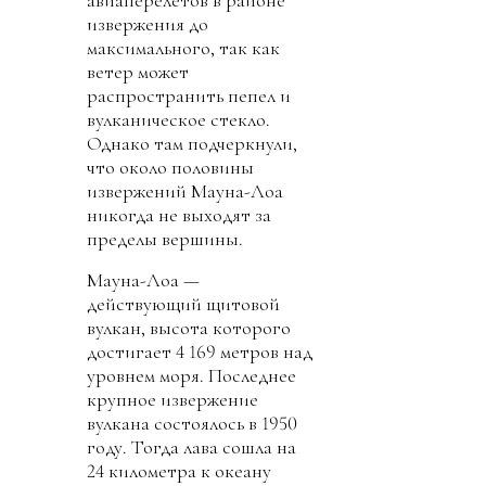
извержения до
максимального, так как
ветер может
распространить пепел и
вулканическое стекло.
Однако там подчеркнули,
что около половины
извержений Мауна-Лоа
никогда не выходят за
пределы вершины.
Мауна-Лоа —
действующий щитовой
вулкан, высота которого
достигает 4 169 метров над
уровнем моря. Последнее
крупное извержение
вулкана состоялось в 1950
году. Тогда лава сошла на
24 километра к океану