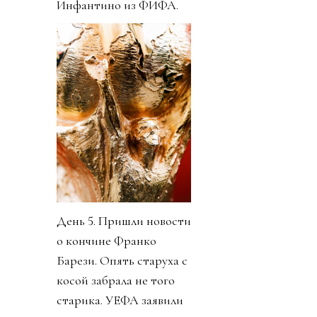
Инфантино из ФИФА.
День 5. Пришли новости
о кончине Франко
Барези. Опять старуха с
косой забрала не того
старика. УЕФА заявили