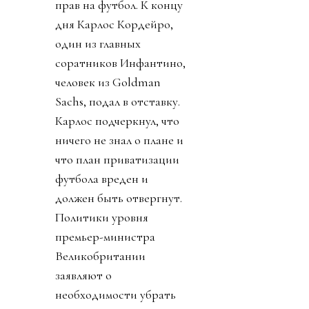
прав на футбол. К концу
дня Карлос Кордейро,
один из главных
соратников Инфантино,
человек из Goldman
Sachs, подал в отставку.
Карлос подчеркнул, что
ничего не знал о плане и
что план приватизации
футбола вреден и
должен быть отвергнут.
Политики уровня
премьер-министра
Великобритании
заявляют о
необходимости убрать