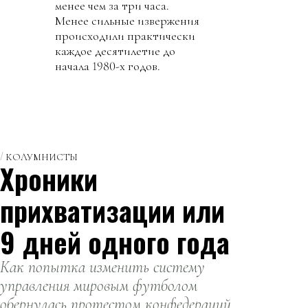
менее чем за три часа.
Менее сильные извержения
происходили практически
каждое десятилетие до
начала 1980-х годов.
КОЛУМНИСТЫ
Хроники
прихватизации или
9 дней одного года
Как попытка изменить систему
управления мировым футболом
обернулась протестом конфедераций,