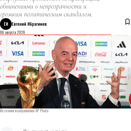
обвинениями в непрозрачности и
громким политическим скандалом.
ЕИ
Евгений Ибрагимов
06 августа 2026
Источник изображения AP Photo