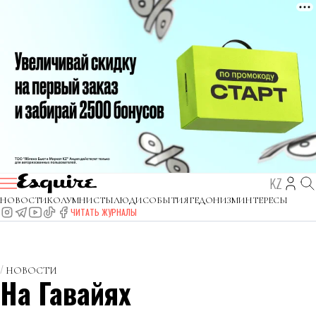
KZ
НОВОСТИ
КОЛУМНИСТЫ
ЛЮДИ
СОБЫТИЯ
ГЕДОНИЗМ
ИНТЕРЕСЫ
ЧИТАТЬ ЖУРНАЛЫ
НОВОСТИ
На Гавайях