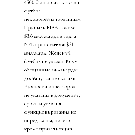
450). Финансисты сочли
футбол
недомонетизированным.
Прибыль FIFA - около
$3.6 миллиарда в год, а
NFL приносит аж $21
миллиард. Женский
футбол не указан. Кому
обещанные миллиарды
достанутся не сказали.
Личности инвесторов
не указаны в документе,
сроки и условия
функционирования не
определены, ничего
кроме приватизации