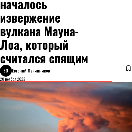
началось
извержение
вулкана Мауна-
Лоа, который
считался спящим
ЕО
Евгений Овчинников
28 ноября 2022