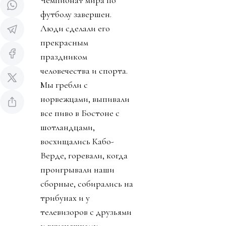
Чемпионат мира по
футболу завершен.
Люди сделали его
прекрасным
праздником
человечества и спорта.
Мы гребли с
норвежцами, выпивали
все пиво в Бостоне с
шотландцами,
восхищались Кабо-
Верде, горевали, когда
проигрывали наши
сборные, собирались на
трибунах и у
телевизоров с друзьями