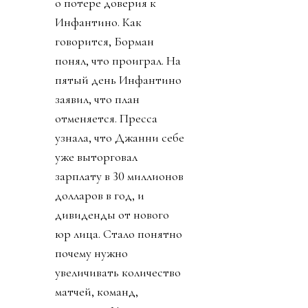
о потере доверия к
Инфантино. Как
говорится, Борман
понял, что проиграл. На
пятый день Инфантино
заявил, что план
отменяется. Пресса
узнала, что Джанни себе
уже выторговал
зарплату в 30 миллионов
долларов в год, и
дивиденды от нового
юр лица. Стало понятно
почему нужно
увеличивать количество
матчей, команд,