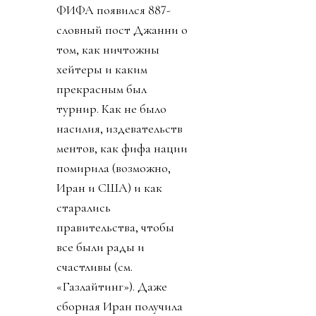
ФИФА появился 887-
словный пост Джанни о
том, как ничтожны
хейтеры и каким
прекрасным был
турнир. Как не было
насилия, издевательств
ментов, как фифа нации
помирила (возможно,
Иран и США) и как
старались
правительства, чтобы
все были рады и
счастливы (см.
«Газлайтинг»). Даже
сборная Иран получила