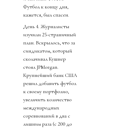
Футбол к концу дня,
кажется, был спасен.
День 4. Журналисты
изучили 25-страничный
план. Вскрылось, что за
синдикатом, который
сколачивал Кушнер
стоял JPMorgan.
Крупнейший банк США
решил добавить футбол
к своему портфолио,
увеличить количество
международных
соревнований в два с
лишним раза (с 200 до