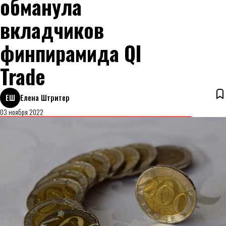
обманула
вкладчиков
финпирамида QI
Trade
ЕШ
Елена Штритер
03 ноября 2022