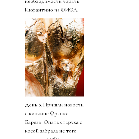
необходимости убрать
Инфантино из ФИФА.
День 5. Пришли новости
о кончине Франко
Барези. Опять старуха с
косой забрала не того