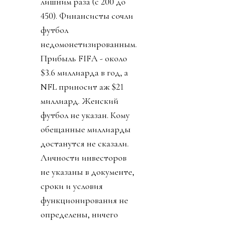
лишним раза (с 200 до
450). Финансисты сочли
футбол
недомонетизированным.
Прибыль FIFA - около
$3.6 миллиарда в год, а
NFL приносит аж $21
миллиард. Женский
футбол не указан. Кому
обещанные миллиарды
достанутся не сказали.
Личности инвесторов
не указаны в документе,
сроки и условия
функционирования не
определены, ничего