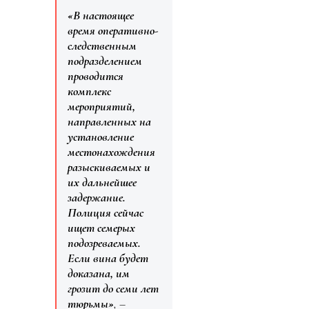
«В настоящее
время оперативно-
следственным
подразделением
проводится
комплекс
мероприятий,
направленных на
установление
местонахождения
разыскиваемых и
их дальнейшее
задержание.
Полиция сейчас
ищет семерых
подозреваемых.
Если вина будет
доказана, им
грозит до семи лет
тюрьмы»
, –