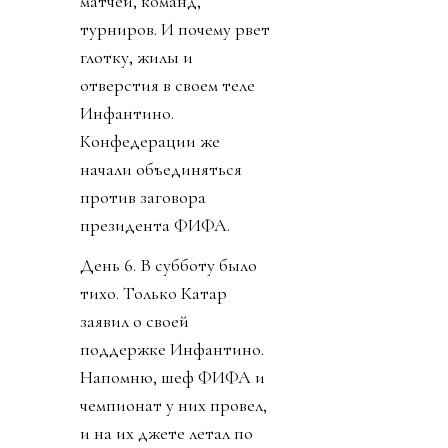
матчей, команд,
турниров. И почему рвет
глотку, жилы и
отверстия в своем теле
Инфантино.
Конфедерации же
начали объединяться
против заговора
президента ФИФА.
День 6. В субботу было
тихо. Только Катар
заявил о своей
поддержке Инфантино.
Напомню, шеф ФИФА и
чемпионат у них провел,
и на их джете летал по