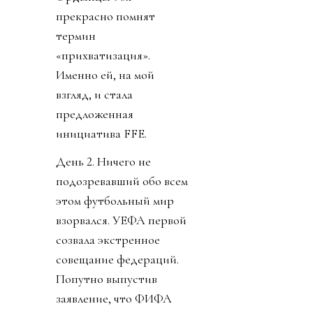
прекрасно помнят
термин
«прихватизация».
Именно ей, на мой
взгляд, и стала
предложенная
инициатива FFE.
День 2. Ничего не
подозревавший обо всем
этом футбольный мир
взорвался. УЕФА первой
созвала экстренное
совещание федераций.
Попутно выпустив
заявление, что ФИФА