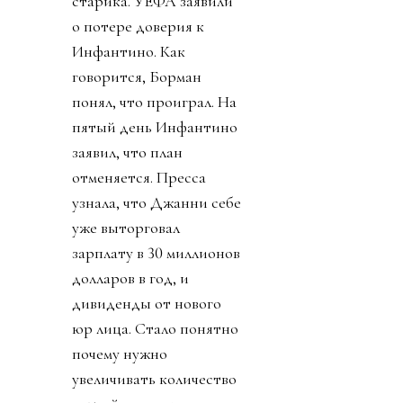
старика. УЕФА заявили
о потере доверия к
Инфантино. Как
говорится, Борман
понял, что проиграл. На
пятый день Инфантино
заявил, что план
отменяется. Пресса
узнала, что Джанни себе
уже выторговал
зарплату в 30 миллионов
долларов в год, и
дивиденды от нового
юр лица. Стало понятно
почему нужно
увеличивать количество