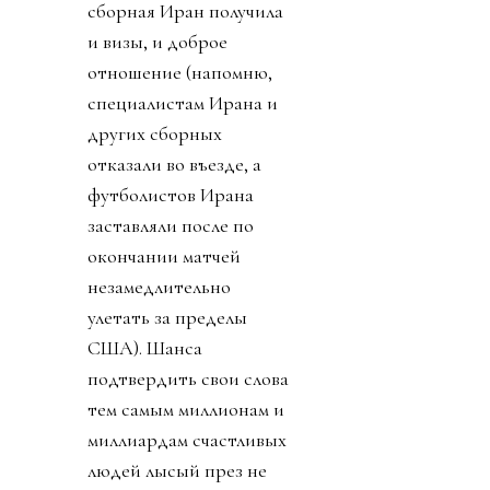
сборная Иран получила
и визы, и доброе
отношение (напомню,
специалистам Ирана и
других сборных
отказали во въезде, а
футболистов Ирана
заставляли после по
окончании матчей
незамедлительно
улетать за пределы
США). Шанса
подтвердить свои слова
тем самым миллионам и
миллиардам счастливых
людей лысый през не