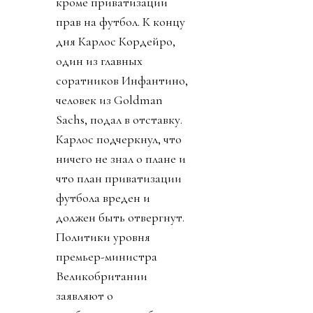
кроме приватизации
прав на футбол. К концу
дня Карлос Кордейро,
один из главных
соратников Инфантино,
человек из Goldman
Sachs, подал в отставку.
Карлос подчеркнул, что
ничего не знал о плане и
что план приватизации
футбола вреден и
должен быть отвергнут.
Политики уровня
премьер-министра
Великобритании
заявляют о