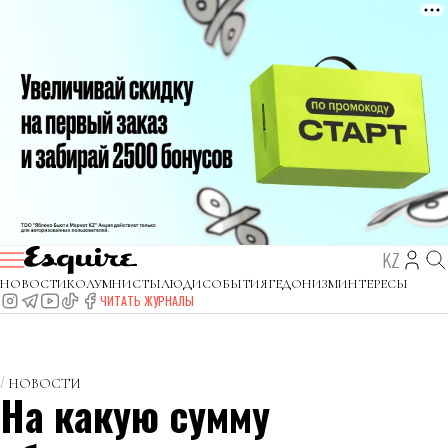
KZ
НОВОСТИ
КОЛУМНИСТЫ
ЛЮДИ
СОБЫТИЯ
ГЕДОНИЗМ
ИНТЕРЕСЫ
ЧИТАТЬ ЖУРНАЛЫ
НОВОСТИ
На какую сумму