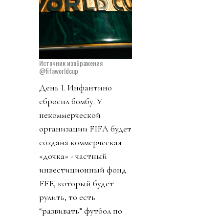
Источник изображения
@fifaworldcup
День 1. Инфантино
сбросил бомбу. У
некоммерческой
организации FIFA будет
создана коммерческая
«дочка» - частный
инвестиционный фонд
FFE, который будет
рулить, то есть
“развивать” футбол по