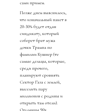
сами примем.
Позже днем выяснилось,
что изначальный пакет в
20-30% будет отдан
синдикату, который
соберет брат мужа
дочки Трампа по
фамилии Кушнер (те
самые дельцы, которые,
среди прочего,
планируют сровнять
Сектор Газа с землей,
выселить пару
миллионов с родины и
открыть там отели).
Ордынцы 90х