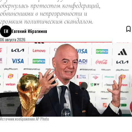
обернулась протестом конфедераций,
обвинениями в непрозрачности и
громким политическим скандалом.
ЕИ
Евгений Ибрагимов
06 августа 2026
Источник изображения AP Photo