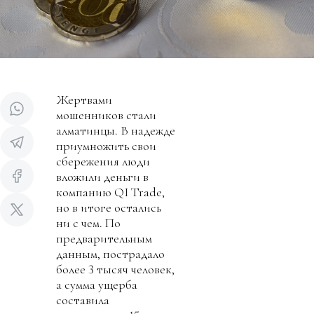
Жертвами
мошенников стали
алматинцы. В надежде
приумножить свои
сбережения люди
вложили деньги в
компанию QI Trade,
но в итоге остались
ни с чем. По
предварительным
данным, пострадало
более 3 тысяч человек,
а сумма ущерба
составила