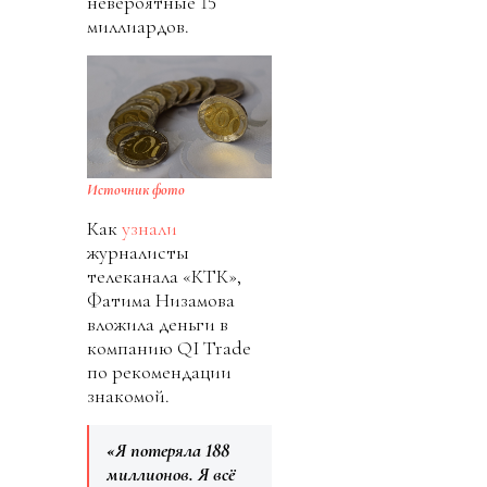
невероятные 15
миллиардов.
Источник фото
Как
узнали
журналисты
телеканала «КТК»,
Фатима Низамова
вложила деньги в
компанию QI Trade
по рекомендации
знакомой.
«Я потеряла 188
миллионов. Я всё