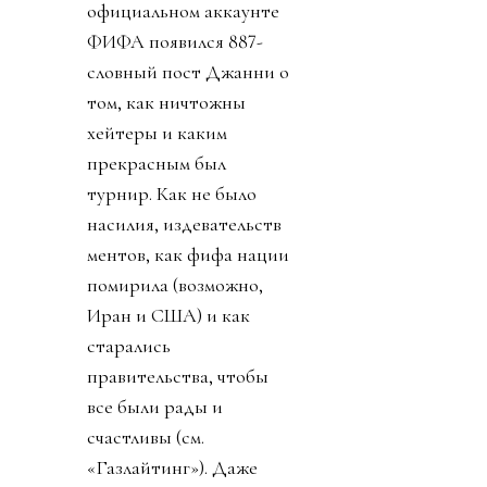
официальном аккаунте
ФИФА появился 887-
словный пост Джанни о
том, как ничтожны
хейтеры и каким
прекрасным был
турнир. Как не было
насилия, издевательств
ментов, как фифа нации
помирила (возможно,
Иран и США) и как
старались
правительства, чтобы
все были рады и
счастливы (см.
«Газлайтинг»). Даже