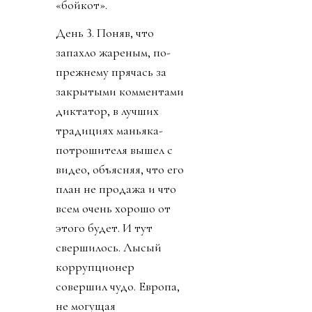
«бойкот».
День 3. Поняв, что
запахло жареным, по-
прежнему прячась за
закрытыми комментами
диктатор, в лучших
традициях маньяка-
потрошителя вышел с
видео, объясняя, что его
план не продажа и что
всем очень хорошо от
этого будет. И тут
свершилось. Лысый
коррупционер
совершил чудо. Европа,
не могущая