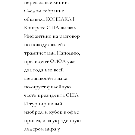
перешла все линии.
Следом собрание
объявила КОНКАКАФ.
Конгресс США вызвал
Инфантино на разговор
по поводу связей с
трампистами. Напомню,
президент ФИФА уже
два года изо всей
шершавости языка
полирует филейную
часть президента США.
И турнир новый
изобрел, и кубок в офис
привез, и за украденную
лидером мира у