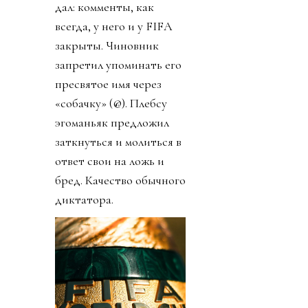
дал: комменты, как
всегда, у него и у FIFA
закрыты. Чиновник
запретил упоминать его
пресвятое имя через
«собачку» (@). Плебсу
эгоманьяк предложил
заткнуться и молиться в
ответ свои на ложь и
бред. Качество обычного
диктатора.