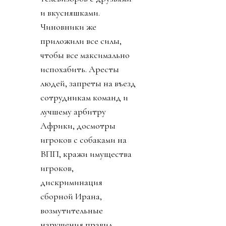
и вкусняшками.
Чиновники же
приложили все силы,
чтобы все максимально
испохабить. Аресты
людей, запреты на въезд
сотрудникам команд и
лучшему арбитру
Африки, досмотры
игроков с собаками на
ВПП, кражи имущества
игроков,
дискриминация
сборной Ирана,
возмутительные
нарушения правил