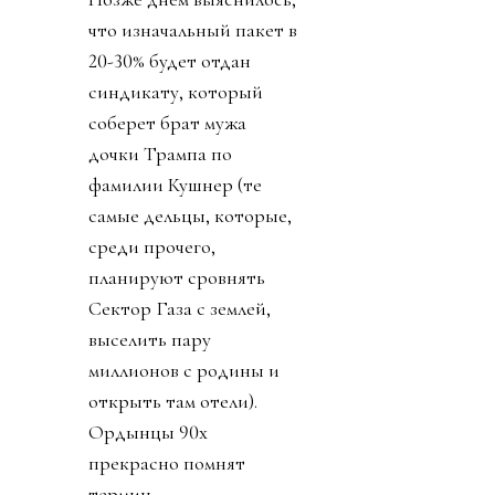
что изначальный пакет в
20-30% будет отдан
синдикату, который
соберет брат мужа
дочки Трампа по
фамилии Кушнер (те
самые дельцы, которые,
среди прочего,
планируют сровнять
Сектор Газа с землей,
выселить пару
миллионов с родины и
открыть там отели).
Ордынцы 90х
прекрасно помнят
термин