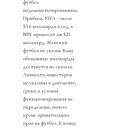
футбол
недомонетизированным.
Прибыль FIFA - около
$3.6 миллиарда в год, а
NFL приносит аж $21
миллиард. Женский
футбол не указан. Кому
обещанные миллиарды
достанутся не сказали.
Личности инвесторов
не указаны в документе,
сроки и условия
функционирования не
определены, ничего
кроме приватизации
прав на футбол. К концу