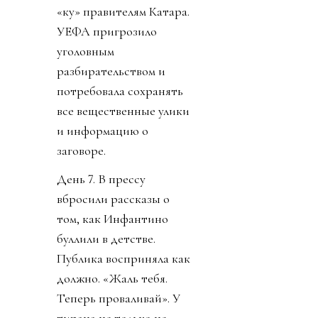
«ку» правителям Катара.
УЕФА пригрозило
уголовным
разбирательством и
потребовала сохранять
все вещественные улики
и информацию о
заговоре.
День 7. В прессу
вбросили рассказы о
том, как Инфантино
буллили в детстве.
Публика восприняла как
должно. «Жаль тебя.
Теперь проваливай». У