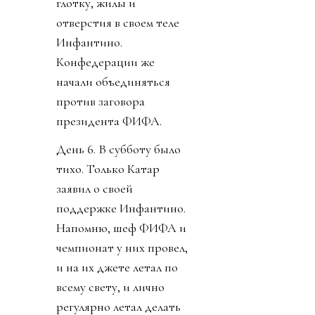
глотку, жилы и
отверстия в своем теле
Инфантино.
Конфедерации же
начали объединяться
против заговора
президента ФИФА.
День 6. В субботу было
тихо. Только Катар
заявил о своей
поддержке Инфантино.
Напомню, шеф ФИФА и
чемпионат у них провел,
и на их джете летал по
всему свету, и лично
регулярно летал делать