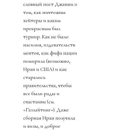
словный пост Джанни о
том, как ничтожны
хейтеры и каким
прекрасным был
турнир. Как не было
насилия, издевательств
ментов, как фифа нации
помирила (возможно,
Иран и США) и как
старались
правительства, чтобы
все были рады и
счастливы (см.
«Газлайтинг»). Даже
сборная Иран получила
и визы, и доброе