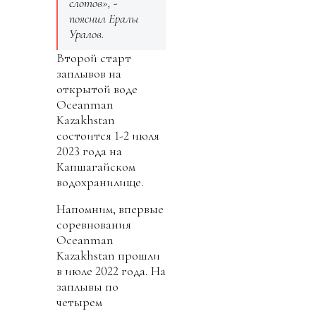
слотов», -
пояснил Ералы
Уралов.
Второй старт
заплывов на
открытой воде
Oceanman
Kazakhstan
состоится 1-2 июля
2023 года на
Капшагайском
водохранилище.
Напомним, впервые
соревнования
Oceanman
Kazakhstan прошли
в июле 2022 года. На
заплывы по
четырем