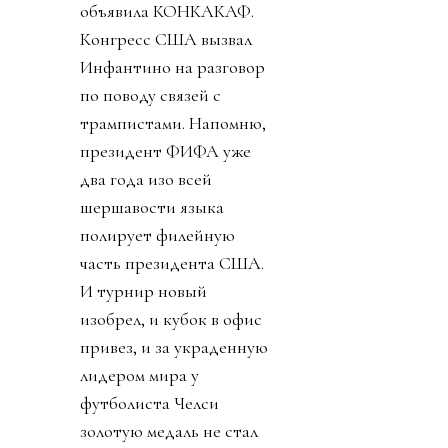
объявила КОНКАКАФ.
Конгресс США вызвал
Инфантино на разговор
по поводу связей с
трампистами. Напомню,
президент ФИФА уже
два года изо всей
шершавости языка
полирует филейную
часть президента США.
И турнир новый
изобрел, и кубок в офис
привез, и за украденную
лидером мира у
футболиста Челси
золотую медаль не стал