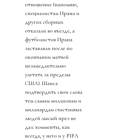
отношение (напомню,
специалистам Ирана и
других сборных
отказали во въезде, а
футболистов Ирана
заставляли после по
окончании матчей
незамедлительно
улетать за пределы
США). Шанса
подтвердить свои слова
тем самым миллионам и
миллиардам счастливых
людей лысый през не
дал: комменты, как
всегда, у него и у FIFA