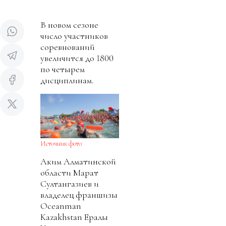
В новом сезоне
число участников
соревнований
увеличится до 1800
по четырем
дисциплинам.
Источник фото
Аким Алматинской
области Марат
Султангазиев и
владелец франшизы
Oceanman
Kazakhstan Ералы