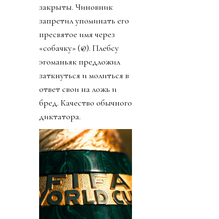
закрыты. Чиновник
запретил упоминать его
пресвятое имя через
«собачку» (@). Плебсу
эгоманьяк предложил
заткнуться и молиться в
ответ свои на ложь и
бред. Качество обычного
диктатора.