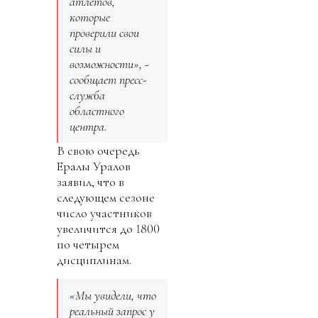
атлетов,
которые
проверили свои
силы и
возможности», -
сообщает пресс-
служба
областного
центра.
В свою очередь
Ералы Уралов
заявил, что в
следующем сезоне
число участников
увеличится до 1800
по четырем
дисциплинам.
«Мы увидели, что
реальный запрос у