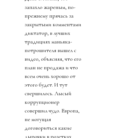
запахло жареным, по-
прежнему прячась за
закрытыми комментами
диктатор, в лучших
традициях маньяка-
потрошителя вышел с
видео, объясняя, что его
план не продажа и что
всем очень хорошо от
этого будет. И тут
свершилось. Лысый
коррупционер
совершил чудо. Европа,
не могущая
договориться какие
дырочки в розетках