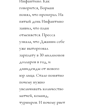
Инфантино. Как
говорится, Борман
понял, что проиграл. На
пятый день Инфантино
заявил, что план
отменяется. Пресса
узнала, что Джанни себе
уже выторговал
зарплату в 30 миллионов
долларов в год, и
дивиденды от нового
юр лица. Стало понятно
почему нужно
увеличивать количество
матчей, команд,
турниров. И почему рвет