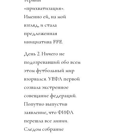
«прихватизация».
Именно ей, на мой
взгляд, и стала
предложенная
инициатива FFE.
День 2. Ничего не
подозревавший обо всем
этом футбольный мир
взорвался. УЕФА первой
созвала экстренное
совещание федераций.
Попутно выпустив
заявление, что ФИФА
перешла все линии.
Следом собрание