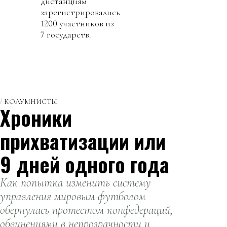
дистанциям
зарегистрировались
1200 участников из
7 государств.
КОЛУМНИСТЫ
Хроники
прихватизации или
9 дней одного года
Как попытка изменить систему
управления мировым футболом
обернулась протестом конфедераций,
обвинениями в непрозрачности и