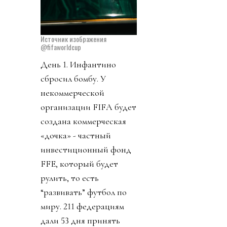
Источник изображения
@fifaworldcup
День 1. Инфантино
сбросил бомбу. У
некоммерческой
организации FIFA будет
создана коммерческая
«дочка» - частный
инвестиционный фонд
FFE, который будет
рулить, то есть
“развивать” футбол по
миру. 211 федерациям
дали 53 дня принять