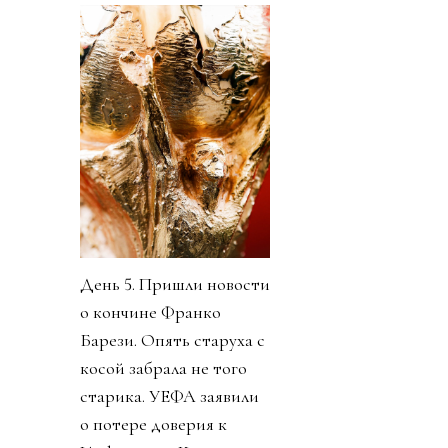
День 5. Пришли новости
о кончине Франко
Барези. Опять старуха с
косой забрала не того
старика. УЕФА заявили
о потере доверия к