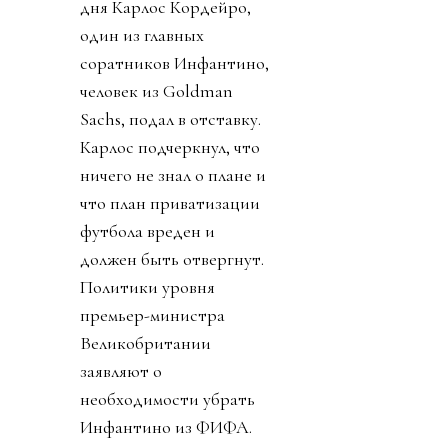
дня Карлос Кордейро,
один из главных
соратников Инфантино,
человек из Goldman
Sachs, подал в отставку.
Карлос подчеркнул, что
ничего не знал о плане и
что план приватизации
футбола вреден и
должен быть отвергнут.
Политики уровня
премьер-министра
Великобритании
заявляют о
необходимости убрать
Инфантино из ФИФА.