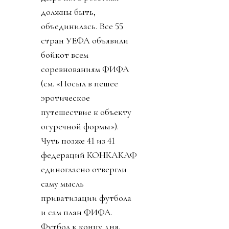
должны быть,
объединилась. Все 55
стран УЕФА объявили
бойкот всем
соревнованиям ФИФА
(см. «Посыл в пешее
эротическое
путешествие к объекту
огуречной формы»).
Чуть позже 41 из 41
федераций КОНКАКАФ
единогласно отвергли
саму мысль
приватизации футбола
и сам план ФИФА.
Футбол к концу дня,