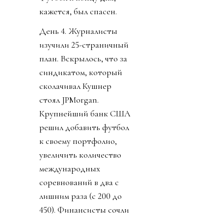
кажется, был спасен.
День 4. Журналисты
изучили 25-страничный
план. Вскрылось, что за
синдикатом, который
сколачивал Кушнер
стоял JPMorgan.
Крупнейший банк США
решил добавить футбол
к своему портфолио,
увеличить количество
международных
соревнований в два с
лишним раза (с 200 до
450). Финансисты сочли