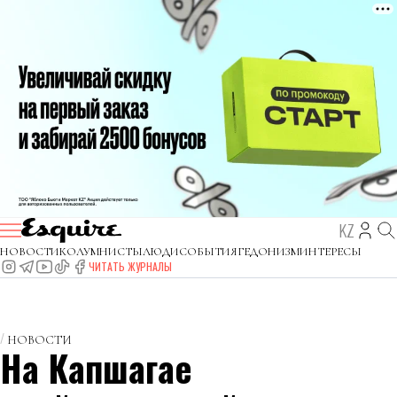
KZ
НОВОСТИ
КОЛУМНИСТЫ
ЛЮДИ
СОБЫТИЯ
ГЕДОНИЗМ
ИНТЕРЕСЫ
ЧИТАТЬ ЖУРНАЛЫ
НОВОСТИ
На Капшагае