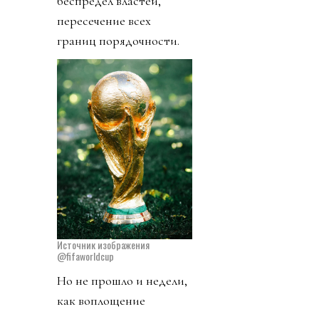
беспредел властей,
пересечение всех
границ порядочности.
Источник изображения
@fifaworldcup
Но не прошло и недели,
как воплощение