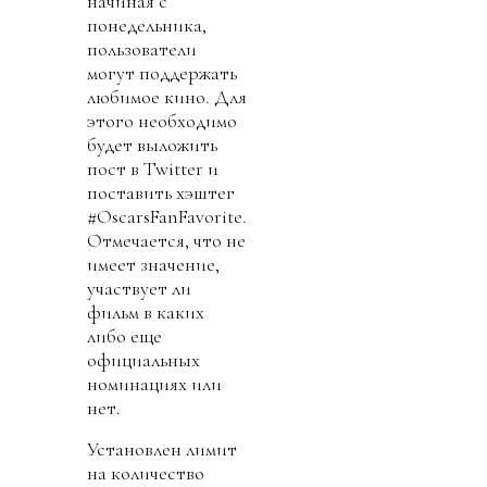
начиная с
понедельника,
пользователи
могут поддержать
любимое кино. Для
этого необходимо
будет выложить
пост в Twitter и
поставить хэштег
#OscarsFanFavorite.
Отмечается, что не
имеет значение,
участвует ли
фильм в каких
либо еще
официальных
номинациях или
нет.
Установлен лимит
на количество