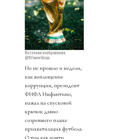
Источник изображения
@fifaworldcup
Но не прошло и недели,
как воплощение
коррупции, президент
ФИФА Инфантино,
нажал на спусковой
крючок давно
созревшего плана:
прихватизация футбола.
О том как почти