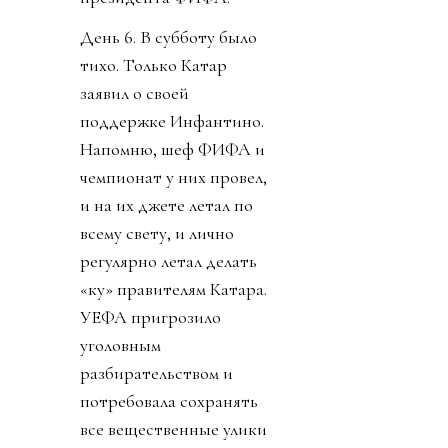
День 6. В субботу было
тихо. Только Катар
заявил о своей
поддержке Инфантино.
Напомню, шеф ФИФА и
чемпионат у них провел,
и на их джете летал по
всему свету, и лично
регулярно летал делать
«ку» правителям Катара.
УЕФА пригрозило
уголовным
разбирательством и
потребовала сохранять
все вещественные улики