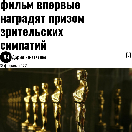
фильм впервые
наградят призом
зрительских
симпатий
ДИ
Дария Игнатченко
18 февраля 2022