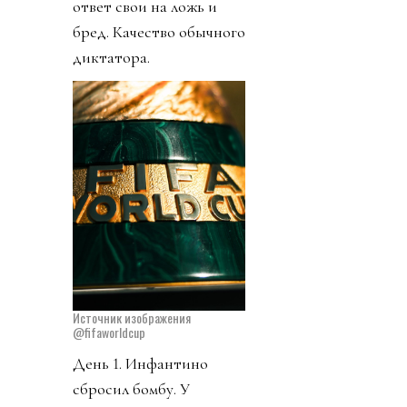
ответ свои на ложь и
бред. Качество обычного
диктатора.
Источник изображения
@fifaworldcup
День 1. Инфантино
сбросил бомбу. У