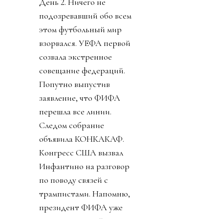
День 2. Ничего не
подозревавший обо всем
этом футбольный мир
взорвался. УЕФА первой
созвала экстренное
совещание федераций.
Попутно выпустив
заявление, что ФИФА
перешла все линии.
Следом собрание
объявила КОНКАКАФ.
Конгресс США вызвал
Инфантино на разговор
по поводу связей с
трампистами. Напомню,
президент ФИФА уже