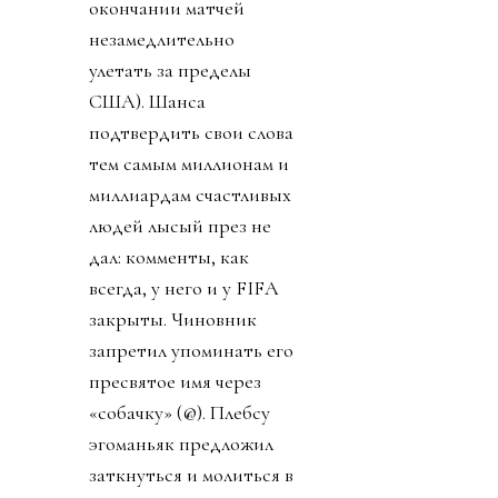
окончании матчей
незамедлительно
улетать за пределы
США). Шанса
подтвердить свои слова
тем самым миллионам и
миллиардам счастливых
людей лысый през не
дал: комменты, как
всегда, у него и у FIFA
закрыты. Чиновник
запретил упоминать его
пресвятое имя через
«собачку» (@). Плебсу
эгоманьяк предложил
заткнуться и молиться в