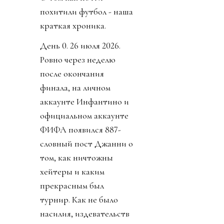
похитили футбол - наша
краткая хроника.
День 0. 26 июля 2026.
Ровно через неделю
после окончания
финала, на личном
аккаунте Инфантино и
официальном аккаунте
ФИФА появился 887-
словный пост Джанни о
том, как ничтожны
хейтеры и каким
прекрасным был
турнир. Как не было
насилия, издевательств