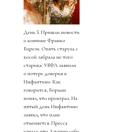
День 5. Пришли новости
о кончине Франко
Барези. Опять старуха с
косой забрала не того
старика. УЕФА заявили
о потере доверия к
Инфантино. Как
говорится, Борман
понял, что проиграл. На
пятый день Инфантино
заявил, что план
отменяется. Пресса
узнала, что Джанни себе