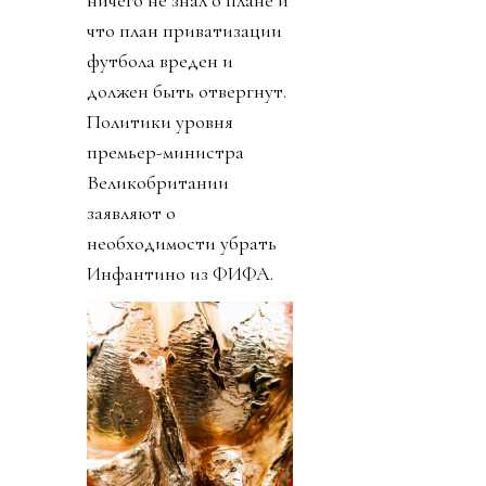
ничего не знал о плане и
что план приватизации
футбола вреден и
должен быть отвергнут.
Политики уровня
премьер-министра
Великобритании
заявляют о
необходимости убрать
Инфантино из ФИФА.