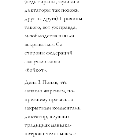
(ведь тираны, жулики и
диктаторы так похожи
друг на друга). Причины
такого, вот уж правда,
лизоблюдства начали
вскрываться. Со
стороны федераций
зазвучало слово
«бойкот».
День 3. Поняв, что
запахло жареным, по-
прежнему прячась за
закрытыми комментами
диктатор, в лучших
традициях маньяка-
потрошителя вышел с