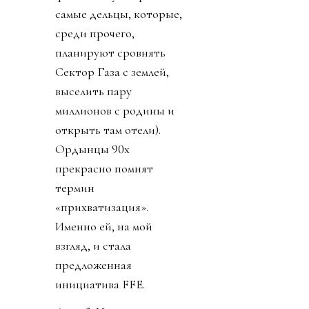
самые дельцы, которые,
среди прочего,
планируют сровнять
Сектор Газа с землей,
выселить пару
миллионов с родины и
открыть там отели).
Ордынцы 90х
прекрасно помнят
термин
«прихватизация».
Именно ей, на мой
взгляд, и стала
предложенная
инициатива FFE.