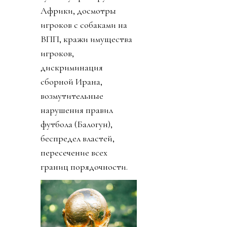
Африки, досмотры
игроков с собаками на
ВПП, кражи имущества
игроков,
дискриминация
сборной Ирана,
возмутительные
нарушения правил
футбола (Балогун),
беспредел властей,
пересечение всех
границ порядочности.