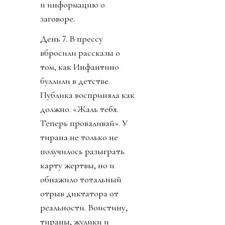
и информацию о
заговоре.
День 7. В прессу
вбросили рассказы о
том, как Инфантино
буллили в детстве.
Публика восприняла как
должно. «Жаль тебя.
Теперь проваливай». У
тирана не только не
получилось разыграть
карту жертвы, но и
обнажило тотальный
отрыв диктатора от
реальности. Воистину,
тираны, жулики и