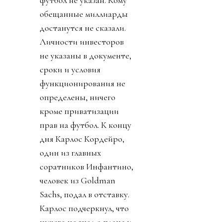
футбол не указан. Кому
обещанные миллиарды
достанутся не сказали.
Личности инвесторов
не указаны в документе,
сроки и условия
функционирования не
определены, ничего
кроме приватизации
прав на футбол. К концу
дня Карлос Кордейро,
один из главных
соратников Инфантино,
человек из Goldman
Sachs, подал в отставку.
Карлос подчеркнул, что