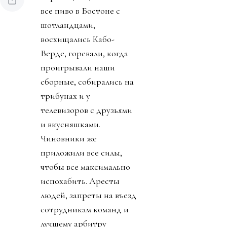
все пиво в Бостоне с
шотландцами,
восхищались Кабо-
Верде, горевали, когда
проигрывали наши
сборные, собирались на
трибунах и у
телевизоров с друзьями
и вкусняшками.
Чиновники же
приложили все силы,
чтобы все максимально
испохабить. Аресты
людей, запреты на въезд
сотрудникам команд и
лучшему арбитру