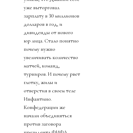
уже выторговал
зарплату в 30 миллионов
долларов в год, и
дивиденды от нового
юр лица. Стало понятно
почему нужно
увеличивать количество
матчей, команд,
турниров. И почему рвет
глотку, жилы и
отверстия в своем теле
Инфантино.
Конфедерации же
начали объединяться
против заговора
президента ФИФА.