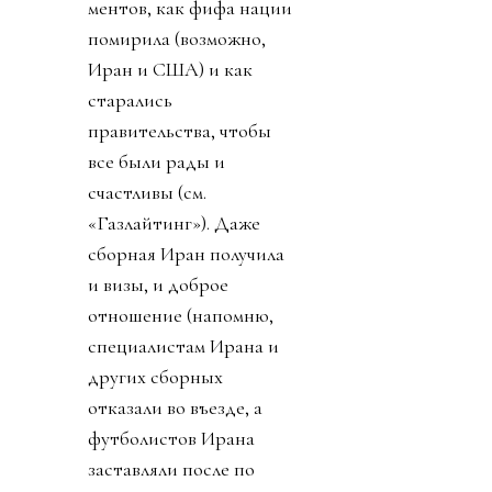
ментов, как фифа нации
помирила (возможно,
Иран и США) и как
старались
правительства, чтобы
все были рады и
счастливы (см.
«Газлайтинг»). Даже
сборная Иран получила
и визы, и доброе
отношение (напомню,
специалистам Ирана и
других сборных
отказали во въезде, а
футболистов Ирана
заставляли после по