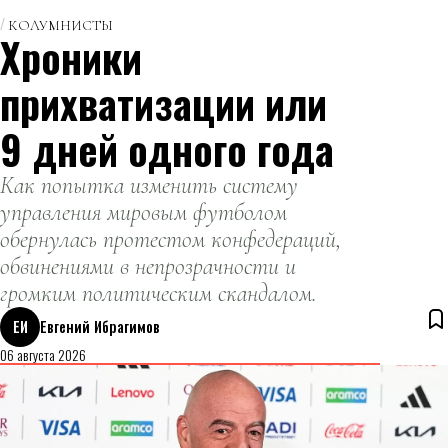
КОЛУМНИСТЫ
Хроники
прихватизации или
9 дней одного года
Как попытка изменить систему
управления мировым футболом
обернулась протестом конфедераций,
обвинениями в непрозрачности и
громким политическим скандалом.
ЕИ
Евгений Ибрагимов
06 августа 2026