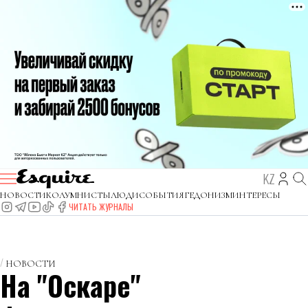
KZ
НОВОСТИ
КОЛУМНИСТЫ
ЛЮДИ
СОБЫТИЯ
ГЕДОНИЗМ
ИНТЕРЕСЫ
ЧИТАТЬ ЖУРНАЛЫ
НОВОСТИ
На "Оскаре"