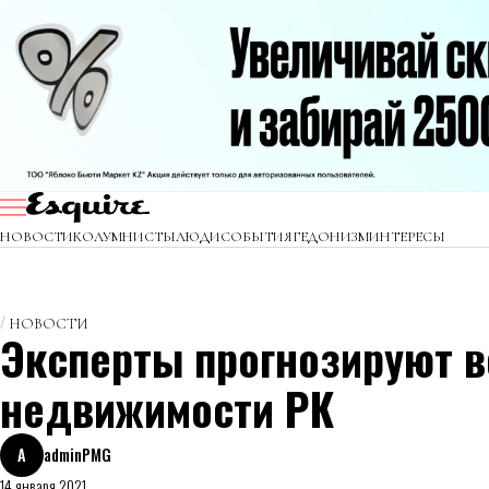
НОВОСТИ
КОЛУМНИСТЫ
ЛЮДИ
СОБЫТИЯ
ГЕДОНИЗМ
ИНТЕРЕСЫ
НОВОСТИ
Эксперты прогнозируют 
недвижимости РК
A
adminPMG
14 января 2021