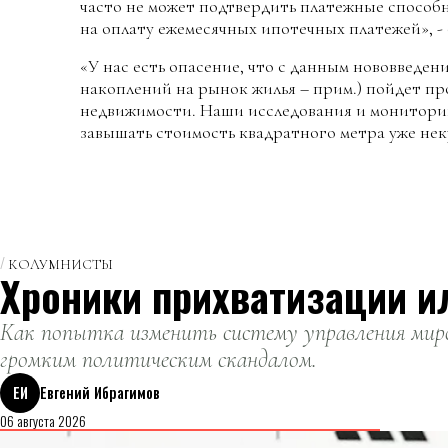
часто не может подтвердить платежные способн
на оплату ежемесячных ипотечных платежей», -
«У нас есть опасение, что с данным нововведе
накоплений на рынок жилья – прим.) пойдет п
недвижимости. Наши исследования и монитори
завышать стоимость квадратного метра уже неку
КОЛУМНИСТЫ
Хроники прихватизации и
Как попытка изменить систему управления миро
громким политическим скандалом.
ЕИ
Евгений Ибрагимов
06 августа 2026