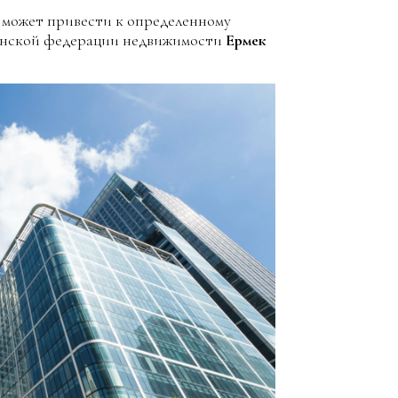
е может привести к определенному
танской федерации недвижимости
Ермек