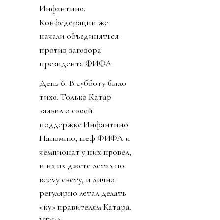
Инфантино.
Конфедерации же
начали объединяться
против заговора
президента ФИФА.
День 6. В субботу было
тихо. Только Катар
заявил о своей
поддержке Инфантино.
Напомню, шеф ФИФА и
чемпионат у них провел,
и на их джете летал по
всему свету, и лично
регулярно летал делать
«ку» правителям Катара.