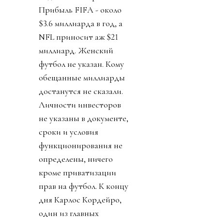
Прибыль FIFA - около
$3.6 миллиарда в год, а
NFL приносит аж $21
миллиард. Женский
футбол не указан. Кому
обещанные миллиарды
достанутся не сказали.
Личности инвесторов
не указаны в документе,
сроки и условия
функционирования не
определены, ничего
кроме приватизации
прав на футбол. К концу
дня Карлос Кордейро,
один из главных