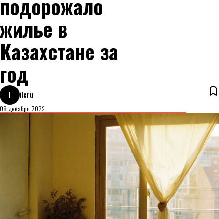
подорожало
жилье в
Казахстане за
год
I
ileru
08 декабря 2022