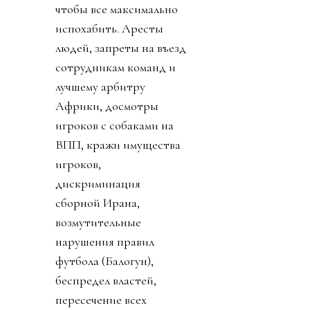
чтобы все максимально
испохабить. Аресты
людей, запреты на въезд
сотрудникам команд и
лучшему арбитру
Африки, досмотры
игроков с собаками на
ВПП, кражи имущества
игроков,
дискриминация
сборной Ирана,
возмутительные
нарушения правил
футбола (Балогун),
беспредел властей,
пересечение всех