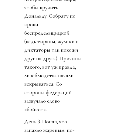
чтобы вручить
Дональду. Собрату по
крови
беспредельщицкой
(ведь тираны, жулики и
диктаторы так похожи
друг на друга). Причины
такого, вот уж правда,
лизоблюдства начали
вскрываться. Со
стороны федераций
зазвучало слово
«бойкот».
День 3. Поняв, что
запахло жареным, по-