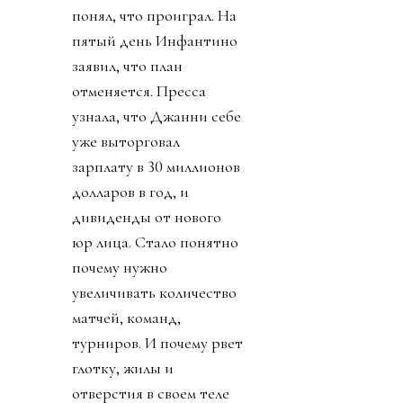
понял, что проиграл. На
пятый день Инфантино
заявил, что план
отменяется. Пресса
узнала, что Джанни себе
уже выторговал
зарплату в 30 миллионов
долларов в год, и
дивиденды от нового
юр лица. Стало понятно
почему нужно
увеличивать количество
матчей, команд,
турниров. И почему рвет
глотку, жилы и
отверстия в своем теле