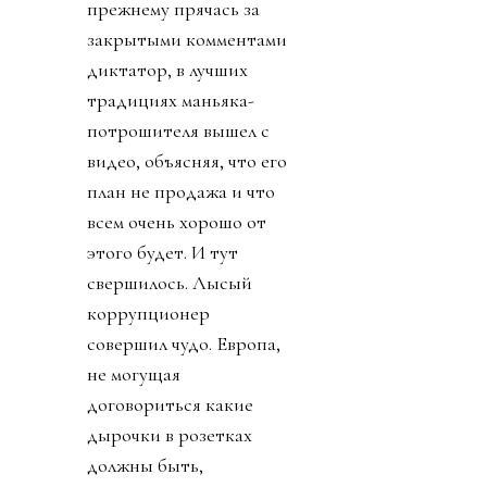
прежнему прячась за
закрытыми комментами
диктатор, в лучших
традициях маньяка-
потрошителя вышел с
видео, объясняя, что его
план не продажа и что
всем очень хорошо от
этого будет. И тут
свершилось. Лысый
коррупционер
совершил чудо. Европа,
не могущая
договориться какие
дырочки в розетках
должны быть,