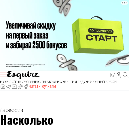
KZ
НОВОСТИ
КОЛУМНИСТЫ
ЛЮДИ
СОБЫТИЯ
ГЕДОНИЗМ
ИНТЕРЕСЫ
ЧИТАТЬ ЖУРНАЛЫ
НОВОСТИ
Насколько