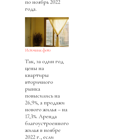
по ноябрь 2022
года.
Источник фото
Так, за один год
цены на
квартиры
вторичного
рынка
повысились на
26,9%, а продажи
нового жилья – на
17,3%. Аренда
благоустроенного
жилья в ноябре
2022 г., если