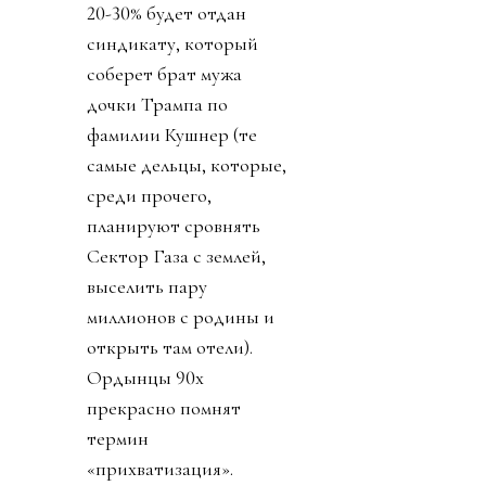
20-30% будет отдан
синдикату, который
соберет брат мужа
дочки Трампа по
фамилии Кушнер (те
самые дельцы, которые,
среди прочего,
планируют сровнять
Сектор Газа с землей,
выселить пару
миллионов с родины и
открыть там отели).
Ордынцы 90х
прекрасно помнят
термин
«прихватизация».