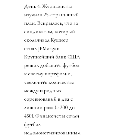
День 4. Журналисты
изучили 25-страничный
план. Вскрылось, что за
синдикатом, который
сколачивал Кушнер
стоял JPMorgan.
Крупнейший банк США
решил добавить футбол
к своему портфолио,
увеличить количество
международных
соревнований в два с
лишним раза (с 200 до
450). Финансисты сочли
футбол
недомонетизированным.