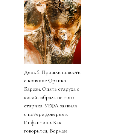
День 5. Пришли новости
о кончине Франко
Барези. Опять старуха с
косой забрала не того
старика. УЕФА заявили
о потере доверия к
Инфантино. Как
говорится, Борман