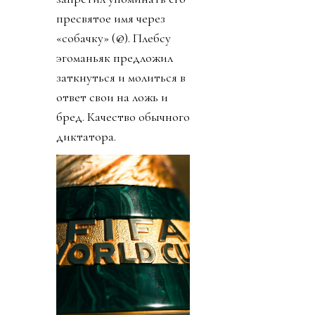
пресвятое имя через
«собачку» (@). Плебсу
эгоманьяк предложил
заткнуться и молиться в
ответ свои на ложь и
бред. Качество обычного
диктатора.