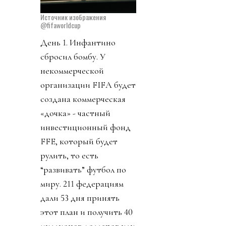
Источник изображения
@fifaworldcup
День 1. Инфантино
сбросил бомбу. У
некоммерческой
организации FIFA будет
создана коммерческая
«дочка» - частный
инвестиционный фонд
FFE, который будет
рулить, то есть
“развивать” футбол по
миру. 211 федерациям
дали 53 дня принять
этот план и получить 40
миллионов долларов или