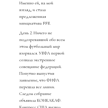
Именно ей, на мой
взгляд, и стала
предложенная
инициатива FFE.
День 2. Ничего не
подозревавший обо всем
этом футбольный мир
взорвался. УЕФА первой
созвала экстренное
совещание федераций.
Попутно выпустив
заявление, что ФИФА
перешла все линии.
Следом собрание
объявила КОНКАКАФ.
Конгресс США вызвал