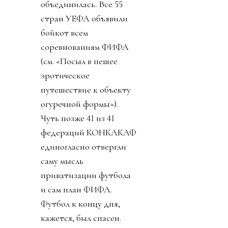
объединилась. Все 55
стран УЕФА объявили
бойкот всем
соревнованиям ФИФА
(см. «Посыл в пешее
эротическое
путешествие к объекту
огуречной формы»).
Чуть позже 41 из 41
федераций КОНКАКАФ
единогласно отвергли
саму мысль
приватизации футбола
и сам план ФИФА.
Футбол к концу дня,
кажется, был спасен.