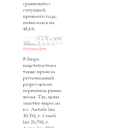
сравнивать с
ситуацией
прошлого года,
повысилась на
48,6%.
Источник фото
В Бюро
нацстатистики
также привели
региональный
разрез цен на
первичном рынке
жилья. Так, цены
заметно выросли
в г. Актобе (на
30,3%), г. Семей
(на 26,9%), г.