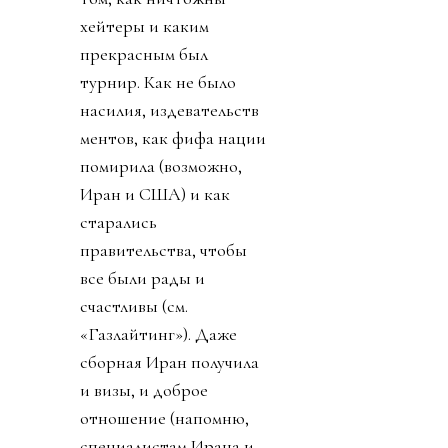
хейтеры и каким
прекрасным был
турнир. Как не было
насилия, издевательств
ментов, как фифа нации
помирила (возможно,
Иран и США) и как
старались
правительства, чтобы
все были рады и
счастливы (см.
«Газлайтинг»). Даже
сборная Иран получила
и визы, и доброе
отношение (напомню,
специалистам Ирана и