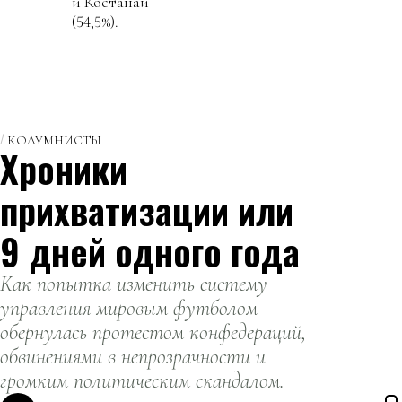
и Костанай
(54,5%).
КОЛУМНИСТЫ
Хроники
прихватизации или
9 дней одного года
Как попытка изменить систему
управления мировым футболом
обернулась протестом конфедераций,
обвинениями в непрозрачности и
громким политическим скандалом.