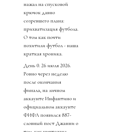
нажал на спусковой
крючок давно
созревшего плана:
прихватизация футбола.
О том как почти
похитили футбол - наша
краткая хроника.
День 0. 26 июля 2026.
Ровно через неделю
после окончания
финала, на личном
аккаунте Инфантино и
официальном аккаунте
ФИФА появился 887-
словный пост Джанни о
том, как ничтожны