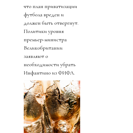
что план приватизации
футбола вреден и
должен быть отвергнут.
Политики уровня
премьер-министра
Великобритании
заявляют о
необходимости убрать
Инфантино из ФИФА.