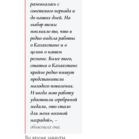
развивалась с
советского периода и
до наших дней. На
выбор темы
повлияло то, что я
редко видела работы
о Казахстане и в
целом о нашем
регионе. Более того,
статьи о Казахстане
крайне редко пишут
представители
молодого поколения.
И когда мою работу
удостоили серебряной
медали, это стало
для меня весомой
наградой»,
–
объяснила она.
Во время защиты