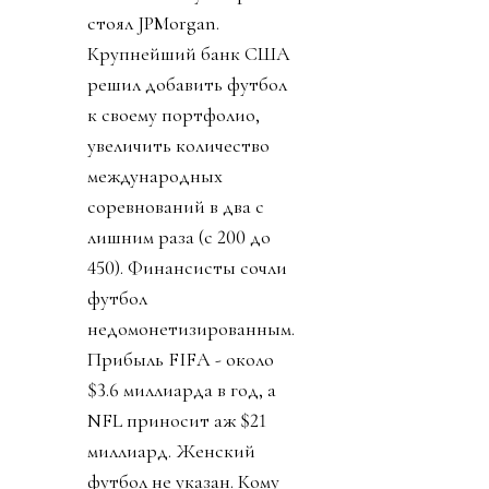
стоял JPMorgan.
Крупнейший банк США
решил добавить футбол
к своему портфолио,
увеличить количество
международных
соревнований в два с
лишним раза (с 200 до
450). Финансисты сочли
футбол
недомонетизированным.
Прибыль FIFA - около
$3.6 миллиарда в год, а
NFL приносит аж $21
миллиард. Женский
футбол не указан. Кому