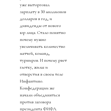
уже выторговал
зарплату в 30 миллионов
долларов в год, и
дивиденды от нового
юр лица. Стало понятно
почему нужно
увеличивать количество
матчей, команд,
турниров. И почему рвет
глотку, жилы и
отверстия в своем теле
Инфантино.
Конфедерации же
начали объединяться
против заговора
президента ФИФА.