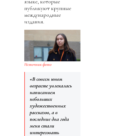
языке, которые
публикуют крупные
международные
издания.
Источник фото
«В совсем юном
возрасте увлекалась
написанием
небольших
художественных
рассказов, а в
последние два года
меня стали
интересовать