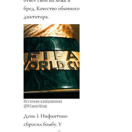
ответ свои на ложь и
бред. Качество обычного
диктатора.
Источник изображения
@fifaworldcup
День 1. Инфантино
сбросил бомбу. У