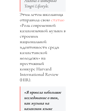
Айдана в интервью
Tengri Lifestyle.
Этим летом школьница
отправила свою
статью
«Роль современной
казахоязычной музыки в
строении
национальной
идентичности среди
казахстанской
молодежи» на
престижный
конкурс Harvard
International Review
(HIR).
«Я провела небольшое
исследование о том,
как музыка на
казахском языке