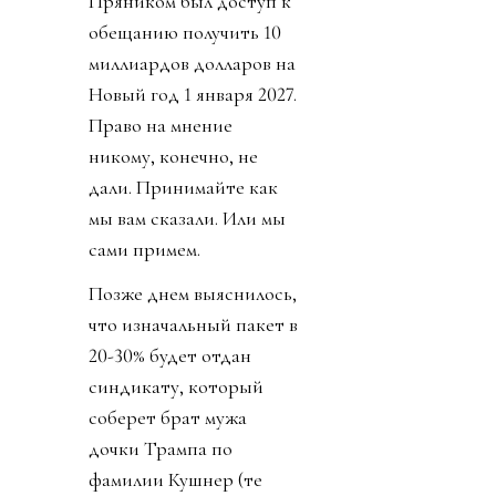
Пряником был доступ к
обещанию получить 10
миллиардов долларов на
Новый год 1 января 2027.
Право на мнение
никому, конечно, не
дали. Принимайте как
мы вам сказали. Или мы
сами примем.
Позже днем выяснилось,
что изначальный пакет в
20-30% будет отдан
синдикату, который
соберет брат мужа
дочки Трампа по
фамилии Кушнер (те