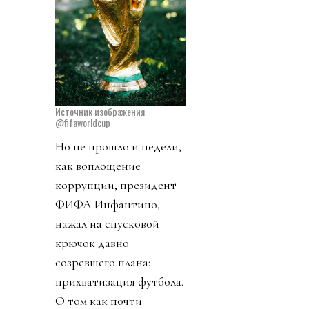
Источник изображения
@fifaworldcup
Но не прошло и недели,
как воплощение
коррупции, президент
ФИФА Инфантино,
нажал на спусковой
крючок давно
созревшего плана:
прихватизация футбола.
О том как почти