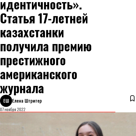
идентичность».
Статья 17-летней
казахстанки
получила премию
престижного
американского
журнала
ЕШ
Елена Штритер
07 ноября 2022