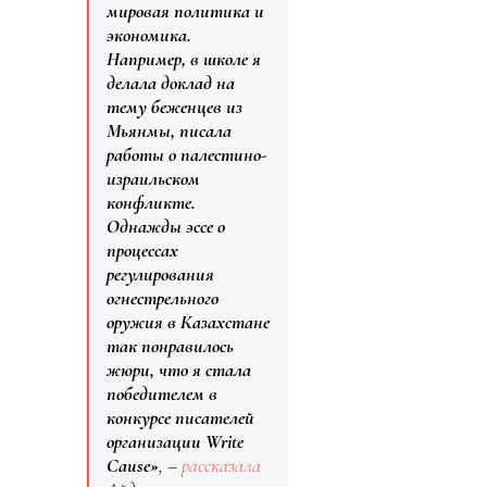
мировая политика и
экономика.
Например, в школе я
делала доклад на
тему беженцев из
Мьянмы, писала
работы о палестино-
израильском
конфликте.
Однажды эссе о
процессах
регулирования
огнестрельного
оружия в Казахстане
так понравилось
жюри, что я стала
победителем в
конкурсе писателей
организации Write
Cause»
, –
рассказала