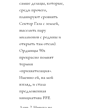
самые дельцы, которые,
среди прочего,
планируют сровнять
Сектор Газа с землей,
выселить пару
миллионов с родины и
открыть там отели).
Ордынцы 90х
прекрасно помнят
термин
«прихватизация».
Именно ей, на мой
взгляд, и стала
предложенная
инициатива FFE.
День 2. Ничего не