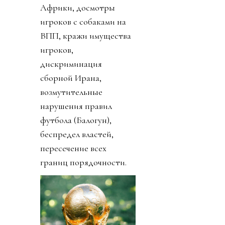
Африки, досмотры
игроков с собаками на
ВПП, кражи имущества
игроков,
дискриминация
сборной Ирана,
возмутительные
нарушения правил
футбола (Балогун),
беспредел властей,
пересечение всех
границ порядочности.