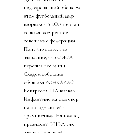
подозревавший обо всем
этом футбольный мир
взорвался. УЕФА первой
созвала экстренное
совещание федераций.
Попутно выпустив
заявление, что ФИФА
перешла все линии.
Следом собрание
объявила КОНКАКАФ.
Конгресс США вызвал
Инфантино на разговор
по поводу связей с
трампистами. Напомню,
президент ФИФА уже
два года изо всей