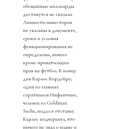
обещанные миллиарды
достанутся не сказали.
Личности инвесторов
не указаны в документе,
сроки и условия
функционирования не
определены, ничего
кроме приватизации
прав на футбол. К концу
дня Карлос Кордейро,
один из главных
соратников Инфантино,
человек из Goldman
Sachs, подал в отставку.
Карлос подчеркнул, что
ничего не знал о плане и