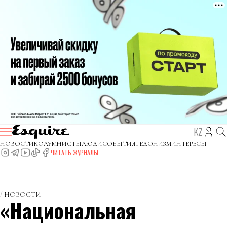
KZ
НОВОСТИ
КОЛУМНИСТЫ
ЛЮДИ
СОБЫТИЯ
ГЕДОНИЗМ
ИНТЕРЕСЫ
ЧИТАТЬ ЖУРНАЛЫ
НОВОСТИ
«Национальная