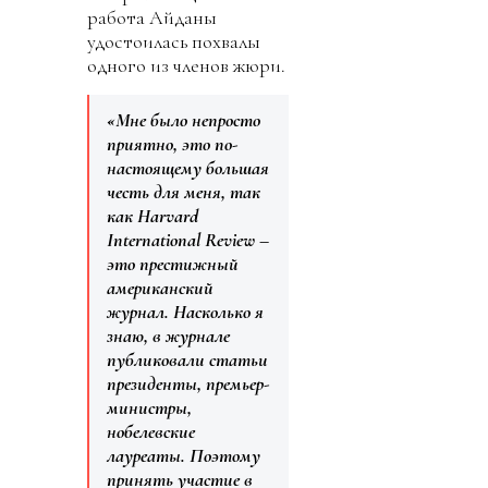
работа Айданы
удостоилась похвалы
одного из членов жюри.
«Мне было непросто
приятно, это по-
настоящему большая
честь для меня, так
как Harvard
International Review –
это престижный
американский
журнал. Насколько я
знаю, в журнале
публиковали статьи
президенты, премьер-
министры,
нобелевские
лауреаты. Поэтому
принять участие в