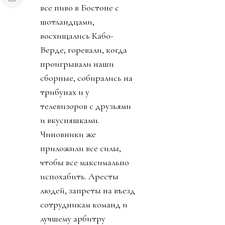
все пиво в Бостоне с
шотландцами,
восхищались Кабо-
Верде, горевали, когда
проигрывали наши
сборные, собирались на
трибунах и у
телевизоров с друзьями
и вкусняшками.
Чиновники же
приложили все силы,
чтобы все максимально
испохабить. Аресты
людей, запреты на въезд
сотрудникам команд и
лучшему арбитру