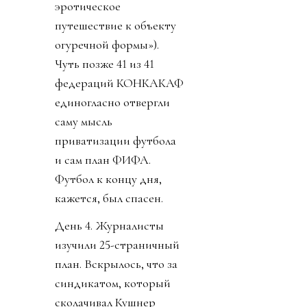
эротическое
путешествие к объекту
огуречной формы»).
Чуть позже 41 из 41
федераций КОНКАКАФ
единогласно отвергли
саму мысль
приватизации футбола
и сам план ФИФА.
Футбол к концу дня,
кажется, был спасен.
День 4. Журналисты
изучили 25-страничный
план. Вскрылось, что за
синдикатом, который
сколачивал Кушнер