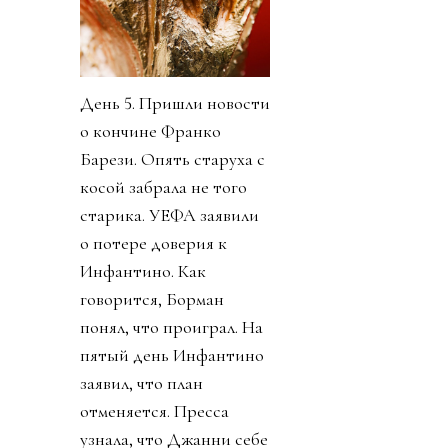
День 5. Пришли новости
о кончине Франко
Барези. Опять старуха с
косой забрала не того
старика. УЕФА заявили
о потере доверия к
Инфантино. Как
говорится, Борман
понял, что проиграл. На
пятый день Инфантино
заявил, что план
отменяется. Пресса
узнала, что Джанни себе