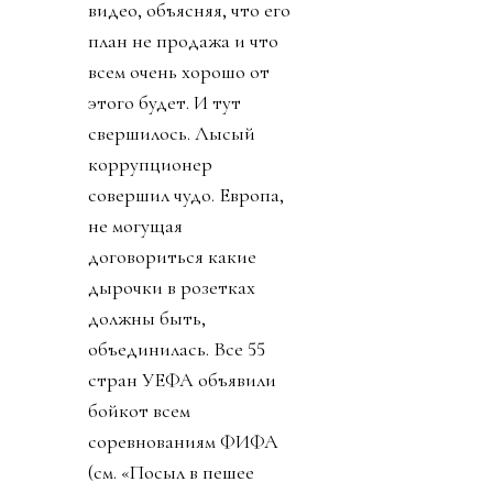
видео, объясняя, что его
план не продажа и что
всем очень хорошо от
этого будет. И тут
свершилось. Лысый
коррупционер
совершил чудо. Европа,
не могущая
договориться какие
дырочки в розетках
должны быть,
объединилась. Все 55
стран УЕФА объявили
бойкот всем
соревнованиям ФИФА
(см. «Посыл в пешее