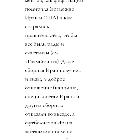
ментов, как фифа нации
помирила (возможно,
Иран и США) и как
старались
правительства, чтобы
все были рады и
счастливы (см.
«Газлайтинг»). Даже
сборная Иран получила
и визы, и доброе
отношение (напомню,
специалистам Ирана и
других сборных
отказали во въезде, а
футболистов Ирана
заставляли после по