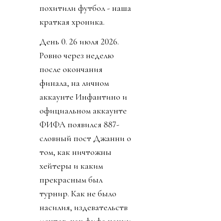
похитили футбол - наша
краткая хроника.
День 0. 26 июля 2026.
Ровно через неделю
после окончания
финала, на личном
аккаунте Инфантино и
официальном аккаунте
ФИФА появился 887-
словный пост Джанни о
том, как ничтожны
хейтеры и каким
прекрасным был
турнир. Как не было
насилия, издевательств