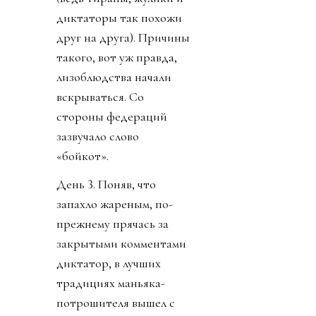
диктаторы так похожи
друг на друга). Причины
такого, вот уж правда,
лизоблюдства начали
вскрываться. Со
стороны федераций
зазвучало слово
«бойкот».
День 3. Поняв, что
запахло жареным, по-
прежнему прячась за
закрытыми комментами
диктатор, в лучших
традициях маньяка-
потрошителя вышел с