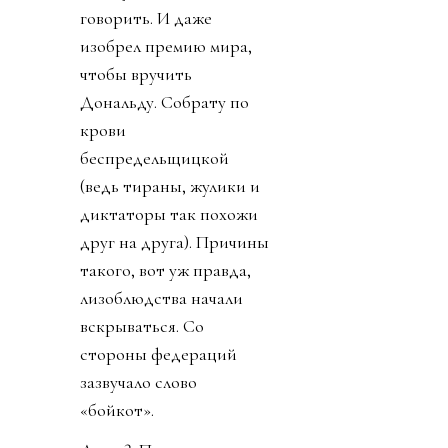
говорить. И даже
изобрел премию мира,
чтобы вручить
Дональду. Собрату по
крови
беспредельщицкой
(ведь тираны, жулики и
диктаторы так похожи
друг на друга). Причины
такого, вот уж правда,
лизоблюдства начали
вскрываться. Со
стороны федераций
зазвучало слово
«бойкот».