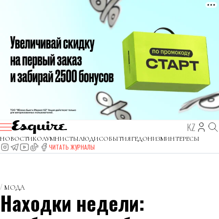
KZ
НОВОСТИ
КОЛУМНИСТЫ
ЛЮДИ
СОБЫТИЯ
ГЕДОНИЗМ
ИНТЕРЕСЫ
ЧИТАТЬ ЖУРНАЛЫ
МОДА
Находки недели: