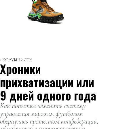
КОЛУМНИСТЫ
Хроники
прихватизации или
9 дней одного года
Как попытка изменить систему
управления мировым футболом
обернулась протестом конфедераций,