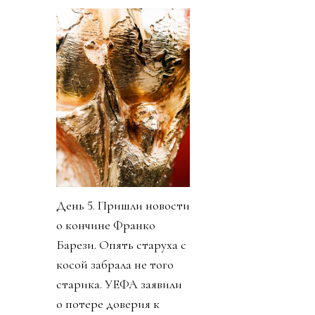
День 5. Пришли новости
о кончине Франко
Барези. Опять старуха с
косой забрала не того
старика. УЕФА заявили
о потере доверия к