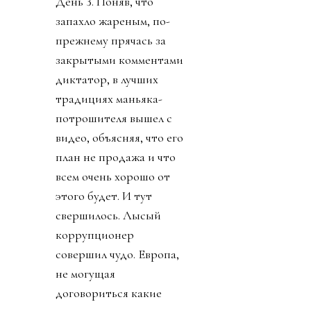
День 3. Поняв, что
запахло жареным, по-
прежнему прячась за
закрытыми комментами
диктатор, в лучших
традициях маньяка-
потрошителя вышел с
видео, объясняя, что его
план не продажа и что
всем очень хорошо от
этого будет. И тут
свершилось. Лысый
коррупционер
совершил чудо. Европа,
не могущая
договориться какие