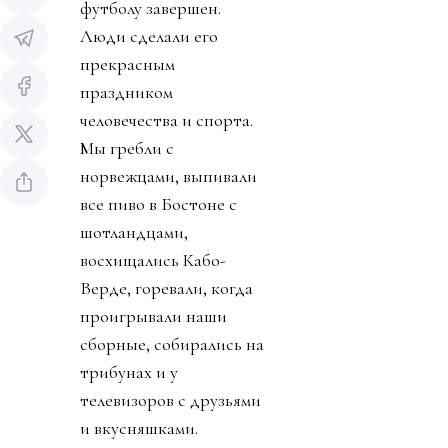
футболу завершен.
Люди сделали его
прекрасным
праздником
человечества и спорта.
Мы гребли с
норвежцами, выпивали
все пиво в Бостоне с
шотландцами,
восхищались Кабо-
Верде, горевали, когда
проигрывали наши
сборные, собирались на
трибунах и у
телевизоров с друзьями
и вкусняшками.