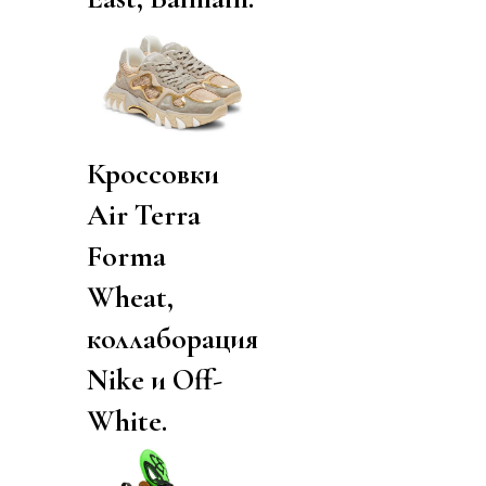
Кроссовки
Air Terra
Forma
Wheat,
коллаборация
Nike и Off-
White.