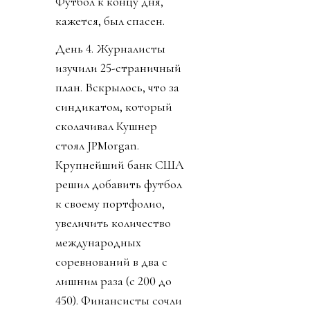
Футбол к концу дня,
кажется, был спасен.
День 4. Журналисты
изучили 25-страничный
план. Вскрылось, что за
синдикатом, который
сколачивал Кушнер
стоял JPMorgan.
Крупнейший банк США
решил добавить футбол
к своему портфолио,
увеличить количество
международных
соревнований в два с
лишним раза (с 200 до
450). Финансисты сочли