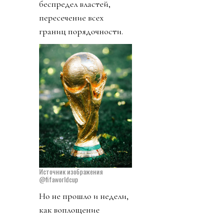
беспредел властей,
пересечение всех
границ порядочности.
Источник изображения
@fifaworldcup
Но не прошло и недели,
как воплощение