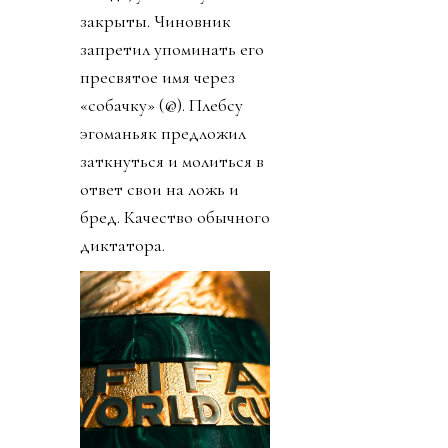
закрыты. Чиновник
запретил упоминать его
пресвятое имя через
«собачку» (@). Плебсу
эгоманьяк предложил
заткнуться и молиться в
ответ свои на ложь и
бред. Качество обычного
диктатора.