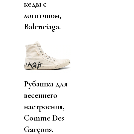
кеды с
логотипом,
Balenciaga.
Рубашка для
весеннего
настроения,
Comme Des
Garçons.