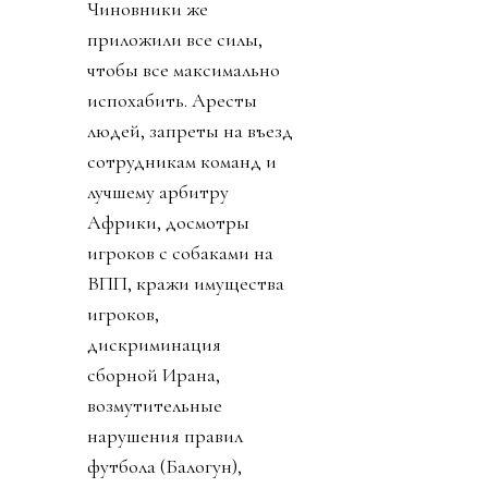
Чиновники же
приложили все силы,
чтобы все максимально
испохабить. Аресты
людей, запреты на въезд
сотрудникам команд и
лучшему арбитру
Африки, досмотры
игроков с собаками на
ВПП, кражи имущества
игроков,
дискриминация
сборной Ирана,
возмутительные
нарушения правил
футбола (Балогун),