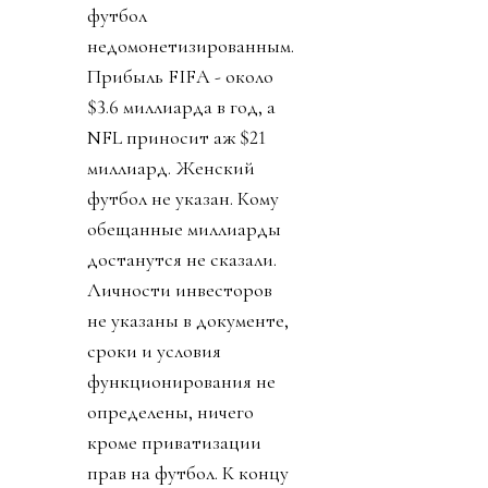
футбол
недомонетизированным.
Прибыль FIFA - около
$3.6 миллиарда в год, а
NFL приносит аж $21
миллиард. Женский
футбол не указан. Кому
обещанные миллиарды
достанутся не сказали.
Личности инвесторов
не указаны в документе,
сроки и условия
функционирования не
определены, ничего
кроме приватизации
прав на футбол. К концу