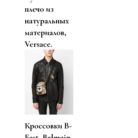
плечо из
натуральных
материалов,
Versace.
Кроссовки B-
East, Balmain.