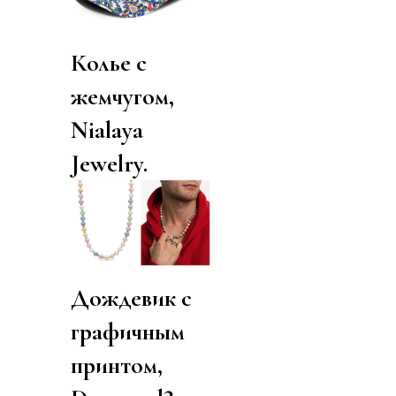
Колье с
жемчугом,
Nialaya
Jewelry.
Дождевик с
графичным
принтом,