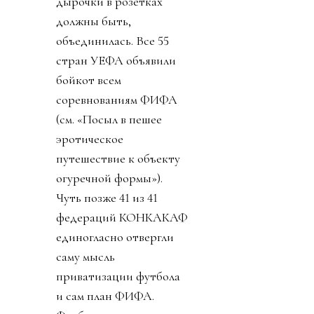
дырочки в розетках
должны быть,
объединилась. Все 55
стран УЕФА объявили
бойкот всем
соревнованиям ФИФА
(см. «Посыл в пешее
эротическое
путешествие к объекту
огуречной формы»).
Чуть позже 41 из 41
федераций КОНКАКАФ
единогласно отвергли
саму мысль
приватизации футбола
и сам план ФИФА.