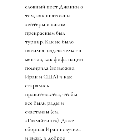
словный пост Джанни о
том, как ничтожны
хейтеры и каким
прекрасным был
турнир. Как не было
насилия, издевательств
ментов, как фифа нации
помирила (возможно,
Иран и США) и как
старались
правительства, чтобы
все были рады и
счастливы (см.
«Газлайтинг»). Даже
сборная Иран получила
и визы, и доброе