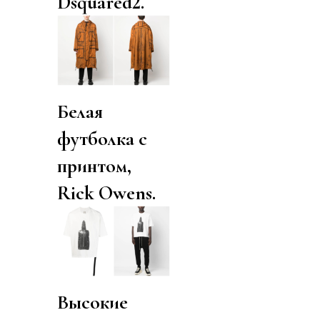
Dsquared2.
Белая
футболка с
принтом,
Rick Owens.
Высокие