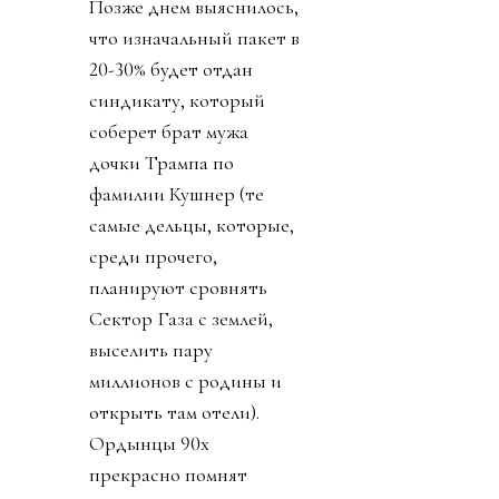
Позже днем выяснилось,
что изначальный пакет в
20-30% будет отдан
синдикату, который
соберет брат мужа
дочки Трампа по
фамилии Кушнер (те
самые дельцы, которые,
среди прочего,
планируют сровнять
Сектор Газа с землей,
выселить пару
миллионов с родины и
открыть там отели).
Ордынцы 90х
прекрасно помнят