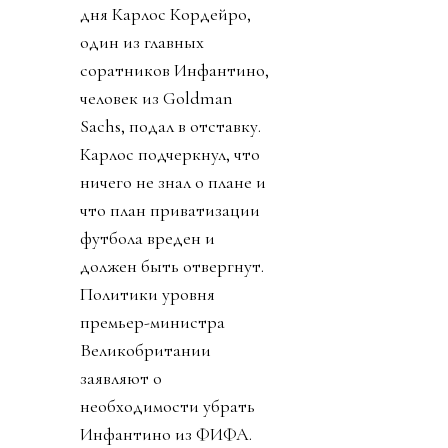
дня Карлос Кордейро,
один из главных
соратников Инфантино,
человек из Goldman
Sachs, подал в отставку.
Карлос подчеркнул, что
ничего не знал о плане и
что план приватизации
футбола вреден и
должен быть отвергнут.
Политики уровня
премьер-министра
Великобритании
заявляют о
необходимости убрать
Инфантино из ФИФА.