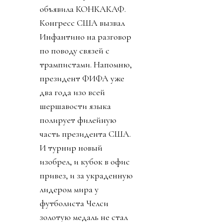
объявила КОНКАКАФ.
Конгресс США вызвал
Инфантино на разговор
по поводу связей с
трампистами. Напомню,
президент ФИФА уже
два года изо всей
шершавости языка
полирует филейную
часть президента США.
И турнир новый
изобрел, и кубок в офис
привез, и за украденную
лидером мира у
футболиста Челси
золотую медаль не стал