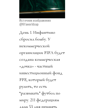
Источник изображения
@fifaworldcup
День 1. Инфантино
сбросил бомбу. У
некоммерческой
организации FIFA будет
создана коммерческая
«дочка» - частный
инвестиционный фонд
FFE, который будет
рулить, то есть
“развивать” футбол по
миру. 211 федерациям
дали 53 дня принять