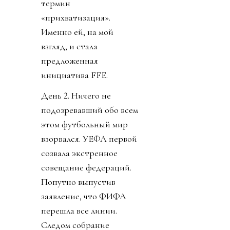
термин
«прихватизация».
Именно ей, на мой
взгляд, и стала
предложенная
инициатива FFE.
День 2. Ничего не
подозревавший обо всем
этом футбольный мир
взорвался. УЕФА первой
созвала экстренное
совещание федераций.
Попутно выпустив
заявление, что ФИФА
перешла все линии.
Следом собрание