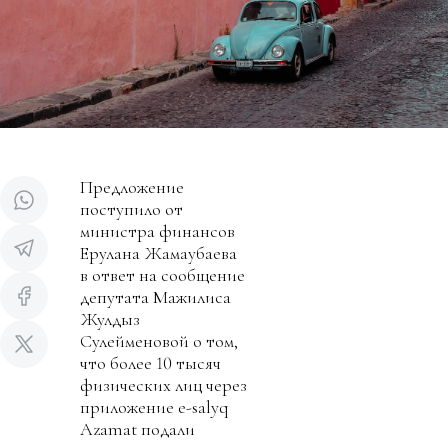
Предложение
поступило от
министра финансов
Ерулана Жамаубаева
в ответ на сообщение
депутата Мажилиса
Жулдыз
Сулейменовой о том,
что более 10 тысяч
физических лиц через
приложение e-salyq
Azamat подали