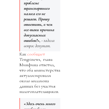
проблеме
транспортного
налога его не
решает. Прошу
ответить, в чем
все-таки причина
допускаемых
ошибок?»,
- задала
вопрос депутат.
Как
сообщает
Tengrinews, глава
Минфина ответил,
что оба министерства
актуализировали
около миллиона
данных без участия
налогоплательщиков.
«Здесь очень много