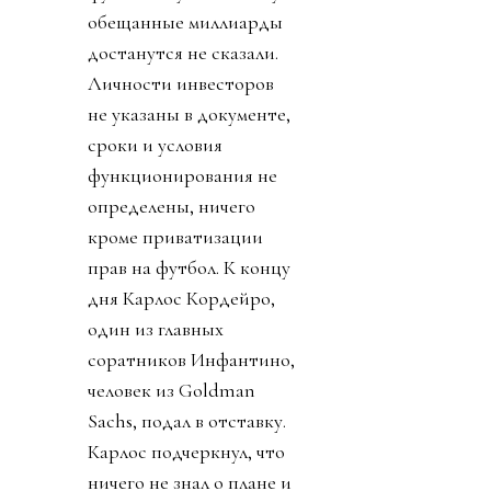
обещанные миллиарды
достанутся не сказали.
Личности инвесторов
не указаны в документе,
сроки и условия
функционирования не
определены, ничего
кроме приватизации
прав на футбол. К концу
дня Карлос Кордейро,
один из главных
соратников Инфантино,
человек из Goldman
Sachs, подал в отставку.
Карлос подчеркнул, что
ничего не знал о плане и