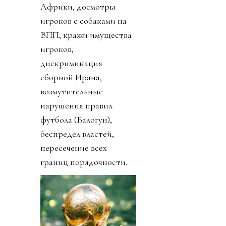
Африки, досмотры
игроков с собаками на
ВПП, кражи имущества
игроков,
дискриминация
сборной Ирана,
возмутительные
нарушения правил
футбола (Балогун),
беспредел властей,
пересечение всех
границ порядочности.