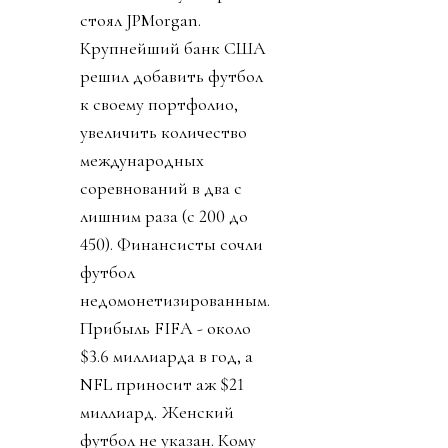
стоял JPMorgan.
Крупнейший банк США
решил добавить футбол
к своему портфолио,
увеличить количество
международных
соревнований в два с
лишним раза (с 200 до
450). Финансисты сочли
футбол
недомонетизированным.
Прибыль FIFA - около
$3.6 миллиарда в год, а
NFL приносит аж $21
миллиард. Женский
футбол не указан. Кому