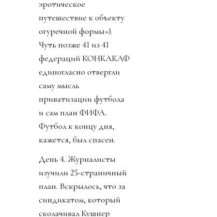
эротическое
путешествие к объекту
огуречной формы»).
Чуть позже 41 из 41
федераций КОНКАКАФ
единогласно отвергли
саму мысль
приватизации футбола
и сам план ФИФА.
Футбол к концу дня,
кажется, был спасен.
День 4. Журналисты
изучили 25-страничный
план. Вскрылось, что за
синдикатом, который
сколачивал Кушнер