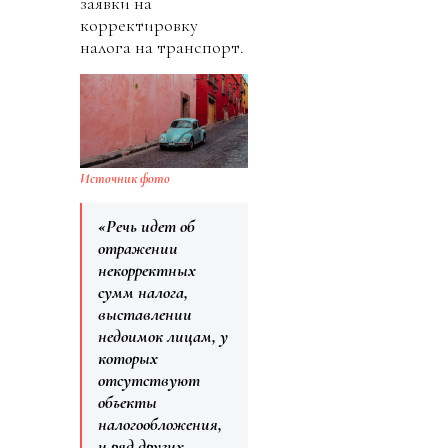
заявки на
корректировку
налога на транспорт.
Источник фото
«Речь идет об
отражении
некорректных
сумм налога,
выставлении
недоимок лицам, у
которых
отсутствуют
объекты
налогообложения,
и ряд других