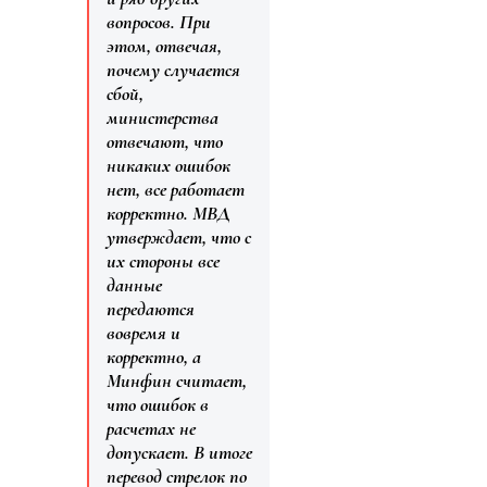
вопросов. При
этом, отвечая,
почему случается
сбой,
министерства
отвечают, что
никаких ошибок
нет, все работает
корректно. МВД
утверждает, что с
их стороны все
данные
передаются
вовремя и
корректно, а
Минфин считает,
что ошибок в
расчетах не
допускает. В итоге
перевод стрелок по