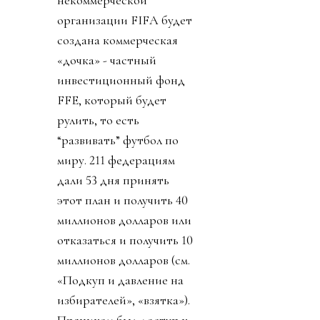
организации FIFA будет
создана коммерческая
«дочка» - частный
инвестиционный фонд
FFE, который будет
рулить, то есть
“развивать” футбол по
миру. 211 федерациям
дали 53 дня принять
этот план и получить 40
миллионов долларов или
отказаться и получить 10
миллионов долларов (см.
«Подкуп и давление на
избирателей», «взятка»).
Пряником был доступ к