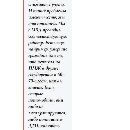
снимают с учета.
И такие проблемы
имеют место, мы
это признаем. Мы
с МВД проводим
соответствующую
работу. Есть еще,
например, умершие
граждане или те,
кто переехал на
ПМЖ в другие
государства в 60-
70-е годы, как вы
знаете. Есть
старые
автомобили, они
либо не
эксплуатируются,
либо попавшие в
ДТП, являются