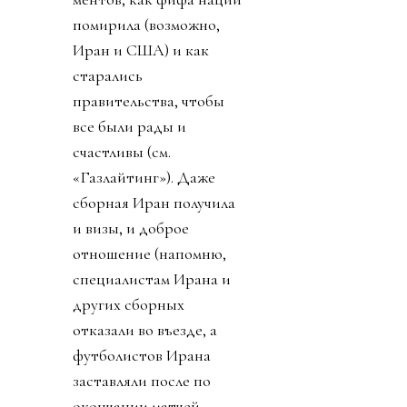
помирила (возможно,
Иран и США) и как
старались
правительства, чтобы
все были рады и
счастливы (см.
«Газлайтинг»). Даже
сборная Иран получила
и визы, и доброе
отношение (напомню,
специалистам Ирана и
других сборных
отказали во въезде, а
футболистов Ирана
заставляли после по
окончании матчей