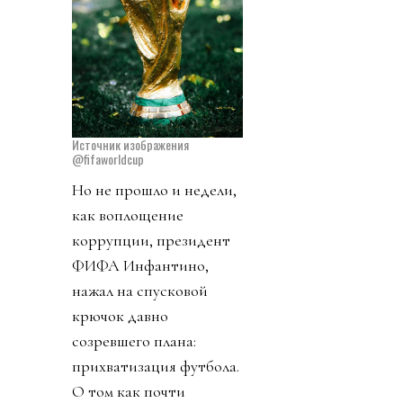
Источник изображения
@fifaworldcup
Но не прошло и недели,
как воплощение
коррупции, президент
ФИФА Инфантино,
нажал на спусковой
крючок давно
созревшего плана:
прихватизация футбола.
О том как почти