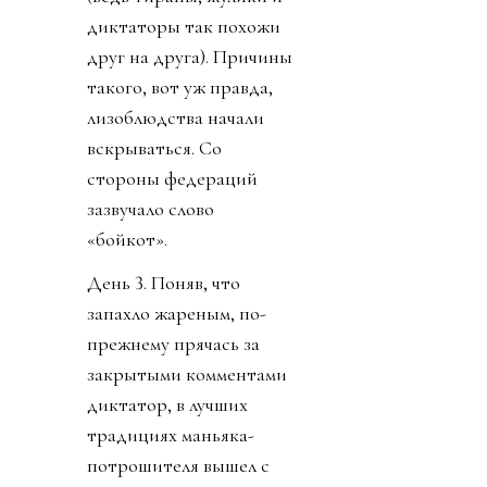
диктаторы так похожи
друг на друга). Причины
такого, вот уж правда,
лизоблюдства начали
вскрываться. Со
стороны федераций
зазвучало слово
«бойкот».
День 3. Поняв, что
запахло жареным, по-
прежнему прячась за
закрытыми комментами
диктатор, в лучших
традициях маньяка-
потрошителя вышел с