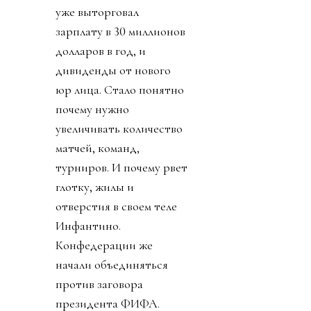
уже выторговал
зарплату в 30 миллионов
долларов в год, и
дивиденды от нового
юр лица. Стало понятно
почему нужно
увеличивать количество
матчей, команд,
турниров. И почему рвет
глотку, жилы и
отверстия в своем теле
Инфантино.
Конфедерации же
начали объединяться
против заговора
президента ФИФА.