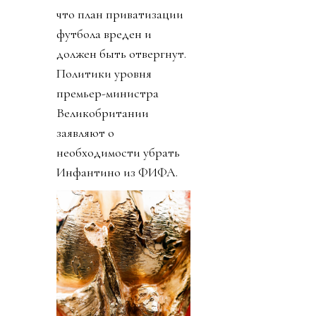
что план приватизации
футбола вреден и
должен быть отвергнут.
Политики уровня
премьер-министра
Великобритании
заявляют о
необходимости убрать
Инфантино из ФИФА.