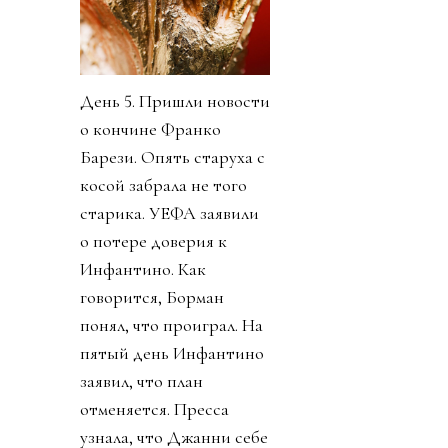
День 5. Пришли новости
о кончине Франко
Барези. Опять старуха с
косой забрала не того
старика. УЕФА заявили
о потере доверия к
Инфантино. Как
говорится, Борман
понял, что проиграл. На
пятый день Инфантино
заявил, что план
отменяется. Пресса
узнала, что Джанни себе