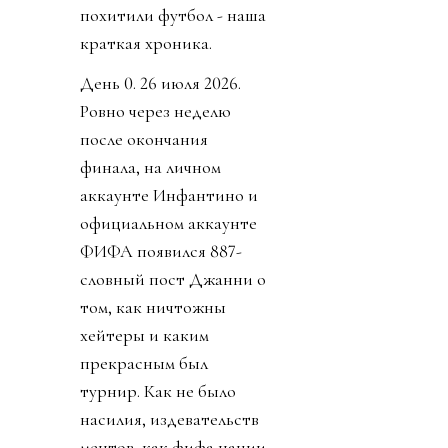
похитили футбол - наша
краткая хроника.
День 0. 26 июля 2026.
Ровно через неделю
после окончания
финала, на личном
аккаунте Инфантино и
официальном аккаунте
ФИФА появился 887-
словный пост Джанни о
том, как ничтожны
хейтеры и каким
прекрасным был
турнир. Как не было
насилия, издевательств
ментов, как фифа нации