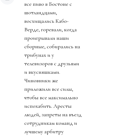
все пиво в Бостоне с
шотландцами,
восхищались Кабо-
Верде, горевали, когда
проигрывали наши
сборные, собирались на
трибунах и у
телевизоров с друзьями
и вкусняшками.
Чиновники же
приложили все силы,
чтобы все максимально
испохабить. Аресты
людей, запреты на въезд
сотрудникам команд и
лучшему арбитру