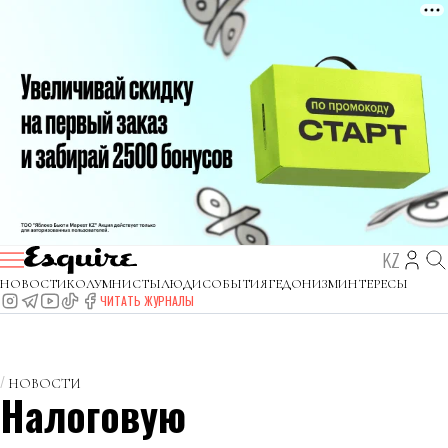
KZ
НОВОСТИ
КОЛУМНИСТЫ
ЛЮДИ
СОБЫТИЯ
ГЕДОНИЗМ
ИНТЕРЕСЫ
ЧИТАТЬ ЖУРНАЛЫ
НОВОСТИ
Налоговую