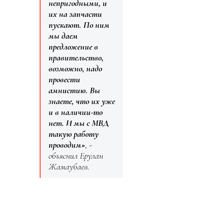
непригодными, и
их на запчасти
пускают. По ним
мы даем
предложение в
правительство,
возможно, надо
провести
амнистию. Вы
знаете, что их уже
и в наличии-то
нет. И мы с МВД
такую работу
проводим»
, -
объяснил Ерулан
Жамаубаев.