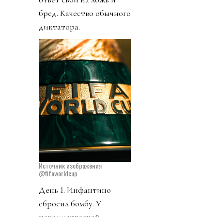
бред. Качество обычного
диктатора.
Источник изображения
@fifaworldcup
День 1. Инфантино
сбросил бомбу. У
некоммерческой