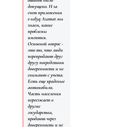
ошибок было
допущено. И за
счет приложения
e-salyq Azamat мы
знаем, какие
проблемы
имеются.
Основной вопрос -
это то, что люди
перепродают друг
другу посредством
доверенности и не
снимают с учета.
Есть еще краденые
автомобили.
Часть населения
переезжает в
другие
государства,
продают через
доверенность и не