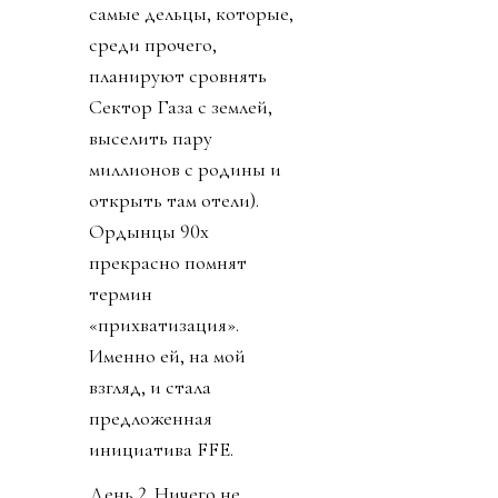
самые дельцы, которые,
среди прочего,
планируют сровнять
Сектор Газа с землей,
выселить пару
миллионов с родины и
открыть там отели).
Ордынцы 90х
прекрасно помнят
термин
«прихватизация».
Именно ей, на мой
взгляд, и стала
предложенная
инициатива FFE.
День 2. Ничего не