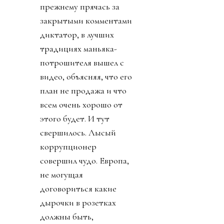
прежнему прячась за
закрытыми комментами
диктатор, в лучших
традициях маньяка-
потрошителя вышел с
видео, объясняя, что его
план не продажа и что
всем очень хорошо от
этого будет. И тут
свершилось. Лысый
коррупционер
совершил чудо. Европа,
не могущая
договориться какие
дырочки в розетках
должны быть,