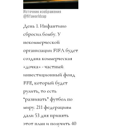
Источник изображения
@fifaworldcup
День 1. Инфантино
сбросил бомбу. У
некоммерческой
организации FIFA будет
создана коммерческая
«дочка» - частный
инвестиционный фонд
FFE, который будет
рулить, то есть
“развивать” футбол по
миру. 211 федерациям
дали 53 дня принять
этот план и получить 40