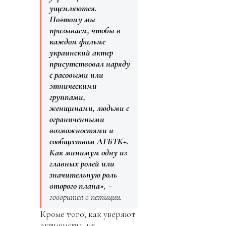
ущемляются.
Поэтому мы
призываем, чтобы в
каждом фильме
украинский актер
присутствовал наряду
с расовыми или
этническими
группами,
женщинами, людьми с
ограниченными
возможностями и
сообществом ЛГБТК+.
Как минимум одну из
главных ролей или
значительную роль
второго плана»
, –
говорится в петиции.
Кроме того, как уверяют
активисты, их