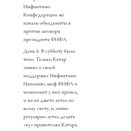
Инфантино.
Конфедерации же
начали объединяться
против заговора
президента ФИФА.
День 6. В субботу было
тихо. Только Катар
заявил о своей
поддержке Инфантино.
Напомню, шеф ФИФА и
чемпионат у них провел,
и на их джете летал по
всему свету, и лично
регулярно летал делать
«ку» правителям Катара.