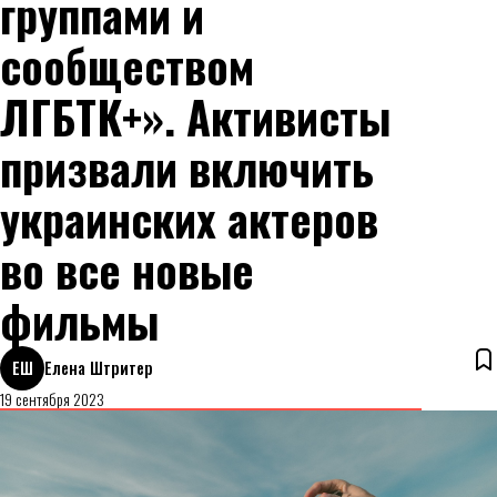
группами и
сообществом
ЛГБТК+». Активисты
призвали включить
украинских актеров
во все новые
фильмы
ЕШ
Елена Штритер
19 сентября 2023