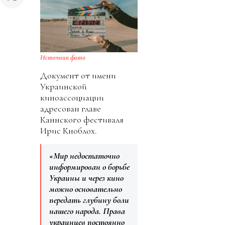
Источник фото
Документ от имени
Украинской
киноассоциации
адресован главе
Каннского фестиваля
Ирис Кноблох.
«Мир недостаточно
информирован о борьбе
Украины и через кино
можно основательно
передать глубину боли
нашего народа. Права
украинцев постоянно