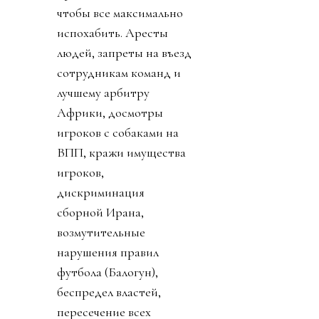
чтобы все максимально
испохабить. Аресты
людей, запреты на въезд
сотрудникам команд и
лучшему арбитру
Африки, досмотры
игроков с собаками на
ВПП, кражи имущества
игроков,
дискриминация
сборной Ирана,
возмутительные
нарушения правил
футбола (Балогун),
беспредел властей,
пересечение всех