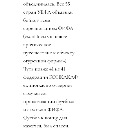
объединилась. Все 55
стран УЕФА объявили
бойкот всем
соревнованиям ФИФА
(см. «Посыл в пешее
эротическое
путешествие к объекту
огуречной формы»).
Чуть позже 41 из 41
федераций КОНКАКАФ
единогласно отвергли
саму мысль
приватизации футбола
и сам план ФИФА.
Футбол к концу дня,
кажется, был спасен.