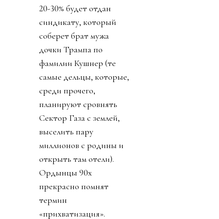
20-30% будет отдан
синдикату, который
соберет брат мужа
дочки Трампа по
фамилии Кушнер (те
самые дельцы, которые,
среди прочего,
планируют сровнять
Сектор Газа с землей,
выселить пару
миллионов с родины и
открыть там отели).
Ордынцы 90х
прекрасно помнят
термин
«прихватизация».