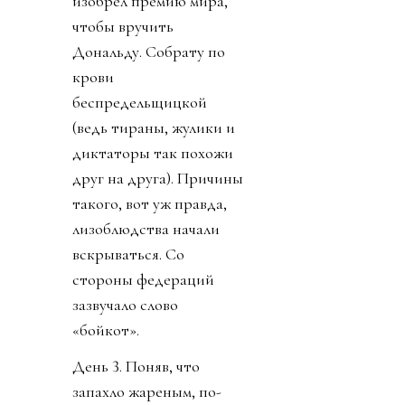
изобрел премию мира,
чтобы вручить
Дональду. Собрату по
крови
беспредельщицкой
(ведь тираны, жулики и
диктаторы так похожи
друг на друга). Причины
такого, вот уж правда,
лизоблюдства начали
вскрываться. Со
стороны федераций
зазвучало слово
«бойкот».
День 3. Поняв, что
запахло жареным, по-