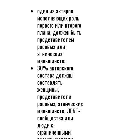
один из актеров,
исполняющих роль
первого или второго
плана, должен быть
представителем
расовых или
этнических
меньшинств;
30% актерского
состава должны
составлять
женщины,
представители
расовых, этнических
меньшинств, ЛГБТ-
сообщества или
люди с
ограниченными