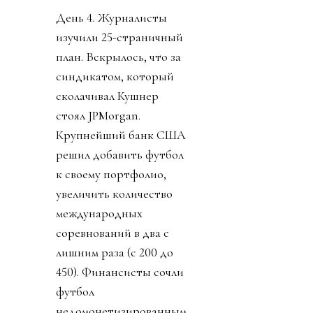
День 4. Журналисты
изучили 25-страничный
план. Вскрылось, что за
синдикатом, который
сколачивал Кушнер
стоял JPMorgan.
Крупнейший банк США
решил добавить футбол
к своему портфолио,
увеличить количество
международных
соревнований в два с
лишним раза (с 200 до
450). Финансисты сочли
футбол
недомонетизированным.