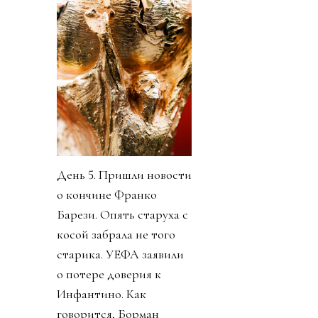
День 5. Пришли новости
о кончине Франко
Барези. Опять старуха с
косой забрала не того
старика. УЕФА заявили
о потере доверия к
Инфантино. Как
говорится, Борман