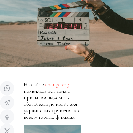
На сайте
change.org
появилась петиция с
призывом выделить
обязательную квоту для
украинских артистов во
всех мировых фильмах.