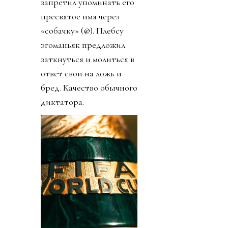
запретил упоминать его
пресвятое имя через
«собачку» (@). Плебсу
эгоманьяк предложил
заткнуться и молиться в
ответ свои на ложь и
бред. Качество обычного
диктатора.