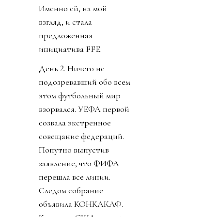
Именно ей, на мой
взгляд, и стала
предложенная
инициатива FFE.
День 2. Ничего не
подозревавший обо всем
этом футбольный мир
взорвался. УЕФА первой
созвала экстренное
совещание федераций.
Попутно выпустив
заявление, что ФИФА
перешла все линии.
Следом собрание
объявила КОНКАКАФ.