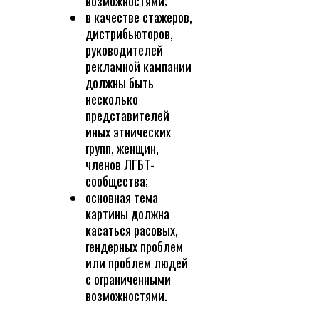
возможностями;
в качестве стажеров,
дистрибьюторов,
руководителей
рекламной кампании
должны быть
несколько
представителей
иных этнических
групп, женщин,
членов ЛГБТ-
сообщества;
основная тема
картины должна
касаться расовых,
гендерных проблем
или проблем людей
с ограниченными
возможностями.