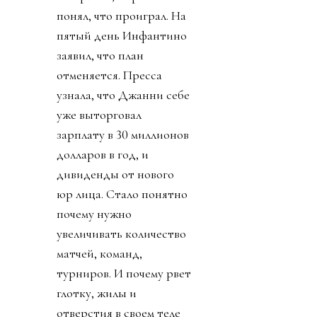
понял, что проиграл. На
пятый день Инфантино
заявил, что план
отменяется. Пресса
узнала, что Джанни себе
уже выторговал
зарплату в 30 миллионов
долларов в год, и
дивиденды от нового
юр лица. Стало понятно
почему нужно
увеличивать количество
матчей, команд,
турниров. И почему рвет
глотку, жилы и
отверстия в своем теле