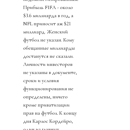
Прибыль FIFA - около
$3.6 миллиарда в год, а
NFL приносит аж $21
миллиард. Женский
футбол не указан. Кому
обещанные миллиарды
достанутся не сказали.
Личности инвесторов
не указаны в документе,
сроки и условия
функционирования не
определены, ничего
кроме приватизации
прав на футбол. К концу
дня Карлос Кордейро,
один из главных