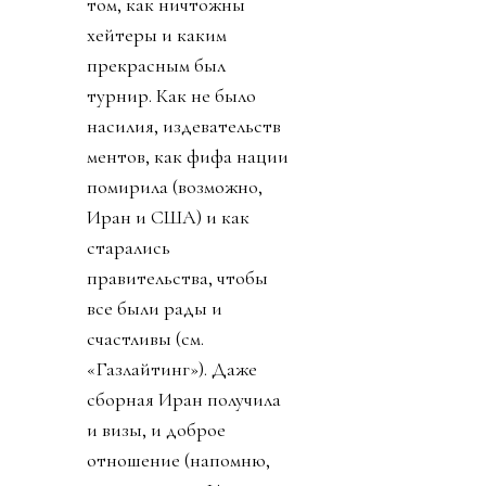
том, как ничтожны
хейтеры и каким
прекрасным был
турнир. Как не было
насилия, издевательств
ментов, как фифа нации
помирила (возможно,
Иран и США) и как
старались
правительства, чтобы
все были рады и
счастливы (см.
«Газлайтинг»). Даже
сборная Иран получила
и визы, и доброе
отношение (напомню,