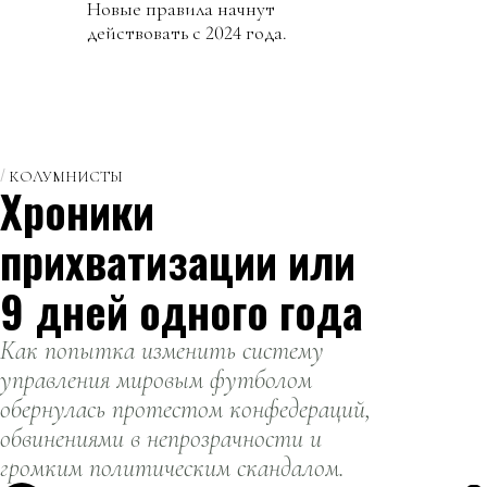
Новые правила начнут
действовать с 2024 года.
КОЛУМНИСТЫ
Хроники
прихватизации или
9 дней одного года
Как попытка изменить систему
управления мировым футболом
обернулась протестом конфедераций,
обвинениями в непрозрачности и
громким политическим скандалом.