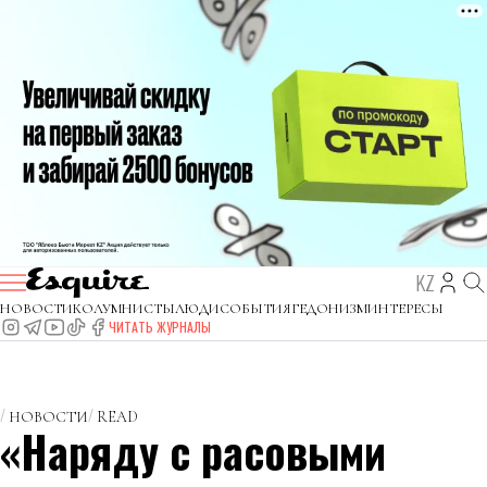
KZ
НОВОСТИ
КОЛУМНИСТЫ
ЛЮДИ
СОБЫТИЯ
ГЕДОНИЗМ
ИНТЕРЕСЫ
ЧИТАТЬ ЖУРНАЛЫ
НОВОСТИ
READ
«Наряду с расовыми