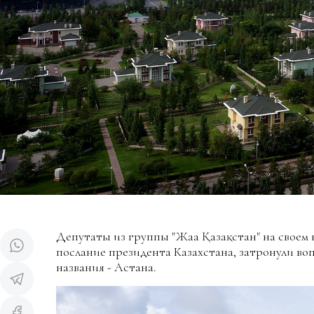
Депутаты из группы "Жаңа Қазақстан" на своем
послание президента Казахстана, затронули во
названия - Астана.