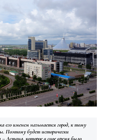
а его именем называется город, к тому
цы. Поэтому будет исторически
– Астана, которое в свое время было