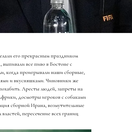
елали его прекрасным праздником
, выпивали все пиво в Бостоне с
ли, когда проигрывали наши сборные,
зьями и вкусняшками. Чиновники же
похабить. Аресты людей, запреты на
Африки, досмотры игроков с собаками
ация сборной Ирана, возмутительные
 властей, пересечение всех границ