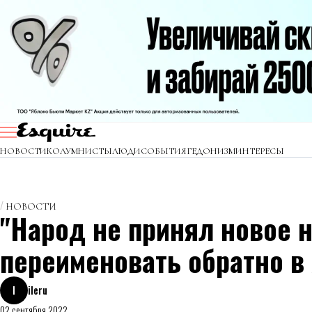
НОВОСТИ
КОЛУМНИСТЫ
ЛЮДИ
СОБЫТИЯ
ГЕДОНИЗМ
ИНТЕРЕСЫ
НОВОСТИ
"Народ не принял новое н
переименовать обратно в
I
ileru
02 сентября 2022