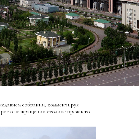
 недавнем собрании, комментируя
прос о возвращении столице прежнего