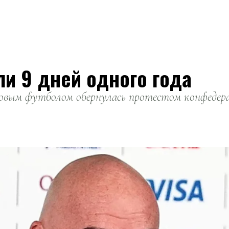
ли 9 дней одного года
вым футболом обернулась протестом конфедерац