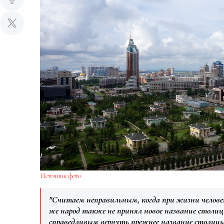
Источник фото
"Считаем неправильным, когда при жизни человек
же народ также не принял новое название столи
справедливым вернуть прежнее название столицы 