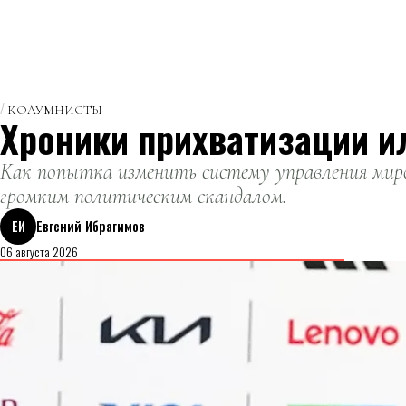
КОЛУМНИСТЫ
Хроники прихватизации и
Как попытка изменить систему управления миро
громким политическим скандалом.
ЕИ
Евгений Ибрагимов
06 августа 2026