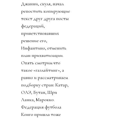
Джанни, скуля, начал
репостить копирующие
текст друг друга посты
федераций,
приветствовавших
решение его,
Инфантино, отменить
план прихватизации.
Опять смотрим что
такое «газлайтинг», а
равно и рассматриваем
подборку стран: Катар,
ОАЭ, Бутан, Шри
Ланка, Марокко.
Федерация футбола
Конго пришла тоже