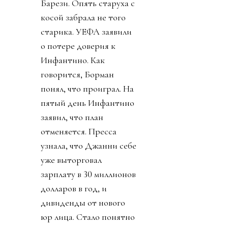
Барези. Опять старуха с
косой забрала не того
старика. УЕФА заявили
о потере доверия к
Инфантино. Как
говорится, Борман
понял, что проиграл. На
пятый день Инфантино
заявил, что план
отменяется. Пресса
узнала, что Джанни себе
уже выторговал
зарплату в 30 миллионов
долларов в год, и
дивиденды от нового
юр лица. Стало понятно