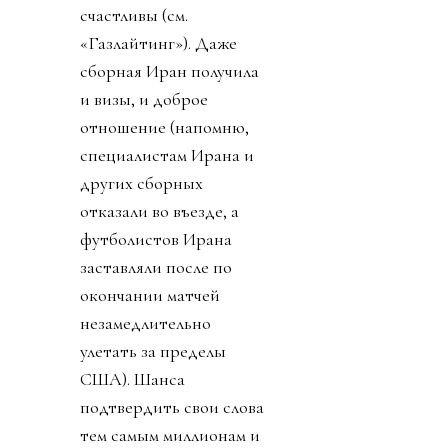
счастливы (см.
«Газлайтинг»). Даже
сборная Иран получила
и визы, и доброе
отношение (напомню,
специалистам Ирана и
других сборных
отказали во въезде, а
футболистов Ирана
заставляли после по
окончании матчей
незамедлительно
улетать за пределы
США). Шанса
подтвердить свои слова
тем самым миллионам и