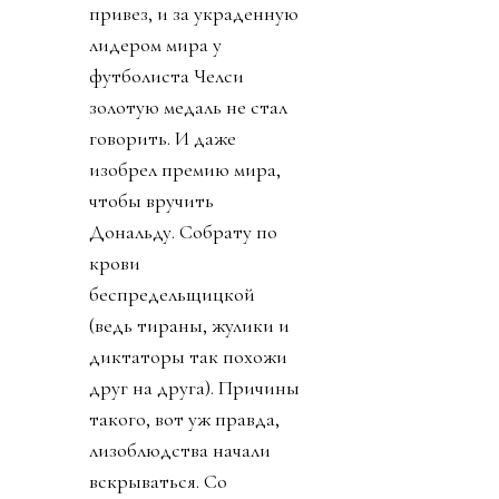
привез, и за украденную
лидером мира у
футболиста Челси
золотую медаль не стал
говорить. И даже
изобрел премию мира,
чтобы вручить
Дональду. Собрату по
крови
беспредельщицкой
(ведь тираны, жулики и
диктаторы так похожи
друг на друга). Причины
такого, вот уж правда,
лизоблюдства начали
вскрываться. Со