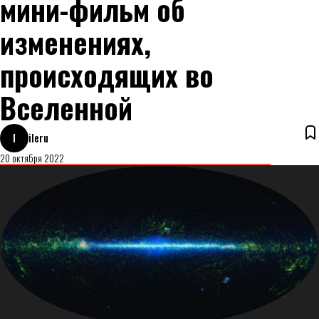
мини-фильм об
изменениях,
происходящих во
Вселенной
I
ileru
20 октября 2022