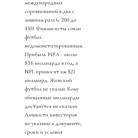
международных
соревнований в два с
лишним раза (с 200 до
450). Финансисты сочли
футбол
недомонетизированным.
Прибыль FIFA - около
$3.6 миллиарда в год, а
NFL приносит аж $21
миллиард. Женский
футбол не указан. Кому
обещанные миллиарды
достанутся не сказали.
Личности инвесторов
не указаны в документе,
сроки и условия