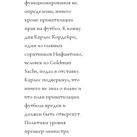
функционирования не
определены, ничего
кроме приватизации
прав на футбол. К концу
дня Карлос Кордейро,
один из главных
соратников Инфантино,
человек из Goldman
Sachs, подал в отставку.
Карлос подчеркнул, что
ничего не знал о плане и
что план приватизации
футбола вреден и
должен быть отвергнут.
Политики уровня
премьер-министра