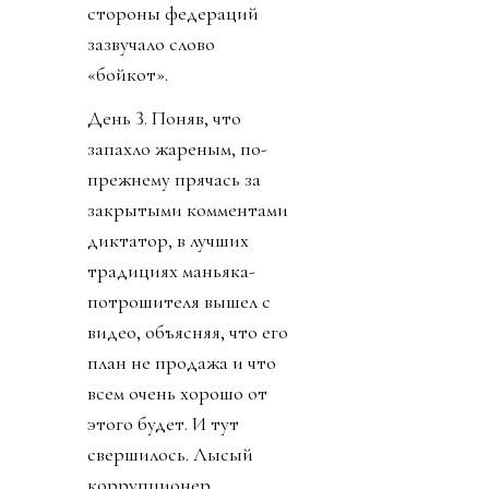
стороны федераций
зазвучало слово
«бойкот».
День 3. Поняв, что
запахло жареным, по-
прежнему прячась за
закрытыми комментами
диктатор, в лучших
традициях маньяка-
потрошителя вышел с
видео, объясняя, что его
план не продажа и что
всем очень хорошо от
этого будет. И тут
свершилось. Лысый
коррупционер