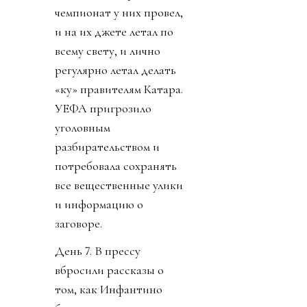
чемпионат у них провел,
и на их джете летал по
всему свету, и лично
регулярно летал делать
«ку» правителям Катара.
УЕФА пригрозило
уголовным
разбирательством и
потребовала сохранять
все вещественные улики
и информацию о
заговоре.
День 7. В прессу
вбросили рассказы о
том, как Инфантино