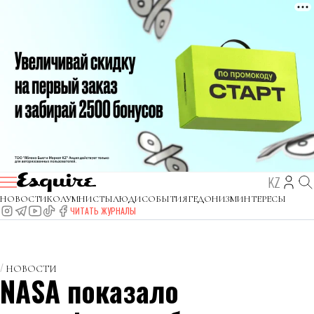
KZ
НОВОСТИ
КОЛУМНИСТЫ
ЛЮДИ
СОБЫТИЯ
ГЕДОНИЗМ
ИНТЕРЕСЫ
ЧИТАТЬ ЖУРНАЛЫ
НОВОСТИ
NASA показало