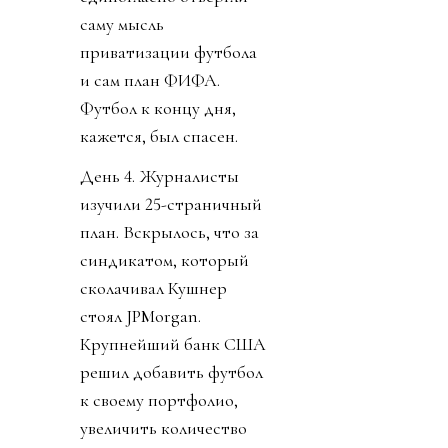
саму мысль
приватизации футбола
и сам план ФИФА.
Футбол к концу дня,
кажется, был спасен.
День 4. Журналисты
изучили 25-страничный
план. Вскрылось, что за
синдикатом, который
сколачивал Кушнер
стоял JPMorgan.
Крупнейший банк США
решил добавить футбол
к своему портфолио,
увеличить количество