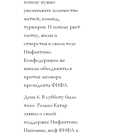
почему нужно
увеличивать количество
матчей, команд,
турниров. И почему рвет
глотку, жилы и
отверстия в своем теле
Инфантино.
Конфедерации же
начали объединяться
против заговора
президента ФИФА.
День 6. В субботу было
тихо. Только Катар
заявил о своей
поддержке Инфантино.
Напомню, шеф ФИФА и