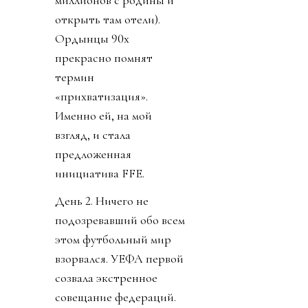
миллионов с родины и
открыть там отели).
Ордынцы 90х
прекрасно помнят
термин
«прихватизация».
Именно ей, на мой
взгляд, и стала
предложенная
инициатива FFE.
День 2. Ничего не
подозревавший обо всем
этом футбольный мир
взорвался. УЕФА первой
созвала экстренное
совещание федераций.