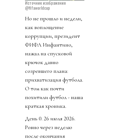
Источник изображения
@fifaworldcup
Но не прошло и недели,
как воплощение
коррупции, президент
ФИФА Инфантино,
нажал на спусковой
крючок давно
созревшего плана:
прихватизация футбола.
О том как почти
похитили футбол - наша
краткая хроника.
День 0. 26 июля 2026.
Ровно через неделю
после окончания