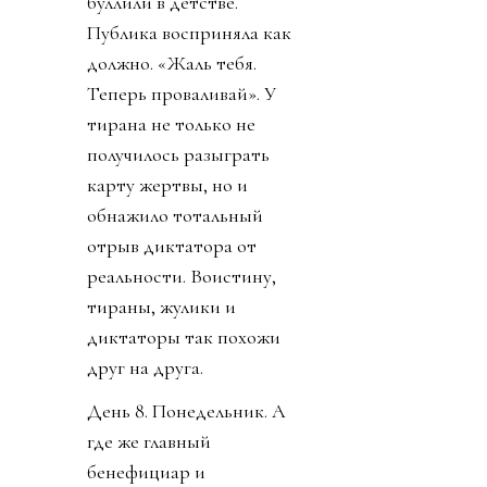
буллили в детстве.
Публика восприняла как
должно. «Жаль тебя.
Теперь проваливай». У
тирана не только не
получилось разыграть
карту жертвы, но и
обнажило тотальный
отрыв диктатора от
реальности. Воистину,
тираны, жулики и
диктаторы так похожи
друг на друга.
День 8. Понедельник. А
где же главный
бенефициар и