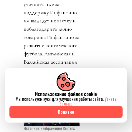
уточнить, где за
поддержку Инфантино
им выдадут их взятку и
поблагодарить лично
товарища Инфантино за
развитие конголезского
футбола. Английская и
Валлийская ассоциации
футбола закрепили
формально отзыв своей
поддержки Джанни.
Использование файлов cookie
Мы используем куки для улучшения работы сайта.
Узнать
больше
Понятно
Источник изображения Reuters