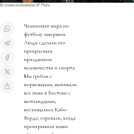
Источник изображения AP Photo
Чемпионат мира по
футболу завершен.
Люди сделали его
прекрасным
праздником
человечества и спорта.
Мы гребли с
норвежцами, выпивали
все пиво в Бостоне с
шотландцами,
восхищались Кабо-
Верде, горевали, когда
проигрывали наши