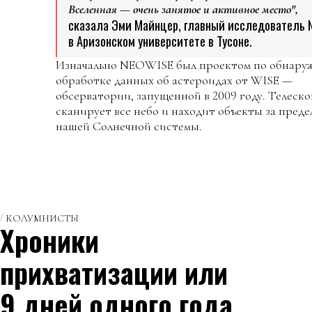
Вселенная — очень занятое и активное место",
сказала Эми Майнцер, главный исследователь 
в Аризонском университете в Тусоне.
Изначально NEOWISE был проектом по обнару
обработке данных об астероидах от WISE —
обсерватории, запущенной в 2009 году. Телеско
сканирует все небо и находит объекты за пред
нашей Солнечной системы.
КОЛУМНИСТЫ
Хроники
прихватизации или
9 дней одного года