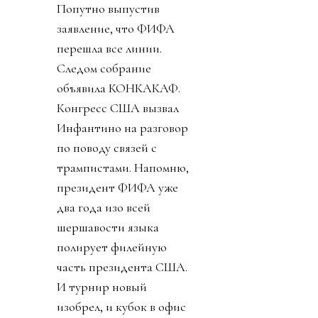
Попутно выпустив
заявление, что ФИФА
перешла все линии.
Следом собрание
объявила КОНКАКАФ.
Конгресс США вызвал
Инфантино на разговор
по поводу связей с
трампистами. Напомню,
президент ФИФА уже
два года изо всей
шершавости языка
полирует филейную
часть президента США.
И турнир новый
изобрел, и кубок в офис