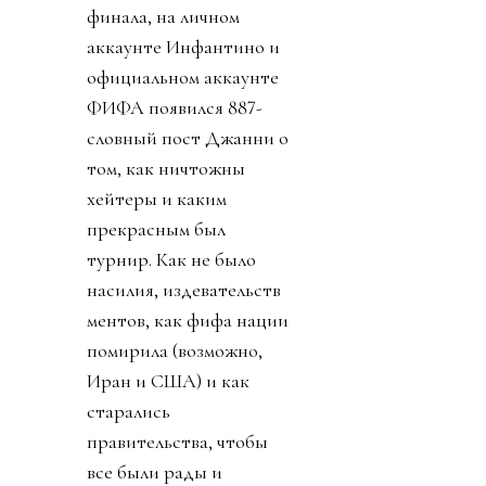
финала, на личном
аккаунте Инфантино и
официальном аккаунте
ФИФА появился 887-
словный пост Джанни о
том, как ничтожны
хейтеры и каким
прекрасным был
турнир. Как не было
насилия, издевательств
ментов, как фифа нации
помирила (возможно,
Иран и США) и как
старались
правительства, чтобы
все были рады и