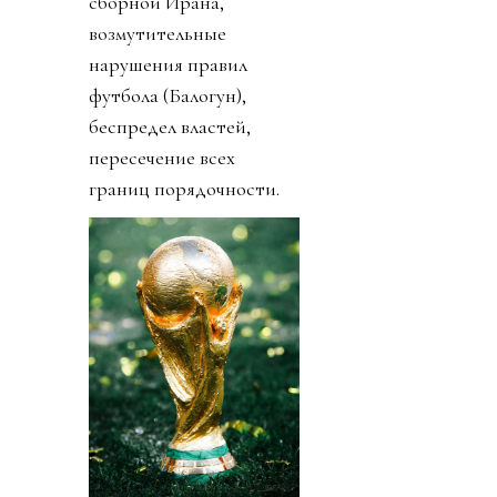
сборной Ирана,
возмутительные
нарушения правил
футбола (Балогун),
беспредел властей,
пересечение всех
границ порядочности.