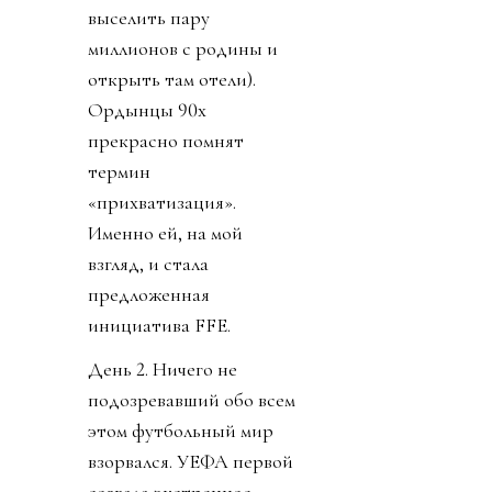
выселить пару
миллионов с родины и
открыть там отели).
Ордынцы 90х
прекрасно помнят
термин
«прихватизация».
Именно ей, на мой
взгляд, и стала
предложенная
инициатива FFE.
День 2. Ничего не
подозревавший обо всем
этом футбольный мир
взорвался. УЕФА первой