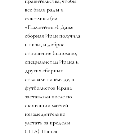
правительства, чтобы
все были рады и
счастливы (см.
«Газлайтинг»). Даже
сборная Иран получила
и визы, и доброе
отношение (напомню,
специалистам Ирана и
других сборных
отказали во въезде, а
футболистов Ирана
заставляли после по
окончании матчей
незамедлительно
улетать за пределы
США). Шанса