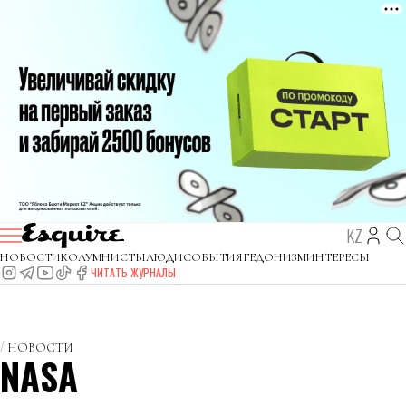
KZ
НОВОСТИ
КОЛУМНИСТЫ
ЛЮДИ
СОБЫТИЯ
ГЕДОНИЗМ
ИНТЕРЕСЫ
ЧИТАТЬ ЖУРНАЛЫ
НОВОСТИ
NASA