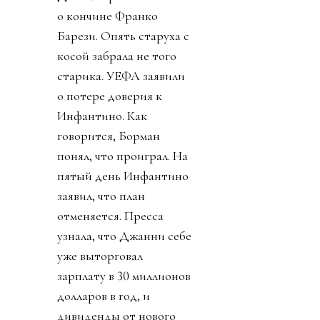
о кончине Франко
Барези. Опять старуха с
косой забрала не того
старика. УЕФА заявили
о потере доверия к
Инфантино. Как
говорится, Борман
понял, что проиграл. На
пятый день Инфантино
заявил, что план
отменяется. Пресса
узнала, что Джанни себе
уже выторговал
зарплату в 30 миллионов
долларов в год, и
дивиденды от нового