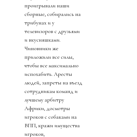
проигрывали наши
сборные, собирались на
трибунах и у
телевизоров с друзьями
и вкусняшками.
Чиновники же
приложили все силы,
чтобы все максимально
испохабить. Аресты
людей, запреты на въезд
сотрудникам команд и
лучшему арбитру
Африки, досмотры
игроков с собаками на
ВПП, кражи имущества
игроков,