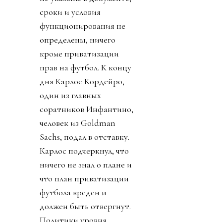
сроки и условия
функционирования не
определены, ничего
кроме приватизации
прав на футбол. К концу
дня Карлос Кордейро,
один из главных
соратников Инфантино,
человек из Goldman
Sachs, подал в отставку.
Карлос подчеркнул, что
ничего не знал о плане и
что план приватизации
футбола вреден и
должен быть отвергнут.
Политики уровня