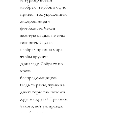
И турнир новый
изобрел, и кубок в офис
привез, и за украденную
лидером мира у
футболиста Челси
золотую медаль не стал
говорить. И даже
изобрел премию мира,
чтобы вручить
Дональду. Собрату по
крови
беспредельщицкой
(ведь тираны, жулики и
диктаторы так похожи
друг на друга). Причины
такого, вот уж правда,