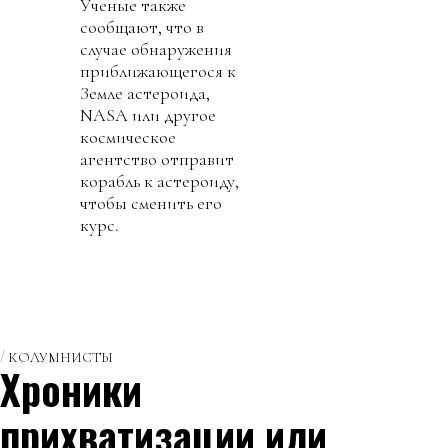
Ученые также
сообщают, что в
случае обнаружения
приближающегося к
Земле астероида,
NASA или другое
космическое
агентство отправит
корабль к астероиду,
чтобы сменить его
курс.
КОЛУМНИСТЫ
Хроники
прихватизации или