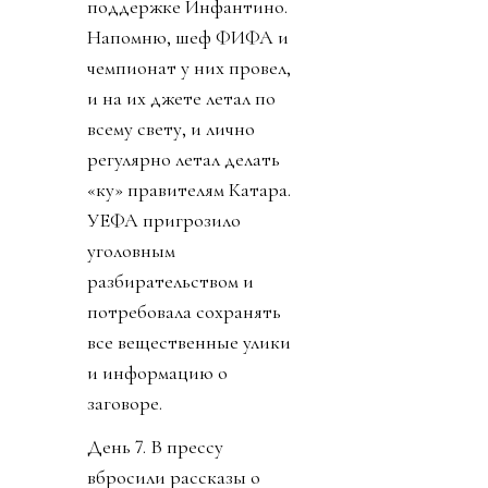
поддержке Инфантино.
Напомню, шеф ФИФА и
чемпионат у них провел,
и на их джете летал по
всему свету, и лично
регулярно летал делать
«ку» правителям Катара.
УЕФА пригрозило
уголовным
разбирательством и
потребовала сохранять
все вещественные улики
и информацию о
заговоре.
День 7. В прессу
вбросили рассказы о