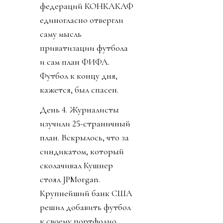
федераций КОНКАКАФ
единогласно отвергли
саму мысль
приватизации футбола
и сам план ФИФА.
Футбол к концу дня,
кажется, был спасен.
День 4. Журналисты
изучили 25-страничный
план. Вскрылось, что за
синдикатом, который
сколачивал Кушнер
стоял JPMorgan.
Крупнейший банк США
решил добавить футбол
к своему портфолио,