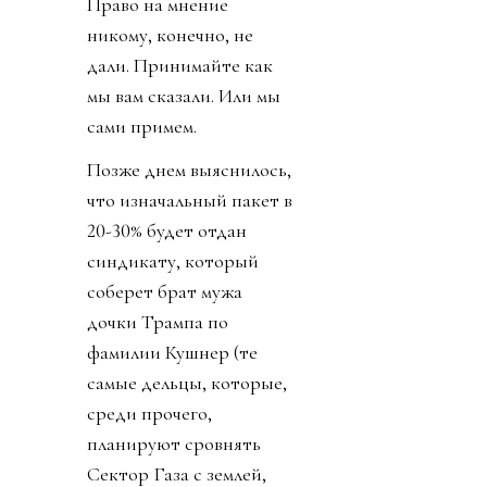
Право на мнение
никому, конечно, не
дали. Принимайте как
мы вам сказали. Или мы
сами примем.
Позже днем выяснилось,
что изначальный пакет в
20-30% будет отдан
синдикату, который
соберет брат мужа
дочки Трампа по
фамилии Кушнер (те
самые дельцы, которые,
среди прочего,
планируют сровнять
Сектор Газа с землей,