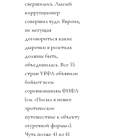
свершилось. Лысый
коррупционер
совершил чудо. Европа,
не могущая
договориться какие
дырочки в розетках
должны быть,
объединилась. Все 55
стран УЕФА объявили
бойкот всем
соревнованиям ФИФА
(см. «Посыл в пешее
эротическое
путешествие к объекту
огуречной формы»).
Чуть позже 41 из 41