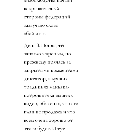
лизоблюдства начали
вскрываться. Со
стороны федераций
зазвучало слово
«бойкот».
День 3. Поняв, что
запахло жареным, по-
прежнему прячась за
закрытыми комментами
диктатор, в лучших
традициях маньяка-
потрошителя вышел с
видео, объясняя, что его
план не продажа и что
всем очень хорошо от
этого будет. И тут