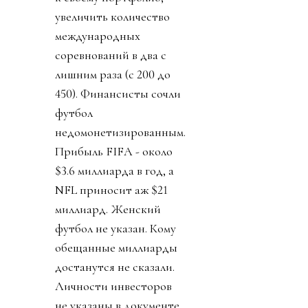
увеличить количество
международных
соревнований в два с
лишним раза (с 200 до
450). Финансисты сочли
футбол
недомонетизированным.
Прибыль FIFA - около
$3.6 миллиарда в год, а
NFL приносит аж $21
миллиард. Женский
футбол не указан. Кому
обещанные миллиарды
достанутся не сказали.
Личности инвесторов
не указаны в документе,