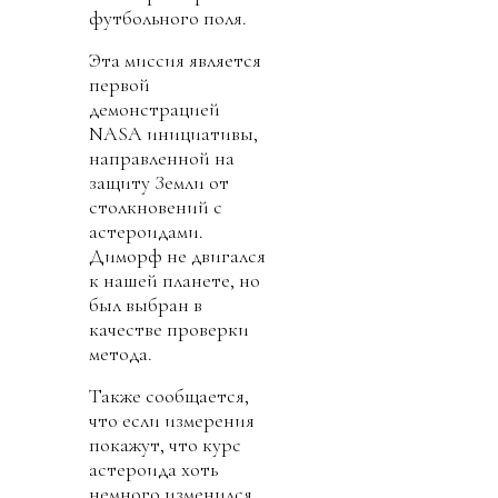
футбольного поля.
Эта миссия является
первой
демонстрацией
NASA инициативы,
направленной на
защиту Земли от
столкновений с
астероидами.
Диморф не двигался
к нашей планете, но
был выбран в
качестве проверки
метода.
Также сообщается,
что если измерения
покажут, что курс
астероида хоть
немного изменился,