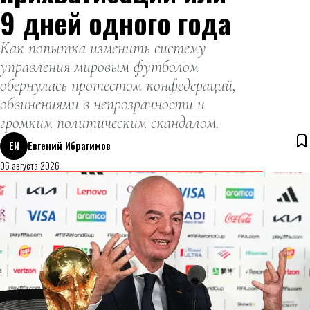
9 дней одного года
Как попытка изменить систему
управления мировым футболом
обернулась протестом конфедераций,
обвинениями в непрозрачности и
громким политическим скандалом.
ЕИ
Евгений Ибрагимов
06 августа 2026