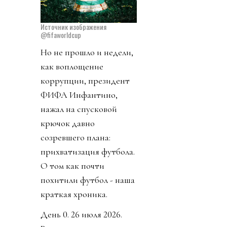
Источник изображения
@fifaworldcup
Но не прошло и недели,
как воплощение
коррупции, президент
ФИФА Инфантино,
нажал на спусковой
крючок давно
созревшего плана:
прихватизация футбола.
О том как почти
похитили футбол - наша
краткая хроника.
День 0. 26 июля 2026.