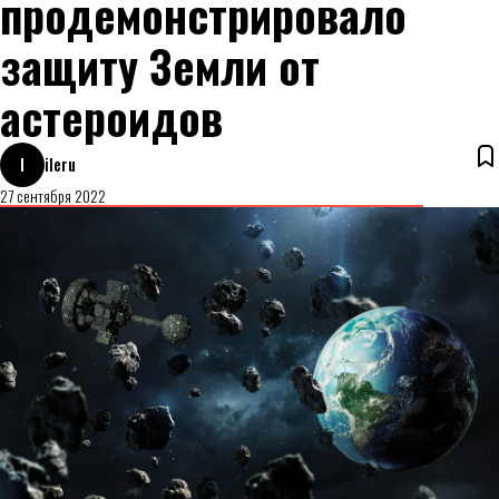
продемонстрировало
защиту Земли от
астероидов
I
ileru
27 сентября 2022