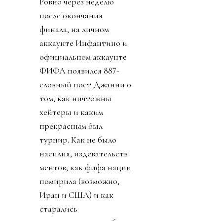
Ровно через неделю
после окончания
финала, на личном
аккаунте Инфантино и
официальном аккаунте
ФИФА появился 887-
словный пост Джанни о
том, как ничтожны
хейтеры и каким
прекрасным был
турнир. Как не было
насилия, издевательств
ментов, как фифа нации
помирила (возможно,
Иран и США) и как
старались