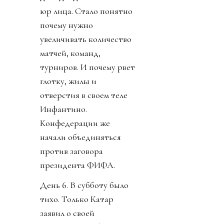
юр лица. Стало понятно
почему нужно
увеличивать количество
матчей, команд,
турниров. И почему рвет
глотку, жилы и
отверстия в своем теле
Инфантино.
Конфедерации же
начали объединяться
против заговора
президента ФИФА.
День 6. В субботу было
тихо. Только Катар
заявил о своей