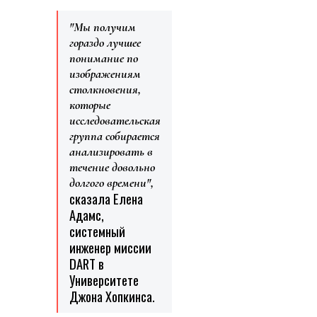
"Мы получим
гораздо лучшее
понимание по
изображениям
столкновения,
которые
исследовательская
группа собирается
анализировать в
течение довольно
долгого времени",
сказала Елена
Адамс,
системный
инженер миссии
DART в
Университете
Джона Хопкинса.