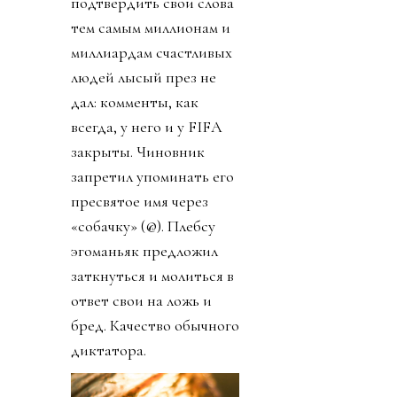
подтвердить свои слова
тем самым миллионам и
миллиардам счастливых
людей лысый през не
дал: комменты, как
всегда, у него и у FIFA
закрыты. Чиновник
запретил упоминать его
пресвятое имя через
«собачку» (@). Плебсу
эгоманьяк предложил
заткнуться и молиться в
ответ свои на ложь и
бред. Качество обычного
диктатора.