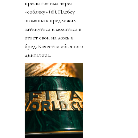
пресвятое имя через
«собачку» (@). Плебсу
эгоманьяк предложил
заткнуться и молиться в
ответ свои на ложь и
бред. Качество обычного
диктатора.