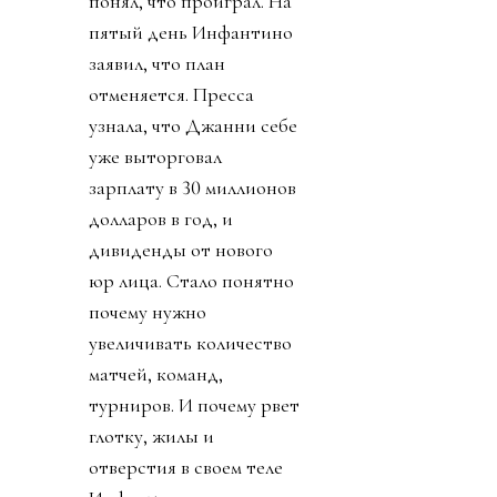
понял, что проиграл. На
пятый день Инфантино
заявил, что план
отменяется. Пресса
узнала, что Джанни себе
уже выторговал
зарплату в 30 миллионов
долларов в год, и
дивиденды от нового
юр лица. Стало понятно
почему нужно
увеличивать количество
матчей, команд,
турниров. И почему рвет
глотку, жилы и
отверстия в своем теле