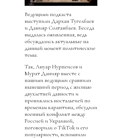
Ведущими подкаста
выступили Дархан Тугелбаев
и Данияр Солтанбаев. Беседа
выдалась оживленная, ведь
обсуждались актуальные на
данный момент политические
темы.
Так, Ануар Нурпеисов и
Мурат Данияр вместе с
нашими ведущими сравнили
нынешний период с жизнью
двухлетней давности и
прониклись ностальгией по
временам карантина, обсудили
военный конфликт между
Россией и Украиной,
поговорили о TikTok и его
популярности, вспомнили