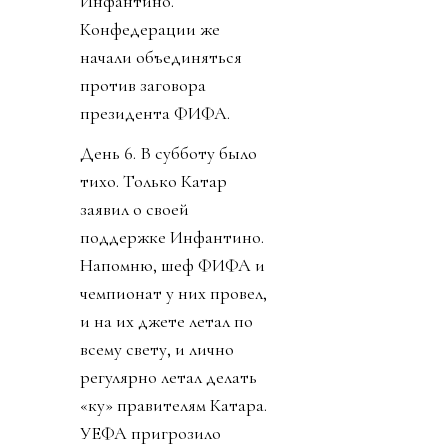
Инфантино.
Конфедерации же
начали объединяться
против заговора
президента ФИФА.
День 6. В субботу было
тихо. Только Катар
заявил о своей
поддержке Инфантино.
Напомню, шеф ФИФА и
чемпионат у них провел,
и на их джете летал по
всему свету, и лично
регулярно летал делать
«ку» правителям Катара.
УЕФА пригрозило