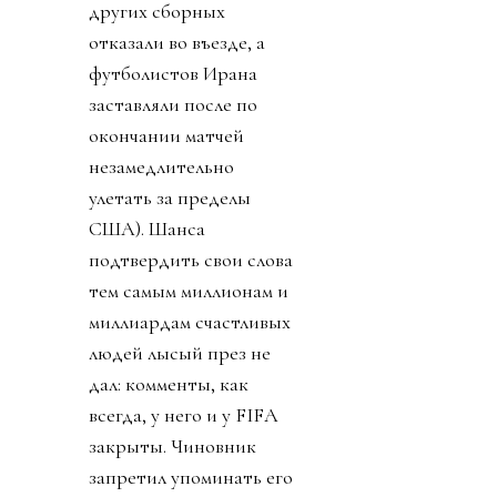
других сборных
отказали во въезде, а
футболистов Ирана
заставляли после по
окончании матчей
незамедлительно
улетать за пределы
США). Шанса
подтвердить свои слова
тем самым миллионам и
миллиардам счастливых
людей лысый през не
дал: комменты, как
всегда, у него и у FIFA
закрыты. Чиновник
запретил упоминать его