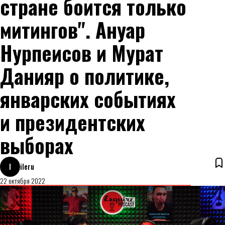
стране боится только
митингов". Ануар
Нурпеисов и Мурат
Данияр о политике,
январских событиях
и президентских
выборах
I
ileru
22 октября 2022