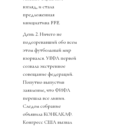
взгляд, и стала
предложенная
инициатива FFE.
День 2. Ничего не
подозревавший обо всем
этом футбольный мир
взорвался. УЕФА первой
созвала экстренное
совещание федераций.
Попутно выпустив
заявление, что ФИФА
перешла все линии.
Следом собрание
объявила КОНКАКАФ.
Конгресс США вызвал