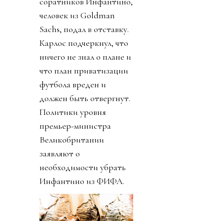
соратников Инфантино,
человек из Goldman
Sachs, подал в отставку.
Карлос подчеркнул, что
ничего не знал о плане и
что план приватизации
футбола вреден и
должен быть отвергнут.
Политики уровня
премьер-министра
Великобритании
заявляют о
необходимости убрать
Инфантино из ФИФА.