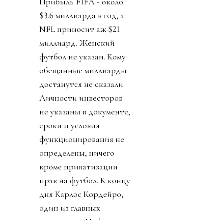
Прибыль FIFA - около
$3.6 миллиарда в год, а
NFL приносит аж $21
миллиард. Женский
футбол не указан. Кому
обещанные миллиарды
достанутся не сказали.
Личности инвесторов
не указаны в документе,
сроки и условия
функционирования не
определены, ничего
кроме приватизации
прав на футбол. К концу
дня Карлос Кордейро,
один из главных