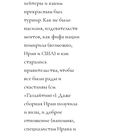
хейтеры и каким
прекрасным был
турнир. Как не было
насилия, издевательств
ментов, как фифа нации
помирила (возможно,
Иран и США) и как
старались
правительства, чтобы
все были рады и
счастливы (см.
«Газлайтинг»). Даже
сборная Иран получила
и визы, и доброе
отношение (напомню,
специалистам Ирана и