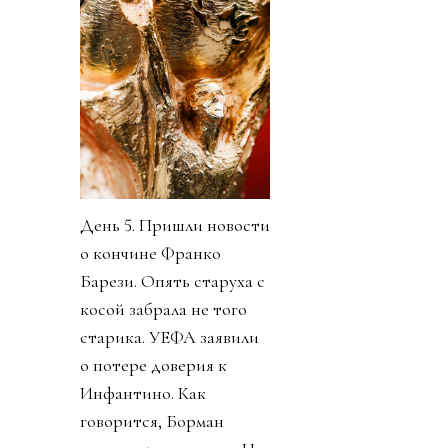
День 5. Пришли новости
о кончине Франко
Барези. Опять старуха с
косой забрала не того
старика. УЕФА заявили
о потере доверия к
Инфантино. Как
говорится, Борман