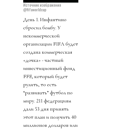
Источник изображения
@fifaworldcup
День 1. Инфантино
сбросил бомбу. У
некоммерческой
организации FIFA будет
создана коммерческая
«дочка» - частный
инвестиционный фонд
FFE, который будет
рулить, то есть
“развивать” футбол по
миру. 211 федерациям
дали 53 дня принять
этот план и получить 40
миллионов долларов или