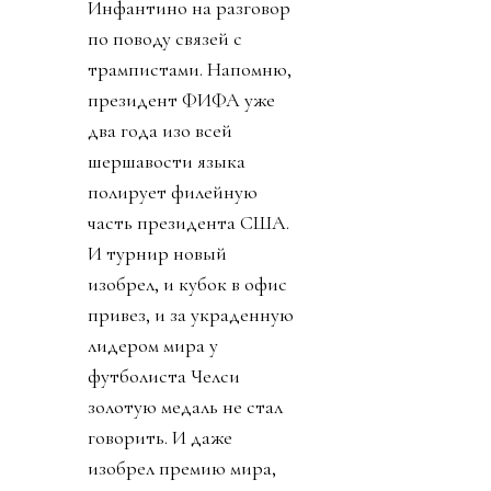
Инфантино на разговор
по поводу связей с
трампистами. Напомню,
президент ФИФА уже
два года изо всей
шершавости языка
полирует филейную
часть президента США.
И турнир новый
изобрел, и кубок в офис
привез, и за украденную
лидером мира у
футболиста Челси
золотую медаль не стал
говорить. И даже
изобрел премию мира,