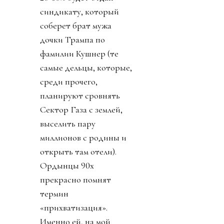
синдикату, который
соберет брат мужа
дочки Трампа по
фамилии Кушнер (те
самые дельцы, которые,
среди прочего,
планируют сровнять
Сектор Газа с землей,
выселить пару
миллионов с родины и
открыть там отели).
Ордынцы 90х
прекрасно помнят
термин
«прихватизация».
Именно ей, на мой