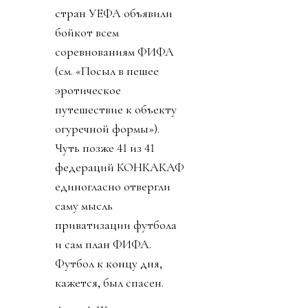
стран УЕФА объявили
бойкот всем
соревнованиям ФИФА
(см. «Посыл в пешее
эротическое
путешествие к объекту
огуречной формы»).
Чуть позже 41 из 41
федераций КОНКАКАФ
единогласно отвергли
саму мысль
приватизации футбола
и сам план ФИФА.
Футбол к концу дня,
кажется, был спасен.