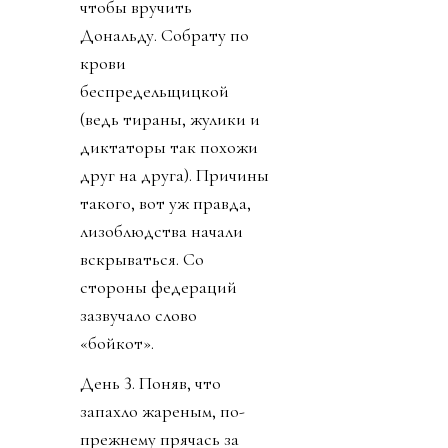
чтобы вручить
Дональду. Собрату по
крови
беспредельщицкой
(ведь тираны, жулики и
диктаторы так похожи
друг на друга). Причины
такого, вот уж правда,
лизоблюдства начали
вскрываться. Со
стороны федераций
зазвучало слово
«бойкот».
День 3. Поняв, что
запахло жареным, по-
прежнему прячась за