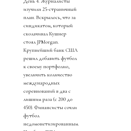
День 4. Журналисты
изучили 25-страничный
план. Вскрылось, что за
синдикатом, который
сколачивал Кушнер
стоял JPMorgan.
Крупнейший банк США
решил добавить футбол
к своему портфолио,
увеличить количество
международных
соревнований в два с
лишним раза (с 200 до
450). Финансисты сочли
футбол
недомонетизированным.