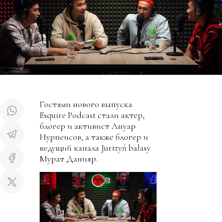
Гостями нового выпуска
Esquire Podcast стали актер,
блогер и активист Ануар
Нурпеисов, а также блогер и
ведущий канала Jurttyń balasy
Мурат Данияр.