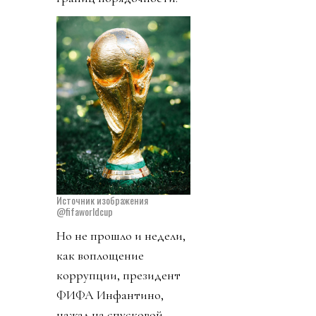
Источник изображения
@fifaworldcup
Но не прошло и недели,
как воплощение
коррупции, президент
ФИФА Инфантино,
нажал на спусковой