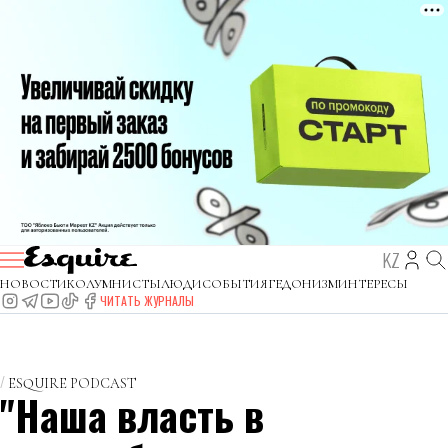
KZ
НОВОСТИ
КОЛУМНИСТЫ
ЛЮДИ
СОБЫТИЯ
ГЕДОНИЗМ
ИНТЕРЕСЫ
ЧИТАТЬ ЖУРНАЛЫ
ESQUIRE PODCAST
"Наша власть в