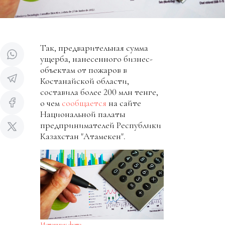
Так, предварительная сумма
ущерба, нанесенного бизнес-
объектам от пожаров в
Костанайской области,
составила более 200 млн тенге,
о чем
сообщается
на сайте
Национальной палаты
предпринимателей Республики
Казахстан "Атамекен".
Источник фото