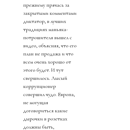
прежнему прячась за
закрытыми комментами
диктатор, в лучших
традициях маньяка-
потрошителя вышел с
видео, объясняя, что его
план не продажа и что
всем очень хорошо от
этого будет. И тут
свершилось. Лысый
коррупционер
совершил чудо. Европа,
не могущая
договориться какие
дырочки в розетках
должны быть,