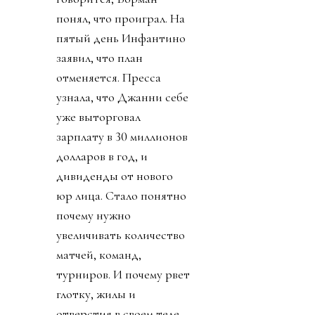
понял, что проиграл. На
пятый день Инфантино
заявил, что план
отменяется. Пресса
узнала, что Джанни себе
уже выторговал
зарплату в 30 миллионов
долларов в год, и
дивиденды от нового
юр лица. Стало понятно
почему нужно
увеличивать количество
матчей, команд,
турниров. И почему рвет
глотку, жилы и
отверстия в своем теле