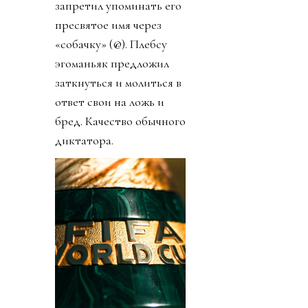
запретил упоминать его
пресвятое имя через
«собачку» (@). Плебсу
эгоманьяк предложил
заткнуться и молиться в
ответ свои на ложь и
бред. Качество обычного
диктатора.