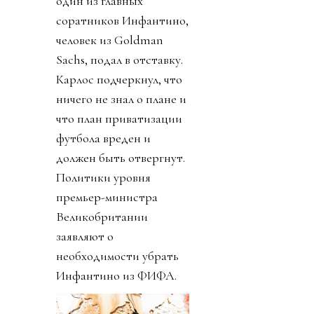
один из главных
соратников Инфантино,
человек из Goldman
Sachs, подал в отставку.
Карлос подчеркнул, что
ничего не знал о плане и
что план приватизации
футбола вреден и
должен быть отвергнут.
Политики уровня
премьер-министра
Великобритании
заявляют о
необходимости убрать
Инфантино из ФИФА.