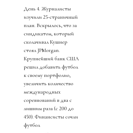
День 4. Журналисты
изучили 25-страничный
план. Вскрылось, что за
синдикатом, который
сколачивал Кушнер
стоял JPMorgan.
Крупнейший банк США
решил добавить футбол
к своему портфолио,
увеличить количество
международных
соревнований в два с
лишним раза (с 200 до
450). Финансисты сочли
футбол