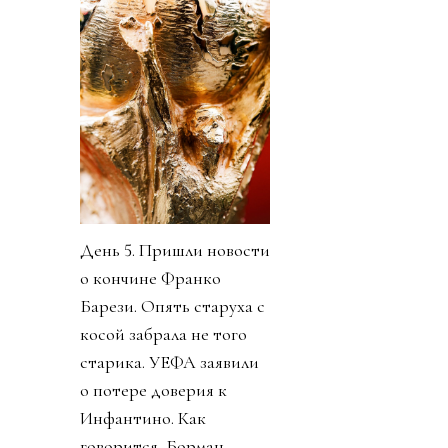
День 5. Пришли новости
о кончине Франко
Барези. Опять старуха с
косой забрала не того
старика. УЕФА заявили
о потере доверия к
Инфантино. Как
говорится, Борман