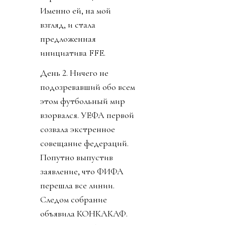
Именно ей, на мой
взгляд, и стала
предложенная
инициатива FFE.
День 2. Ничего не
подозревавший обо всем
этом футбольный мир
взорвался. УЕФА первой
созвала экстренное
совещание федераций.
Попутно выпустив
заявление, что ФИФА
перешла все линии.
Следом собрание
объявила КОНКАКАФ.