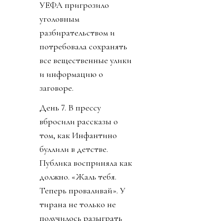
УЕФА пригрозило
уголовным
разбирательством и
потребовала сохранять
все вещественные улики
и информацию о
заговоре.
День 7. В прессу
вбросили рассказы о
том, как Инфантино
буллили в детстве.
Публика восприняла как
должно. «Жаль тебя.
Теперь проваливай». У
тирана не только не
получилось разыграть