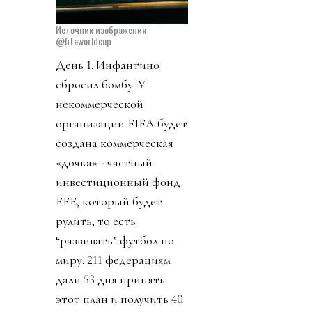
Источник изображения
@fifaworldcup
День 1. Инфантино
сбросил бомбу. У
некоммерческой
организации FIFA будет
создана коммерческая
«дочка» - частный
инвестиционный фонд
FFE, который будет
рулить, то есть
“развивать” футбол по
миру. 211 федерациям
дали 53 дня принять
этот план и получить 40