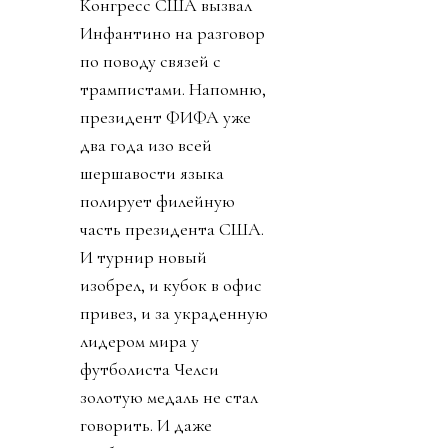
Конгресс США вызвал
Инфантино на разговор
по поводу связей с
трампистами. Напомню,
президент ФИФА уже
два года изо всей
шершавости языка
полирует филейную
часть президента США.
И турнир новый
изобрел, и кубок в офис
привез, и за украденную
лидером мира у
футболиста Челси
золотую медаль не стал
говорить. И даже