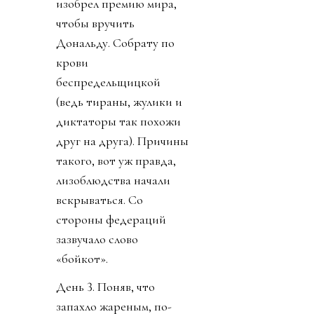
изобрел премию мира,
чтобы вручить
Дональду. Собрату по
крови
беспредельщицкой
(ведь тираны, жулики и
диктаторы так похожи
друг на друга). Причины
такого, вот уж правда,
лизоблюдства начали
вскрываться. Со
стороны федераций
зазвучало слово
«бойкот».
День 3. Поняв, что
запахло жареным, по-