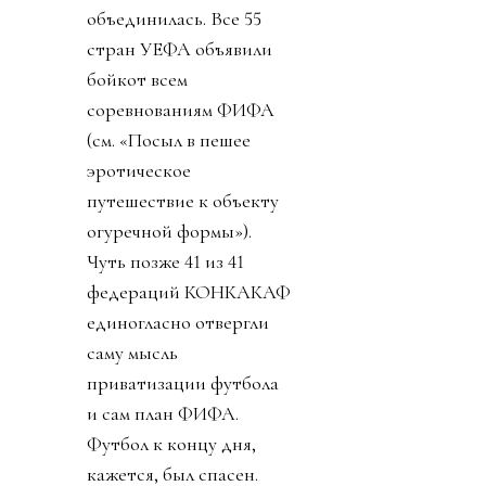
объединилась. Все 55
стран УЕФА объявили
бойкот всем
соревнованиям ФИФА
(см. «Посыл в пешее
эротическое
путешествие к объекту
огуречной формы»).
Чуть позже 41 из 41
федераций КОНКАКАФ
единогласно отвергли
саму мысль
приватизации футбола
и сам план ФИФА.
Футбол к концу дня,
кажется, был спасен.