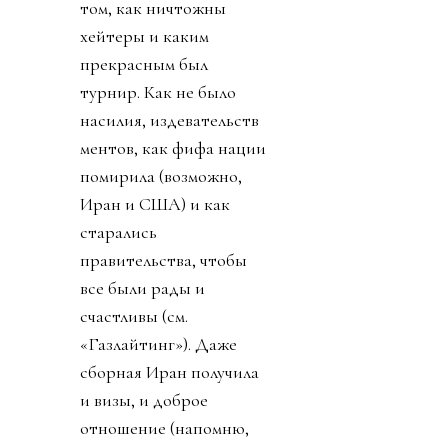
том, как ничтожны
хейтеры и каким
прекрасным был
турнир. Как не было
насилия, издевательств
ментов, как фифа нации
помирила (возможно,
Иран и США) и как
старались
правительства, чтобы
все были рады и
счастливы (см.
«Газлайтинг»). Даже
сборная Иран получила
и визы, и доброе
отношение (напомню,