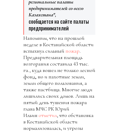
региональные палаты
предпринимателей со всего
Казахстана",
сообщается на сайте палаты
предпринимателей
Напомним, что на прошлой
неделе в Костанайской области
вспыхнул сильный
пожар
.
Предварительная площадь
возгорания cоставила 43 тыс.
га., куда вошел не только лесной
фонд, но и пахотные земли,
земли общего пользования, а
также пастбища. Многие люди
лишились своих домов. Лишь на
пятый день тушения пожара
глава МЧС РК Юрий
Ильин
отметил
, что обстановка
в Костанайской области
нормализовалась, и угрозы