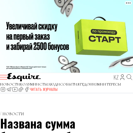
KZ
НОВОСТИ
КОЛУМНИСТЫ
ЛЮДИ
СОБЫТИЯ
ГЕДОНИЗМ
ИНТЕРЕСЫ
ЧИТАТЬ ЖУРНАЛЫ
НОВОСТИ
Названа сумма