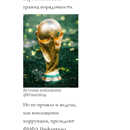
границ порядочности.
Источник изображения
@fifaworldcup
Но не прошло и недели,
как воплощение
коррупции, президент
ФИФА Инфантино,