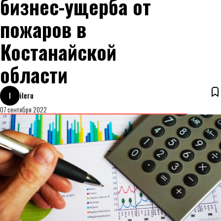
бизнес-ущерба от
пожаров в
Костанайской
области
I
ileru
07 сентября 2022