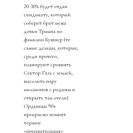
20-30% будет отдан
синдикату, который
соберет брат мужа
дочки Трампа по
фамилии Кушнер (те
самые дельцы, которые,
среди прочего,
планируют сровнять
Сектор Газа с землей,
выселить пару
миллионов с родины и
открыть там отели).
Ордынцы 90х
прекрасно помнят
термин
«прихватизация».