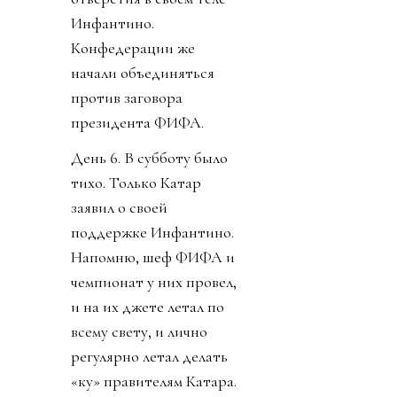
Инфантино.
Конфедерации же
начали объединяться
против заговора
президента ФИФА.
День 6. В субботу было
тихо. Только Катар
заявил о своей
поддержке Инфантино.
Напомню, шеф ФИФА и
чемпионат у них провел,
и на их джете летал по
всему свету, и лично
регулярно летал делать
«ку» правителям Катара.