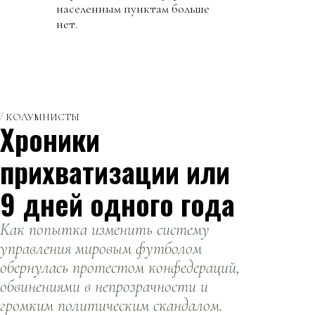
населенным пунктам больше
нет.
КОЛУМНИСТЫ
Хроники
прихватизации или
9 дней одного года
Как попытка изменить систему
управления мировым футболом
обернулась протестом конфедераций,
обвинениями в непрозрачности и
громким политическим скандалом.