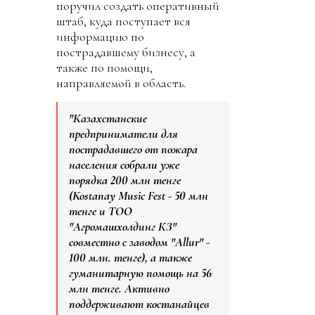
поручил создать оперативный
штаб, куда поступает вся
информацию по
пострадавшему бизнесу, а
также по помощи,
направляемой в область.
"Казахстанские
предприниматели для
пострадавшего от пожара
населения собрали уже
порядка 200 млн тенге
(Kostanay Music Fest - 50 млн
тенге и ТОО
"Агромашхолдинг КЗ"
совместно с заводом "Allur" -
100 млн. тенге), а также
гуманитарную помощь на 56
млн тенге. Активно
поддерживают костанайцев