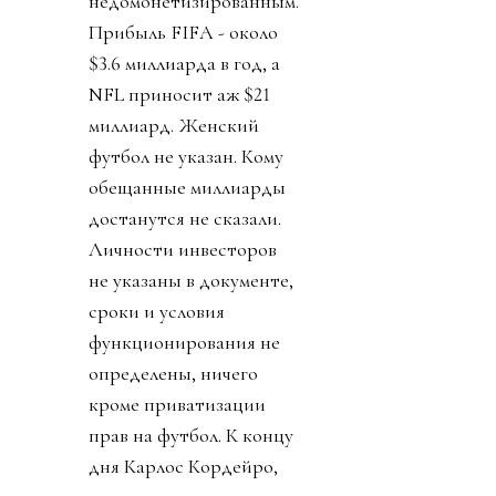
недомонетизированным.
Прибыль FIFA - около
$3.6 миллиарда в год, а
NFL приносит аж $21
миллиард. Женский
футбол не указан. Кому
обещанные миллиарды
достанутся не сказали.
Личности инвесторов
не указаны в документе,
сроки и условия
функционирования не
определены, ничего
кроме приватизации
прав на футбол. К концу
дня Карлос Кордейро,