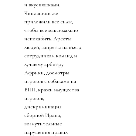
и вкусняшками.
Чиновники же
приложили все силы,
чтобы все максимально
испохабить. Аресты
людей, запреты на въезд
сотрудникам команд и
лучшему арбитру
Африки, досмотры
игроков с собаками на
ВПП, кражи имущества
игроков,
дискриминация
сборной Ирана,
возмутительные
нарушения правил