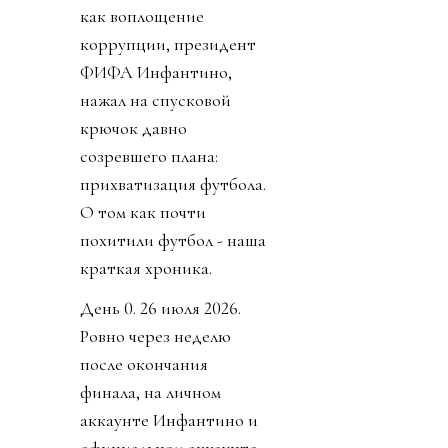
как воплощение
коррупции, президент
ФИФА Инфантино,
нажал на спусковой
крючок давно
созревшего плана:
прихватизация футбола.
О том как почти
похитили футбол - наша
краткая хроника.
День 0. 26 июля 2026.
Ровно через неделю
после окончания
финала, на личном
аккаунте Инфантино и
официальном аккаунте