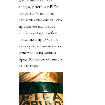
всегда, у него и у FIFA
закрыты. Чиновник
запретил упоминать его
пресвятое имя через
«собачку» (@). Плебсу
эгоманьяк предложил
заткнуться и молиться в
ответ свои на ложь и
бред. Качество обычного
диктатора.