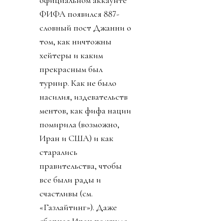
ФИФА появился 887-
словный пост Джанни о
том, как ничтожны
хейтеры и каким
прекрасным был
турнир. Как не было
насилия, издевательств
ментов, как фифа нации
помирила (возможно,
Иран и США) и как
старались
правительства, чтобы
все были рады и
счастливы (см.
«Газлайтинг»). Даже
сборная Иран получила