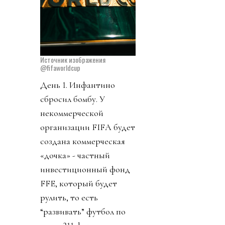
Источник изображения
@fifaworldcup
День 1. Инфантино
сбросил бомбу. У
некоммерческой
организации FIFA будет
создана коммерческая
«дочка» - частный
инвестиционный фонд
FFE, который будет
рулить, то есть
“развивать” футбол по