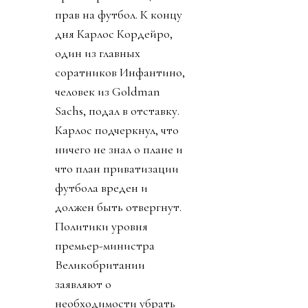
прав на футбол. К концу
дня Карлос Кордейро,
один из главных
соратников Инфантино,
человек из Goldman
Sachs, подал в отставку.
Карлос подчеркнул, что
ничего не знал о плане и
что план приватизации
футбола вреден и
должен быть отвергнут.
Политики уровня
премьер-министра
Великобритании
заявляют о
необходимости убрать