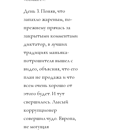
День 3. Поняв, что
запахло жареным, по-
прежнему прячась за
закрытыми комментами
диктатор, в лучших
традициях маньяка-
потрошителя вышел с
видео, объясняя, что его
план не продажа и что
всем очень хорошо от
этого будет. И тут
свершилось. Лысый
коррупционер
совершил чудо. Европа,
не могущая