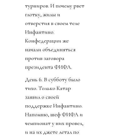
турниров. И почему рвет
глотку, жилы и
отверстия в своем теле
Инфантино.
Конфедерации же
начали объединяться
против заговора
президента ФИФА.
День 6. В субботу было
тихо. Только Катар
заявил о своей
поддержке Инфантино.
Напомню, шеф ФИФА и
чемпионат у них провел,
и на их джете летал по