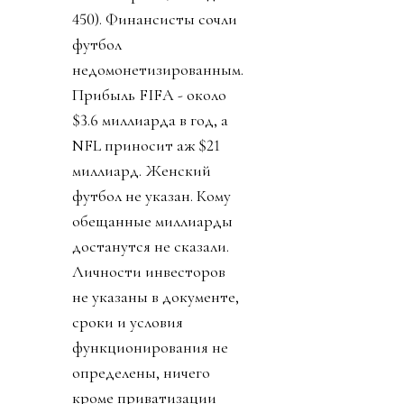
450). Финансисты сочли
футбол
недомонетизированным.
Прибыль FIFA - около
$3.6 миллиарда в год, а
NFL приносит аж $21
миллиард. Женский
футбол не указан. Кому
обещанные миллиарды
достанутся не сказали.
Личности инвесторов
не указаны в документе,
сроки и условия
функционирования не
определены, ничего
кроме приватизации