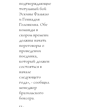
подтверждающие
титульный бой
Эскивы Фалькао
и Геннадия
Головкина. Обе
команды в
скором времени
должны начать
переговоры о
проведении
поединка,
который должен
состояться в
начале
следующего
года», - сообщил
менеджер
бразильского
боксера.
По