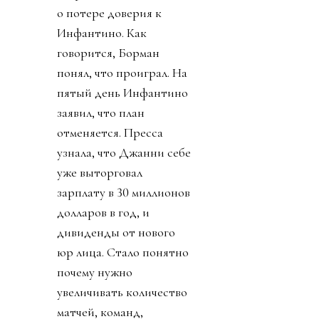
о потере доверия к
Инфантино. Как
говорится, Борман
понял, что проиграл. На
пятый день Инфантино
заявил, что план
отменяется. Пресса
узнала, что Джанни себе
уже выторговал
зарплату в 30 миллионов
долларов в год, и
дивиденды от нового
юр лица. Стало понятно
почему нужно
увеличивать количество
матчей, команд,