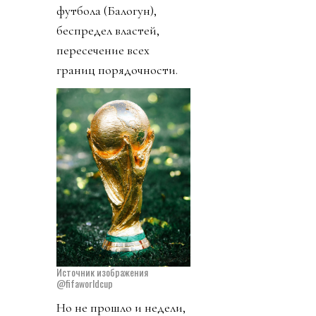
футбола (Балогун),
беспредел властей,
пересечение всех
границ порядочности.
Источник изображения
@fifaworldcup
Но не прошло и недели,