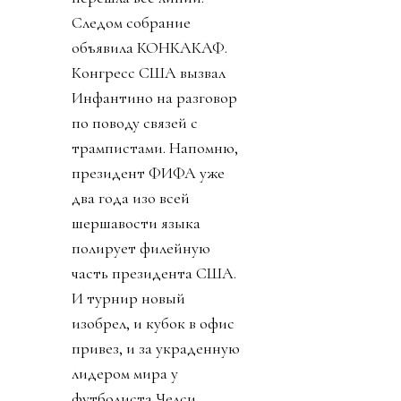
Следом собрание
объявила КОНКАКАФ.
Конгресс США вызвал
Инфантино на разговор
по поводу связей с
трампистами. Напомню,
президент ФИФА уже
два года изо всей
шершавости языка
полирует филейную
часть президента США.
И турнир новый
изобрел, и кубок в офис
привез, и за украденную
лидером мира у
футболиста Челси