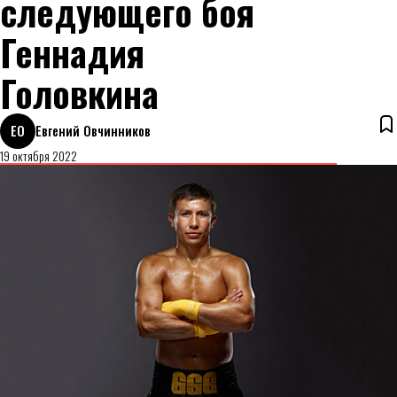
следующего боя
Геннадия
Головкина
ЕО
Евгений Овчинников
19 октября 2022