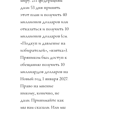
миру. 211 федерациям
дали 53 дня принять
этот план и получить 40
миллионов долларов или
отказаться и получить 10
миллионов долларов (см.
«Подкуп и давление на
избирателей», «взятка»).
Пряником был доступ к
обещанию получить 10
миллиардов долларов на
Новый год 1 января 2027.
Право на мнение
никому, конечно, не
дали. Принимайте как
мы вам сказали. Или мы