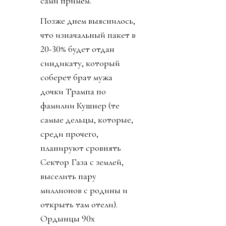
сами примем.
Позже днем выяснилось,
что изначальный пакет в
20-30% будет отдан
синдикату, который
соберет брат мужа
дочки Трампа по
фамилии Кушнер (те
самые дельцы, которые,
среди прочего,
планируют сровнять
Сектор Газа с землей,
выселить пару
миллионов с родины и
открыть там отели).
Ордынцы 90х