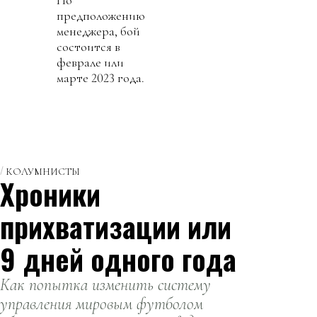
предположению
менеджера, бой
состоится в
феврале или
марте 2023 года.
КОЛУМНИСТЫ
Хроники
прихватизации или
9 дней одного года
Как попытка изменить систему
управления мировым футболом