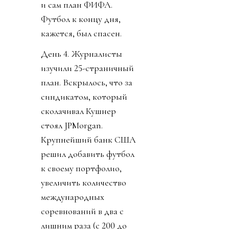
и сам план ФИФА.
Футбол к концу дня,
кажется, был спасен.
День 4. Журналисты
изучили 25-страничный
план. Вскрылось, что за
синдикатом, который
сколачивал Кушнер
стоял JPMorgan.
Крупнейший банк США
решил добавить футбол
к своему портфолио,
увеличить количество
международных
соревнований в два с
лишним раза (с 200 до