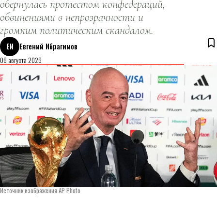
обернулась протестом конфедераций,
обвинениями в непрозрачности и
громким политическим скандалом.
ЕИ
Евгений Ибрагимов
06 августа 2026
Источник изображения AP Photo