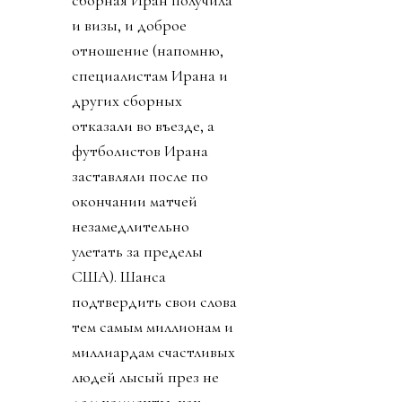
и визы, и доброе
отношение (напомню,
специалистам Ирана и
других сборных
отказали во въезде, а
футболистов Ирана
заставляли после по
окончании матчей
незамедлительно
улетать за пределы
США). Шанса
подтвердить свои слова
тем самым миллионам и
миллиардам счастливых
людей лысый през не
дал: комменты, как