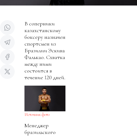
В соперники
казахстанскому
боксеру назначен
спортсмен из
Бразилии Эскива
Фалькао. Схватка
между ними
состоится в
течение 120 дней.
Источник фото
Менеджер
бразильского