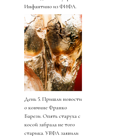
Инфантино из ФИФА.
День 5. Пришли новости
о кончине Франко
Барези. Опять старуха с
косой забрала не того
старика. УЕФА заявили