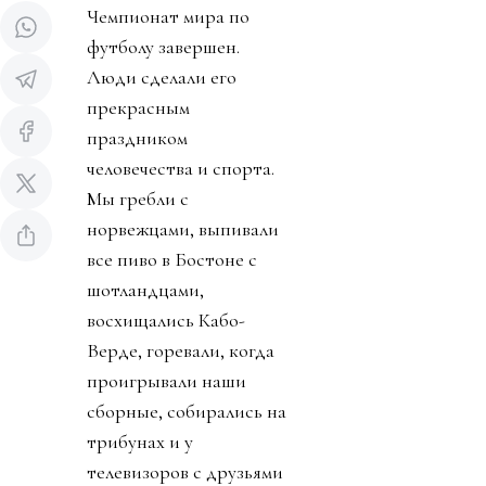
Чемпионат мира по
футболу завершен.
Люди сделали его
прекрасным
праздником
человечества и спорта.
Мы гребли с
норвежцами, выпивали
все пиво в Бостоне с
шотландцами,
восхищались Кабо-
Верде, горевали, когда
проигрывали наши
сборные, собирались на
трибунах и у
телевизоров с друзьями