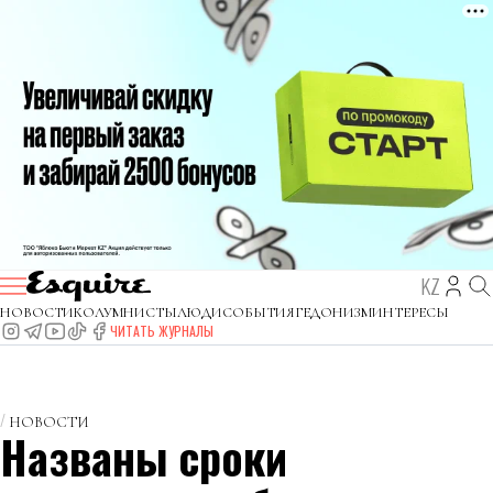
KZ
НОВОСТИ
КОЛУМНИСТЫ
ЛЮДИ
СОБЫТИЯ
ГЕДОНИЗМ
ИНТЕРЕСЫ
ЧИТАТЬ ЖУРНАЛЫ
НОВОСТИ
Названы сроки