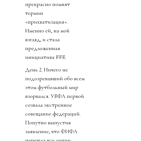
прекрасно помнят
термин
«прихватизация».
Именно ей, на мой
взгляд, и стала
предложенная
инициатива FFE.
День 2. Ничего не
подозревавший обо всем
этом футбольный мир
взорвался. УЕФА первой
созвала экстренное
совещание федераций.
Попутно выпустив
заявление, что ФИФА
перешла все линии.