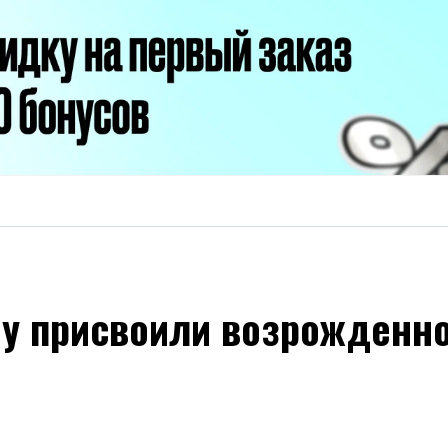
у присвоили возрожденно