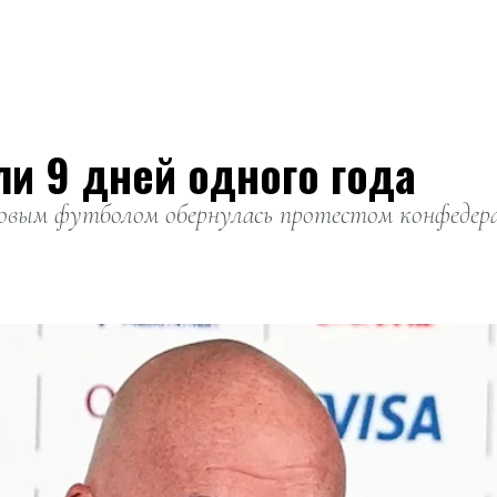
ли 9 дней одного года
вым футболом обернулась протестом конфедерац