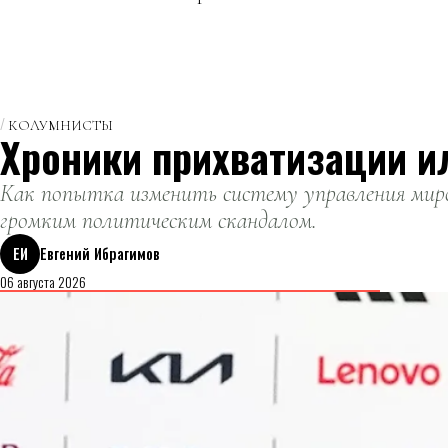
КОЛУМНИСТЫ
Хроники прихватизации и
Как попытка изменить систему управления миро
громким политическим скандалом.
ЕИ
Евгений Ибрагимов
06 августа 2026