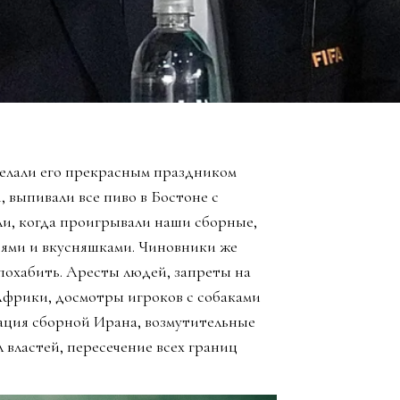
елали его прекрасным праздником
, выпивали все пиво в Бостоне с
ли, когда проигрывали наши сборные,
зьями и вкусняшками. Чиновники же
похабить. Аресты людей, запреты на
Африки, досмотры игроков с собаками
ация сборной Ирана, возмутительные
 властей, пересечение всех границ