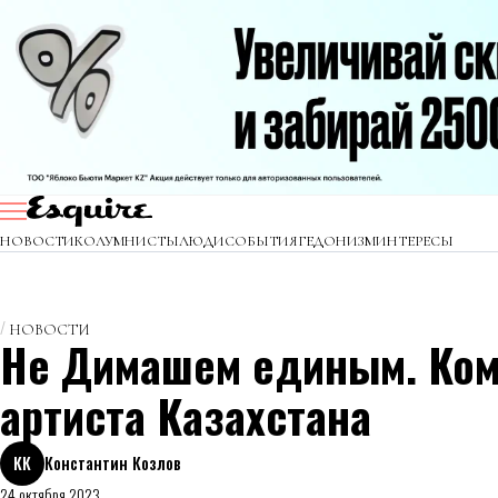
НОВОСТИ
КОЛУМНИСТЫ
ЛЮДИ
СОБЫТИЯ
ГЕДОНИЗМ
ИНТЕРЕСЫ
НОВОСТИ
Не Димашем единым. Ком
артиста Казахстана
КК
Константин Козлов
24 октября 2023