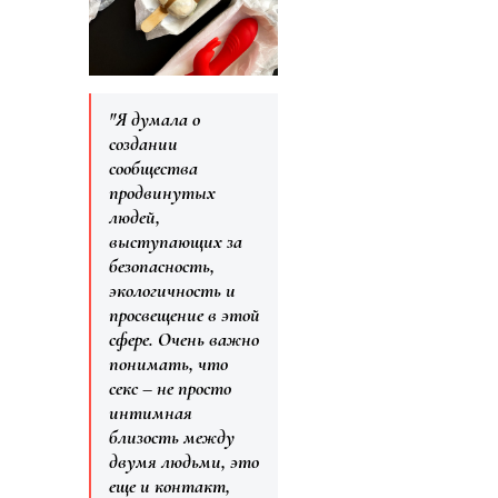
"Я думала о
создании
сообщества
продвинутых
людей,
выступающих за
безопасность,
экологичность и
просвещение в этой
сфере. Очень важно
понимать, что
секс – не просто
интимная
близость между
двумя людьми, это
еще и контакт,