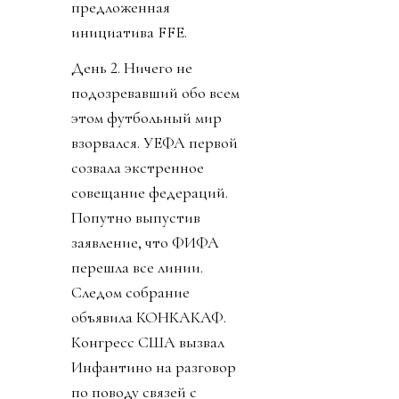
предложенная
инициатива FFE.
День 2. Ничего не
подозревавший обо всем
этом футбольный мир
взорвался. УЕФА первой
созвала экстренное
совещание федераций.
Попутно выпустив
заявление, что ФИФА
перешла все линии.
Следом собрание
объявила КОНКАКАФ.
Конгресс США вызвал
Инфантино на разговор
по поводу связей с