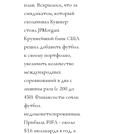
план. Вскрылось, что за
синдикатом, который
сколачивал Кушнер
стоял JPMorgan.
Крупнейший банк США
решил добавить футбол
к своему портфолио,
увеличить количество
международных
соревнований в два с
лишним раза (с 200 до
450). Финансисты сочли
футбол
недомонетизированным.
Прибыль FIFA - около
$3.6 миллиарда в год, а