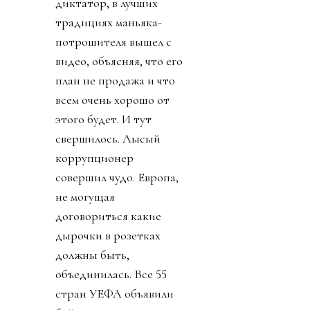
диктатор, в лучших
традициях маньяка-
потрошителя вышел с
видео, объясняя, что его
план не продажа и что
всем очень хорошо от
этого будет. И тут
свершилось. Лысый
коррупционер
совершил чудо. Европа,
не могущая
договориться какие
дырочки в розетках
должны быть,
объединилась. Все 55
стран УЕФА объявили