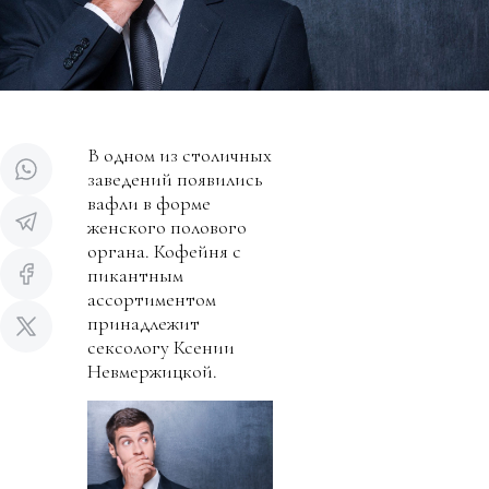
В одном из столичных
заведений появились
вафли в форме
женского полового
органа. Кофейня с
пикантным
ассортиментом
принадлежит
сексологу Ксении
Невмержицкой.