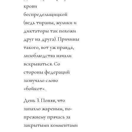
крови
беспредельщицкой
(ведь тираны, жулики и
диктаторы так похожи
друг на друга). Причины
такого, вот уж правда,
лизоблюдства начали
вскрываться. Со
стороны федераций
зазвучало слово
«бойкот».
День 3. Поняв, что
запахло жареным, по-
прежнему прячась за
закрытыми комментами