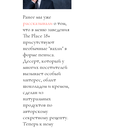
Ранее мы уже
рассказывали
о том,
что в меню заведения
The Place 18+
присутствуют
необычные "вахли" в
форме пениса.
Десерт, который у
многих посетителей
вызывает особый
интерес, облит
шоколадом и кремом,
сделан из
натуральных
продуктов по
авторскому
секретному рецепту.
Теперь к нему