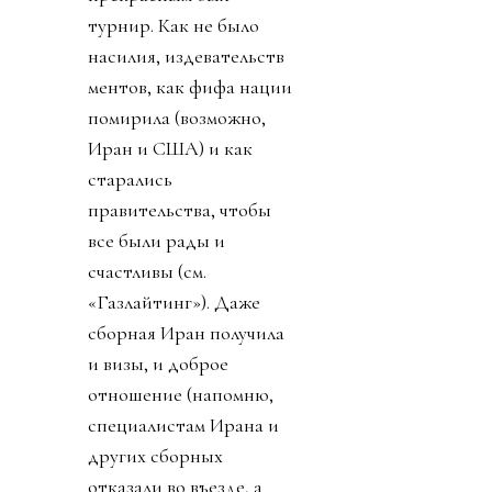
турнир. Как не было
насилия, издевательств
ментов, как фифа нации
помирила (возможно,
Иран и США) и как
старались
правительства, чтобы
все были рады и
счастливы (см.
«Газлайтинг»). Даже
сборная Иран получила
и визы, и доброе
отношение (напомню,
специалистам Ирана и
других сборных
отказали во въезде, а