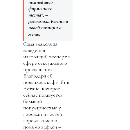
нежнейшего
фирменного
теста", –
рассказала Ксения о
новой позиции в
меню.
Сама владелица
заведения —
настоящий эксперт в
сфере сексуального
просвещения.
Благодаря ей
появилось кафе 18+ в
Астане, которое
сейчас пользуется
большой
популярностью у
горожан и гостей
города. В меню
помимо вафлей –