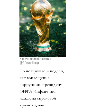
Источник изображения
@fifaworldcup
Но не прошло и недели,
как воплощение
коррупции, президент
ФИФА Инфантино,
нажал на спусковой
крючок давно