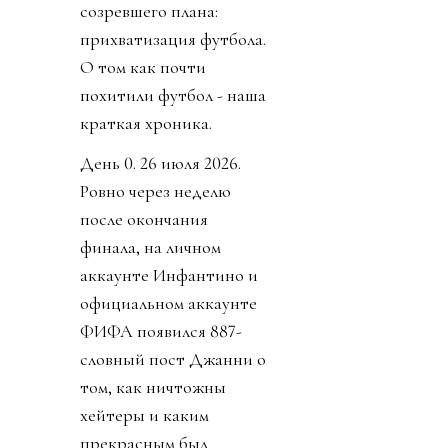
созревшего плана:
прихватизация футбола.
О том как почти
похитили футбол - наша
краткая хроника.
День 0. 26 июля 2026.
Ровно через неделю
после окончания
финала, на личном
аккаунте Инфантино и
официальном аккаунте
ФИФА появился 887-
словный пост Джанни о
том, как ничтожны
хейтеры и каким
прекрасным был