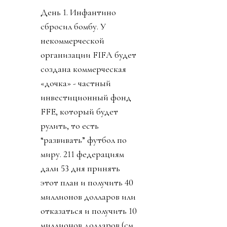
День 1. Инфантино
сбросил бомбу. У
некоммерческой
организации FIFA будет
создана коммерческая
«дочка» - частный
инвестиционный фонд
FFE, который будет
рулить, то есть
“развивать” футбол по
миру. 211 федерациям
дали 53 дня принять
этот план и получить 40
миллионов долларов или
отказаться и получить 10
миллионов долларов (см.