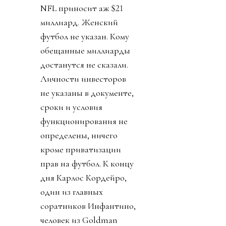
NFL приносит аж $21
миллиард. Женский
футбол не указан. Кому
обещанные миллиарды
достанутся не сказали.
Личности инвесторов
не указаны в документе,
сроки и условия
функционирования не
определены, ничего
кроме приватизации
прав на футбол. К концу
дня Карлос Кордейро,
один из главных
соратников Инфантино,
человек из Goldman