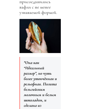
присоединились
вафли с не менее
узнаваемой формой.
"Она как
“Идеальный
размер”, но чуть
более утончённая и
рельефная. Полита
бельгийским
молочным и белым
шоколадом, и
сделана из