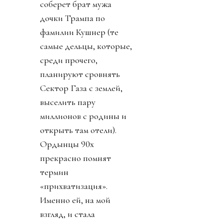
соберет брат мужа
дочки Трампа по
фамилии Кушнер (те
самые дельцы, которые,
среди прочего,
планируют сровнять
Сектор Газа с землей,
выселить пару
миллионов с родины и
открыть там отели).
Ордынцы 90х
прекрасно помнят
термин
«прихватизация».
Именно ей, на мой
взгляд, и стала