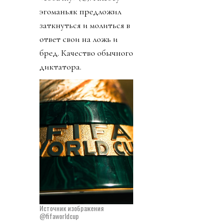
эгоманьяк предложил
заткнуться и молиться в
ответ свои на ложь и
бред. Качество обычного
диктатора.
Источник изображения
@fifaworldcup