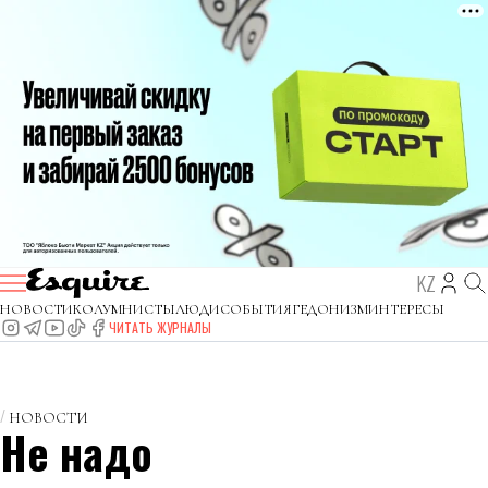
KZ
НОВОСТИ
КОЛУМНИСТЫ
ЛЮДИ
СОБЫТИЯ
ГЕДОНИЗМ
ИНТЕРЕСЫ
ЧИТАТЬ ЖУРНАЛЫ
НОВОСТИ
Не надо