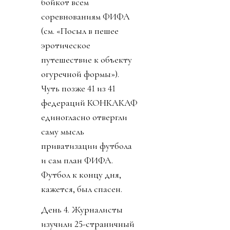
бойкот всем
соревнованиям ФИФА
(см. «Посыл в пешее
эротическое
путешествие к объекту
огуречной формы»).
Чуть позже 41 из 41
федераций КОНКАКАФ
единогласно отвергли
саму мысль
приватизации футбола
и сам план ФИФА.
Футбол к концу дня,
кажется, был спасен.
День 4. Журналисты
изучили 25-страничный