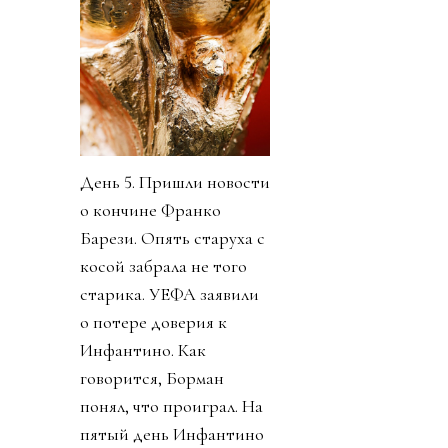
День 5. Пришли новости
о кончине Франко
Барези. Опять старуха с
косой забрала не того
старика. УЕФА заявили
о потере доверия к
Инфантино. Как
говорится, Борман
понял, что проиграл. На
пятый день Инфантино