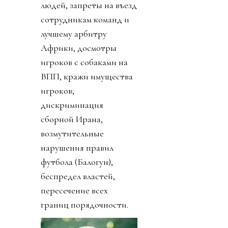
людей, запреты на въезд
сотрудникам команд и
лучшему арбитру
Африки, досмотры
игроков с собаками на
ВПП, кражи имущества
игроков,
дискриминация
сборной Ирана,
возмутительные
нарушения правил
футбола (Балогун),
беспредел властей,
пересечение всех
границ порядочности.