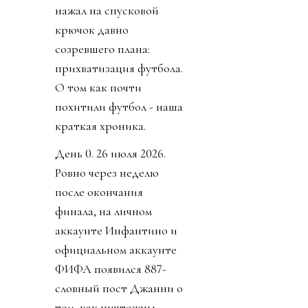
нажал на спусковой
крючок давно
созревшего плана:
прихватизация футбола.
О том как почти
похитили футбол - наша
краткая хроника.
День 0. 26 июля 2026.
Ровно через неделю
после окончания
финала, на личном
аккаунте Инфантино и
официальном аккаунте
ФИФА появился 887-
словный пост Джанни о
том, как ничтожны