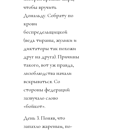
чтобы вручить
Дональду. Собрату по
крови
беспредельщицкой
(ведь тираны, жулики и
диктаторы так похожи
друг на друга). Причины
такого, вот уж правда,
лизоблюдства начали
вскрываться. Со
стороны федераций
зазвучало слово
«бойкот».
День 3. Поняв, что
запахло жареным, по-