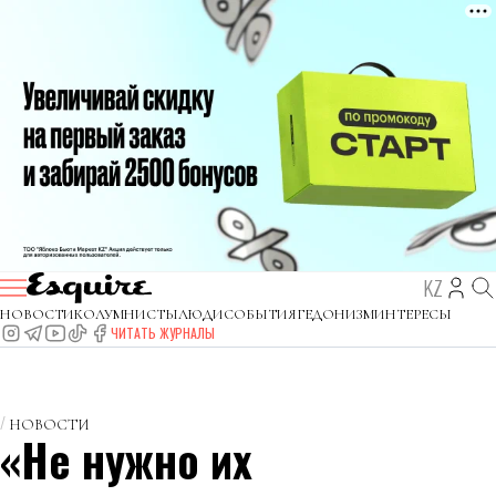
KZ
НОВОСТИ
КОЛУМНИСТЫ
ЛЮДИ
СОБЫТИЯ
ГЕДОНИЗМ
ИНТЕРЕСЫ
ЧИТАТЬ ЖУРНАЛЫ
НОВОСТИ
«Не нужно их