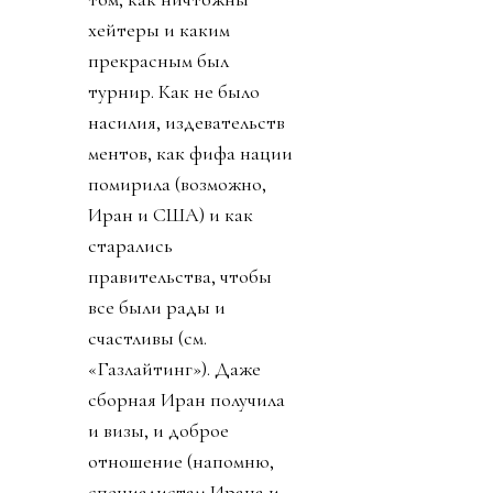
хейтеры и каким
прекрасным был
турнир. Как не было
насилия, издевательств
ментов, как фифа нации
помирила (возможно,
Иран и США) и как
старались
правительства, чтобы
все были рады и
счастливы (см.
«Газлайтинг»). Даже
сборная Иран получила
и визы, и доброе
отношение (напомню,
специалистам Ирана и