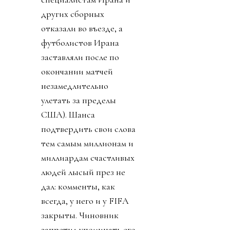
других сборных
отказали во въезде, а
футболистов Ирана
заставляли после по
окончании матчей
незамедлительно
улетать за пределы
США). Шанса
подтвердить свои слова
тем самым миллионам и
миллиардам счастливых
людей лысый през не
дал: комменты, как
всегда, у него и у FIFA
закрыты. Чиновник
запретил упоминать его