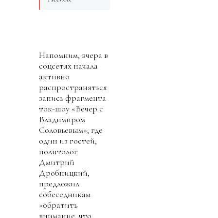
Напомним, вчера в
соцсетях начала
активно
распространяться
запись фрагмента
ток-шоу «Вечер с
Владимиром
Соловьевым», где
один из гостей,
политолог
Дмитрий
Дробницкий,
предложил
собеседникам
«обратить
внимание, что