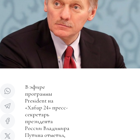
В эфире
программы
President на
«Хабар 24» пресс-
секретарь
президента
России Владимира
Путина отметил,