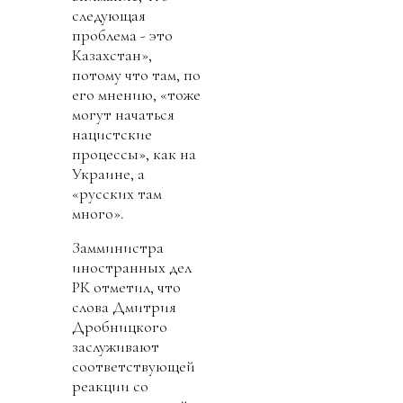
следующая
проблема - это
Казахстан»,
потому что там, по
его мнению, «тоже
могут начаться
нацистские
процессы», как на
Украине, а
«русских там
много».
Замминистра
иностранных дел
РК отметил, что
слова Дмитрия
Дробницкого
заслуживают
соответствующей
реакции со