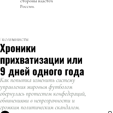
стороны властей
России.
КОЛУМНИСТЫ
Хроники
прихватизации или
9 дней одного года
Как попытка изменить систему
управления мировым футболом
обернулась протестом конфедераций,
обвинениями в непрозрачности и
громким политическим скандалом.