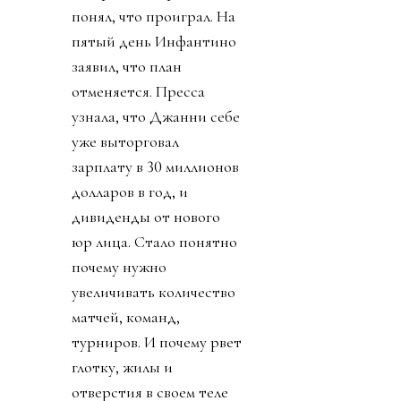
понял, что проиграл. На
пятый день Инфантино
заявил, что план
отменяется. Пресса
узнала, что Джанни себе
уже выторговал
зарплату в 30 миллионов
долларов в год, и
дивиденды от нового
юр лица. Стало понятно
почему нужно
увеличивать количество
матчей, команд,
турниров. И почему рвет
глотку, жилы и
отверстия в своем теле