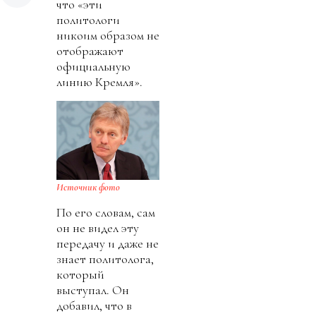
что «эти
политологи
никоим образом не
отображают
официальную
линию Кремля».
Источник фото
По его словам, сам
он не видел эту
передачу и даже не
знает политолога,
который
выступал. Он
добавил, что в