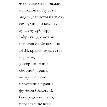
чтобы все максимально
испохабить. Аресты
людей, запреты на въезд
сотрудникам команд и
лучшему арбитру
Африки, досмотры
игроков с собаками на
ВПП, кражи имущества
игроков,
дискриминация
сборной Ирана,
возмутительные
нарушения правил
футбола (Балогун),
беспредел властей,
пересечение всех