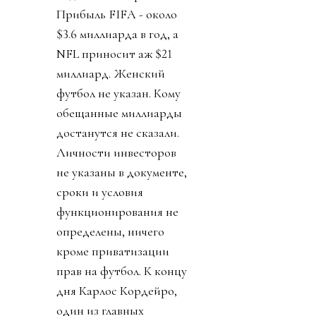
Прибыль FIFA - около
$3.6 миллиарда в год, а
NFL приносит аж $21
миллиард. Женский
футбол не указан. Кому
обещанные миллиарды
достанутся не сказали.
Личности инвесторов
не указаны в документе,
сроки и условия
функционирования не
определены, ничего
кроме приватизации
прав на футбол. К концу
дня Карлос Кордейро,
один из главных