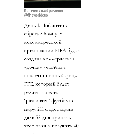
Источник изображения
@fifaworldcup
День 1. Инфантино
сбросил бомбу. У
некоммерческой
организации FIFA будет
создана коммерческая
«дочка» - частный
инвестиционный фонд
FFE, который будет
рулить, то есть
“развивать” футбол по
миру. 211 федерациям
дали 53 дня принять
этот план и получить 40