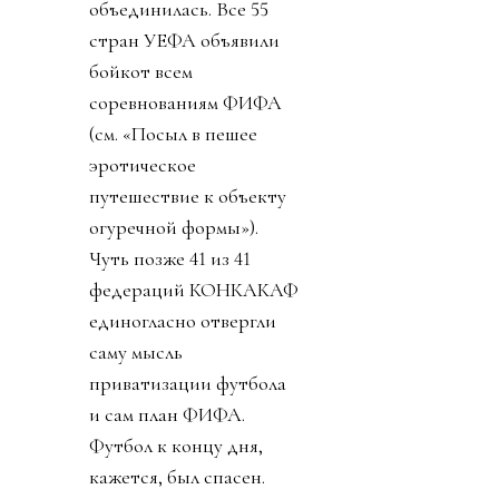
объединилась. Все 55
стран УЕФА объявили
бойкот всем
соревнованиям ФИФА
(см. «Посыл в пешее
эротическое
путешествие к объекту
огуречной формы»).
Чуть позже 41 из 41
федераций КОНКАКАФ
единогласно отвергли
саму мысль
приватизации футбола
и сам план ФИФА.
Футбол к концу дня,
кажется, был спасен.