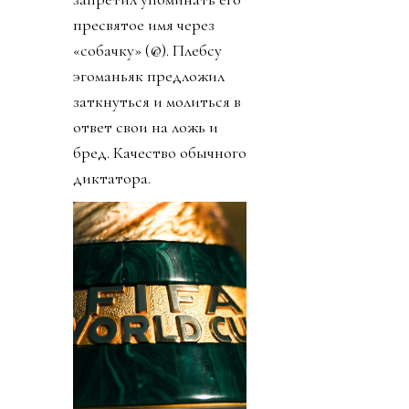
пресвятое имя через
«собачку» (@). Плебсу
эгоманьяк предложил
заткнуться и молиться в
ответ свои на ложь и
бред. Качество обычного
диктатора.