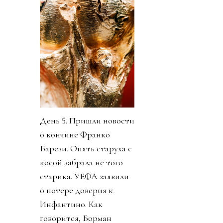
День 5. Пришли новости
о кончине Франко
Барези. Опять старуха с
косой забрала не того
старика. УЕФА заявили
о потере доверия к
Инфантино. Как
говорится, Борман