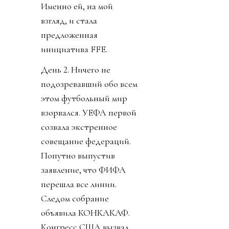
Именно ей, на мой
взгляд, и стала
предложенная
инициатива FFE.
День 2. Ничего не
подозревавший обо всем
этом футбольный мир
взорвался. УЕФА первой
созвала экстренное
совещание федераций.
Попутно выпустив
заявление, что ФИФА
перешла все линии.
Следом собрание
объявила КОНКАКАФ.
Конгресс США вызвал