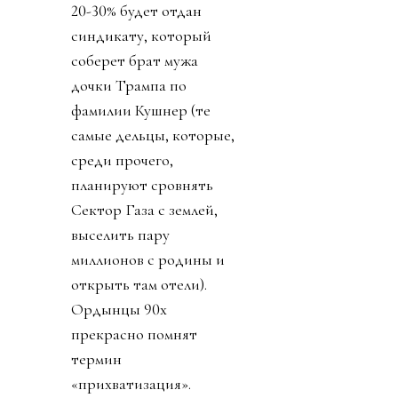
20-30% будет отдан
синдикату, который
соберет брат мужа
дочки Трампа по
фамилии Кушнер (те
самые дельцы, которые,
среди прочего,
планируют сровнять
Сектор Газа с землей,
выселить пару
миллионов с родины и
открыть там отели).
Ордынцы 90х
прекрасно помнят
термин
«прихватизация».