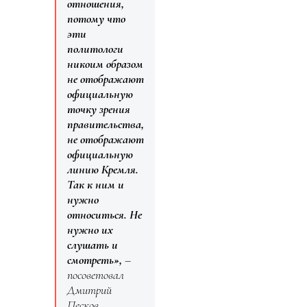
отношения,
потому что
эти
политологи
никоим образом
не отображают
официальную
точку зрения
правительства,
не отображают
официальную
линию Кремля.
Так к ним и
нужно
относиться. Не
нужно их
слушать и
смотреть»,
–
посоветовал
Дмитрий
Песков.