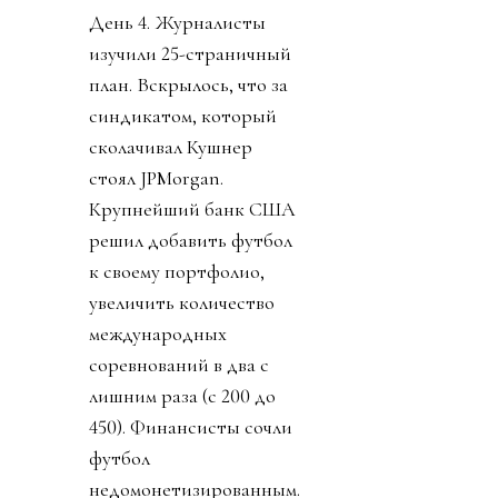
День 4. Журналисты
изучили 25-страничный
план. Вскрылось, что за
синдикатом, который
сколачивал Кушнер
стоял JPMorgan.
Крупнейший банк США
решил добавить футбол
к своему портфолио,
увеличить количество
международных
соревнований в два с
лишним раза (с 200 до
450). Финансисты сочли
футбол
недомонетизированным.