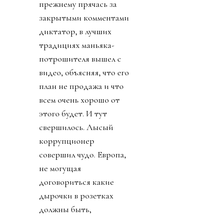
прежнему прячась за
закрытыми комментами
диктатор, в лучших
традициях маньяка-
потрошителя вышел с
видео, объясняя, что его
план не продажа и что
всем очень хорошо от
этого будет. И тут
свершилось. Лысый
коррупционер
совершил чудо. Европа,
не могущая
договориться какие
дырочки в розетках
должны быть,