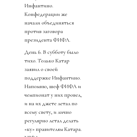
Инфантино.
Конфедерации же
начали объединяться
против заговора
президента ФИФА.
День 6. В субботу было
тихо. Только Катар
заявил о своей
поддержке Инфантино.
Напомню, шеф ФИФА и
чемпионат у них провел,
и на их джете летал по
всему свету, и лично
регулярно летал делать
«ку» правителям Катара.