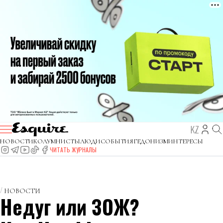
KZ
НОВОСТИ
КОЛУМНИСТЫ
ЛЮДИ
СОБЫТИЯ
ГЕДОНИЗМ
ИНТЕРЕСЫ
ЧИТАТЬ ЖУРНАЛЫ
НОВОСТИ
Недуг или ЗОЖ?