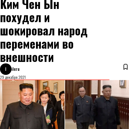
Ким Чен Ын
похудел и
шокировал народ
переменами во
внешности
I
ileru
29 декабря 2021