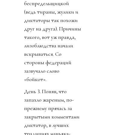
беспредельщицкой
(ведь тираны, жулики и
диктаторы так похожи
друг на друга). Причины
такого, вот уж правда,
лизоблюдства начали
вскрываться. Со
стороны федераций
зазвучало слово
«бойкот».
День 3. Поняв, что
запахло жареным, по-
прежнему прячась за
закрытыми комментами
диктатор, в лучших
традициях маньяка-