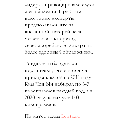
лидера спровоцировало слухи
о его болезни. При этом
некоторые эксперты
предполагали, что за
внезапной потерей веса
может стоять переход
северокорейского лидера на
более здоровый образ жизни.
Тогда же наблюдатели
подсчитали, что с момента
прихода к власти в 2011 году
Ким Чен Ын набирал по 6-7
килограммов каждый год, а в
2020 году весил уже 140
килограммов.
По материалам
Lenta.ru