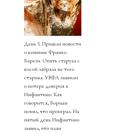
День 5. Пришли новости
о кончине Франко
Барези. Опять старуха с
косой забрала не того
старика. УЕФА заявили
о потере доверия к
Инфантино. Как
говорится, Борман
понял, что проиграл. На
пятый день Инфантино
заявил, что план