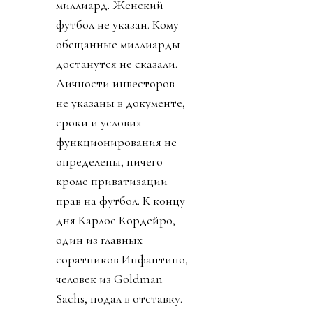
миллиард. Женский
футбол не указан. Кому
обещанные миллиарды
достанутся не сказали.
Личности инвесторов
не указаны в документе,
сроки и условия
функционирования не
определены, ничего
кроме приватизации
прав на футбол. К концу
дня Карлос Кордейро,
один из главных
соратников Инфантино,
человек из Goldman
Sachs, подал в отставку.