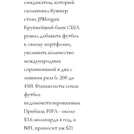
синдикатом, который
сколачивал Кушнер
стоял JPMorgan.
Крупнейший банк США
решил добавить футбол
к своему портфолио,
увеличить количество
международных
соревнований в два с
лишним раза (с 200 до
450). Финансисты сочли
футбол
недомонетизированным.
Прибыль FIFA - около
$3.6 миллиарда в год, а
NFL приносит аж $21