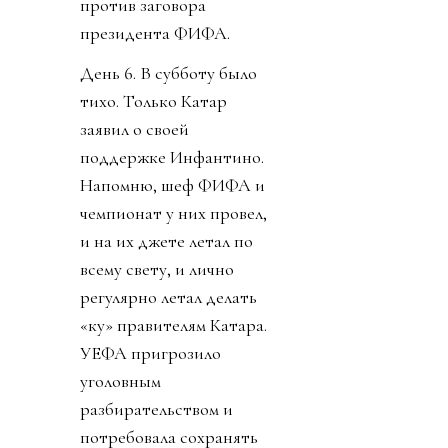
против заговора
президента ФИФА.
День 6. В субботу было
тихо. Только Катар
заявил о своей
поддержке Инфантино.
Напомню, шеф ФИФА и
чемпионат у них провел,
и на их джете летал по
всему свету, и лично
регулярно летал делать
«ку» правителям Катара.
УЕФА пригрозило
уголовным
разбирательством и
потребовала сохранять