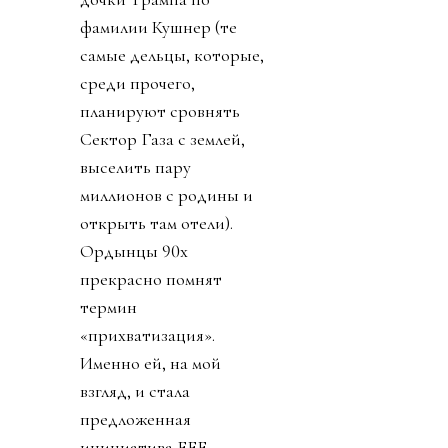
фамилии Кушнер (те
самые дельцы, которые,
среди прочего,
планируют сровнять
Сектор Газа с землей,
выселить пару
миллионов с родины и
открыть там отели).
Ордынцы 90х
прекрасно помнят
термин
«прихватизация».
Именно ей, на мой
взгляд, и стала
предложенная
инициатива FFE.