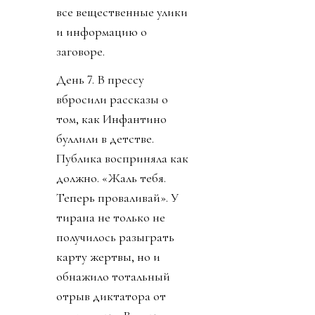
все вещественные улики
и информацию о
заговоре.
День 7. В прессу
вбросили рассказы о
том, как Инфантино
буллили в детстве.
Публика восприняла как
должно. «Жаль тебя.
Теперь проваливай». У
тирана не только не
получилось разыграть
карту жертвы, но и
обнажило тотальный
отрыв диктатора от