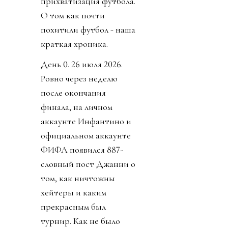
прихватизация футбола.
О том как почти
похитили футбол - наша
краткая хроника.
День 0. 26 июля 2026.
Ровно через неделю
после окончания
финала, на личном
аккаунте Инфантино и
официальном аккаунте
ФИФА появился 887-
словный пост Джанни о
том, как ничтожны
хейтеры и каким
прекрасным был
турнир. Как не было