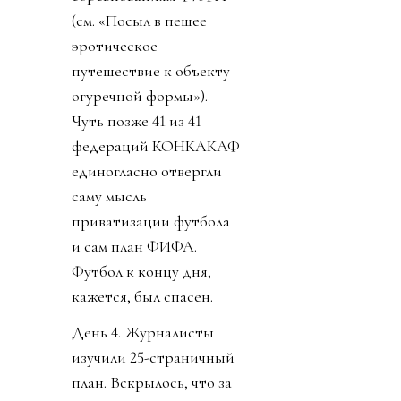
(см. «Посыл в пешее
эротическое
путешествие к объекту
огуречной формы»).
Чуть позже 41 из 41
федераций КОНКАКАФ
единогласно отвергли
саму мысль
приватизации футбола
и сам план ФИФА.
Футбол к концу дня,
кажется, был спасен.
День 4. Журналисты
изучили 25-страничный
план. Вскрылось, что за