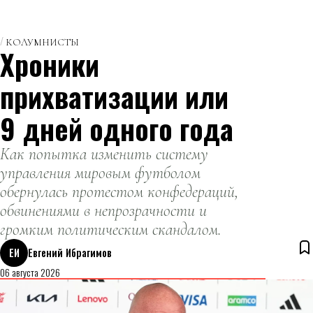
КОЛУМНИСТЫ
Хроники
прихватизации или
9 дней одного года
Как попытка изменить систему
управления мировым футболом
обернулась протестом конфедераций,
обвинениями в непрозрачности и
громким политическим скандалом.
ЕИ
Евгений Ибрагимов
06 августа 2026