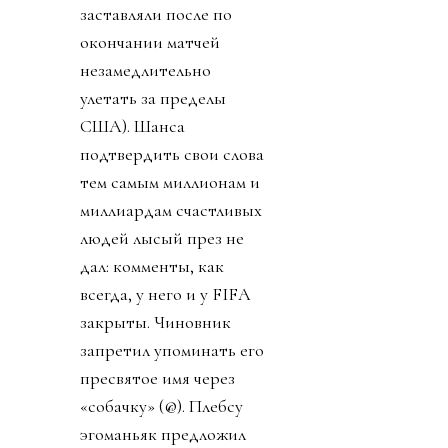
заставляли после по
окончании матчей
незамедлительно
улетать за пределы
США). Шанса
подтвердить свои слова
тем самым миллионам и
миллиардам счастливых
людей лысый през не
дал: комменты, как
всегда, у него и у FIFA
закрыты. Чиновник
запретил упоминать его
пресвятое имя через
«собачку» (@). Плебсу
эгоманьяк предложил