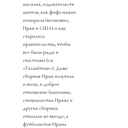
насилия, издевательств
ментов, как фифа нации
помирила (возможно,
Иран и США) и как
старались
правительства, чтобы
все были рады и
счастливы (см.
«Газлайтинг»). Даже
сборная Иран получила
и визы, и доброе
отношение (напомню,
специалистам Ирана и
других сборных
отказали во въезде, а
футболистов Ирана