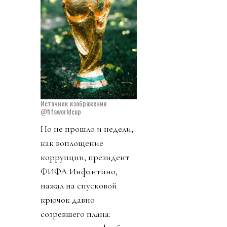
Источник изображения
@fifaworldcup
Но не прошло и недели,
как воплощение
коррупции, президент
ФИФА Инфантино,
нажал на спусковой
крючок давно
созревшего плана: