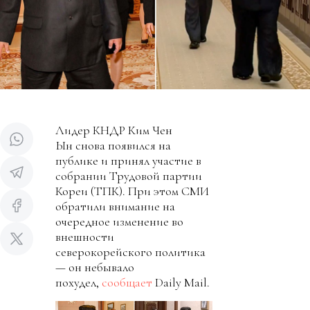
Лидер КНДР Ким Чен
Ын снова появился на
публике и принял участие в
собрании Трудовой партии
Кореи (ТПК). При этом СМИ
обратили внимание на
очередное изменение во
внешности
северокорейского политика
— он небывало
похудел,
сообщает
Daily Mail.