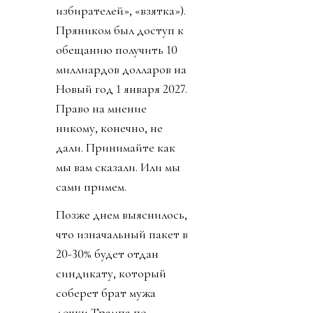
избирателей», «взятка»).
Пряником был доступ к
обещанию получить 10
миллиардов долларов на
Новый год 1 января 2027.
Право на мнение
никому, конечно, не
дали. Принимайте как
мы вам сказали. Или мы
сами примем.
Позже днем выяснилось,
что изначальный пакет в
20-30% будет отдан
синдикату, который
соберет брат мужа
дочки Трампа по