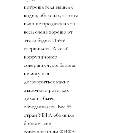
потрошителя вышел с
видео, объясняя, что его
план не продажа и что
всем очень хорошо от
этого будет. И тут
свершилось. Лысый
коррупционер
совершил чудо. Европа,
не могущая
договориться какие
дырочки в розетках
должны быть,
объединилась. Все 55
стран УЕФА объявили
бойкот всем
соревнованиям ФИФА