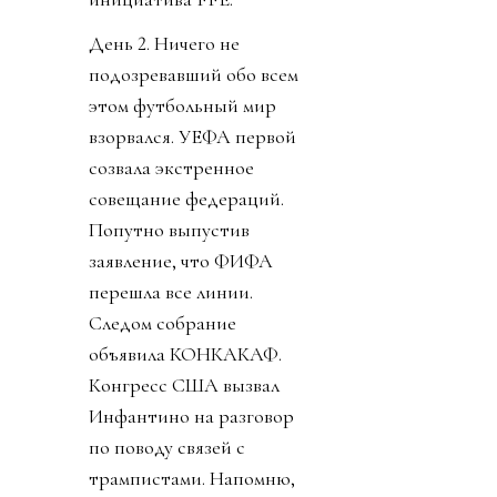
День 2. Ничего не
подозревавший обо всем
этом футбольный мир
взорвался. УЕФА первой
созвала экстренное
совещание федераций.
Попутно выпустив
заявление, что ФИФА
перешла все линии.
Следом собрание
объявила КОНКАКАФ.
Конгресс США вызвал
Инфантино на разговор
по поводу связей с
трампистами. Напомню,