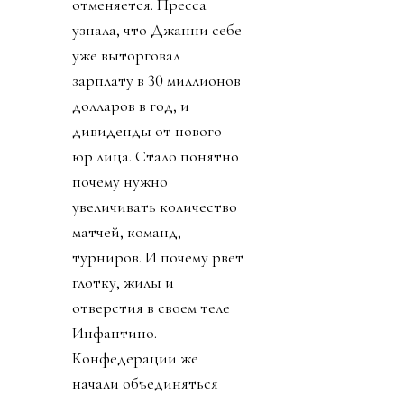
отменяется. Пресса
узнала, что Джанни себе
уже выторговал
зарплату в 30 миллионов
долларов в год, и
дивиденды от нового
юр лица. Стало понятно
почему нужно
увеличивать количество
матчей, команд,
турниров. И почему рвет
глотку, жилы и
отверстия в своем теле
Инфантино.
Конфедерации же
начали объединяться