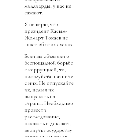
миллиарды, у нас не
сажают.
Я не верю, что
президент Касым-
Жомарт Токаев не
знает об этих схемах.
Если вы объявили о
беспощадной борьбе
с коррупцией, то,
пожалуйста, начните
с них. Не отпускайте
их, нельзя их
выпускать из
страны. Необходимо
провести
расследование,
наказать и доказать,
вернуть государству
сотни миллиардов