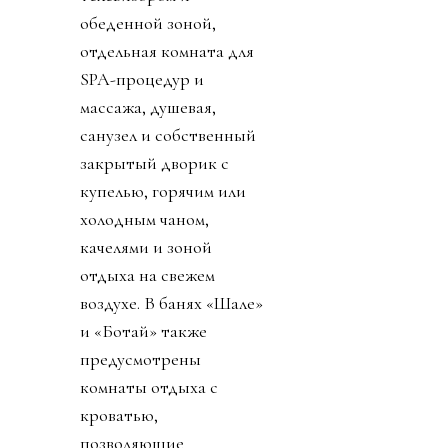
обеденной зоной,
отдельная комната для
SPA-процедур и
массажа, душевая,
санузел и собственный
закрытый дворик с
купелью, горячим или
холодным чаном,
качелями и зоной
отдыха на свежем
воздухе. В банях «Шале»
и «Ботай» также
предусмотрены
комнаты отдыха с
кроватью,
позволяющие