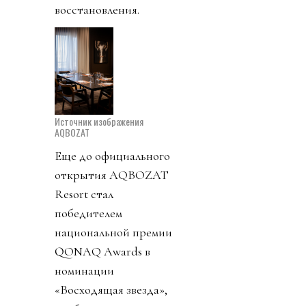
восстановления.
Источник изображения
AQBOZAT
Еще до официального
открытия AQBOZAT
Resort стал
победителем
национальной премии
QONAQ Awards в
номинации
«Восходящая звезда»,