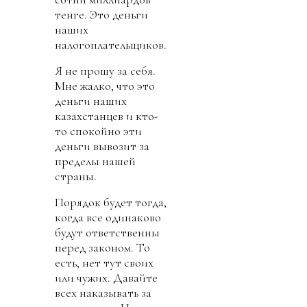
тенге. Это деньги
наших
налогоплательщиков.
Я не прошу за себя.
Мне жалко, что это
деньги наших
казахстанцев и кто-
то спокойно эти
деньги вывозит за
пределы нашей
страны.
Порядок будет тогда,
когда все одинаково
будут ответственны
перед законом. То
есть, нет тут своих
или чужих. Давайте
всех наказывать за