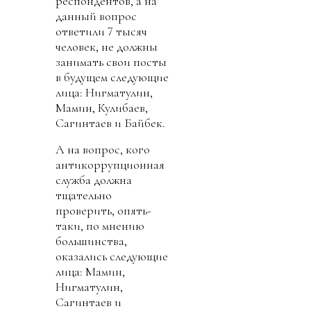
респондентов, а на
данный вопрос
ответили 7 тысяч
человек, не должны
занимать свои посты
в будущем следующие
лица: Нигматулин,
Мамин, Кулибаев,
Сагинтаев и Байбек.
А на вопрос, кого
антикоррупционная
служба должна
тщательно
проверить, опять-
таки, по мнению
большинства,
оказались следующие
лица: Мамин,
Нигматулин,
Сагинтаев и