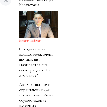
Казахстана.
Источник фото
Сегодня очень
важная тема, очень
актуальная.
Называется она
«люстрация». Что
это такое?
Люстрация – это
ограничение для
прежней власти на
осуществление
властных