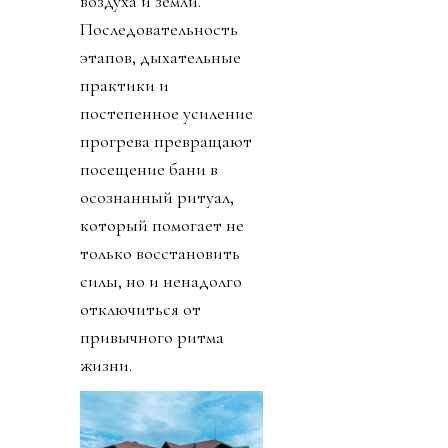
воздуха и земли.
Последовательность
этапов, дыхательные
практики и
постепенное усиление
прогрева превращают
посещение бани в
осознанный ритуал,
который помогает не
только восстановить
силы, но и ненадолго
отключиться от
привычного ритма
жизни.