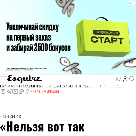
KZ
НОВОСТИ
КОЛУМНИСТЫ
ЛЮДИ
СОБЫТИЯ
ГЕДОНИЗМ
ИНТЕРЕСЫ
ЧИТАТЬ ЖУРНАЛЫ
МНЕНИЕ
«Нельзя вот так