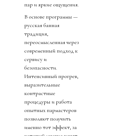
пар и яркие ощущения.
В основе программы —
русская банная
традиция,
переосмысленная через
современный подход к
сервису и
безопасности.
Интенсивный прогрев,
выразительные
контрастные
процедуры и работа
опытных пармастеров
позволяют получить
именно тот эффект, за
который многие ценят