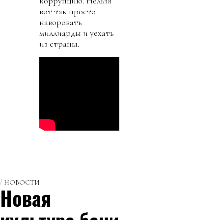
коррупцию. Нельзя
вот так просто
наворовать
миллиарды и уехать
из страны.
НОВОСТИ
Новая