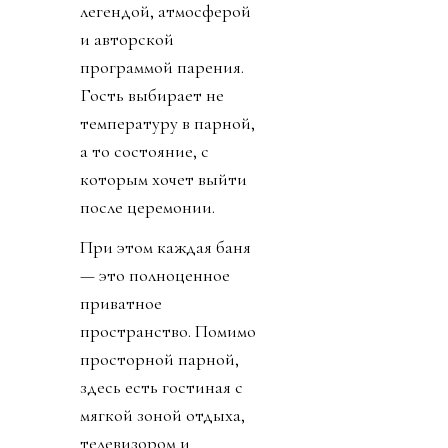
легендой, атмосферой
и авторской
программой парения.
Гость выбирает не
температуру в парной,
а то состояние, с
которым хочет выйти
после церемонии.
При этом каждая баня
— это полноценное
приватное
пространство. Помимо
просторной парной,
здесь есть гостиная с
мягкой зоной отдыха,
телевизором и