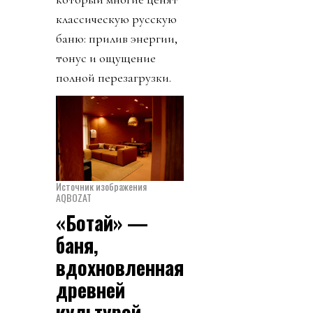
классическую русскую
баню: прилив энергии,
тонус и ощущение
полной перезагрузки.
Источник изображения
AQBOZAT
«Ботай» —
баня,
вдохновленная
древней
культурой