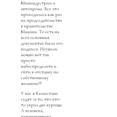
Мининдустрии и
автопрома. Все это
приходилось как раз
на председательство
в правительстве
Мамина. То есть на
всех основных
документах были его
подписи. Неужели
можно вот так
просто
набеспределить и
уйти в отставку по
собственному
желанию?!
У нас в Казахстане
судят за то, что кто-
то украл две курицы.
А человека,
наворовавшего