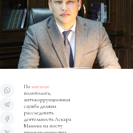
По
мнению
политолога,
антикоррупционная
служба должна
расследовать
деятельность Аскара
Мамина на посту
премьер-министра