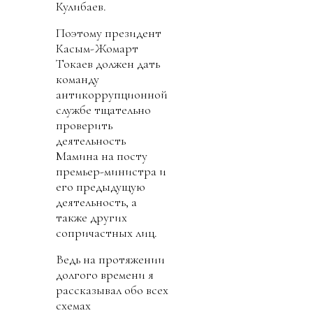
Кулибаев.
Поэтому президент
Касым-Жомарт
Токаев должен дать
команду
антикоррупционной
службе тщательно
проверить
деятельность
Мамина на посту
премьер-министра и
его предыдущую
деятельность, а
также других
сопричастных лиц.
Ведь на протяжении
долгого времени я
рассказывал обо всех
схемах