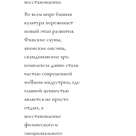
восстановление.
Во всем мире банная
культура переживает
новый этап развития.
Финские сауны,
японские онсэны,
скандинавские spa-
комплексы давно стали
частью современной
wellness-индустрии, где
главной ценностью
является не просто
отдых, а
восстановление
физического и
эмоционального