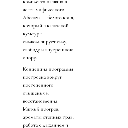
комплекса названа в
честь мифического
Ақбозата — белого коня,
который в казахской
культуре
символизирует силу,
свободу и внутреннюю
опору.
Концепция программы
построена вокруг
постепенного
очищения и
восстановления.
Мягкий прогрев,
ароматы степных трав,
работа с дыханием и