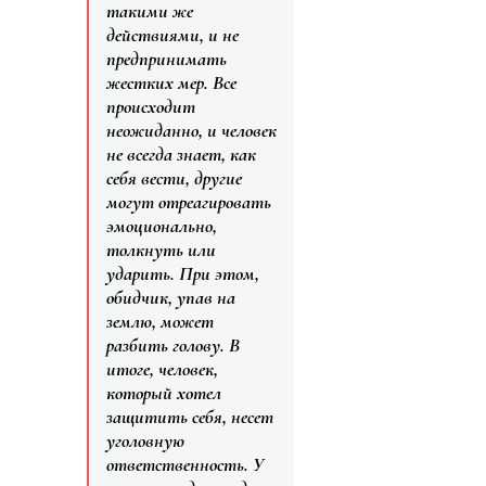
такими же
действиями, и не
предпринимать
жестких мер. Все
происходит
неожиданно, и человек
не всегда знает, как
себя вести, другие
могут отреагировать
эмоционально,
толкнуть или
ударить. При этом,
обидчик, упав на
землю, может
разбить голову. В
итоге, человек,
который хотел
защитить себя, несет
уголовную
ответственность. У