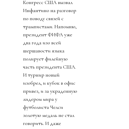
Конгресс США вызвал
Инфантино на разговор
по поводу связей с
трампистами. Напомню,
президент ФИФА уже
два года изо всей
шершавости языка
полирует филейную
часть президента США.
И турнир новый
изобрел, и кубок в офис
привез, и за украденную
лидером мира у
футболиста Челси
золотую медаль не стал
говорить. И даже