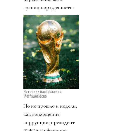
границ порядочности.
Источник изображения
@fifaworldcup
Но не прошло и недели,
как воплощение
коррупции, президент
ФИФА Инфантино,