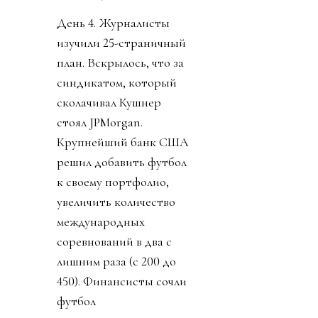
День 4. Журналисты
изучили 25-страничный
план. Вскрылось, что за
синдикатом, который
сколачивал Кушнер
стоял JPMorgan.
Крупнейший банк США
решил добавить футбол
к своему портфолио,
увеличить количество
международных
соревнований в два с
лишним раза (с 200 до
450). Финансисты сочли
футбол