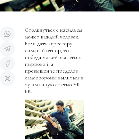
Столкнуться с насилием
может каждый человек.
Если дать агрессору
сильный отпор, то
победа может оказаться
пирровой, а
превышение пределов
самообороны вылиться в
ту или иную статью УК
РК.