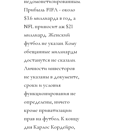
недомонетизированным.
Прибыль FIFA - около
$3.6 миллиарда в год, а
NFL приносит аж $21
миллиард. Женский
футбол не указан. Кому
обещанные миллиарды
достанутся не сказали.
Личности инвесторов
не указаны в документе,
сроки и условия
функционирования не
определены, ничего
кроме приватизации
прав на футбол. К концу
дня Карлос Кордейро,