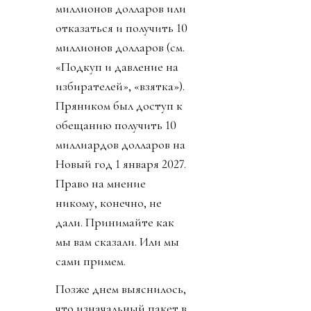
миллионов долларов или
отказаться и получить 10
миллионов долларов (см.
«Подкуп и давление на
избирателей», «взятка»).
Пряником был доступ к
обещанию получить 10
миллиардов долларов на
Новый год 1 января 2027.
Право на мнение
никому, конечно, не
дали. Принимайте как
мы вам сказали. Или мы
сами примем.
Позже днем выяснилось,
что изначальный пакет в