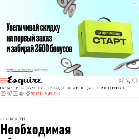
KZ
НОВОСТИ
КОЛУМНИСТЫ
ЛЮДИ
СОБЫТИЯ
ГЕДОНИЗМ
ИНТЕРЕСЫ
ЧИТАТЬ ЖУРНАЛЫ
НОВОСТИ
Необходимая