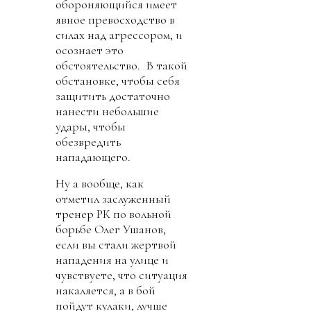
обороняющийся имеет
явное превосходство в
силах над агрессором, и
осознает это
обстоятельство. В такой
обстановке, чтобы себя
защитить достаточно
нанести небольшие
удары, чтобы
обезвредить
нападающего.
Ну а вообще, как
отметил заслуженный
тренер РК по вольной
борьбе Олег Ушанов,
если вы стали жертвой
нападения на улице и
чувствуете, что ситуация
накаляется, а в бой
пойдут кулаки, лучше