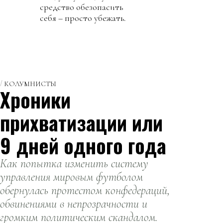
средство обезопасить
себя – просто убежать.
КОЛУМНИСТЫ
Хроники
прихватизации или
9 дней одного года
Как попытка изменить систему
управления мировым футболом
обернулась протестом конфедераций,
обвинениями в непрозрачности и
громким политическим скандалом.