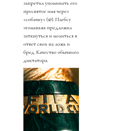
запретил упоминать его
пресвятое имя через
«собачку» (@). Плебсу
эгоманьяк предложил
заткнуться и молиться в
ответ свои на ложь и
бред. Качество обычного
диктатора.