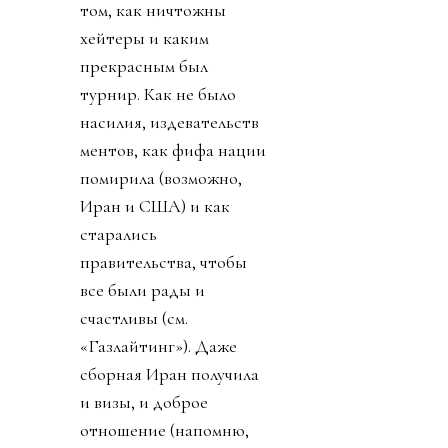
том, как ничтожны
хейтеры и каким
прекрасным был
турнир. Как не было
насилия, издевательств
ментов, как фифа нации
помирила (возможно,
Иран и США) и как
старались
правительства, чтобы
все были рады и
счастливы (см.
«Газлайтинг»). Даже
сборная Иран получила
и визы, и доброе
отношение (напомню,