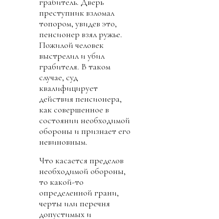
грабитель. Дверь
преступник взломал
топором, увидев это,
пенсионер взял ружье.
Пожилой человек
выстрелил и убил
грабителя. В таком
случае, суд
квалифицирует
действия пенсионера,
как совершенное в
состоянии необходимой
обороны и признает его
невиновным.
Что касается пределов
необходимой обороны,
то какой-то
определенной грани,
черты или перечня
допустимых и