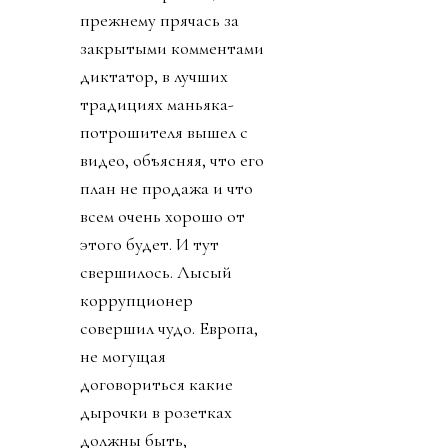
прежнему прячась за
закрытыми комментами
диктатор, в лучших
традициях маньяка-
потрошителя вышел с
видео, объясняя, что его
план не продажа и что
всем очень хорошо от
этого будет. И тут
свершилось. Лысый
коррупционер
совершил чудо. Европа,
не могущая
договориться какие
дырочки в розетках
должны быть,