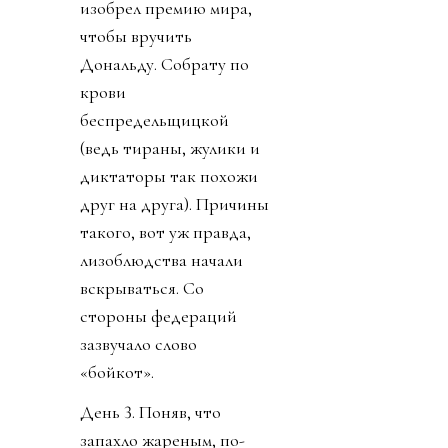
изобрел премию мира,
чтобы вручить
Дональду. Собрату по
крови
беспредельщицкой
(ведь тираны, жулики и
диктаторы так похожи
друг на друга). Причины
такого, вот уж правда,
лизоблюдства начали
вскрываться. Со
стороны федераций
зазвучало слово
«бойкот».
День 3. Поняв, что
запахло жареным, по-