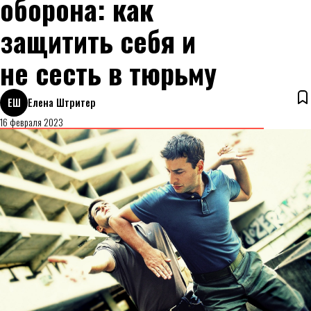
оборона: как
защитить себя и
не сесть в тюрьму
ЕШ
Елена Штритер
16 февраля 2023