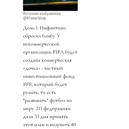
Источник изображения
@fifaworldcup
День 1. Инфантино
сбросил бомбу. У
некоммерческой
организации FIFA будет
создана коммерческая
«дочка» - частный
инвестиционный фонд
FFE, который будет
рулить, то есть
“развивать” футбол по
миру. 211 федерациям
дали 53 дня принять
этот план и получить 40