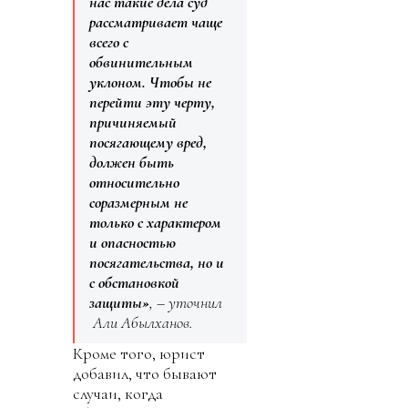
нас такие дела суд
рассматривает чаще
всего с
обвинительным
уклоном. Чтобы не
перейти эту черту,
причиняемый
посягающему вред,
должен быть
относительно
соразмерным не
только с характером
и опасностью
посягательства, но и
с обстановкой
защиты»
, – уточнил
Али Абылханов.
Кроме того, юрист
добавил, что бывают
случаи, когда