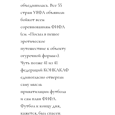
объединилась. Все 55
стран УЕФА объявили
бойкот всем
соревнованиям ФИФА
(см. «Посыл в пешее
эротическое
путешествие к объекту
огуречной формы»).
Чуть позже 41 из 41
федераций КОНКАКАФ
единогласно отвергли
саму мысль
приватизации футбола
и сам план ФИФА.
Футбол к концу дня,
кажется, был спасен.