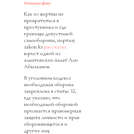
Источник фото
Как из жертвы не
превратиться в
преступника и где
границы допустимой
самообороны, порталу
zakon.kz
рассказал
юрист одной из
алматинских палат Али
Абылханов.
В уголовном кодексе
необходимая оборона
закреплена в статье 32,
где указано, что
необходимой обороной
признается правомерная
защита личности и прав
обороняющегося и
других лиц.