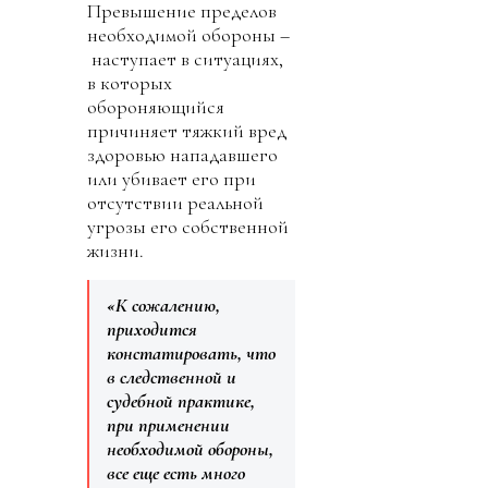
Превышение пределов
необходимой обороны –
наступает в ситуациях,
в которых
обороняющийся
причиняет тяжкий вред
здоровью нападавшего
или убивает его при
отсутствии реальной
угрозы его собственной
жизни.
«К сожалению,
приходится
констатировать, что
в следственной и
судебной практике,
при применении
необходимой обороны,
все еще есть много