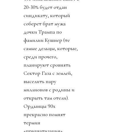
20-30% будет отдан
синдикату, который
соберет брат мужа
дочки Трампа по
фамилии Кушнер (те
самые дельцы, которые,
среди прочего,
планируют сровнять
Сектор Газа с землей,
выселить пару
миллионов с родины и
открыть там отели).
Ордынцы 90х
прекрасно помнят
термин
«прихватизация».