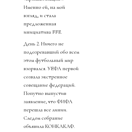
Именно ей, на мой
взгляд, и стала
предложенная
инициатива FFE.
День 2. Ничего не
подозревавший обо всем
этом футбольный мир
взорвался. УЕФА первой
созвала экстренное
совещание федераций.
Попутно выпустив
заявление, что ФИФА
перешла все линии.
Следом собрание
объявила КОНКАКАФ.