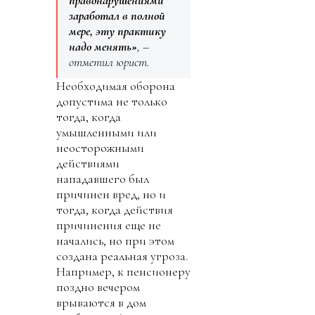
правонарушениями
заработал в полной
мере, эту практику
надо менять»
, –
отметил юрист.
Необходимая оборона
допустима не только
тогда, когда
умышленными или
неосторожными
действиями
нападавшего был
причинен вред, но и
тогда, когда действия
причинения еще не
начались, но при этом
создана реальная угроза.
Например, к пенсионеру
поздно вечером
врываются в дом