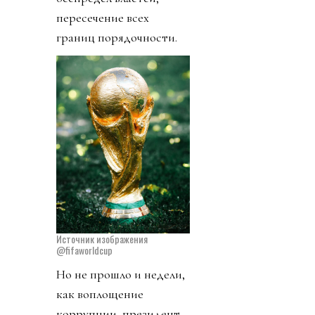
пересечение всех
границ порядочности.
Источник изображения
@fifaworldcup
Но не прошло и недели,
как воплощение
коррупции, президент