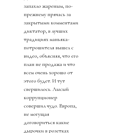
запахло жареным, по-
прежнему прячась за
закрытыми комментами
диктатор, в лучших
традициях маньяка-
потрошителя вышел с
видео, объясняя, что его
план не продажа и что
всем очень хорошо от
этого будет. И тут
свершилось. Лысый
коррупционер
совершил чудо. Европа,
не могущая
договориться какие
дырочки в розетках