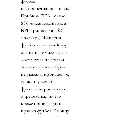
футбол
недомонетизированным.
Прибыль FIFA - около
$3.6 миллиарда в год, а
NFL приносит аж $21
миллиард. Женский
футбол не указан. Кому
обещанные миллиарды
достанутся не сказали.
Личности инвесторов
не указаны в документе,
сроки и условия
функционирования не
определены, ничего
кроме приватизации
прав на футбол. К концу