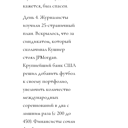
кажется, был спасен.
День 4. Журналисты
изучили 25-страничный
план. Вскрылось, что за
синдикатом, который
сколачивал Кушнер
стоял JPMorgan.
Крупнейший банк США
решил добавить футбол
к своему портфолио,
увеличить количество
международных
соревнований в два с
лишним раза (с 200 до
450). Финансисты сочли