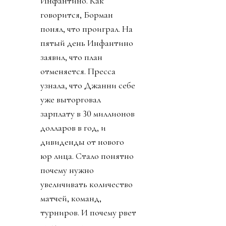
Инфантино. Как
говорится, Борман
понял, что проиграл. На
пятый день Инфантино
заявил, что план
отменяется. Пресса
узнала, что Джанни себе
уже выторговал
зарплату в 30 миллионов
долларов в год, и
дивиденды от нового
юр лица. Стало понятно
почему нужно
увеличивать количество
матчей, команд,
турниров. И почему рвет