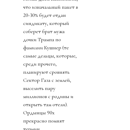
что изначальный пакет в
20-30% будет отдан
синдикату, который
соберет брат мужа
дочки Трампа по
фамилии Кушнер (те
самые дельцы, которые,
среди прочего,
планируют сровнять
Сектор Газа с землей,
выселить пару
миллионов с родины и
открыть там отели).
Ордынцы 90х
прекрасно помнят
термин