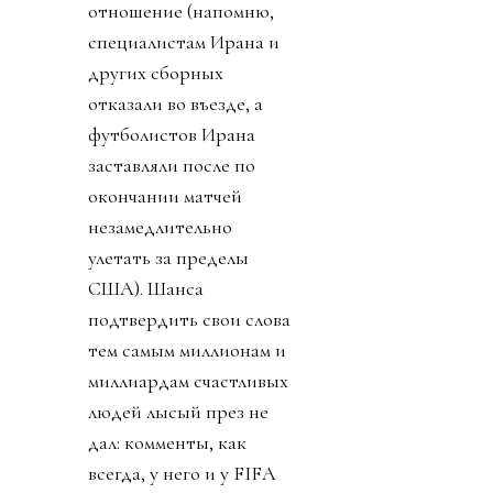
отношение (напомню,
специалистам Ирана и
других сборных
отказали во въезде, а
футболистов Ирана
заставляли после по
окончании матчей
незамедлительно
улетать за пределы
США). Шанса
подтвердить свои слова
тем самым миллионам и
миллиардам счастливых
людей лысый през не
дал: комменты, как
всегда, у него и у FIFA