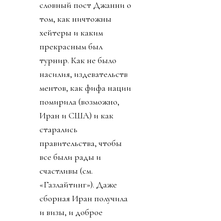
словный пост Джанни о
том, как ничтожны
хейтеры и каким
прекрасным был
турнир. Как не было
насилия, издевательств
ментов, как фифа нации
помирила (возможно,
Иран и США) и как
старались
правительства, чтобы
все были рады и
счастливы (см.
«Газлайтинг»). Даже
сборная Иран получила
и визы, и доброе