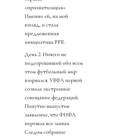
«прихватизация».
Именно ей, на мой
взгляд, и стала
предложенная
инициатива FFE.
День 2. Ничего не
подозревавший обо всем
этом футбольный мир
взорвался. УЕФА первой
созвала экстренное
совещание федераций.
Попутно выпустив
заявление, что ФИФА
перешла все линии.
Следом собрание