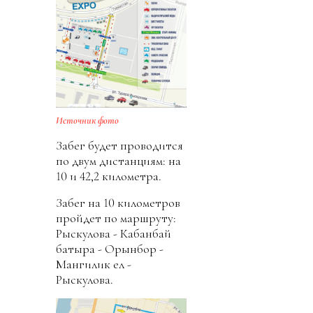
Источник фото
Забег будет проводится
по двум дистанциям: на
10 и 42,2 километра.
Забег на 10 километров
пройдет по маршруту:
Рыскулова - Кабанбай
батыра - Орынбор -
Мангилик ел -
Рыскулова.