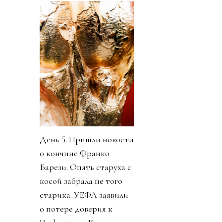
День 5. Пришли новости
о кончине Франко
Барези. Опять старуха с
косой забрала не того
старика. УЕФА заявили
о потере доверия к