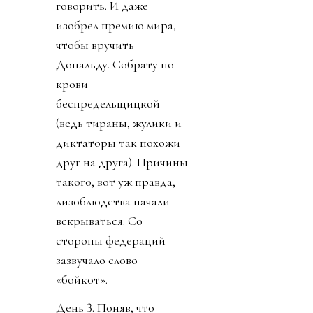
говорить. И даже
изобрел премию мира,
чтобы вручить
Дональду. Собрату по
крови
беспредельщицкой
(ведь тираны, жулики и
диктаторы так похожи
друг на друга). Причины
такого, вот уж правда,
лизоблюдства начали
вскрываться. Со
стороны федераций
зазвучало слово
«бойкот».
День 3. Поняв, что