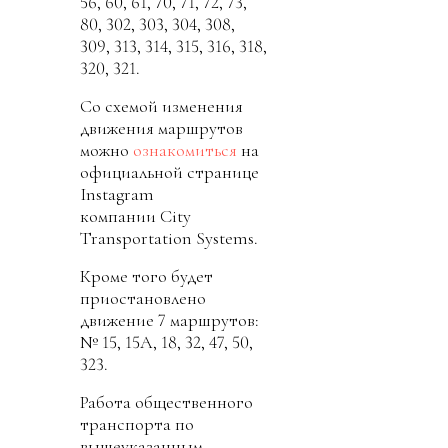
56, 60, 61, 70, 71, 72, 73,
80, 302, 303, 304, 308,
309, 313, 314, 315, 316, 318,
320, 321.
Со схемой изменения
движения маршрутов
можно
ознакомиться
на
официальной странице
Instagram
компании City
Transportation Systems.
Кроме того будет
приостановлено
движение 7 маршрутов:
№ 15, 15А, 18, 32, 47, 50,
323.
Работа общественного
транспорта по
вышеуказанным