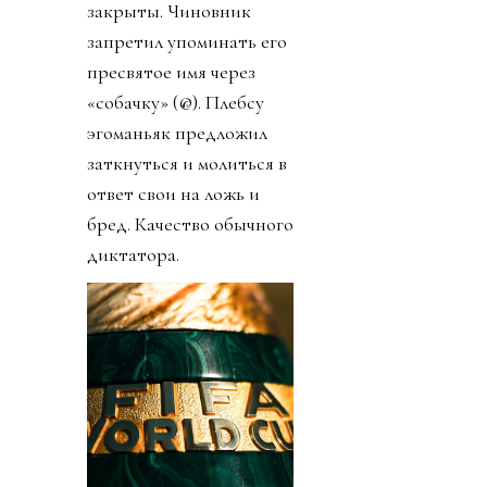
закрыты. Чиновник
запретил упоминать его
пресвятое имя через
«собачку» (@). Плебсу
эгоманьяк предложил
заткнуться и молиться в
ответ свои на ложь и
бред. Качество обычного
диктатора.