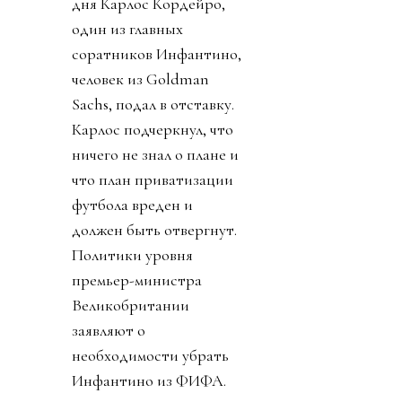
дня Карлос Кордейро,
один из главных
соратников Инфантино,
человек из Goldman
Sachs, подал в отставку.
Карлос подчеркнул, что
ничего не знал о плане и
что план приватизации
футбола вреден и
должен быть отвергнут.
Политики уровня
премьер-министра
Великобритании
заявляют о
необходимости убрать
Инфантино из ФИФА.