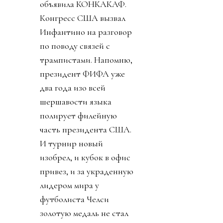
объявила КОНКАКАФ.
Конгресс США вызвал
Инфантино на разговор
по поводу связей с
трампистами. Напомню,
президент ФИФА уже
два года изо всей
шершавости языка
полирует филейную
часть президента США.
И турнир новый
изобрел, и кубок в офис
привез, и за украденную
лидером мира у
футболиста Челси
золотую медаль не стал