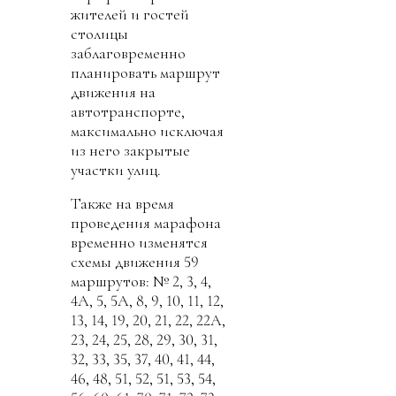
жителей и гостей
столицы
заблаговременно
планировать маршрут
движения на
автотранспорте,
максимально исключая
из него закрытые
участки улиц.
Также на время
проведения марафона
временно изменятся
схемы движения 59
маршрутов: № 2, 3, 4,
4А, 5, 5А, 8, 9, 10, 11, 12,
13, 14, 19, 20, 21, 22, 22А,
23, 24, 25, 28, 29, 30, 31,
32, 33, 35, 37, 40, 41, 44,
46, 48, 51, 52, 51, 53, 54,