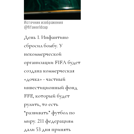
Источник изображения
@fifaworldcup
День 1. Инфантино
сбросил бомбу. У
некоммерческой
организации FIFA будет
создана коммерческая
«дочка» - частный
инвестиционный фонд
FFE, который будет
рулить, то есть
“развивать” футбол по
миру. 211 федерациям
дали 53 дня принять