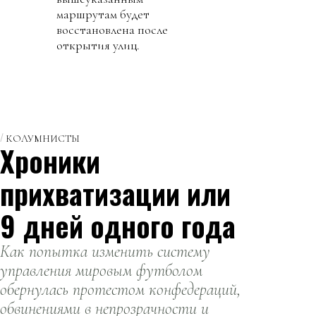
маршрутам будет
восстановлена после
открытия улиц.
КОЛУМНИСТЫ
Хроники
прихватизации или
9 дней одного года
Как попытка изменить систему
управления мировым футболом
обернулась протестом конфедераций,
обвинениями в непрозрачности и