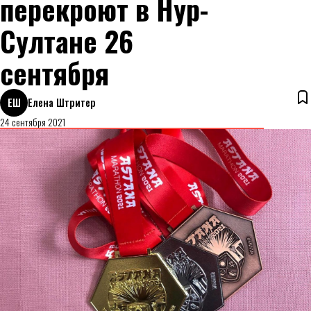
перекроют в Нур-
Султане 26
сентября
ЕШ
Елена Штритер
24 сентября 2021