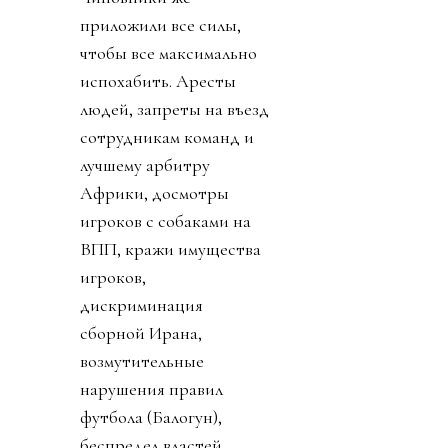
приложили все силы,
чтобы все максимально
испохабить. Аресты
людей, запреты на въезд
сотрудникам команд и
лучшему арбитру
Африки, досмотры
игроков с собаками на
ВПП, кражи имущества
игроков,
дискриминация
сборной Ирана,
возмутительные
нарушения правил
футбола (Балогун),
беспредел властей,