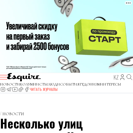
KZ
НОВОСТИ
КОЛУМНИСТЫ
ЛЮДИ
СОБЫТИЯ
ГЕДОНИЗМ
ИНТЕРЕСЫ
ЧИТАТЬ ЖУРНАЛЫ
НОВОСТИ
Несколько улиц