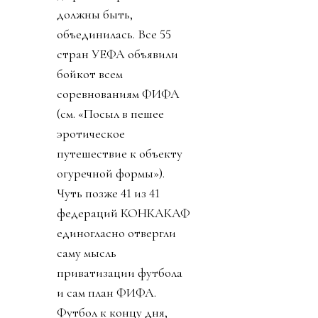
должны быть,
объединилась. Все 55
стран УЕФА объявили
бойкот всем
соревнованиям ФИФА
(см. «Посыл в пешее
эротическое
путешествие к объекту
огуречной формы»).
Чуть позже 41 из 41
федераций КОНКАКАФ
единогласно отвергли
саму мысль
приватизации футбола
и сам план ФИФА.
Футбол к концу дня,