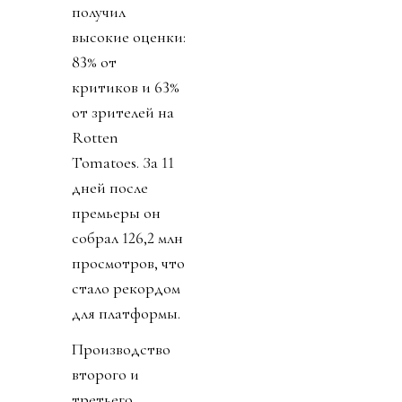
получил
высокие оценки:
83% от
критиков и 63%
от зрителей на
Rotten
Tomatoes. За 11
дней после
премьеры он
собрал 126,2 млн
просмотров, что
стало рекордом
для платформы.
Производство
второго и
третьего