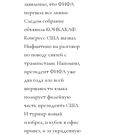
заявление, что ФИФА
перешла все линии.
Следом собрание
объявила КОНКАКАФ.
Конгресс США вызвал
Инфантино на разговор
по поводу связей с
трампистами. Напомню,
президент ФИФА уже
два года изо всей
шершавости языка
полирует филейную
часть президента США.
И турнир новый
изобрел, и кубок в офис
привез, и за украденную