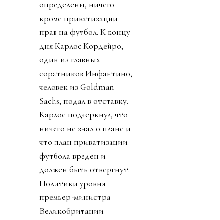
определены, ничего
кроме приватизации
прав на футбол. К концу
дня Карлос Кордейро,
один из главных
соратников Инфантино,
человек из Goldman
Sachs, подал в отставку.
Карлос подчеркнул, что
ничего не знал о плане и
что план приватизации
футбола вреден и
должен быть отвергнут.
Политики уровня
премьер-министра
Великобритании