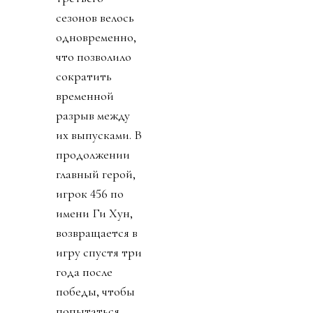
сезонов велось
одновременно,
что позволило
сократить
временной
разрыв между
их выпусками. В
продолжении
главный герой,
игрок 456 по
имени Ги Хун,
возвращается в
игру спустя три
года после
победы, чтобы
попытаться