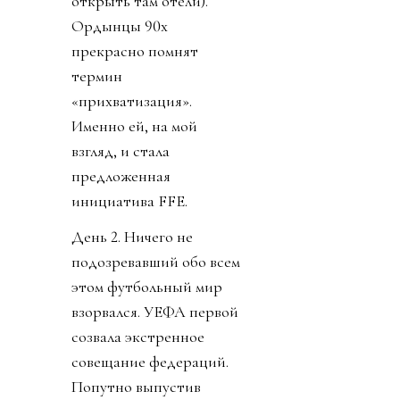
открыть там отели).
Ордынцы 90х
прекрасно помнят
термин
«прихватизация».
Именно ей, на мой
взгляд, и стала
предложенная
инициатива FFE.
День 2. Ничего не
подозревавший обо всем
этом футбольный мир
взорвался. УЕФА первой
созвала экстренное
совещание федераций.
Попутно выпустив