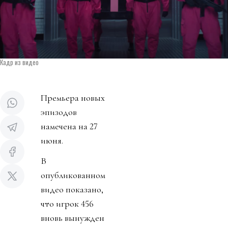
Кадр из видео
Премьера новых
эпизодов
намечена на 27
июня.
В
опубликованном
видео показано,
что игрок 456
вновь вынужден