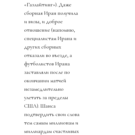
«Газлайтинг»). Даже
сборная Иран получила
и визы, и доброе
отношение (напомню,
специалистам Ирана и
других сборных
отказали во въезде, а
футболистов Ирана
заставляли после по
окончании матчей
незамедлительно
улетать за пределы
США). Шанса
подтвердить свои слова
тем самым миллионам и
миллиардам счастливых