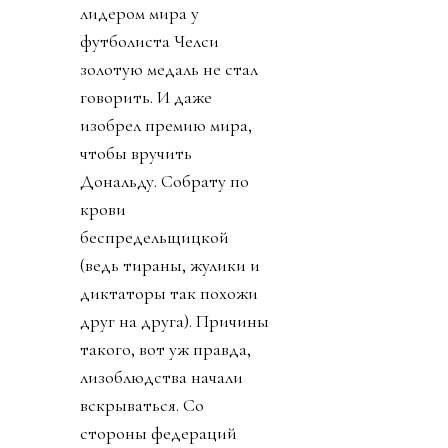
лидером мира у
футболиста Челси
золотую медаль не стал
говорить. И даже
изобрел премию мира,
чтобы вручить
Дональду. Собрату по
крови
беспредельщицкой
(ведь тираны, жулики и
диктаторы так похожи
друг на друга). Причины
такого, вот уж правда,
лизоблюдства начали
вскрываться. Со
стороны федераций