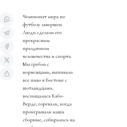
Чемпионат мира по
футболу завершен.
Люди сделали его
прекрасным
праздником
человечества и спорта.
Мы гребли с
норвежцами, выпивали
все пиво в Бостоне с
шотландцами,
восхищались Кабо-
Верде, горевали, когда
проигрывали наши
сборные, собирались на