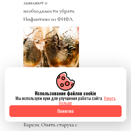
заявляют о
необходимости убрать
Инфантино из ФИФА.
Использование файлов cookie
Мы используем куки для улучшения работы сайта.
Узнать
больше
День 5. Пришли новости
Понятно
о кончине Франко
Барези. Опять старуха с