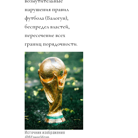
возмутительные
нарушения правил
футбола (Балогун),
беспредел властей,
пересечение всех
границ порядочности.
Источник изображения
@fifaworldcup