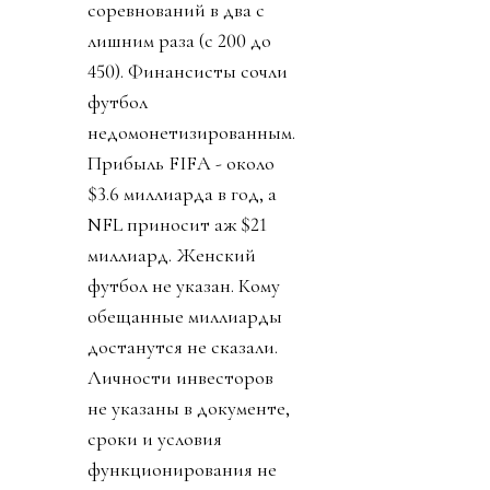
соревнований в два с
лишним раза (с 200 до
450). Финансисты сочли
футбол
недомонетизированным.
Прибыль FIFA - около
$3.6 миллиарда в год, а
NFL приносит аж $21
миллиард. Женский
футбол не указан. Кому
обещанные миллиарды
достанутся не сказали.
Личности инвесторов
не указаны в документе,
сроки и условия
функционирования не