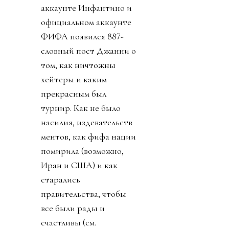
аккаунте Инфантино и
официальном аккаунте
ФИФА появился 887-
словный пост Джанни о
том, как ничтожны
хейтеры и каким
прекрасным был
турнир. Как не было
насилия, издевательств
ментов, как фифа нации
помирила (возможно,
Иран и США) и как
старались
правительства, чтобы
все были рады и
счастливы (см.