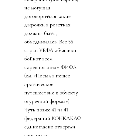
не могущая
договориться какие
дырочки в розетках
должны быть,
объединилась. Все 55
стран УЕФА объявили
бойкот всем
соревнованиям ФИФА
(см. «Посыл в пешее
эротическое
путешествие к объекту
огуречной формы»).
Чуть позже 41 из 41
федераций КОНКАКАФ
единогласно отвергли
саму мысль