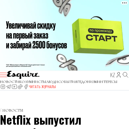
KZ
НОВОСТИ
КОЛУМНИСТЫ
ЛЮДИ
СОБЫТИЯ
ГЕДОНИЗМ
ИНТЕРЕСЫ
ЧИТАТЬ ЖУРНАЛЫ
НОВОСТИ
Netflix выпустил