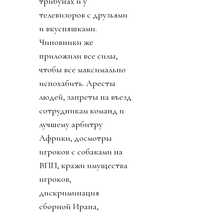
трибунах и у
телевизоров с друзьями
и вкусняшками.
Чиновники же
приложили все силы,
чтобы все максимально
испохабить. Аресты
людей, запреты на въезд
сотрудникам команд и
лучшему арбитру
Африки, досмотры
игроков с собаками на
ВПП, кражи имущества
игроков,
дискриминация
сборной Ирана,