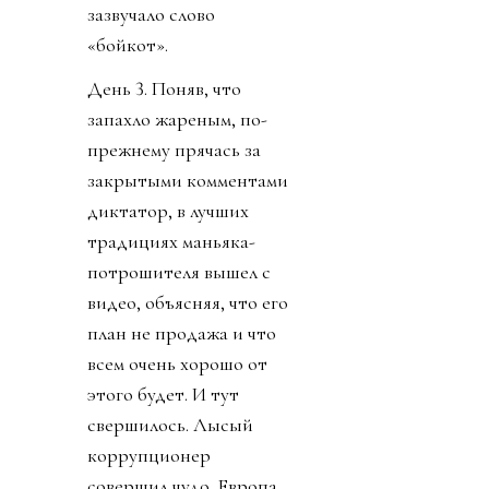
зазвучало слово
«бойкот».
День 3. Поняв, что
запахло жареным, по-
прежнему прячась за
закрытыми комментами
диктатор, в лучших
традициях маньяка-
потрошителя вышел с
видео, объясняя, что его
план не продажа и что
всем очень хорошо от
этого будет. И тут
свершилось. Лысый
коррупционер
совершил чудо. Европа,