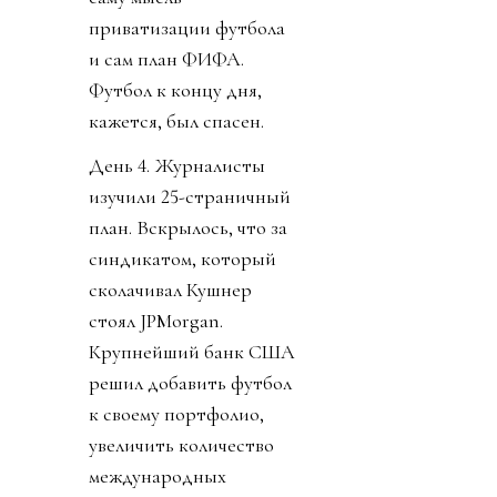
приватизации футбола
и сам план ФИФА.
Футбол к концу дня,
кажется, был спасен.
День 4. Журналисты
изучили 25-страничный
план. Вскрылось, что за
синдикатом, который
сколачивал Кушнер
стоял JPMorgan.
Крупнейший банк США
решил добавить футбол
к своему портфолио,
увеличить количество
международных