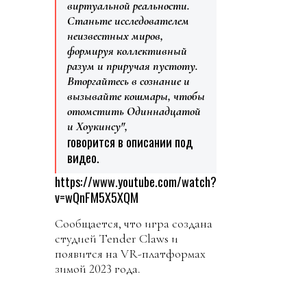
виртуальной реальности.
Станьте исследователем
неизвестных миров,
формируя коллективный
разум и приручая пустоту.
Вторгайтесь в сознание и
вызывайте кошмары, чтобы
отомстить Одиннадцатой
и Хоукинсу",
говорится в описании под
видео.
https://www.youtube.com/watch?
v=wQnFM5X5XQM
Сообщается, что игра создана
студией Tender Claws и
появится на VR-платформах
зимой 2023 года.