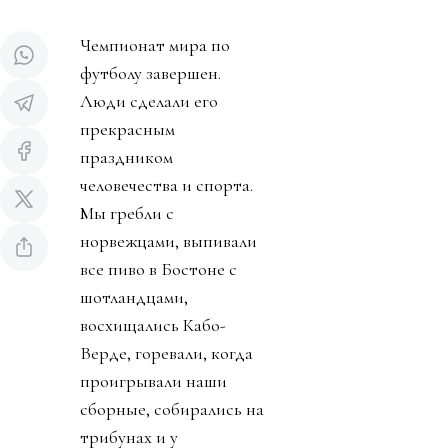
Чемпионат мира по
футболу завершен.
Люди сделали его
прекрасным
праздником
человечества и спорта.
Мы гребли с
норвежцами, выпивали
все пиво в Бостоне с
шотландцами,
восхищались Кабо-
Верде, горевали, когда
проигрывали наши
сборные, собирались на
трибунах и у