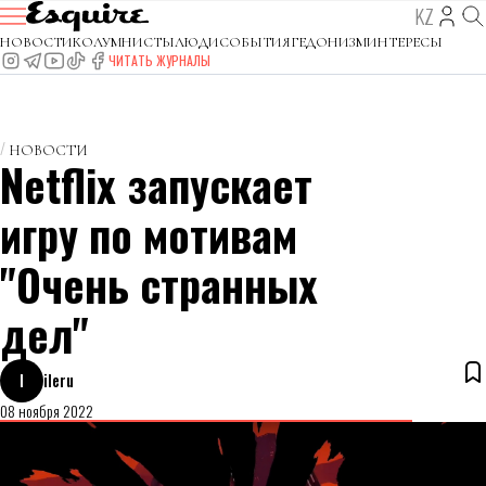
KZ
НОВОСТИ
КОЛУМНИСТЫ
ЛЮДИ
СОБЫТИЯ
ГЕДОНИЗМ
ИНТЕРЕСЫ
ЧИТАТЬ ЖУРНАЛЫ
НОВОСТИ
Netflix запускает
игру по мотивам
"Очень странных
дел"
I
ileru
08 ноября 2022