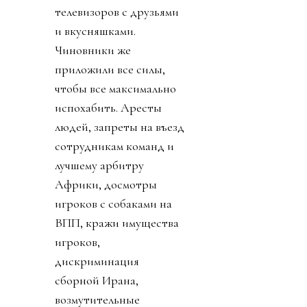
телевизоров с друзьями
и вкусняшками.
Чиновники же
приложили все силы,
чтобы все максимально
испохабить. Аресты
людей, запреты на въезд
сотрудникам команд и
лучшему арбитру
Африки, досмотры
игроков с собаками на
ВПП, кражи имущества
игроков,
дискриминация
сборной Ирана,
возмутительные