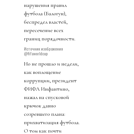
нарушения правил
футбола (Балогун),
беспредел властей,
пересечение всех
границ порядочности.
Источник изображения
@fifaworldcup