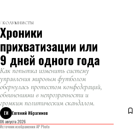
КОЛУМНИСТЫ
Хроники
прихватизации или
9 дней одного года
Как попытка изменить систему
управления мировым футболом
обернулась протестом конфедераций,
обвинениями в непрозрачности и
громким политическим скандалом.
ЕИ
Евгений Ибрагимов
06 августа 2026
Источник изображения AP Photo