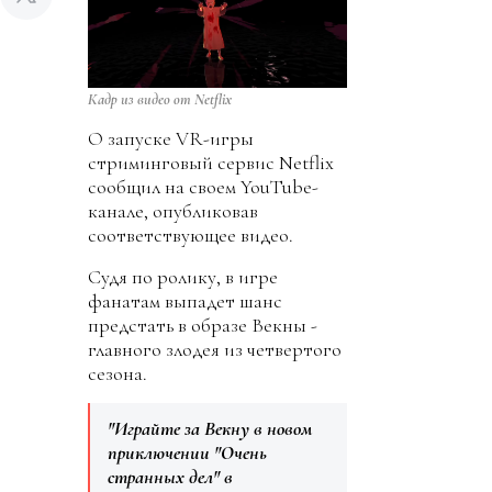
Кадр из видео от Netflix
О запуске VR-игры
стриминговый сервис Netflix
сообщил на своем YouTube-
канале, опубликовав
соответствующее видео.
Судя по ролику, в игре
фанатам выпадет шанс
предстать в образе Векны -
главного злодея из четвертого
сезона.
"Играйте за Векну в новом
приключении "Очень
странных дел" в