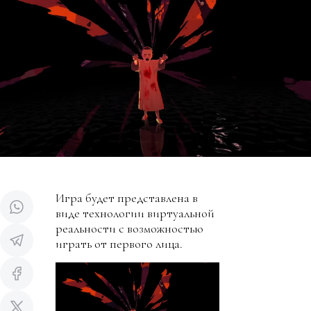
Игра будет представлена в
виде технологии виртуальной
реальности с возможностью
играть от первого лица.