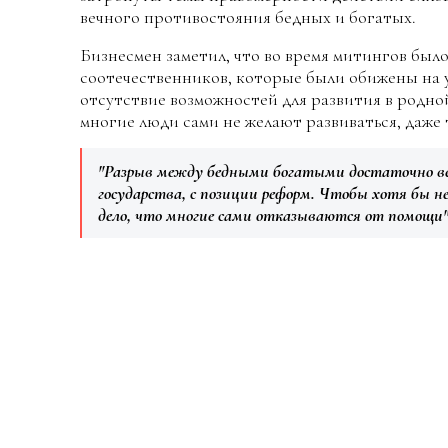
вечного противостояния бедных и богатых.
Бизнесмен заметил, что во время митингов был
соотечественников, которые были обижены на у
отсутствие возможностей для развития в родной
многие люди сами не желают развиваться, даже 
"Разрыв между бедными богатыми достаточно ве
государства, с позиции реформ. Чтобы хотя бы не
дело, что многие сами отказываются от помощи"