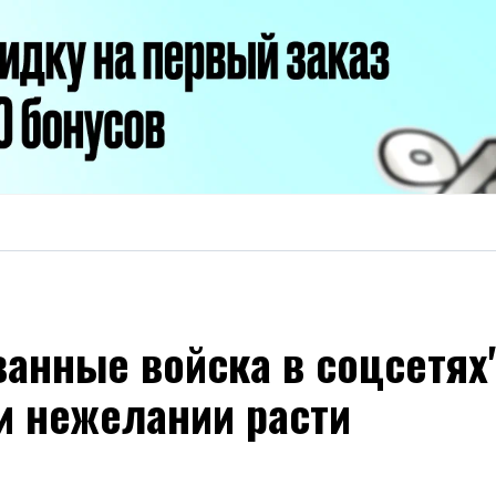
анные войска в соцсетях
и нежелании расти