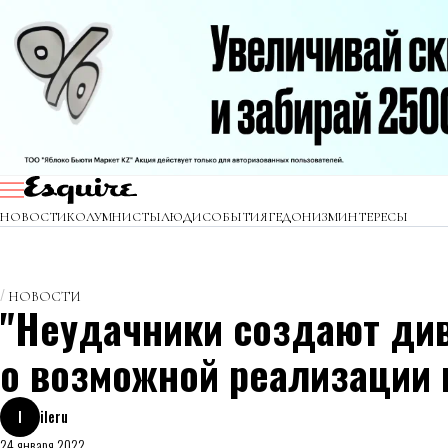
НОВОСТИ
КОЛУМНИСТЫ
ЛЮДИ
СОБЫТИЯ
ГЕДОНИЗМ
ИНТЕРЕСЫ
НОВОСТИ
"Неудачники создают див
о возможной реализации 
I
ileru
24 января 2022