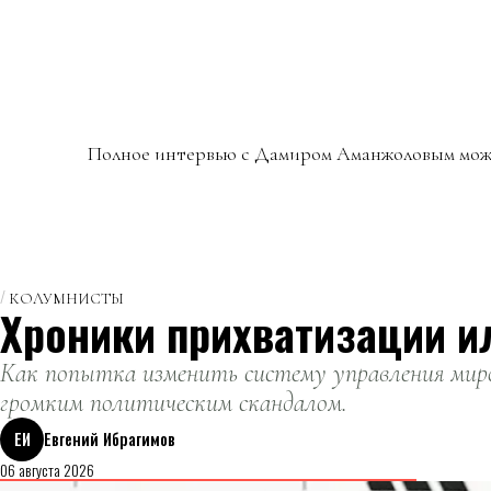
Полное интервью с Дамиром Аманжоловым мо
КОЛУМНИСТЫ
Хроники прихватизации и
Как попытка изменить систему управления миро
громким политическим скандалом.
ЕИ
Евгений Ибрагимов
06 августа 2026