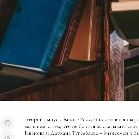
Второй выпуск Esquire Podcast посвящен январ
мы в нем, с тем, кто не боится высказывать сво
Иванова и Дархана Тугелбаева – бизнесмен и б