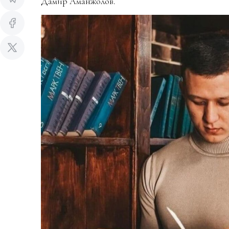
Дамир Аманжолов.