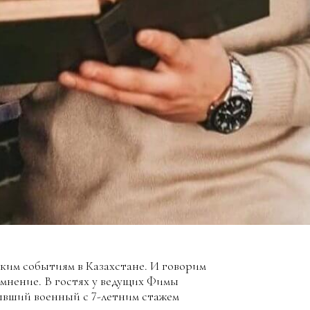
ским событиям в Казахстане. И говорим
е мнение. В гостях у ведущих Фимы
ывший военный с 7-летним стажем