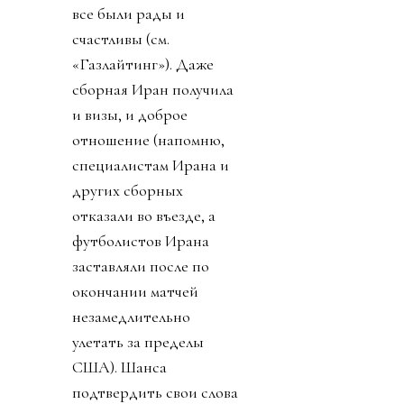
все были рады и
счастливы (см.
«Газлайтинг»). Даже
сборная Иран получила
и визы, и доброе
отношение (напомню,
специалистам Ирана и
других сборных
отказали во въезде, а
футболистов Ирана
заставляли после по
окончании матчей
незамедлительно
улетать за пределы
США). Шанса
подтвердить свои слова