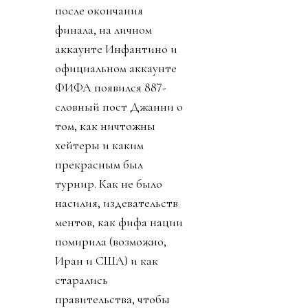
после окончания
финала, на личном
аккаунте Инфантино и
официальном аккаунте
ФИФА появился 887-
словный пост Джанни о
том, как ничтожны
хейтеры и каким
прекрасным был
турнир. Как не было
насилия, издевательств
ментов, как фифа нации
помирила (возможно,
Иран и США) и как
старались
правительства, чтобы