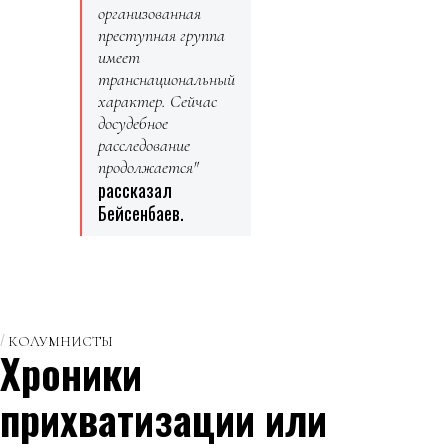
организованная
преступная группа
имеет
транснациональный
характер. Сейчас
досудебное
расследование
продолжается"
рассказал
Бейсенбаев.
КОЛУМНИСТЫ
Хроники
прихватизации или