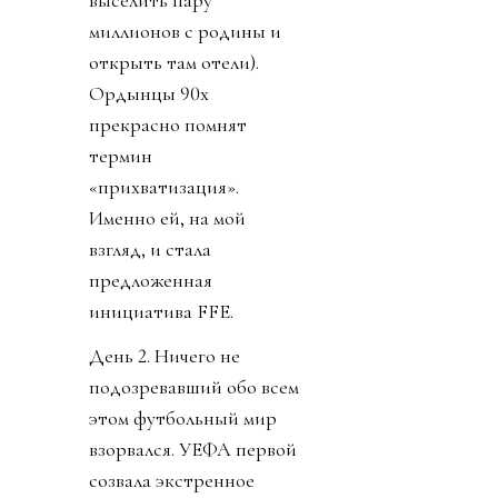
выселить пару
миллионов с родины и
открыть там отели).
Ордынцы 90х
прекрасно помнят
термин
«прихватизация».
Именно ей, на мой
взгляд, и стала
предложенная
инициатива FFE.
День 2. Ничего не
подозревавший обо всем
этом футбольный мир
взорвался. УЕФА первой
созвала экстренное