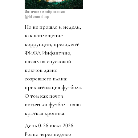
Источник изображения
@fifaworldcup
Но не прошло и недели,
как воплощение
коррупции, президент
ФИФА Инфантино,
нажал на спусковой
крючок давно
созревшего плана:
прихватизация футбола.
О том как почти
похитили футбол - наша
краткая хроника.
День 0. 26 июля 2026.
Ровно через неделю