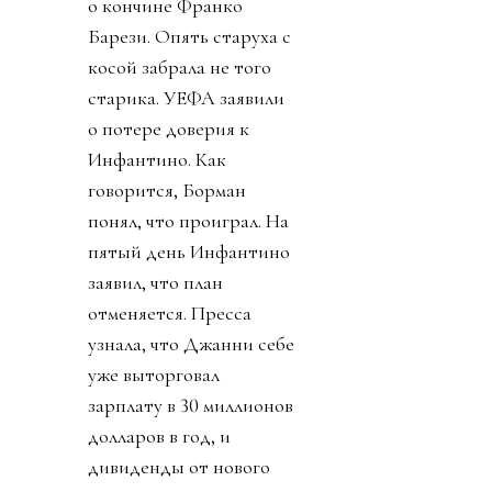
о кончине Франко
Барези. Опять старуха с
косой забрала не того
старика. УЕФА заявили
о потере доверия к
Инфантино. Как
говорится, Борман
понял, что проиграл. На
пятый день Инфантино
заявил, что план
отменяется. Пресса
узнала, что Джанни себе
уже выторговал
зарплату в 30 миллионов
долларов в год, и
дивиденды от нового