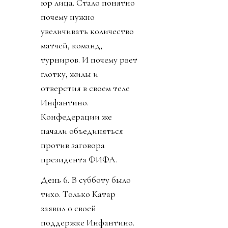
юр лица. Стало понятно
почему нужно
увеличивать количество
матчей, команд,
турниров. И почему рвет
глотку, жилы и
отверстия в своем теле
Инфантино.
Конфедерации же
начали объединяться
против заговора
президента ФИФА.
День 6. В субботу было
тихо. Только Катар
заявил о своей
поддержке Инфантино.