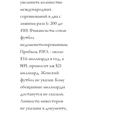
увеличить количество
международных
соревнований в два с
лишним раза (с 200 до
450). Финансисты сочли
футбол
недомонетизированным.
Прибыль FIFA - около
$3.6 миллиарда в год, а
NFL приносит аж $21
миллиард. Женский
футбол не указан. Кому
обещанные миллиарды
достанутся не сказали.
Личности инвесторов
не указаны в документе,