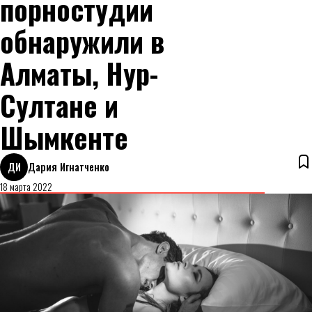
порностудии
обнаружили в
Алматы, Нур-
Султане и
Шымкенте
ДИ
Дария Игнатченко
18 марта 2022