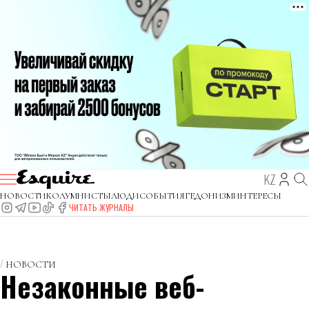
KZ
НОВОСТИ
КОЛУМНИСТЫ
ЛЮДИ
СОБЫТИЯ
ГЕДОНИЗМ
ИНТЕРЕСЫ
ЧИТАТЬ ЖУРНАЛЫ
НОВОСТИ
Незаконные веб-