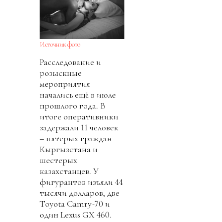
Источник фото
Расследование и
розыскные
мероприятия
начались ещё в июле
прошлого года. В
итоге оперативники
задержали 11 человек
– пятерых граждан
Кыргызстана и
шестерых
казахстанцев. У
фигурантов изъяли 44
тысячи долларов, две
Toyota Camry-70 и
один Lexus GX 460.