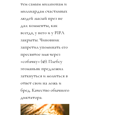
тем самым миллионам и
миллиардам счастливых
людей лысый през не
дал: комменты, как
всегда, у него и у FIFA
закрыты. Чиновник
запретил упоминать его
пресвятое имя через
«собачку» (@). Плебсу
эгоманьяк предложил
заткнуться и молиться в
ответ свои на ложь и
бред. Качество обычного
диктатора.