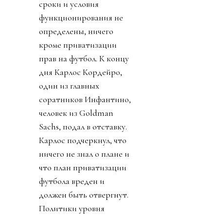
сроки и условия
функционирования не
определены, ничего
кроме приватизации
прав на футбол. К концу
дня Карлос Кордейро,
один из главных
соратников Инфантино,
человек из Goldman
Sachs, подал в отставку.
Карлос подчеркнул, что
ничего не знал о плане и
что план приватизации
футбола вреден и
должен быть отвергнут.
Политики уровня