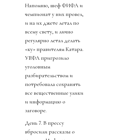
Напомню, шеф ФИФА и
чемпионат у них провел,
и на их джете летал по
всему свету, и лично
регулярно летал делать
«ку» правителям Катара.
УЕФА пригрозило
уголовным
разбирательством и
потребовала сохранять
все вещественные улики
и информацию о
заговоре.
День 7. В прессу
вбросили рассказы о