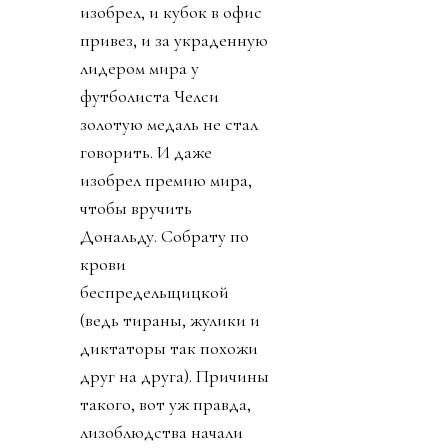
изобрел, и кубок в офис
привез, и за украденную
лидером мира у
футболиста Челси
золотую медаль не стал
говорить. И даже
изобрел премию мира,
чтобы вручить
Дональду. Собрату по
крови
беспредельщицкой
(ведь тираны, жулики и
диктаторы так похожи
друг на друга). Причины
такого, вот уж правда,
лизоблюдства начали