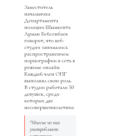
Заместитель
начальника
Департамента
полиции Шымкента
Арман Бейсенбаев
говорит, что веб-
студии занимались
распространением
порнографии в сеть в
режиме онлайн.
Каждый член ОПГ
выполнял свою роль.
В студии работали 50
девушек, среди
которых две
несовершеннолетние.
"Многие из них
употребляют
наркотики.