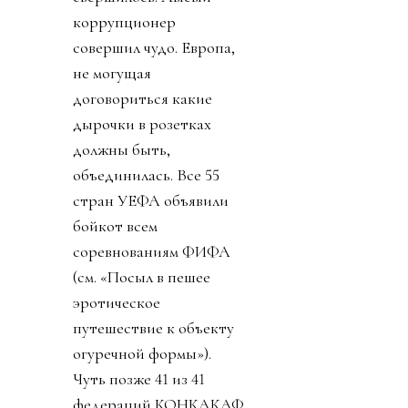
коррупционер
совершил чудо. Европа,
не могущая
договориться какие
дырочки в розетках
должны быть,
объединилась. Все 55
стран УЕФА объявили
бойкот всем
соревнованиям ФИФА
(см. «Посыл в пешее
эротическое
путешествие к объекту
огуречной формы»).
Чуть позже 41 из 41
федераций КОНКАКАФ