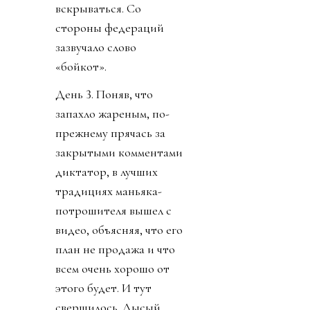
вскрываться. Со
стороны федераций
зазвучало слово
«бойкот».
День 3. Поняв, что
запахло жареным, по-
прежнему прячась за
закрытыми комментами
диктатор, в лучших
традициях маньяка-
потрошителя вышел с
видео, объясняя, что его
план не продажа и что
всем очень хорошо от
этого будет. И тут
свершилось. Лысый