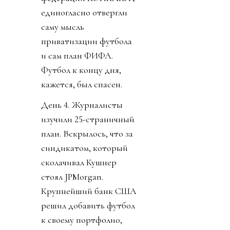
единогласно отвергли
саму мысль
приватизации футбола
и сам план ФИФА.
Футбол к концу дня,
кажется, был спасен.
День 4. Журналисты
изучили 25-страничный
план. Вскрылось, что за
синдикатом, который
сколачивал Кушнер
стоял JPMorgan.
Крупнейший банк США
решил добавить футбол
к своему портфолио,