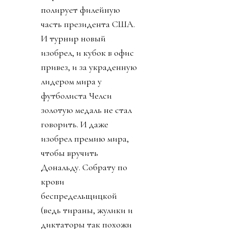
полирует филейную
часть президента США.
И турнир новый
изобрел, и кубок в офис
привез, и за украденную
лидером мира у
футболиста Челси
золотую медаль не стал
говорить. И даже
изобрел премию мира,
чтобы вручить
Дональду. Собрату по
крови
беспредельщицкой
(ведь тираны, жулики и
диктаторы так похожи