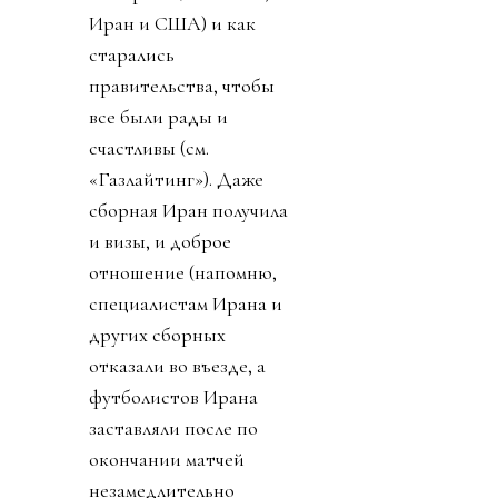
Иран и США) и как
старались
правительства, чтобы
все были рады и
счастливы (см.
«Газлайтинг»). Даже
сборная Иран получила
и визы, и доброе
отношение (напомню,
специалистам Ирана и
других сборных
отказали во въезде, а
футболистов Ирана
заставляли после по
окончании матчей
незамедлительно