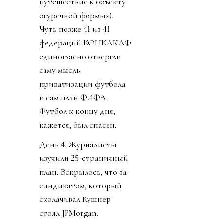
путешествие к объекту
огуречной формы»).
Чуть позже 41 из 41
федераций КОНКАКАФ
единогласно отвергли
саму мысль
приватизации футбола
и сам план ФИФА.
Футбол к концу дня,
кажется, был спасен.
День 4. Журналисты
изучили 25-страничный
план. Вскрылось, что за
синдикатом, который
сколачивал Кушнер
стоял JPMorgan.