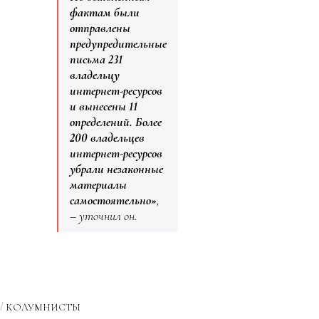
фактам были
отправлены
предупредительные
письма 231
владельцу
интернет-ресурсов
и вынесены 11
определений. Более
200 владельцев
интернет-ресурсов
убрали незаконные
материалы
самостоятельно»
,
– уточнил он.
КОЛУМНИСТЫ