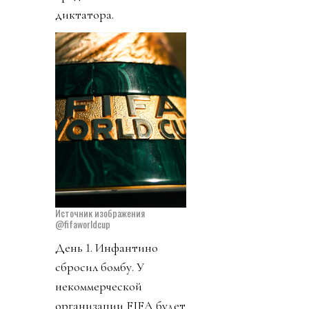
диктатора.
Источник изображения
@fifaworldcup
День 1. Инфантино
сбросил бомбу. У
некоммерческой
организации FIFA будет