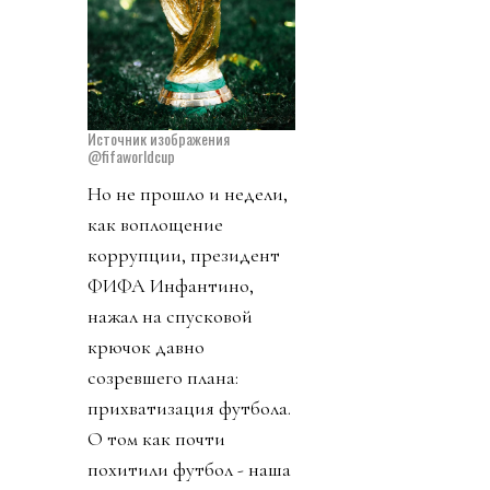
Источник изображения
@fifaworldcup
Но не прошло и недели,
как воплощение
коррупции, президент
ФИФА Инфантино,
нажал на спусковой
крючок давно
созревшего плана:
прихватизация футбола.
О том как почти
похитили футбол - наша