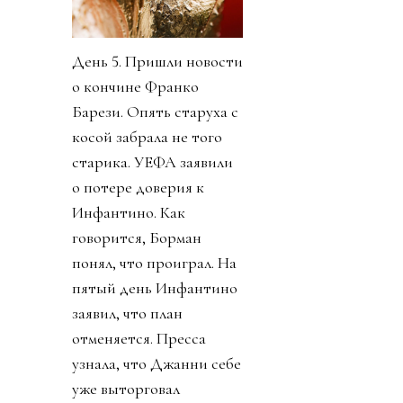
День 5. Пришли новости
о кончине Франко
Барези. Опять старуха с
косой забрала не того
старика. УЕФА заявили
о потере доверия к
Инфантино. Как
говорится, Борман
понял, что проиграл. На
пятый день Инфантино
заявил, что план
отменяется. Пресса
узнала, что Джанни себе
уже выторговал