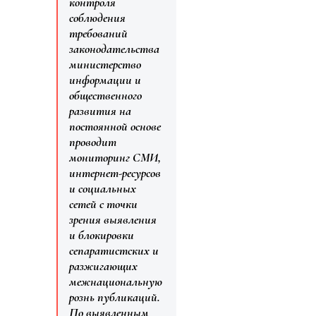
контроля
соблюдения
требований
законодательства
министерство
информации и
общественного
развития на
постоянной основе
проводит
мониторинг СМИ,
интернет-ресурсов
и социальных
сетей с точки
зрения выявления
и блокировки
сепаратистских и
разжигающих
межнациональную
рознь публикаций.
По выявленным