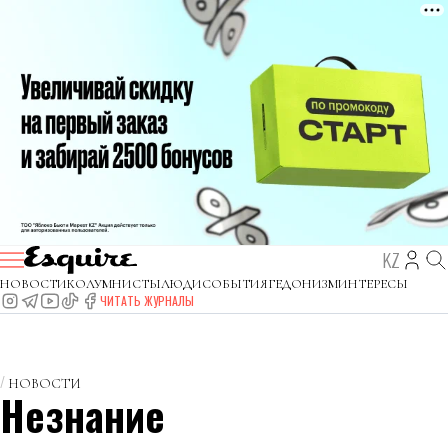
KZ
НОВОСТИ
КОЛУМНИСТЫ
ЛЮДИ
СОБЫТИЯ
ГЕДОНИЗМ
ИНТЕРЕСЫ
ЧИТАТЬ ЖУРНАЛЫ
НОВОСТИ
Незнание