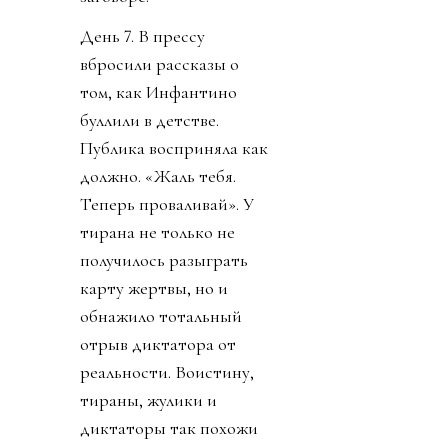
День 7. В прессу
вбросили рассказы о
том, как Инфантино
буллили в детстве.
Публика восприняла как
должно. «Жаль тебя.
Теперь проваливай». У
тирана не только не
получилось разыграть
карту жертвы, но и
обнажило тотальный
отрыв диктатора от
реальности. Воистину,
тираны, жулики и
диктаторы так похожи