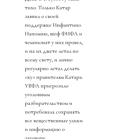
тихо. Только Катар
заявил о своей
поддержке Инфантино.
Напомню, шеф ФИФА и
чемпионат у них провел,
и на их джете летал по
всему свету, и лично
регулярно летал делать
«ку» правителям Катара.
УЕФА пригрозило
уголовным
разбирательством и
потребовала сохранять
все вещественные улики
и информацию о
заговоре.