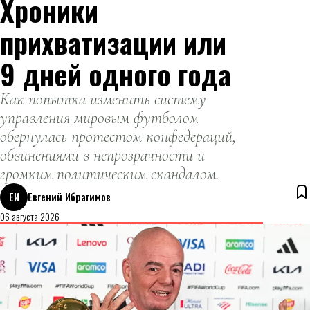
Хроники
прихватизации или
9 дней одного года
Как попытка изменить систему
управления мировым футболом
обернулась протестом конфедераций,
обвинениями в непрозрачности и
громким политическим скандалом.
ЕИ
Евгений Ибрагимов
06 августа 2026