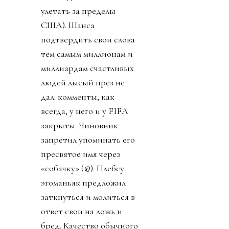
улетать за пределы
США). Шанса
подтвердить свои слова
тем самым миллионам и
миллиардам счастливых
людей лысый през не
дал: комменты, как
всегда, у него и у FIFA
закрыты. Чиновник
запретил упоминать его
пресвятое имя через
«собачку» (@). Плебсу
эгоманьяк предложил
заткнуться и молиться в
ответ свои на ложь и
бред. Качество обычного