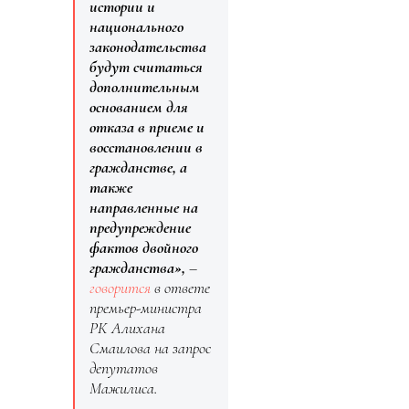
истории и
национального
законодательства
будут считаться
дополнительным
основанием для
отказа в приеме и
восстановлении в
гражданстве, а
также
направленные на
предупреждение
фактов двойного
гражданства»,
–
говорится
в ответе
премьер-министра
РК Алихана
Смаилова на запрос
депутатов
Мажилиса.