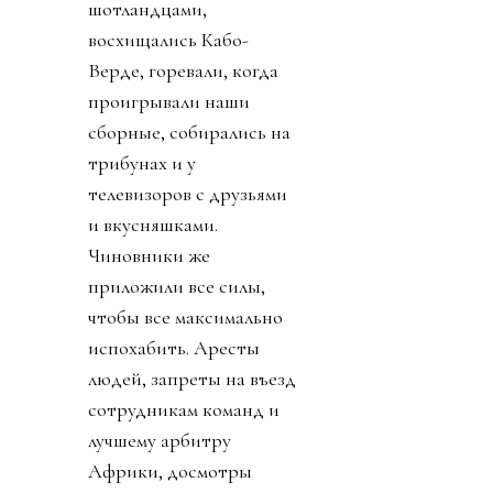
шотландцами,
восхищались Кабо-
Верде, горевали, когда
проигрывали наши
сборные, собирались на
трибунах и у
телевизоров с друзьями
и вкусняшками.
Чиновники же
приложили все силы,
чтобы все максимально
испохабить. Аресты
людей, запреты на въезд
сотрудникам команд и
лучшему арбитру
Африки, досмотры