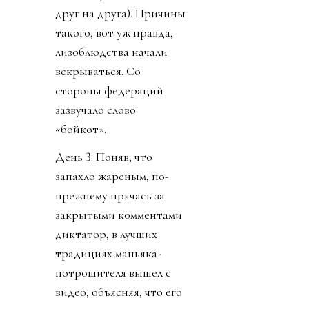
друг на друга). Причины
такого, вот уж правда,
лизоблюдства начали
вскрываться. Со
стороны федераций
зазвучало слово
«бойкот».
День 3. Поняв, что
запахло жареным, по-
прежнему прячась за
закрытыми комментами
диктатор, в лучших
традициях маньяка-
потрошителя вышел с
видео, объясняя, что его