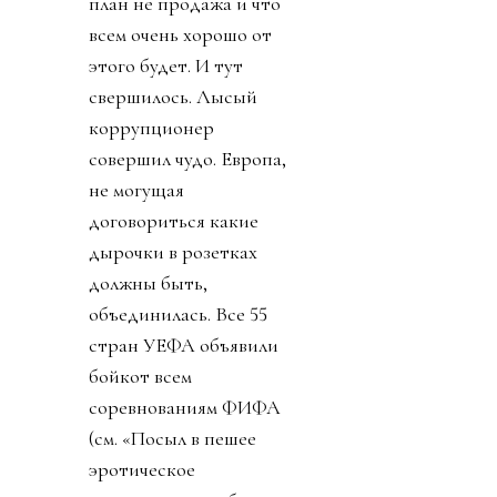
план не продажа и что
всем очень хорошо от
этого будет. И тут
свершилось. Лысый
коррупционер
совершил чудо. Европа,
не могущая
договориться какие
дырочки в розетках
должны быть,
объединилась. Все 55
стран УЕФА объявили
бойкот всем
соревнованиям ФИФА
(см. «Посыл в пешее
эротическое