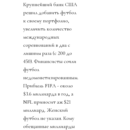
Крупнейший банк США
решил добавить футбол
к своему портфолио,
увеличить количество
международных
соревнований в два с
лишним раза (с 200 до
450). Финансисты сочли
футбол
недомонетизированным.
Прибыль FIFA - около
$3.6 миллиарда в год, а
NFL приносит аж $21
миллиард. Женский
футбол не указан. Кому
обещанные миллиарды