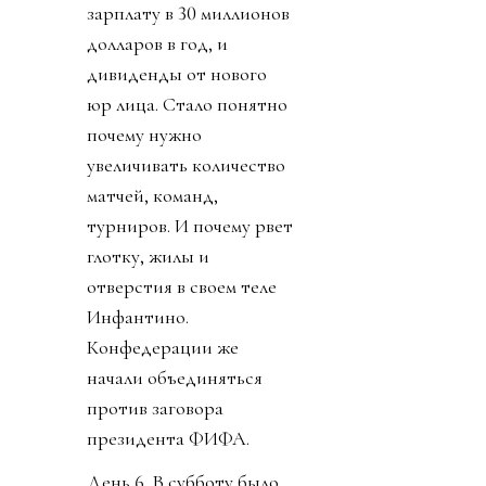
зарплату в 30 миллионов
долларов в год, и
дивиденды от нового
юр лица. Стало понятно
почему нужно
увеличивать количество
матчей, команд,
турниров. И почему рвет
глотку, жилы и
отверстия в своем теле
Инфантино.
Конфедерации же
начали объединяться
против заговора
президента ФИФА.
День 6. В субботу было