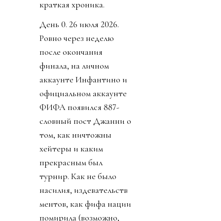
краткая хроника.
День 0. 26 июля 2026.
Ровно через неделю
после окончания
финала, на личном
аккаунте Инфантино и
официальном аккаунте
ФИФА появился 887-
словный пост Джанни о
том, как ничтожны
хейтеры и каким
прекрасным был
турнир. Как не было
насилия, издевательств
ментов, как фифа нации
помирила (возможно,