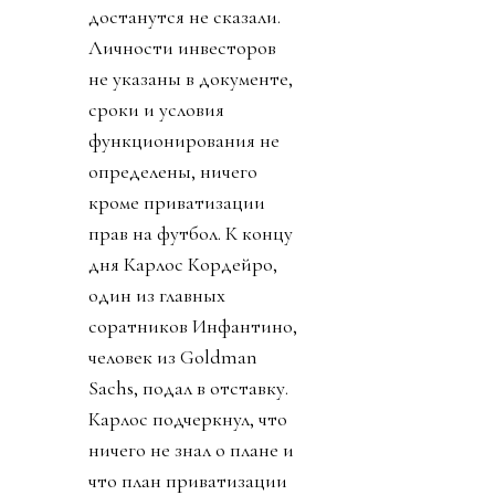
достанутся не сказали.
Личности инвесторов
не указаны в документе,
сроки и условия
функционирования не
определены, ничего
кроме приватизации
прав на футбол. К концу
дня Карлос Кордейро,
один из главных
соратников Инфантино,
человек из Goldman
Sachs, подал в отставку.
Карлос подчеркнул, что
ничего не знал о плане и
что план приватизации