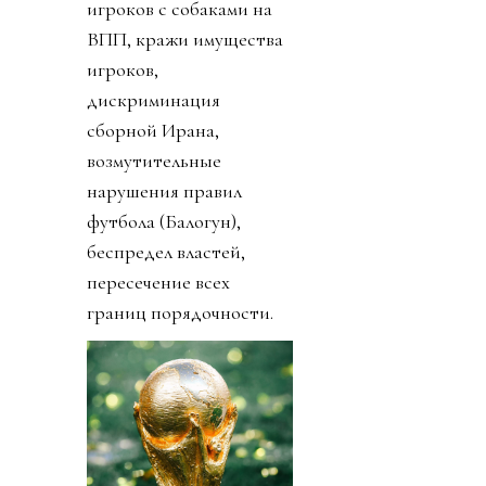
игроков с собаками на
ВПП, кражи имущества
игроков,
дискриминация
сборной Ирана,
возмутительные
нарушения правил
футбола (Балогун),
беспредел властей,
пересечение всех
границ порядочности.