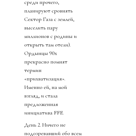
среди прочего,
планируют сровнять
Сектор Газа с землей,
выселить пару
миллионов с родины и
открыть там отели).
Ордынцы 90х
прекрасно помнят
термин
«прихватизация».
Именно ей, на мой
взгляд, и стала
предложенная
инициатива FFE.
День 2. Ничего не
подозревавший обо всем