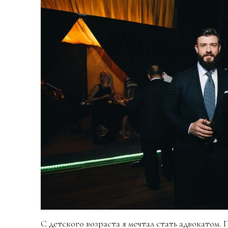
С детского возраста я мечтал стать адвокатом. 