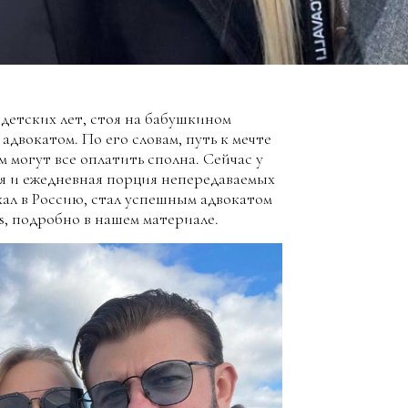
детских лет, стоя на бабушкином
 адвокатом. По его словам, путь к мечте
м могут все оплатить сполна. Сейчас у
ья и ежедневная порция непередаваемых
хал в Россию, стал успешным адвокатом
s, подробно в нашем материале.