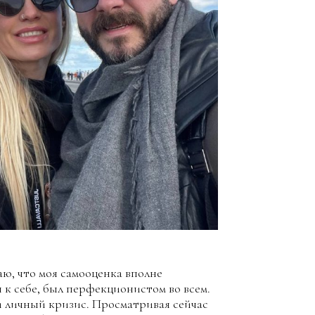
аю, что моя самооценка вполне
н к себе, был перфекционистом во всем.
й личный кризис. Просматривая сейчас