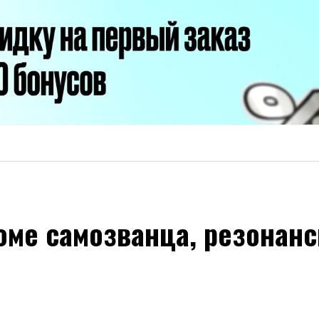
оме самозванца, резонанс