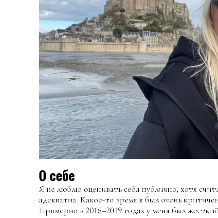
О себе
Я не люблю оценивать себя публично, хотя счит
адекватна. Какое-то время я был очень критиче
Примерно в 2016–2019 годах у меня был жестки