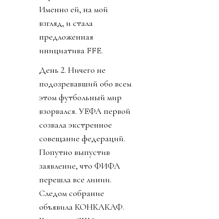
Именно ей, на мой
взгляд, и стала
предложенная
инициатива FFE.
День 2. Ничего не
подозревавший обо всем
этом футбольный мир
взорвался. УЕФА первой
созвала экстренное
совещание федераций.
Попутно выпустив
заявление, что ФИФА
перешла все линии.
Следом собрание
объявила КОНКАКАФ.