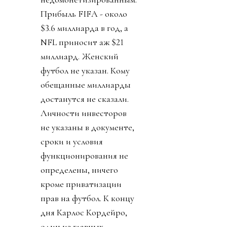
Прибыль FIFA - около
$3.6 миллиарда в год, а
NFL приносит аж $21
миллиард. Женский
футбол не указан. Кому
обещанные миллиарды
достанутся не сказали.
Личности инвесторов
не указаны в документе,
сроки и условия
функционирования не
определены, ничего
кроме приватизации
прав на футбол. К концу
дня Карлос Кордейро,
один из главных