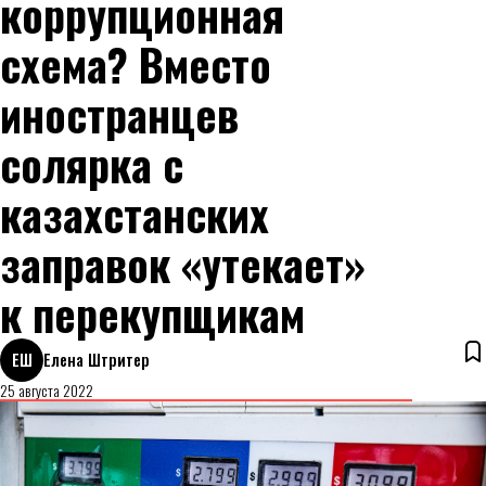
коррупционная
схема? Вместо
иностранцев
солярка с
казахстанских
заправок «утекает»
к перекупщикам
ЕШ
Елена Штритер
25 августа 2022