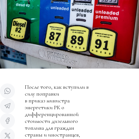
После того, как вступили в
силу поправки
в приказ министра
энергетики РК о
дифференцированной
стоимости дизельного
топлива для граждан
страны и иностранцев,