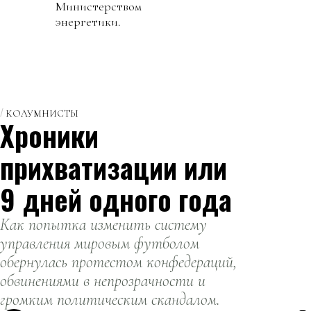
Министерством
энергетики.
КОЛУМНИСТЫ
Хроники
прихватизации или
9 дней одного года
Как попытка изменить систему
управления мировым футболом
обернулась протестом конфедераций,
обвинениями в непрозрачности и
громким политическим скандалом.