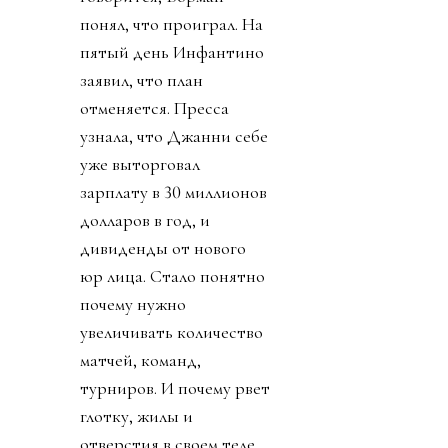
понял, что проиграл. На
пятый день Инфантино
заявил, что план
отменяется. Пресса
узнала, что Джанни себе
уже выторговал
зарплату в 30 миллионов
долларов в год, и
дивиденды от нового
юр лица. Стало понятно
почему нужно
увеличивать количество
матчей, команд,
турниров. И почему рвет
глотку, жилы и
отверстия в своем теле