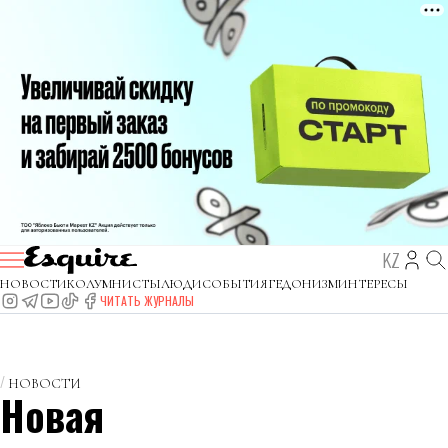
KZ
НОВОСТИ
КОЛУМНИСТЫ
ЛЮДИ
СОБЫТИЯ
ГЕДОНИЗМ
ИНТЕРЕСЫ
ЧИТАТЬ ЖУРНАЛЫ
НОВОСТИ
Новая