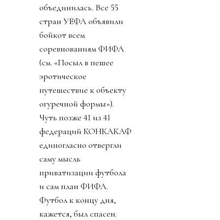
объединилась. Все 55
стран УЕФА объявили
бойкот всем
соревнованиям ФИФА
(см. «Посыл в пешее
эротическое
путешествие к объекту
огуречной формы»).
Чуть позже 41 из 41
федераций КОНКАКАФ
единогласно отвергли
саму мысль
приватизации футбола
и сам план ФИФА.
Футбол к концу дня,
кажется, был спасен.