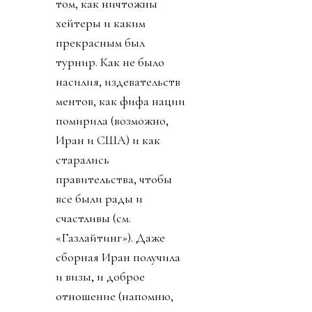
том, как ничтожны
хейтеры и каким
прекрасным был
турнир. Как не было
насилия, издевательств
ментов, как фифа нации
помирила (возможно,
Иран и США) и как
старались
правительства, чтобы
все были рады и
счастливы (см.
«Газлайтинг»). Даже
сборная Иран получила
и визы, и доброе
отношение (напомню,