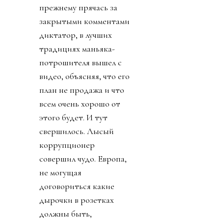
прежнему прячась за
закрытыми комментами
диктатор, в лучших
традициях маньяка-
потрошителя вышел с
видео, объясняя, что его
план не продажа и что
всем очень хорошо от
этого будет. И тут
свершилось. Лысый
коррупционер
совершил чудо. Европа,
не могущая
договориться какие
дырочки в розетках
должны быть,