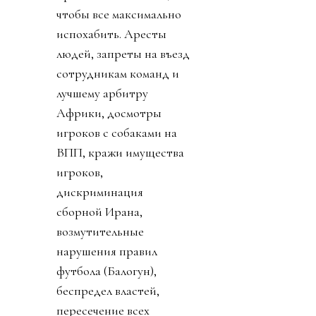
чтобы все максимально
испохабить. Аресты
людей, запреты на въезд
сотрудникам команд и
лучшему арбитру
Африки, досмотры
игроков с собаками на
ВПП, кражи имущества
игроков,
дискриминация
сборной Ирана,
возмутительные
нарушения правил
футбола (Балогун),
беспредел властей,
пересечение всех