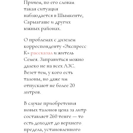
Причем, по его словам
такая ситуация
наблюдается в Шымкенте,
Сарыагаше и других
южных районах.
О проблемах с дизелем
корреспонденту «Экспресс
К»
рассказал
и житель
Семея. Заправиться можно
далеко не на всех АЗС.
Везет тем, у кого есть
талоны, но даже им
отпускают не более 20
литров.
В случае приобретения
новых талонов цена за литр
составляет 260 тенге — то
есть доходит до верхнего
предела, установленного