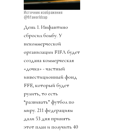
Источник изображения
@fifaworldcup
День 1. Инфантино
сбросил бомбу. У
некоммерческой
организации FIFA будет
создана коммерческая
«дочка» - частный
инвестиционный фонд
FFE, который будет
рулить, то есть
“развивать” футбол по
миру. 211 федерациям
дали 53 дня принять
этот план и получить 40