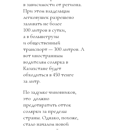
в зависимости от региона.
При этом владельцам
легковушек разрешено
заливать не более
100 литров в сутки,
а в большегрузы
и общественный
транспорт — 300 литров. А
вот иностранным
водителям солярка в
Казахстане будет
обходиться в 450 тенге
за литр.
По задумке чиновников,
это должно
предотвратить отток
солярки за пределы
страны. Однако, похоже,
стало началом новой