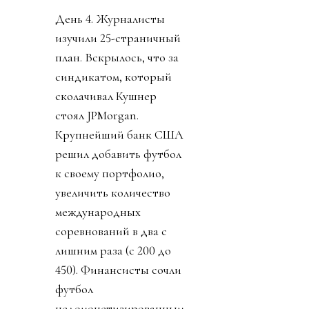
День 4. Журналисты
изучили 25-страничный
план. Вскрылось, что за
синдикатом, который
сколачивал Кушнер
стоял JPMorgan.
Крупнейший банк США
решил добавить футбол
к своему портфолио,
увеличить количество
международных
соревнований в два с
лишним раза (с 200 до
450). Финансисты сочли
футбол
недомонетизированным.