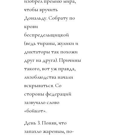
изобрел премию мира,
чтобы вручить
Дональду. Собрату по
крови
беспредельщицкой
(ведь тираны, жулики и
диктаторы так похожи
друг на друга). Причины
такого, вот уж правда,
лизоблюдства начали
вскрываться. Со
стороны федераций
зазвучало слово
«бойкот».
День 3. Поняв, что
запахло жареным, по-