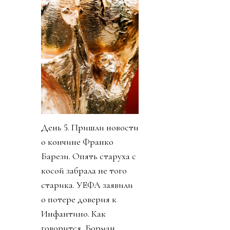
День 5. Пришли новости
о кончине Франко
Барези. Опять старуха с
косой забрала не того
старика. УЕФА заявили
о потере доверия к
Инфантино. Как
говорится, Борман