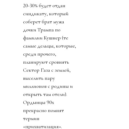
20-30% будет отдан
синдикату, который
соберет брат мужа
дочки Трампа по
фамилии Кушнер (те
самые дельцы, которые,
среди прочего,
планируют сровнять
Сектор Газа с землей,
выселить пару
миллионов с родины и
открыть там отели).
Ордынцы 90х
прекрасно помнят
термин
«прихватизация».