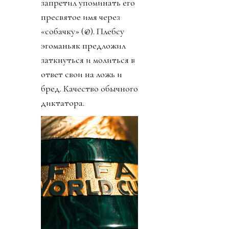
запретил упоминать его
пресвятое имя через
«собачку» (@). Плебсу
эгоманьяк предложил
заткнуться и молиться в
ответ свои на ложь и
бред. Качество обычного
диктатора.