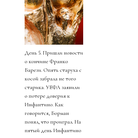
День 5. Пришли новости
о кончине Франко
Барези. Опять старуха с
косой забрала не того
старика. УЕФА заявили
о потере доверия к
Инфантино. Как
говорится, Борман
понял, что проиграл. На
пятый день Инфантино