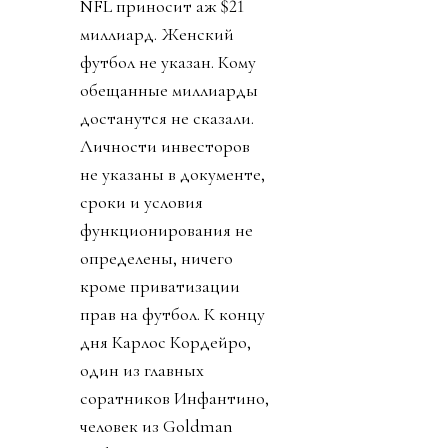
NFL приносит аж $21
миллиард. Женский
футбол не указан. Кому
обещанные миллиарды
достанутся не сказали.
Личности инвесторов
не указаны в документе,
сроки и условия
функционирования не
определены, ничего
кроме приватизации
прав на футбол. К концу
дня Карлос Кордейро,
один из главных
соратников Инфантино,
человек из Goldman