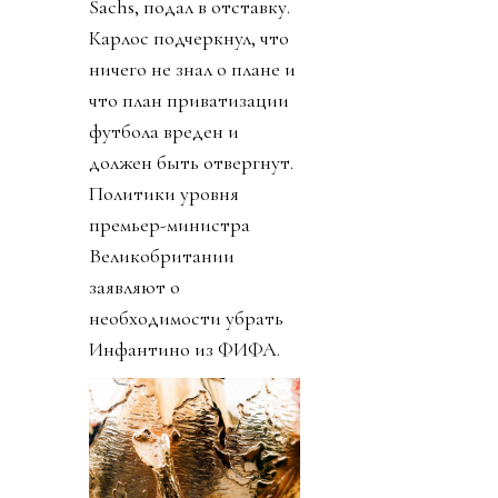
Sachs, подал в отставку.
Карлос подчеркнул, что
ничего не знал о плане и
что план приватизации
футбола вреден и
должен быть отвергнут.
Политики уровня
премьер-министра
Великобритании
заявляют о
необходимости убрать
Инфантино из ФИФА.