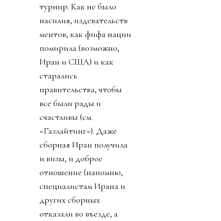
турнир. Как не было
насилия, издевательств
ментов, как фифа нации
помирила (возможно,
Иран и США) и как
старались
правительства, чтобы
все были рады и
счастливы (см.
«Газлайтинг»). Даже
сборная Иран получила
и визы, и доброе
отношение (напомню,
специалистам Ирана и
других сборных
отказали во въезде, а