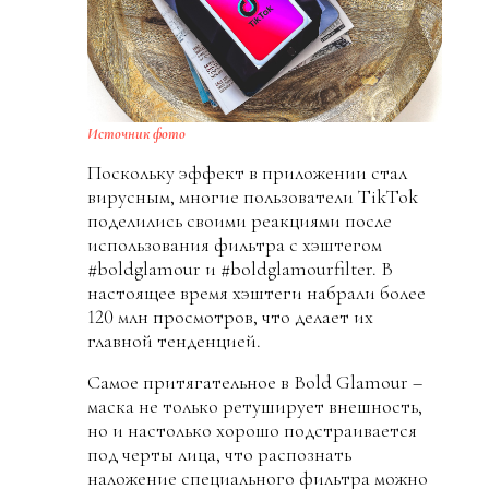
Источник фото
Поскольку эффект в приложении стал
вирусным, многие пользователи TikTok
поделились своими реакциями после
использования фильтра с хэштегом
#boldglamour и #boldglamourfilter. В
настоящее время хэштеги набрали более
120 млн просмотров, что делает их
главной тенденцией.
Самое притягательное в Bold Glamour –
маска не только ретуширует внешность,
но и настолько хорошо подстраивается
под черты лица, что распознать
наложение специального фильтра можно