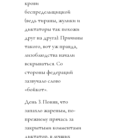
крови
беспредельщицкой
(ведь тираны, жулики и
диктаторы так похожи
друг на друга). Причины
такого, вот уж правда,
лизоблюдства начали
вскрываться. Со
стороны федераций
зазвучало слово
«бойкот».
День 3. Поняв, что
запахло жареным, по-
прежнему прячась за
закрытыми комментами
диктатор, в лучших