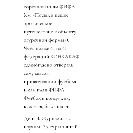
соревнованиям ФИФА
(см. «Посыл в пешее
эротическое
путешествие к объекту
огуречной формы»).
Чуть позже 41 из 41
федераций КОНКАКАФ
единогласно отвергли
саму мысль
приватизации футбола
и сам план ФИФА.
Футбол к концу дня,
кажется, был спасен.
День 4. Журналисты
изучили 25-страничный