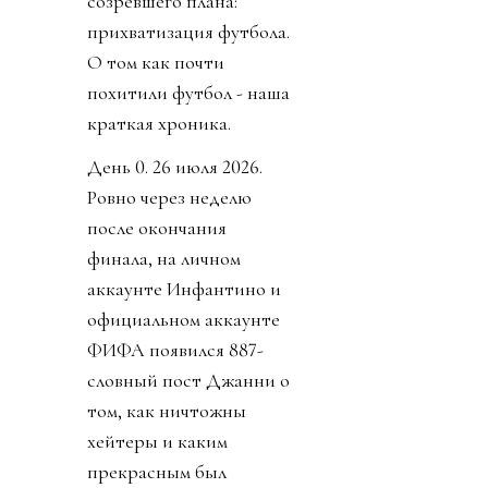
созревшего плана:
прихватизация футбола.
О том как почти
похитили футбол - наша
краткая хроника.
День 0. 26 июля 2026.
Ровно через неделю
после окончания
финала, на личном
аккаунте Инфантино и
официальном аккаунте
ФИФА появился 887-
словный пост Джанни о
том, как ничтожны
хейтеры и каким
прекрасным был