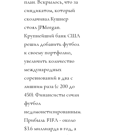
план. Вскрылось, что за
синдикатом, который
сколачивал Кушнер
стоял JPMorgan.
Крупнейший банк США
решил добавить футбол
к своему портфолио,
увеличить количество
международных
соревнований в два с
лишним раза (с 200 до
450). Финансисты сочли
футбол
недомонетизированным.
Прибыль FIFA - около
$3.6 миллиарда в год, а