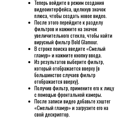
Теперь войдите в режим создания
видеоинтерфейса, щелкнув значок
плюса, чтобы создать новое видео.
После этого перейдите к разделу
фильтров и нажмите на значок
увеличительного стекла, чтобы найти
вирусный фильтр Bold Glamour.
В строке поиска введите «Смелый
гламур» и нажмите кнопку ввода.
Из результатов выберите фильтр,
который отображается вверху (в
большинстве случаев фильтр
отображается вверху).
Получив фильтр, примените его к лицу
с помощью фронтальной камеры.
После записи видео добавьте хэштег
«Смелый гламур» и загрузите его на
свой дескриптор.