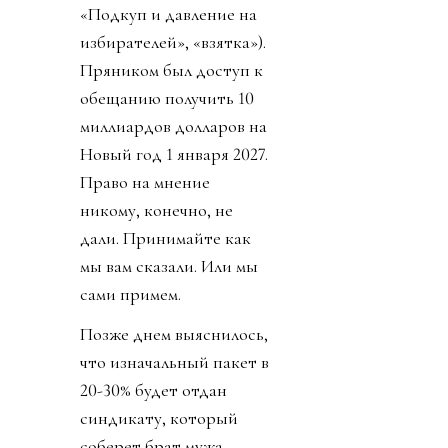
«Подкуп и давление на
избирателей», «взятка»).
Пряником был доступ к
обещанию получить 10
миллиардов долларов на
Новый год 1 января 2027.
Право на мнение
никому, конечно, не
дали. Принимайте как
мы вам сказали. Или мы
сами примем.
Позже днем выяснилось,
что изначальный пакет в
20-30% будет отдан
синдикату, который
соберет брат мужа