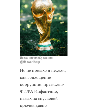
Источник изображения
@fifaworldcup
Но не прошло и недели,
как воплощение
коррупции, президент
ФИФА Инфантино,
нажал на спусковой
крючок давно