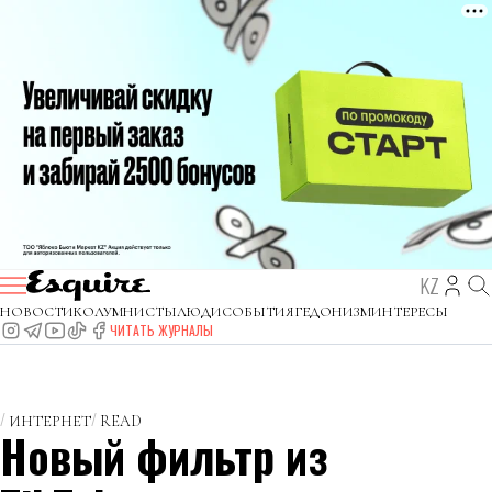
KZ
НОВОСТИ
КОЛУМНИСТЫ
ЛЮДИ
СОБЫТИЯ
ГЕДОНИЗМ
ИНТЕРЕСЫ
ЧИТАТЬ ЖУРНАЛЫ
ИНТЕРНЕТ
READ
Новый фильтр из