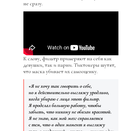
не сразу.
К слову, фильтр примеряют на себя как
девушки, так и парни. Тиктокеры шутят,
что маска убивает их самооценку.
«Я не хочу так говорить о себе,
но я действительно выгляжу уродливо,
когда убираю с лица этот фильтр.
Я проделал большую работу, чтобы
забыть, что никому не обязан красотой.
Я не знаю, как мой мозг справляется
с тем, что в один момент я выгляжу
так, в следующий – иначе»
, – пишет один