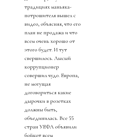
традициях маньяка-
потрошителя вышел с
видео, объясняя, что его
план не продажа и что
всем очень хорошо от
этого будет. И тут
свершилось. Лысый
коррупционер
совершил чудо. Европа,
не могущая
договориться какие
дырочки в розетках
должны быть,
объединилась. Все 55
стран УЕФА объявили
бойкот всем