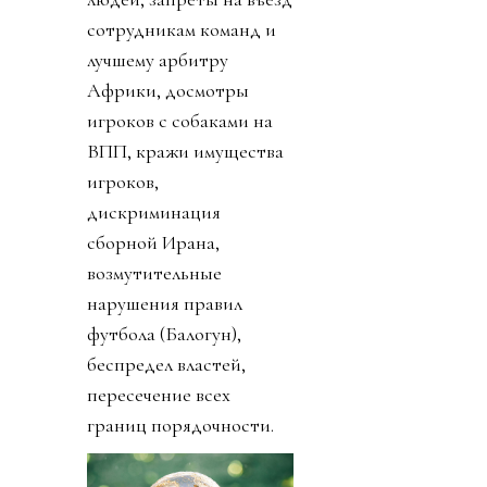
сотрудникам команд и
лучшему арбитру
Африки, досмотры
игроков с собаками на
ВПП, кражи имущества
игроков,
дискриминация
сборной Ирана,
возмутительные
нарушения правил
футбола (Балогун),
беспредел властей,
пересечение всех
границ порядочности.