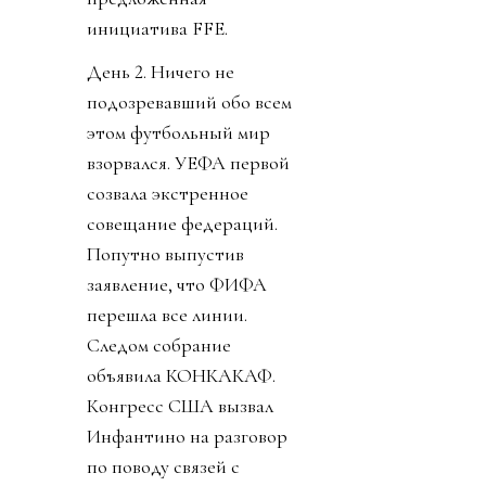
инициатива FFE.
День 2. Ничего не
подозревавший обо всем
этом футбольный мир
взорвался. УЕФА первой
созвала экстренное
совещание федераций.
Попутно выпустив
заявление, что ФИФА
перешла все линии.
Следом собрание
объявила КОНКАКАФ.
Конгресс США вызвал
Инфантино на разговор
по поводу связей с