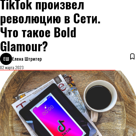
TikTok произвел
революцию в Сети.
Что такое Bold
Glamour?
ЕШ
Елена Штритер
02 марта 2023