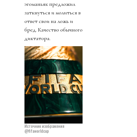
эгоманьяк предложил
заткнуться и молиться в
ответ свои на ложь и
бред. Качество обычного
диктатора.
Источник изображения
@fifaworldcup