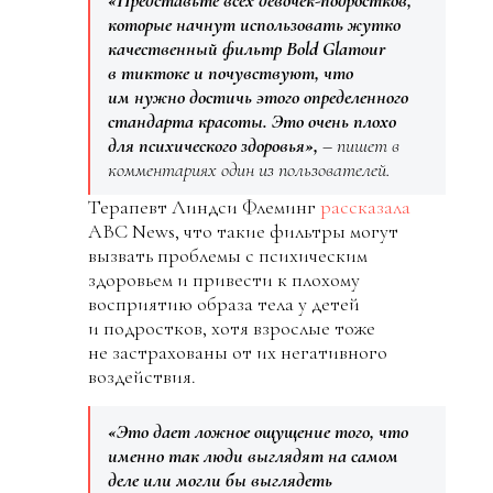
которые начнут использовать жутко
качественный фильтр Bold Glamour
в тиктоке и почувствуют, что
им нужно достичь этого определенного
стандарта красоты. Это очень плохо
для психического здоровья»,
– пишет в
комментариях один из пользователей.
Терапевт Линдси Флеминг
рассказала
ABC News, что такие фильтры могут
вызвать проблемы с психическим
здоровьем и привести к плохому
восприятию образа тела у детей
и подростков, хотя взрослые тоже
не застрахованы от их негативного
воздействия.
«Это дает ложное ощущение того, что
именно так люди выглядят на самом
деле или могли бы выглядеть