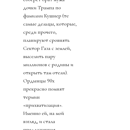
дочки Трампа по
фамилии Кушнер (те
самые дельцы, которые,
среди прочего,
планируют сровнять
Сектор Газа с землей,
выселить пару
миллионов с родины и
открыть там отели).
Ордынцы 90х
прекрасно помнят
термин
«прихватизация».
Именно ей, на мой
взгляд, и стала
предложенная