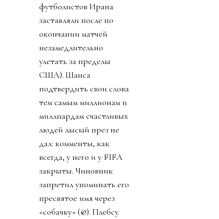
футболистов Ирана
заставляли после по
окончании матчей
незамедлительно
улетать за пределы
США). Шанса
подтвердить свои слова
тем самым миллионам и
миллиардам счастливых
людей лысый през не
дал: комменты, как
всегда, у него и у FIFA
закрыты. Чиновник
запретил упоминать его
пресвятое имя через
«собачку» (@). Плебсу