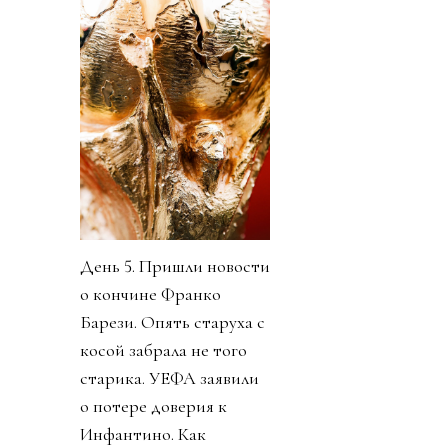
День 5. Пришли новости
о кончине Франко
Барези. Опять старуха с
косой забрала не того
старика. УЕФА заявили
о потере доверия к
Инфантино. Как