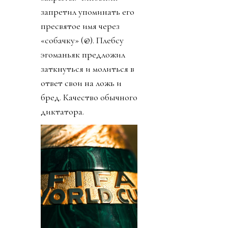
запретил упоминать его
пресвятое имя через
«собачку» (@). Плебсу
эгоманьяк предложил
заткнуться и молиться в
ответ свои на ложь и
бред. Качество обычного
диктатора.