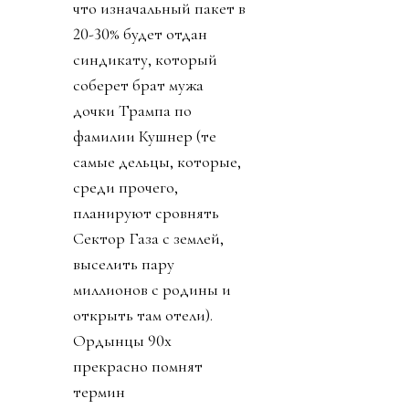
что изначальный пакет в
20-30% будет отдан
синдикату, который
соберет брат мужа
дочки Трампа по
фамилии Кушнер (те
самые дельцы, которые,
среди прочего,
планируют сровнять
Сектор Газа с землей,
выселить пару
миллионов с родины и
открыть там отели).
Ордынцы 90х
прекрасно помнят
термин