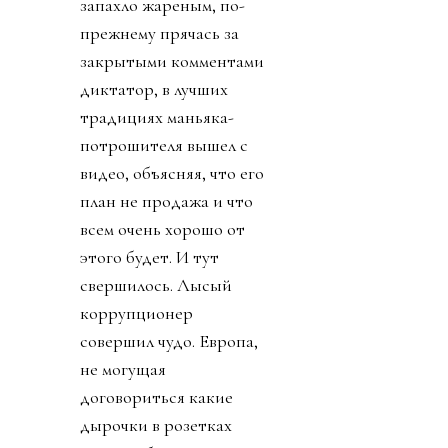
запахло жареным, по-
прежнему прячась за
закрытыми комментами
диктатор, в лучших
традициях маньяка-
потрошителя вышел с
видео, объясняя, что его
план не продажа и что
всем очень хорошо от
этого будет. И тут
свершилось. Лысый
коррупционер
совершил чудо. Европа,
не могущая
договориться какие
дырочки в розетках