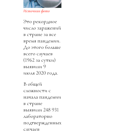
Источник фото
Это рекордное
число заражений
в стране за все
время пандемии.
До этого больше
всего случаев
(1962 за сутки)
выявили 9
июля 2020 года.
В общей
сложности с
начала пандемии
в стране
выявили 248 931
лабораторно
подтвержденных
случаев