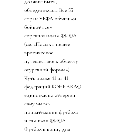
должны быть,
объединилась. Все 55
стран УЕФА объявили
бойкот всем
соревнованиям ФИФА
(см. «Посыл в пешее
эротическое
путешествие к объекту
огуречной формы»).
Чуть позже 41 из 41
федераций КОНКАКАФ
единогласно отвергли
саму мысль
приватизации футбола
и сам план ФИФА.
Футбол к концу дня,