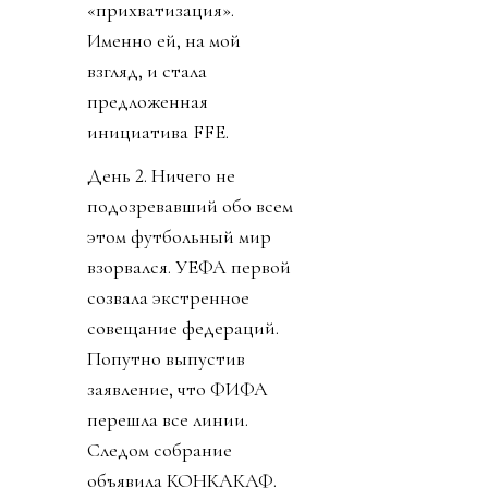
«прихватизация».
Именно ей, на мой
взгляд, и стала
предложенная
инициатива FFE.
День 2. Ничего не
подозревавший обо всем
этом футбольный мир
взорвался. УЕФА первой
созвала экстренное
совещание федераций.
Попутно выпустив
заявление, что ФИФА
перешла все линии.
Следом собрание
объявила КОНКАКАФ.