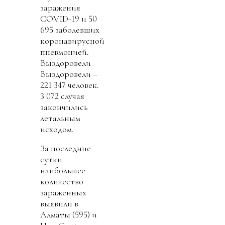
заражения
COVID-19 и 50
695 заболевших
коронавирусной
пневмонией.
Выздоровели
Выздоровели –
221 347 человек.
3 072 случая
закончились
летальным
исходом.
За последние
сутки
наибольшее
количество
зараженных
выявили в
Алматы (595) и