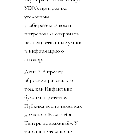
УЕФА пригрозило
уголовным
разбирательством и
потребовала сохранять
все вещественные улики
и информацию о
заговоре.
День 7. В прессу
вбросили рассказы о
том, как Инфантино
буллили в детстве.
Публика восприняла как
должно. «Жаль тебя.
Теперь проваливай». У
тирана не только не