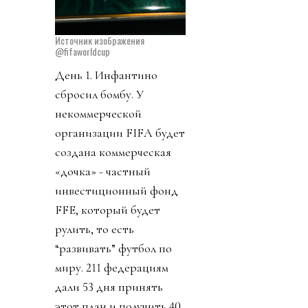
Источник изображения
@fifaworldcup
День 1. Инфантино
сбросил бомбу. У
некоммерческой
организации FIFA будет
создана коммерческая
«дочка» - частный
инвестиционный фонд
FFE, который будет
рулить, то есть
“развивать” футбол по
миру. 211 федерациям
дали 53 дня принять
этот план и получить 40