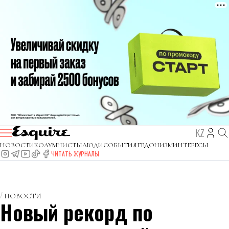
KZ
НОВОСТИ
КОЛУМНИСТЫ
ЛЮДИ
СОБЫТИЯ
ГЕДОНИЗМ
ИНТЕРЕСЫ
ЧИТАТЬ ЖУРНАЛЫ
НОВОСТИ
Новый рекорд по