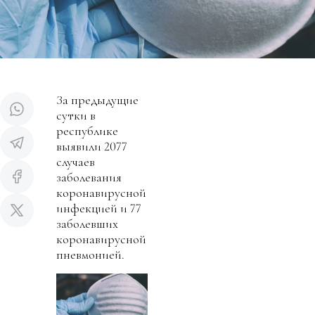
За предыдущие
сутки в
республике
выявили 2077
случаев
заболевания
коронавирусной
инфекцией и 77
заболевших
коронавирусной
пневмонией.