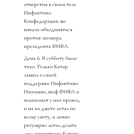
отверстия в своем теле
Инфантино.
Конфедерации же
начали объединяться
против заговора
президента ФИФА.
День 6. В субботу было
тихо. Только Катар
заявил о своей
поддержке Инфантино.
Напомню, шеф ФИФА и
чемпионат у них провел,
и на их джете летал по
всему свету, и лично
регулярно летал делать
«ку» правителям Катара.