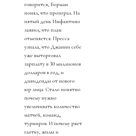
говорится, Борман
понял, что проиграл. На
пятый день Инфантино
заявил, что план
отменяется. Пресса
узнала, что Джанни себе
уже выторговал
зарплату в 30 миллионов
долларов в год, и
дивиденды от нового
юр лица. Стало понятно
почему нужно
увеличивать количество
матчей, команд,
турниров. И почему рвет
глотку, жилы и