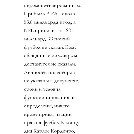
недомонетизированным.
Прибыль FIFA - около
$3.6 миллиарда в год, а
NFL приносит аж $21
миллиард. Женский
футбол не указан. Кому
обещанные миллиарды
достанутся не сказали.
Личности инвесторов
не указаны в документе,
сроки и условия
функционирования не
определены, ничего
кроме приватизации
прав на футбол. К концу
дня Карлос Кордейро,