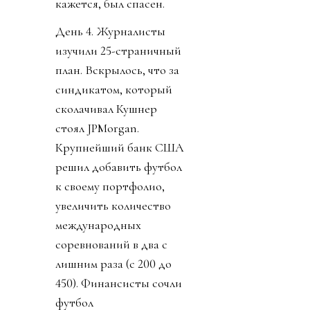
кажется, был спасен.
День 4. Журналисты
изучили 25-страничный
план. Вскрылось, что за
синдикатом, который
сколачивал Кушнер
стоял JPMorgan.
Крупнейший банк США
решил добавить футбол
к своему портфолио,
увеличить количество
международных
соревнований в два с
лишним раза (с 200 до
450). Финансисты сочли
футбол