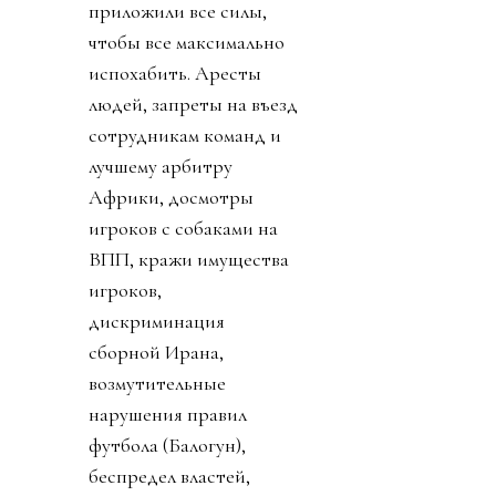
приложили все силы,
чтобы все максимально
испохабить. Аресты
людей, запреты на въезд
сотрудникам команд и
лучшему арбитру
Африки, досмотры
игроков с собаками на
ВПП, кражи имущества
игроков,
дискриминация
сборной Ирана,
возмутительные
нарушения правил
футбола (Балогун),
беспредел властей,