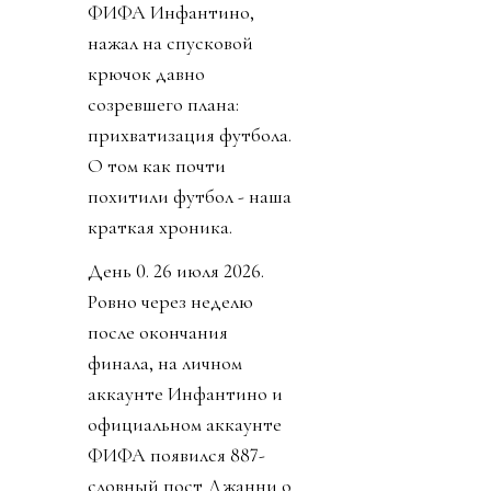
ФИФА Инфантино,
нажал на спусковой
крючок давно
созревшего плана:
прихватизация футбола.
О том как почти
похитили футбол - наша
краткая хроника.
День 0. 26 июля 2026.
Ровно через неделю
после окончания
финала, на личном
аккаунте Инфантино и
официальном аккаунте
ФИФА появился 887-
словный пост Джанни о