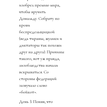
изобрел премию мира,
чтобы вручить
Дональду. Собрату по
крови
беспредельщицкой
(ведь тираны, жулики и
диктаторы так похожи
друг на друга). Причины
такого, вот уж правда,
лизоблюдства начали
вскрываться. Со
стороны федераций
зазвучало слово
«бойкот».
День 3. Поняв, что