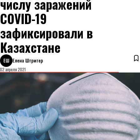
числу заражений
COVID-19
зафиксировали в
Казахстане
ЕШ
Елена Штритер
02 апреля 2021