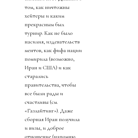
том, как ничтожны
хейтеры и каким
прекрасным был
турнир. Как не было
насилия, издевательств
ментов, как фифа нации
помирила (возможно,
Иран и США) и как
старались
правительства, чтобы
все были рады и
счастливы (см.
«Газлайтинг»). Даже
сборная Иран получила
и визы, и доброе
отношение (напомню,