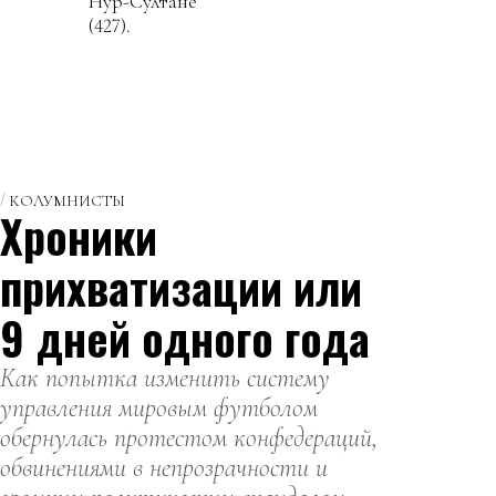
Нур-Султане
(427).
КОЛУМНИСТЫ
Хроники
прихватизации или
9 дней одного года
Как попытка изменить систему
управления мировым футболом
обернулась протестом конфедераций,
обвинениями в непрозрачности и