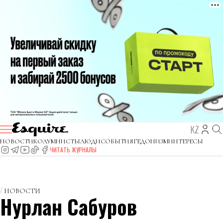
KZ
НОВОСТИ
КОЛУМНИСТЫ
ЛЮДИ
СОБЫТИЯ
ГЕДОНИЗМ
ИНТЕРЕСЫ
ЧИТАТЬ ЖУРНАЛЫ
НОВОСТИ
Нурлан Сабуров