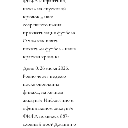
ФИФА Инфантино,
нажал на спусковой
крючок давно
созревшего плана:
прихватизация футбола.
О том как почти
похитили футбол - наша
краткая хроника.
День 0. 26 июля 2026.
Ровно через неделю
после окончания
финала, на личном
аккаунте Инфантино и
официальном аккаунте
ФИФА появился 887-
словный пост Джанни о