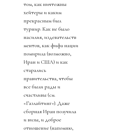
том, как ничтожны
хейтеры и каким
прекрасным был
турнир. Как не было
насилия, издевательств
ментов, как фифа нации
помирила (возможно,
Иран и США) и как
старались
правительства, чтобы
все были рады и
счастливы (см.
«Газлайтинг»). Даже
сборная Иран получила
и визы, и доброе
отношение (напомню,