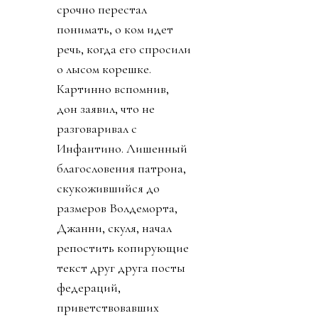
срочно перестал
понимать, о ком идет
речь, когда его спросили
о лысом корешке.
Картинно вспомнив,
дон заявил, что не
разговаривал с
Инфантино. Лишенный
благословения патрона,
скукожившийся до
размеров Волдеморта,
Джанни, скуля, начал
репостить копирующие
текст друг друга посты
федераций,
приветствовавших