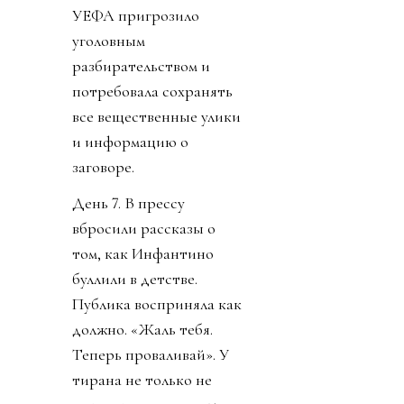
УЕФА пригрозило
уголовным
разбирательством и
потребовала сохранять
все вещественные улики
и информацию о
заговоре.
День 7. В прессу
вбросили рассказы о
том, как Инфантино
буллили в детстве.
Публика восприняла как
должно. «Жаль тебя.
Теперь проваливай». У
тирана не только не