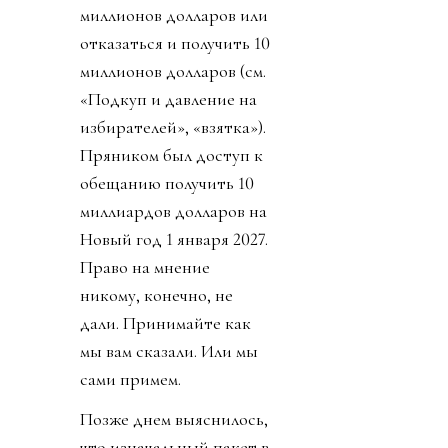
миллионов долларов или
отказаться и получить 10
миллионов долларов (см.
«Подкуп и давление на
избирателей», «взятка»).
Пряником был доступ к
обещанию получить 10
миллиардов долларов на
Новый год 1 января 2027.
Право на мнение
никому, конечно, не
дали. Принимайте как
мы вам сказали. Или мы
сами примем.
Позже днем выяснилось,
что изначальный пакет в