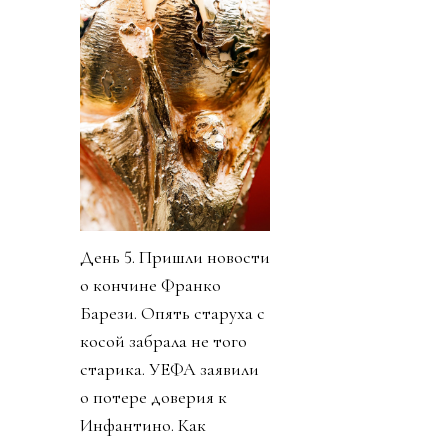
День 5. Пришли новости
о кончине Франко
Барези. Опять старуха с
косой забрала не того
старика. УЕФА заявили
о потере доверия к
Инфантино. Как