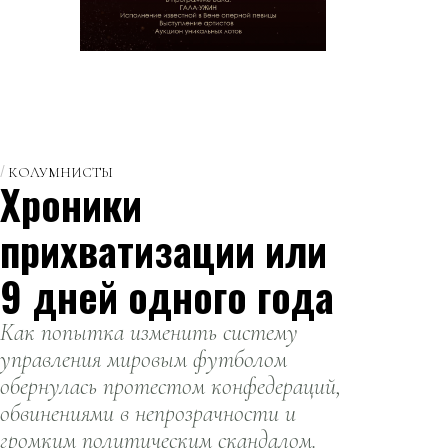
КОЛУМНИСТЫ
Хроники
прихватизации или
9 дней одного года
Как попытка изменить систему
управления мировым футболом
обернулась протестом конфедераций,
обвинениями в непрозрачности и
громким политическим скандалом.