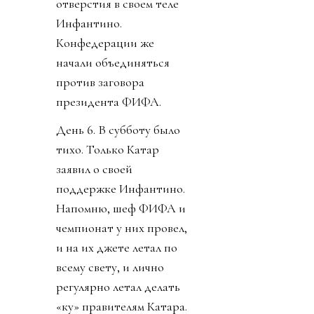
отверстия в своем теле
Инфантино.
Конфедерации же
начали объединяться
против заговора
президента ФИФА.
День 6. В субботу было
тихо. Только Катар
заявил о своей
поддержке Инфантино.
Напомню, шеф ФИФА и
чемпионат у них провел,
и на их джете летал по
всему свету, и лично
регулярно летал делать
«ку» правителям Катара.