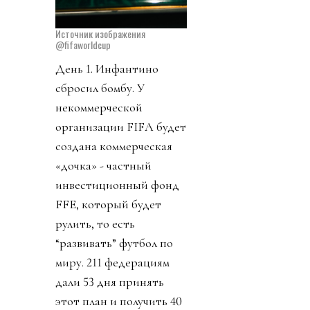
Источник изображения
@fifaworldcup
День 1. Инфантино
сбросил бомбу. У
некоммерческой
организации FIFA будет
создана коммерческая
«дочка» - частный
инвестиционный фонд
FFE, который будет
рулить, то есть
“развивать” футбол по
миру. 211 федерациям
дали 53 дня принять
этот план и получить 40