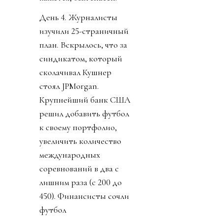
День 4. Журналисты
изучили 25-страничный
план. Вскрылось, что за
синдикатом, который
сколачивал Кушнер
стоял JPMorgan.
Крупнейший банк США
решил добавить футбол
к своему портфолио,
увеличить количество
международных
соревнований в два с
лишним раза (с 200 до
450). Финансисты сочли
футбол