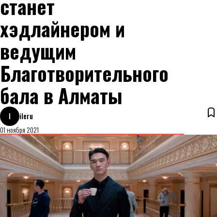
станет
хэдлайнером и
ведущим
Благотворительного
бала в Алматы
I
ileru
01 ноября 2021