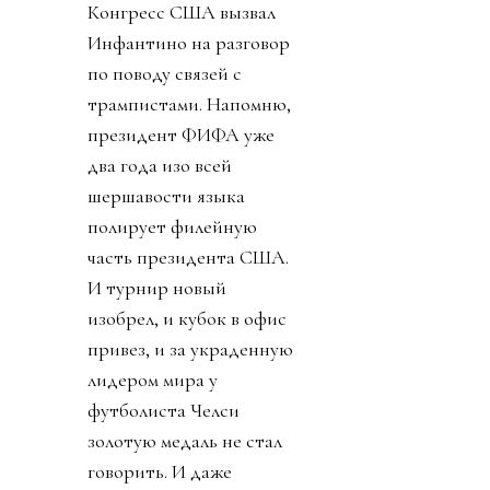
Конгресс США вызвал
Инфантино на разговор
по поводу связей с
трампистами. Напомню,
президент ФИФА уже
два года изо всей
шершавости языка
полирует филейную
часть президента США.
И турнир новый
изобрел, и кубок в офис
привез, и за украденную
лидером мира у
футболиста Челси
золотую медаль не стал
говорить. И даже