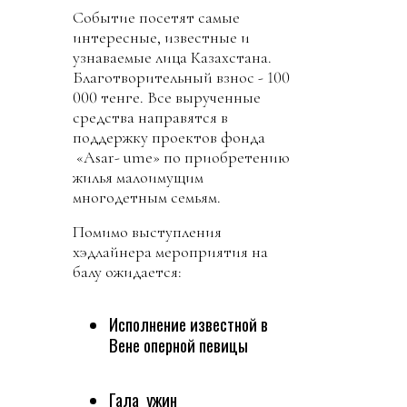
Событие посетят самые
интересные, известные и
узнаваемые лица Казахстана.
Благотворительный взнос - 100
000 тенге. Все вырученные
средства направятся в
поддержку проектов фонда
«Asar- ume» по приобретению
жилья малоимущим
многодетным семьям.
Помимо выступления
хэдлайнера мероприятия на
балу ожидается:
Исполнение известной в
Вене оперной певицы
Гала ужин