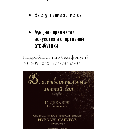
Выступление артистов
Аукцион предметов
искусства и спортивной
атрибутики
Подробности по телефону: +7
701 509 10 20, +77773457707