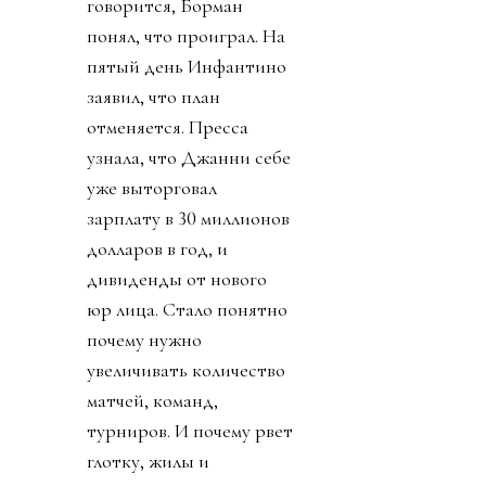
говорится, Борман
понял, что проиграл. На
пятый день Инфантино
заявил, что план
отменяется. Пресса
узнала, что Джанни себе
уже выторговал
зарплату в 30 миллионов
долларов в год, и
дивиденды от нового
юр лица. Стало понятно
почему нужно
увеличивать количество
матчей, команд,
турниров. И почему рвет
глотку, жилы и