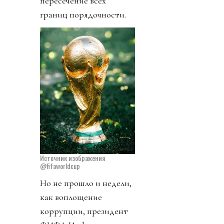
пересечение всех
границ порядочности.
Источник изображения
@fifaworldcup
Но не прошло и недели,
как воплощение
коррупции, президент