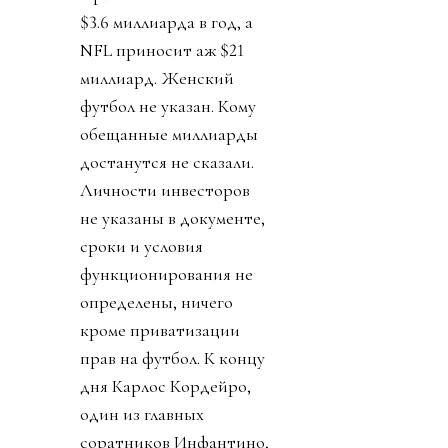
$3.6 миллиарда в год, а
NFL приносит аж $21
миллиард. Женский
футбол не указан. Кому
обещанные миллиарды
достанутся не сказали.
Личности инвесторов
не указаны в документе,
сроки и условия
функционирования не
определены, ничего
кроме приватизации
прав на футбол. К концу
дня Карлос Кордейро,
один из главных
соратников Инфантино,