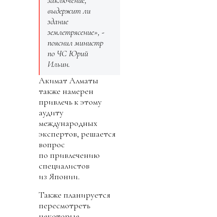
заключение,
выдержит ли
здание
землетрясение», -
пояснил министр
по ЧС Юрий
Ильин.
Акимат Алматы
также намерен
привлечь к этому
аудиту
международных
экспертов, решается
вопрос
по привлечению
специалистов
из Японии.
Также планируется
пересмотреть
некоторые