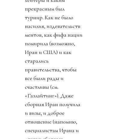
хейтеры и каким
прекрасным был
турнир. Как не было
насилия, издевательств
ментов, как фифа нации
помирила (возможно,
Иран и США) и как
старались
правительства, чтобы
все были рады и
счастливы (см.
«Газлайтинг»). Даже
сборная Иран получила
и визы, и доброе
отношение (напомню,
специалистам Ирана и