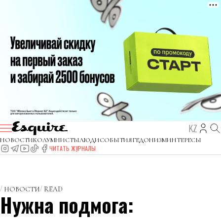
KZ
НОВОСТИ
КОЛУМНИСТЫ
ЛЮДИ
СОБЫТИЯ
ГЕДОНИЗМ
ИНТЕРЕСЫ
ЧИТАТЬ ЖУРНАЛЫ
НОВОСТИ
READ
Нужна подмога: