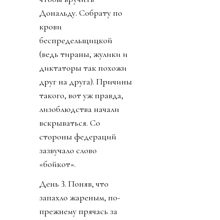
Дональду. Собрату по
крови
беспредельщицкой
(ведь тираны, жулики и
диктаторы так похожи
друг на друга). Причины
такого, вот уж правда,
лизоблюдства начали
вскрываться. Со
стороны федераций
зазвучало слово
«бойкот».
День 3. Поняв, что
запахло жареным, по-
прежнему прячась за