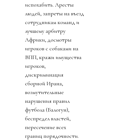
испохабить. Аресты
людей, запреты на въезд
сотрудникам команд и
лучшему арбитру
Африки, досмотры
игроков с собаками на
ВПП, кражи имущества
игроков,
дискриминация
сборной Ирана,
возмутительные
нарушения правил
футбола (Балогун),
беспредел властей,
пересечение всех
границ порядочности.