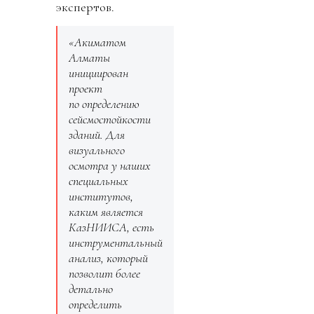
экспертов.
«Акиматом
Алматы
инициирован
проект
по определению
сейсмостойкости
зданий. Для
визуального
осмотра у наших
специальных
институтов,
каким является
КазНИИСА, есть
инструментальный
анализ, который
позволит более
детально
определить