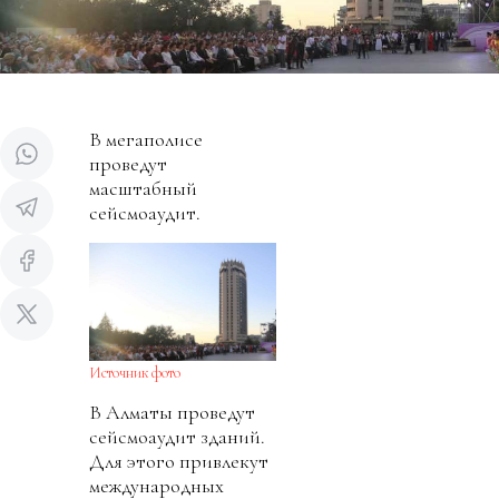
В мегаполисе
проведут
масштабный
сейсмоаудит.
Источник фото
В Алматы проведут
сейсмоаудит зданий.
Для этого привлекут
международных