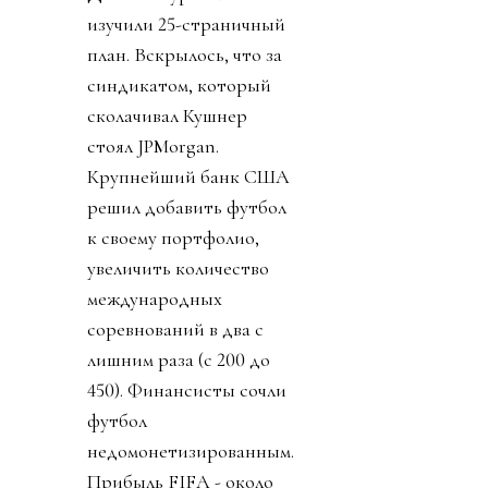
изучили 25-страничный
план. Вскрылось, что за
синдикатом, который
сколачивал Кушнер
стоял JPMorgan.
Крупнейший банк США
решил добавить футбол
к своему портфолио,
увеличить количество
международных
соревнований в два с
лишним раза (с 200 до
450). Финансисты сочли
футбол
недомонетизированным.
Прибыль FIFA - около