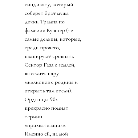
синдикату, который
соберет брат мужа
дочки Трампа по
фамилии Кушнер (те
самые дельцы, которые,
среди прочего,
планируют сровнять
Сектор Газа с землей,
выселить пару
миллионов с родины и
открыть там отели).
Ордынцы 90х
прекрасно помнят
термин
«прихватизация».
Именно ей, на мой