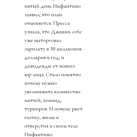
пятый день Инфантино
заявил, что план
отменяется. Пресса
узнала, что Джанни себе
уже выторговал
зарплату в 30 миллионов
долларов в год, и
дивиденды от нового
юр лица. Стало понятно
почему нужно
увеличивать количество
матчей, команд,
турниров. И почему рвет
глотку, жилы и
отверстия в своем теле
Инфантино.