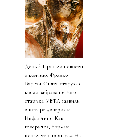
День 5. Пришли новости
о кончине Франко
Барези. Опять старуха с
косой забрала не того
старика. УЕФА заявили
о потере доверия к
Инфантино. Как
говорится, Борман
понял, что проиграл. На