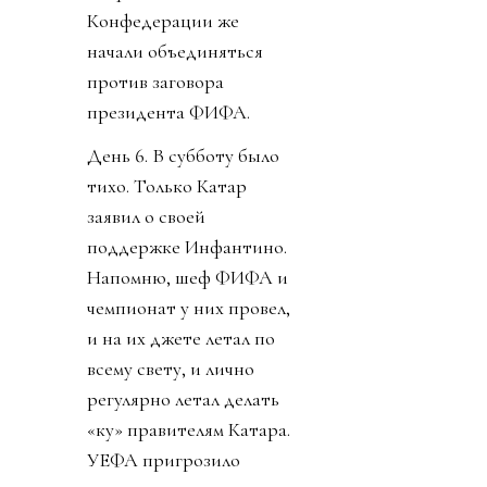
Конфедерации же
начали объединяться
против заговора
президента ФИФА.
День 6. В субботу было
тихо. Только Катар
заявил о своей
поддержке Инфантино.
Напомню, шеф ФИФА и
чемпионат у них провел,
и на их джете летал по
всему свету, и лично
регулярно летал делать
«ку» правителям Катара.
УЕФА пригрозило