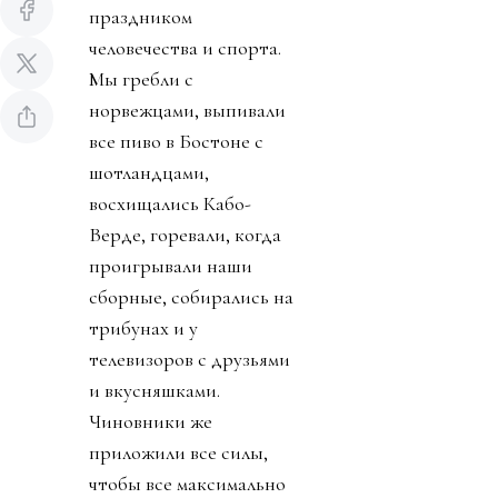
праздником
человечества и спорта.
Мы гребли с
норвежцами, выпивали
все пиво в Бостоне с
шотландцами,
восхищались Кабо-
Верде, горевали, когда
проигрывали наши
сборные, собирались на
трибунах и у
телевизоров с друзьями
и вкусняшками.
Чиновники же
приложили все силы,
чтобы все максимально