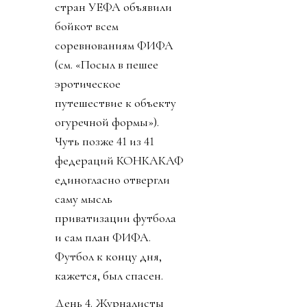
стран УЕФА объявили
бойкот всем
соревнованиям ФИФА
(см. «Посыл в пешее
эротическое
путешествие к объекту
огуречной формы»).
Чуть позже 41 из 41
федераций КОНКАКАФ
единогласно отвергли
саму мысль
приватизации футбола
и сам план ФИФА.
Футбол к концу дня,
кажется, был спасен.
День 4. Журналисты