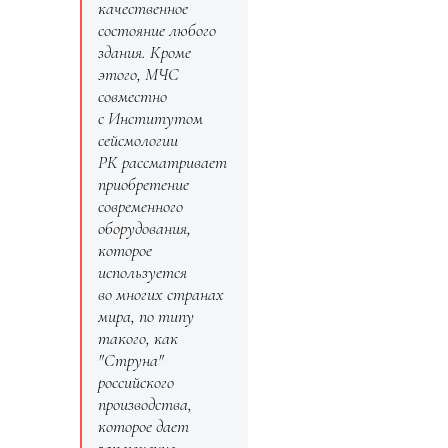
качественное
состояние любого
здания. Кроме
этого, МЧС
совместно
с Институтом
сейсмологии
РК рассматривает
приобретение
современного
оборудования,
которое
используется
во многих странах
мира, по типу
такого, как
"Струна"
российского
производства,
которое дает