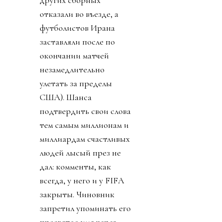
других сборных
отказали во въезде, а
футболистов Ирана
заставляли после по
окончании матчей
незамедлительно
улетать за пределы
США). Шанса
подтвердить свои слова
тем самым миллионам и
миллиардам счастливых
людей лысый през не
дал: комменты, как
всегда, у него и у FIFA
закрыты. Чиновник
запретил упоминать его