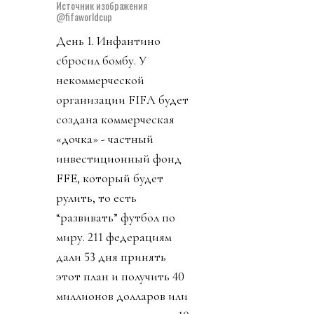
Источник изображения
@fifaworldcup
День 1. Инфантино
сбросил бомбу. У
некоммерческой
организации FIFA будет
создана коммерческая
«дочка» - частный
инвестиционный фонд
FFE, который будет
рулить, то есть
“развивать” футбол по
миру. 211 федерациям
дали 53 дня принять
этот план и получить 40
миллионов долларов или