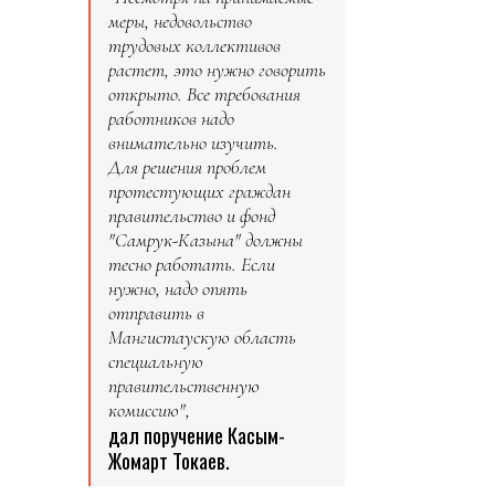
меры, недовольство
трудовых коллективов
растет, это нужно говорить
открыто. Все требования
работников надо
внимательно изучить.
Для решения проблем
протестующих граждан
правительство и фонд
"Самрук-Казына" должны
тесно работать. Если
нужно, надо опять
отправить в
Мангистаускую область
специальную
правительственную
комиссию",
дал поручение Касым-
Жомарт Токаев.