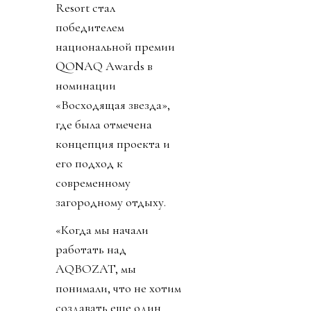
Resort стал
победителем
национальной премии
QONAQ Awards в
номинации
«Восходящая звезда»,
где была отмечена
концепция проекта и
его подход к
современному
загородному отдыху.
«Когда мы начали
работать над
AQBOZAT, мы
понимали, что не хотим
создавать еще один