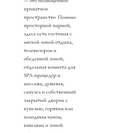
— это полноценное
приватное
пространство. Помимо
просторной парной,
здесь есть гостиная с
мягкой зоной отдыха,
телевизором и
обеденной зоной,
отдельная комната для
SPA-процедур и
массажа, душевая,
санузел и собственный
закрытый дворик с
купелью, горячим или
холодным чаном,
качелями и зоной