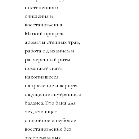
постепенного
очищения и
восстановления.
Мягкий прогрев,
ароматы степных трав,
работа с дыханием и
размеренный ритм
помогают снять
накопившееся
напряжение и вернуть
ощущение внутреннего
баланса. Это баня для
тех, кто ищет
спокойное и глубокое
восстановление без
экстремальных