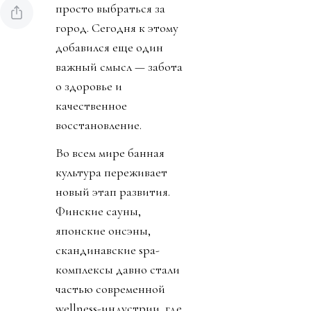
просто выбраться за
город. Сегодня к этому
добавился еще один
важный смысл — забота
о здоровье и
качественное
восстановление.
Во всем мире банная
культура переживает
новый этап развития.
Финские сауны,
японские онсэны,
скандинавские spa-
комплексы давно стали
частью современной
wellness-индустрии, где