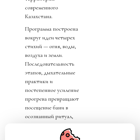
современного
Казахстана.
Программа построена
вокруг идеи четырех
стихий — огня, воды,
воздуха и земли.
Последовательность
этапов, дыхательные
практики и
постепенное усиление
прогрева превращают
посещение бани в
осознанный ритуал,
который помогает не
только восстановить