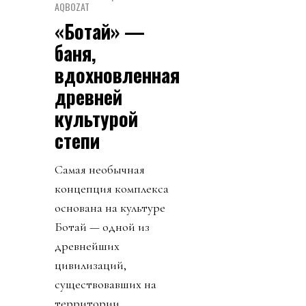
AQBOZAT
«Ботай» —
баня,
вдохновленная
древней
культурой
степи
Самая необычная
концепция комплекса
основана на культуре
Ботай — одной из
древнейших
цивилизаций,
существовавших на
территории