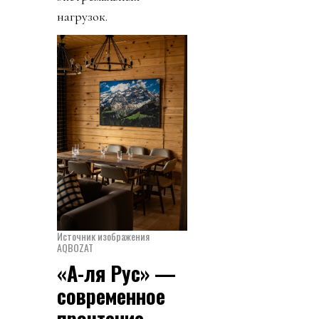
нагрузок.
Источник изображения
AQBOZAT
«А-ля Рус» —
современное
прочтение