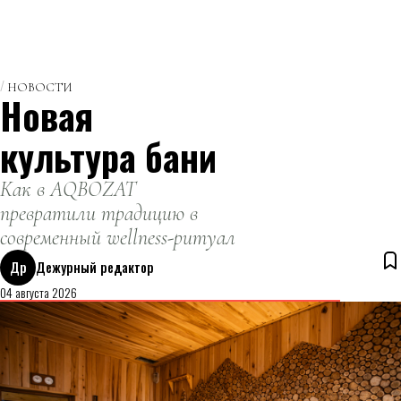
НОВОСТИ
Новая
культура бани
Как в AQBOZAT
превратили традицию в
современный wellness-ритуал
Др
Дежурный редактор
04 августа 2026