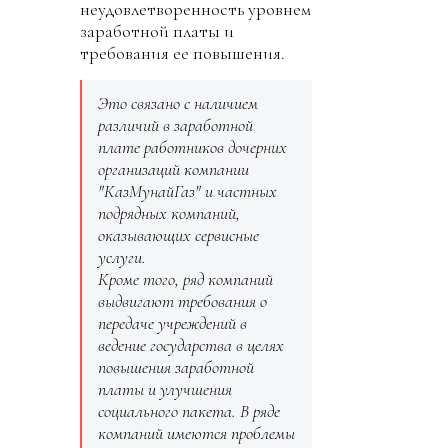
неудовлетворенность уровнем
заработной платы и
требования ее повышения.
Это связано с наличием
различий в заработной
плате работников дочерних
организаций компании
"КазМунайГаз" и частных
подрядных компаний,
оказывающих сервисные
услуги.
Кроме того, ряд компаний
выдвигают требования о
передаче учреждений в
ведение государства в целях
повышения заработной
платы и улучшения
социального пакета. В ряде
компаний имеются проблемы