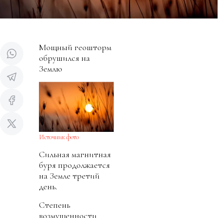
Мощный геошторм
обрушился на
Землю
Источник фото
Сильная магнитная
буря продолжается
на Земле третий
день.
Степень
возмущенности