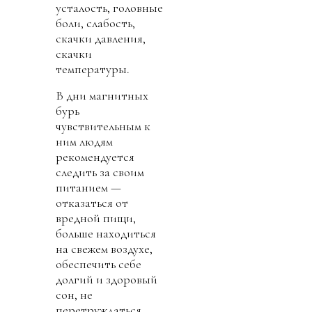
усталость, головные
боли, слабость,
скачки давления,
скачки
температуры.
В дни магнитных
бурь
чувствительным к
ним людям
рекомендуется
следить за своим
питанием —
отказаться от
вредной пищи,
больше находиться
на свежем воздухе,
обеспечить себе
долгий и здоровый
сон, не
перетруждаться.