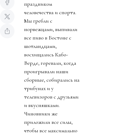
праздником
человечества и спорта.
Мы гребли с
норвежцами, выпивали
все пиво в Бостоне с
шотландцами,
восхищались Кабо-
Верде, горевали, когда
проигрывали наши
сборные, собирались на
трибунах и у
телевизоров с друзьями
и вкусняшками.
Чиновники же
приложили все силы,
чтобы все максимально