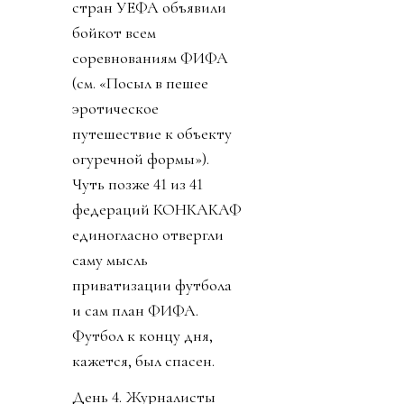
стран УЕФА объявили
бойкот всем
соревнованиям ФИФА
(см. «Посыл в пешее
эротическое
путешествие к объекту
огуречной формы»).
Чуть позже 41 из 41
федераций КОНКАКАФ
единогласно отвергли
саму мысль
приватизации футбола
и сам план ФИФА.
Футбол к концу дня,
кажется, был спасен.
День 4. Журналисты