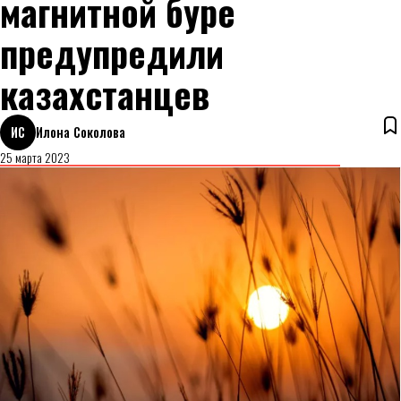
магнитной буре
предупредили
казахстанцев
ИС
Илона Соколова
25 марта 2023