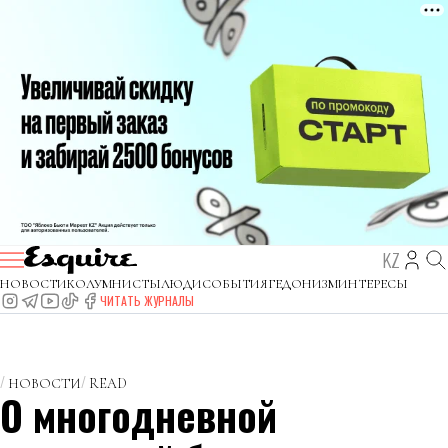
KZ
НОВОСТИ
КОЛУМНИСТЫ
ЛЮДИ
СОБЫТИЯ
ГЕДОНИЗМ
ИНТЕРЕСЫ
ЧИТАТЬ ЖУРНАЛЫ
НОВОСТИ
READ
О многодневной