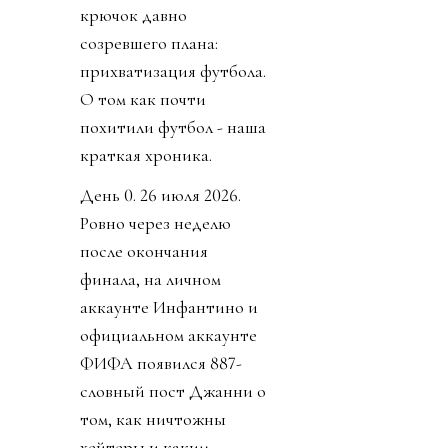
крючок давно
созревшего плана:
прихватизация футбола.
О том как почти
похитили футбол - наша
краткая хроника.
День 0. 26 июля 2026.
Ровно через неделю
после окончания
финала, на личном
аккаунте Инфантино и
официальном аккаунте
ФИФА появился 887-
словный пост Джанни о
том, как ничтожны
хейтеры и каким