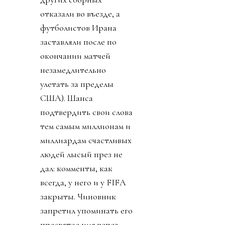
отказали во въезде, а
футболистов Ирана
заставляли после по
окончании матчей
незамедлительно
улетать за пределы
США). Шанса
подтвердить свои слова
тем самым миллионам и
миллиардам счастливых
людей лысый през не
дал: комменты, как
всегда, у него и у FIFA
закрыты. Чиновник
запретил упоминать его
пресвятое имя через