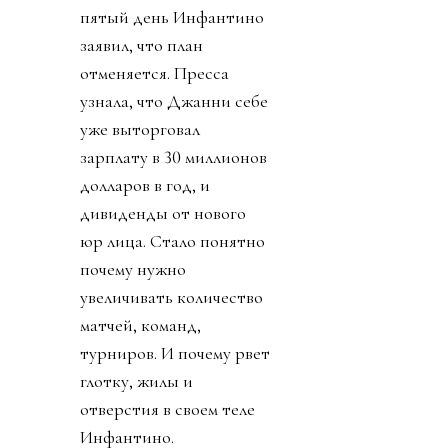
пятый день Инфантино
заявил, что план
отменяется. Пресса
узнала, что Джанни себе
уже выторговал
зарплату в 30 миллионов
долларов в год, и
дивиденды от нового
юр лица. Стало понятно
почему нужно
увеличивать количество
матчей, команд,
турниров. И почему рвет
глотку, жилы и
отверстия в своем теле
Инфантино.