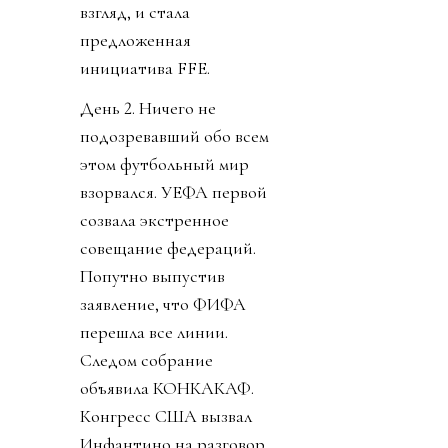
взгляд, и стала
предложенная
инициатива FFE.
День 2. Ничего не
подозревавший обо всем
этом футбольный мир
взорвался. УЕФА первой
созвала экстренное
совещание федераций.
Попутно выпустив
заявление, что ФИФА
перешла все линии.
Следом собрание
объявила КОНКАКАФ.
Конгресс США вызвал
Инфантино на разговор