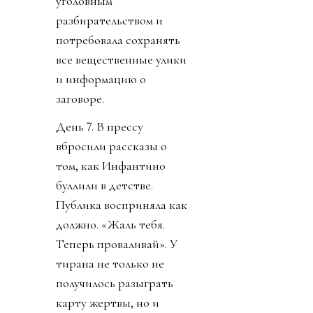
уголовным
разбирательством и
потребовала сохранять
все вещественные улики
и информацию о
заговоре.
День 7. В прессу
вбросили рассказы о
том, как Инфантино
буллили в детстве.
Публика восприняла как
должно. «Жаль тебя.
Теперь проваливай». У
тирана не только не
получилось разыграть
карту жертвы, но и