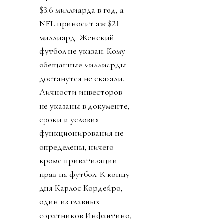
$3.6 миллиарда в год, а
NFL приносит аж $21
миллиард. Женский
футбол не указан. Кому
обещанные миллиарды
достанутся не сказали.
Личности инвесторов
не указаны в документе,
сроки и условия
функционирования не
определены, ничего
кроме приватизации
прав на футбол. К концу
дня Карлос Кордейро,
один из главных
соратников Инфантино,