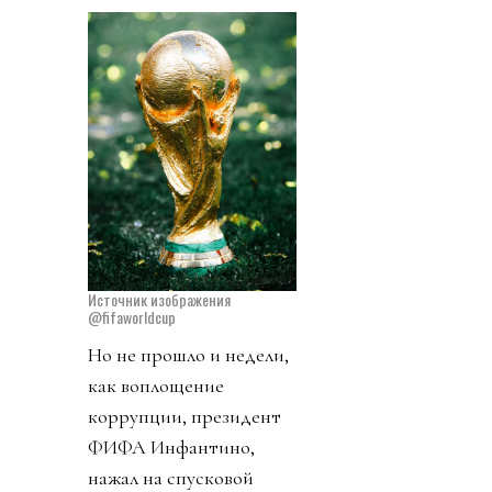
Источник изображения
@fifaworldcup
Но не прошло и недели,
как воплощение
коррупции, президент
ФИФА Инфантино,
нажал на спусковой