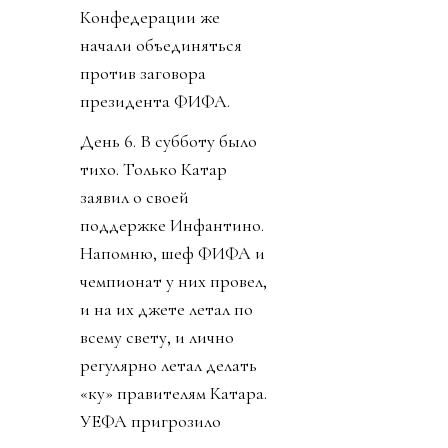
Конфедерации же
начали объединяться
против заговора
президента ФИФА.
День 6. В субботу было
тихо. Только Катар
заявил о своей
поддержке Инфантино.
Напомню, шеф ФИФА и
чемпионат у них провел,
и на их джете летал по
всему свету, и лично
регулярно летал делать
«ку» правителям Катара.
УЕФА пригрозило