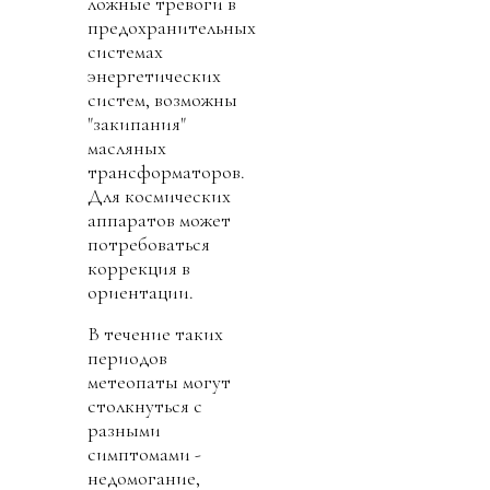
ложные тревоги в
предохранительных
системах
энергетических
систем, возможны
"закипания"
масляных
трансформаторов.
Для космических
аппаратов может
потребоваться
коррекция в
ориентации.
В течение таких
периодов
метеопаты могут
столкнуться с
разными
симптомами -
недомогание,