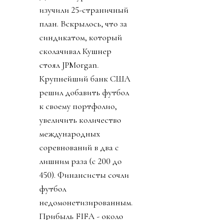
изучили 25-страничный
план. Вскрылось, что за
синдикатом, который
сколачивал Кушнер
стоял JPMorgan.
Крупнейший банк США
решил добавить футбол
к своему портфолио,
увеличить количество
международных
соревнований в два с
лишним раза (с 200 до
450). Финансисты сочли
футбол
недомонетизированным.
Прибыль FIFA - около