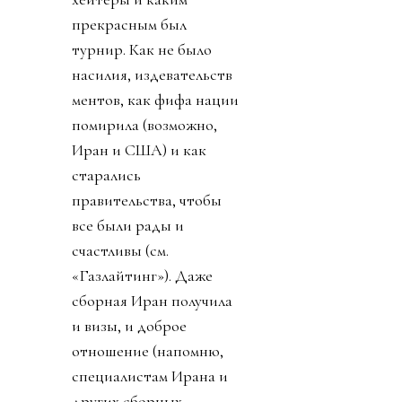
прекрасным был
турнир. Как не было
насилия, издевательств
ментов, как фифа нации
помирила (возможно,
Иран и США) и как
старались
правительства, чтобы
все были рады и
счастливы (см.
«Газлайтинг»). Даже
сборная Иран получила
и визы, и доброе
отношение (напомню,
специалистам Ирана и
других сборных