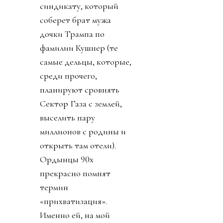
синдикату, который
соберет брат мужа
дочки Трампа по
фамилии Кушнер (те
самые дельцы, которые,
среди прочего,
планируют сровнять
Сектор Газа с землей,
выселить пару
миллионов с родины и
открыть там отели).
Ордынцы 90х
прекрасно помнят
термин
«прихватизация».
Именно ей, на мой