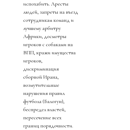
испохабить. Аресты
людей, запреты на въезд
сотрудникам команд и
лучшему арбитру
Африки, досмотры
игроков с собаками на
ВПП, кражи имущества
игроков,
дискриминация
сборной Ирана,
возмутительные
нарушения правил
футбола (Балогун),
беспредел властей,
пересечение всех
границ порядочности.