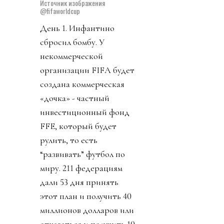
Источник изображения
@fifaworldcup
День 1. Инфантино
сбросил бомбу. У
некоммерческой
организации FIFA будет
создана коммерческая
«дочка» - частный
инвестиционный фонд
FFE, который будет
рулить, то есть
“развивать” футбол по
миру. 211 федерациям
дали 53 дня принять
этот план и получить 40
миллионов долларов или