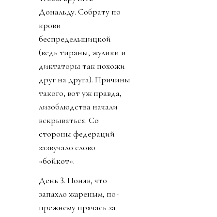
Дональду. Собрату по
крови
беспредельщицкой
(ведь тираны, жулики и
диктаторы так похожи
друг на друга). Причины
такого, вот уж правда,
лизоблюдства начали
вскрываться. Со
стороны федераций
зазвучало слово
«бойкот».
День 3. Поняв, что
запахло жареным, по-
прежнему прячась за