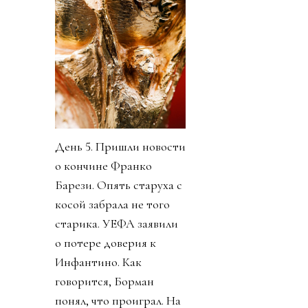
День 5. Пришли новости
о кончине Франко
Барези. Опять старуха с
косой забрала не того
старика. УЕФА заявили
о потере доверия к
Инфантино. Как
говорится, Борман
понял, что проиграл. На