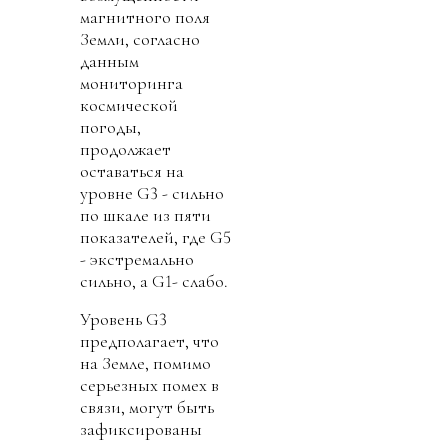
магнитного поля
Земли, согласно
данным
мониторинга
космической
погоды,
продолжает
оставаться на
уровне G3 - сильно
по шкале из пяти
показателей, где G5
- экстремально
сильно, а G1- слабо.
Уровень G3
предполагает, что
на Земле, помимо
серьезных помех в
связи, могут быть
зафиксированы