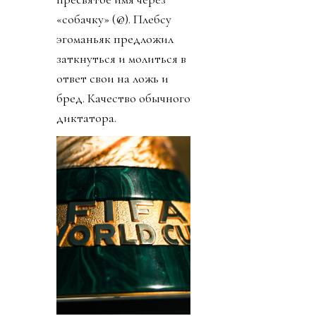
«собачку» (@). Плебсу
эгоманьяк предложил
заткнуться и молиться в
ответ свои на ложь и
бред. Качество обычного
диктатора.