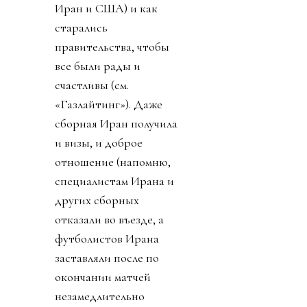
Иран и США) и как
старались
правительства, чтобы
все были рады и
счастливы (см.
«Газлайтинг»). Даже
сборная Иран получила
и визы, и доброе
отношение (напомню,
специалистам Ирана и
других сборных
отказали во въезде, а
футболистов Ирана
заставляли после по
окончании матчей
незамедлительно