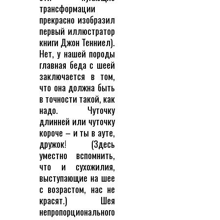
трансформации
прекрасно изобразил
первый иллюстратор
книги Джон Тенниел).
Нет, у нашей породы
главная беда с шеей
заключается в том,
что она должна быть
в точности такой, как
надо. Чуточку
длинней или чуточку
короче – и ты в ауте,
дружок! (Здесь
уместно вспомнить,
что и сухожилия,
выступающие на шее
с возрастом, нас не
красят.) Шея
непропорционального