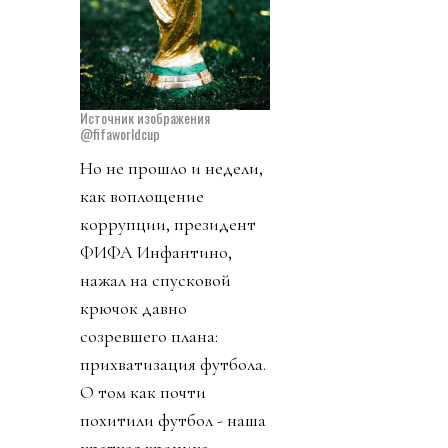
Источник изображения
@fifaworldcup
Но не прошло и недели,
как воплощение
коррупции, президент
ФИФА Инфантино,
нажал на спусковой
крючок давно
созревшего плана:
прихватизация футбола.
О том как почти
похитили футбол - наша