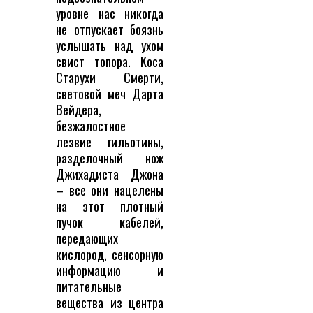
уровне нас никогда
не отпускает боязнь
услышать над ухом
свист топора. Коса
Старухи Смерти,
световой меч Дарта
Вейдера,
безжалостное
лезвие гильотины,
разделочный нож
Джихадиста Джона
– все они нацелены
на этот плотный
пучок кабелей,
передающих
кислород, сенсорную
информацию и
питательные
вещества из центра