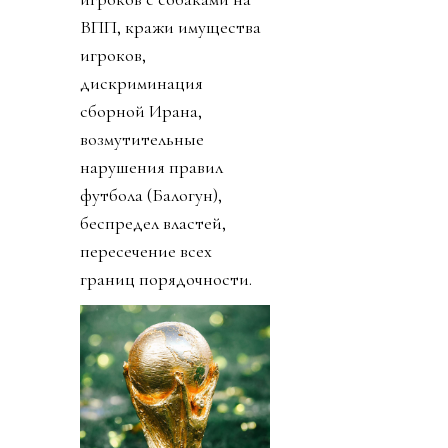
ВПП, кражи имущества
игроков,
дискриминация
сборной Ирана,
возмутительные
нарушения правил
футбола (Балогун),
беспредел властей,
пересечение всех
границ порядочности.