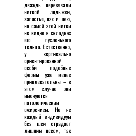
дважды перевязали
ниткой лодыжки,
запястья, пах и шею,
но самой этой нитки
не видно в складках
его пухленького
тельца. Естественно,
у вертикально
ориентированной
особи подобные
формы уже менее
привлекательны – в
этом случае они
именуются
патологическим
ожирением. Но не
каждый индивидуум
без шеи страдает
лишним весом, так