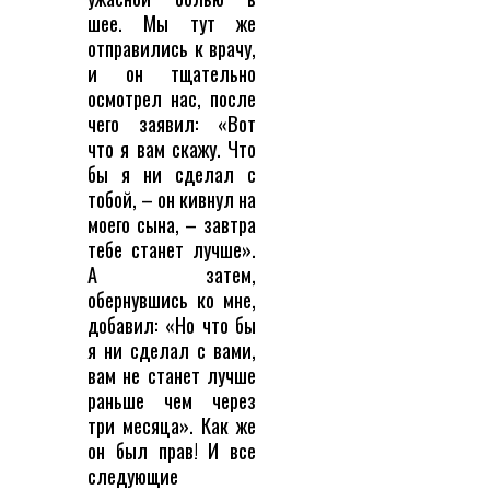
шее. Мы тут же
отправились к врачу,
и он тщательно
осмотрел нас, после
чего заявил: «Вот
что я вам скажу. Что
бы я ни сделал с
тобой, – он кивнул на
моего сына, – завтра
тебе станет лучше».
А затем,
обернувшись ко мне,
добавил: «Но что бы
я ни сделал с вами,
вам не станет лучше
раньше чем через
три месяца». Как же
он был прав! И все
следующие