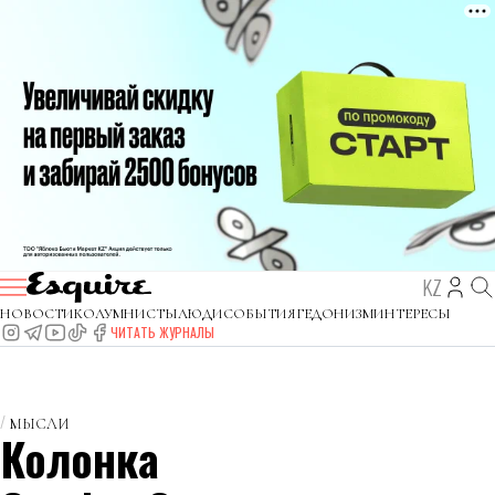
KZ
НОВОСТИ
КОЛУМНИСТЫ
ЛЮДИ
СОБЫТИЯ
ГЕДОНИЗМ
ИНТЕРЕСЫ
ЧИТАТЬ ЖУРНАЛЫ
МЫСЛИ
Колонка