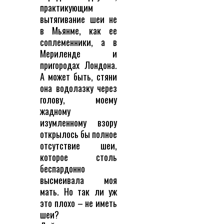
практикующим
вытягивание шеи не
в Мьянме, как ее
соплеменники, а в
Мериленде и
пригородах Лондона.
А может быть, стяни
она водолазку через
голову, моему
жадному
изумленному взору
открылось бы полное
отсутствие шеи,
которое столь
беспардонно
высмеивала моя
мать. Но так ли уж
это плохо – не иметь
шеи?