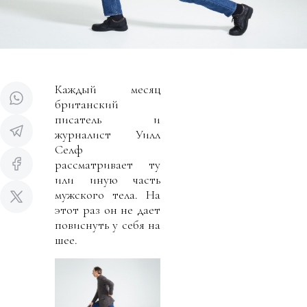
Каждый месяц
британский
писатель и
журналист Уилл
Селф
рассматривает ту
или иную часть
мужского тела. На
этот раз он не дает
повиснуть у себя на
шее.