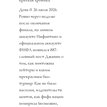
краткая хроника.
День 0. 26 июля 2026.
Ровно через неделю
после окончания
финала, на личном
аккаунте Инфантино и
официальном аккаунте
ФИФА появился 887-
словный пост Джанни о
том, как ничтожны
хейтеры и каким
прекрасным был
турнир. Как не было
насилия, издевательств
ментов, как фифа нации
помирила (возможно,