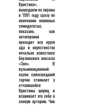
Кристина»,
вышедшем на экраны
в 1981 году сразу по
окончании невинных
семидесятых,
показано, как
антигероиня
проходит все круги
ада в окрестностях
печально известного
берлинского вокзала
«Зоо». В
кульминационной
сцене сумасшедший
торчок отнимает у
отчаявшейся
Кристины шприц и
всаживает его себе в
сонную артерию. Чик