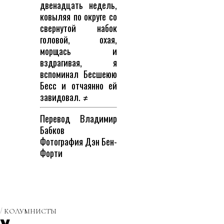
двенадцать недель,
ковыляя по округе со
свернутой набок
головой, охая,
морщась и
вздрагивая, я
вспоминал Бесшеюю
Бесс и отчаянно ей
завидовал. ≠
Перевод
Владимир
Бабков
Фотография
Дэн Бен-
Форти
КОЛУМНИСТЫ