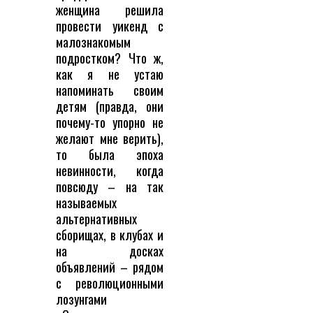
женщина решила
провести уикенд с
малознакомым
подростком? Что ж,
как я не устаю
напоминать своим
детям (правда, они
почему-то упорно не
желают мне верить),
то была эпоха
невинности, когда
повсюду – на так
называемых
альтернативных
сборищах, в клубах и
на досках
объявлений – рядом
с революционными
лозунгами