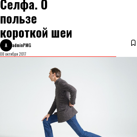
Селфа. О
пользе
короткой шеи
A
adminPMG
08 октября 2017