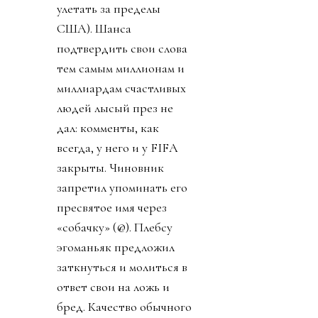
улетать за пределы
США). Шанса
подтвердить свои слова
тем самым миллионам и
миллиардам счастливых
людей лысый през не
дал: комменты, как
всегда, у него и у FIFA
закрыты. Чиновник
запретил упоминать его
пресвятое имя через
«собачку» (@). Плебсу
эгоманьяк предложил
заткнуться и молиться в
ответ свои на ложь и
бред. Качество обычного