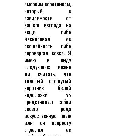
высоким воротником,
который, в
зависимости от
вашего взгляда на
вещи, либо
маскировал ее
бесшейность, либо
опровергал вовсе. Я
имею в виду
следующее: можно
ли считать, что
толстый отогнутый
воротник белой
водолазки ББ
представлял собой
своего рода
искусственную шею
или он попросту
отделял ее