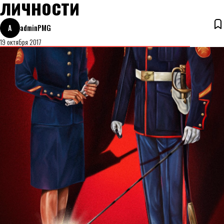
личности
A
adminPMG
19 октября 2017