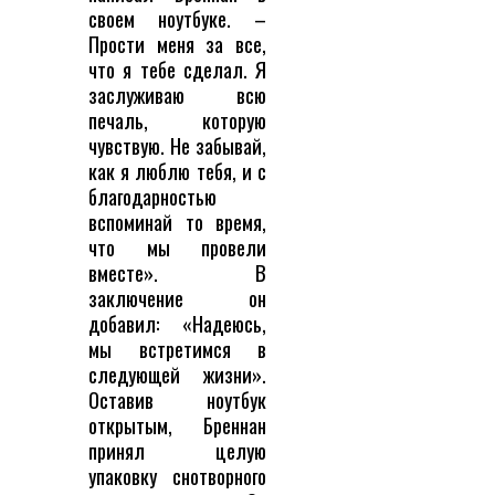
своем ноутбуке. –
Прости меня за все,
что я тебе сделал. Я
заслуживаю всю
печаль, которую
чувствую. Не забывай,
как я люблю тебя, и с
благодарностью
вспоминай то время,
что мы провели
вместе». В
заключение он
добавил: «Надеюсь,
мы встретимся в
следующей жизни».
Оставив ноутбук
открытым, Бреннан
принял целую
упаковку снотворного