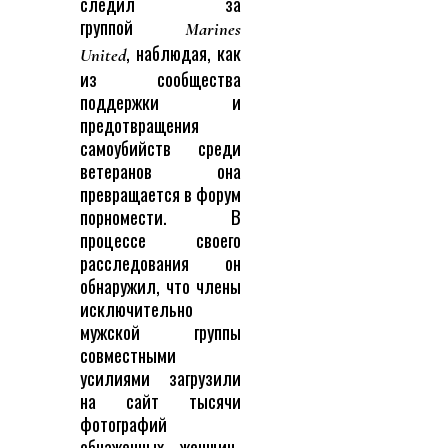
следил за
группой
Marines
, наблюдая, как
United
из сообщества
поддержки и
предотвращения
самоубийств среди
ветеранов она
превращается в форум
порномести. В
процессе своего
расследования он
обнаружил, что члены
исключительно
мужской группы
совместными
усилиями загрузили
на сайт тысячи
фотографий
обнаженных женщин-