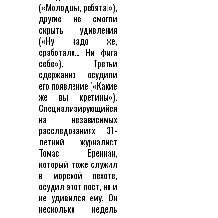
(«Молодцы, ребята!»),
другие не смогли
скрыть удивления
(«Ну надо же,
сработало… Ни фига
себе»). Третьи
сдержанно осудили
его появление («Какие
же вы кретины»).
Специализирующийся
на независимых
расследованиях 31-
летний журналист
Томас Бреннан,
который тоже служил
в морской пехоте,
осудил этот пост, но и
не удивился ему. Он
несколько недель