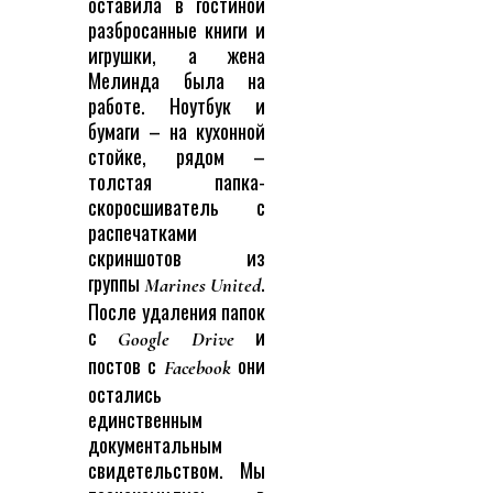
оставила в гостиной
разбросанные книги и
игрушки, а жена
Мелинда была на
работе. Ноутбук и
бумаги – на кухонной
стойке, рядом –
толстая папка-
скоросшиватель с
распечатками
скриншотов из
группы
.
Marines United
После удаления папок
с
и
Google Drive
постов с
они
Facebook
остались
единственным
документальным
свидетельством. Мы