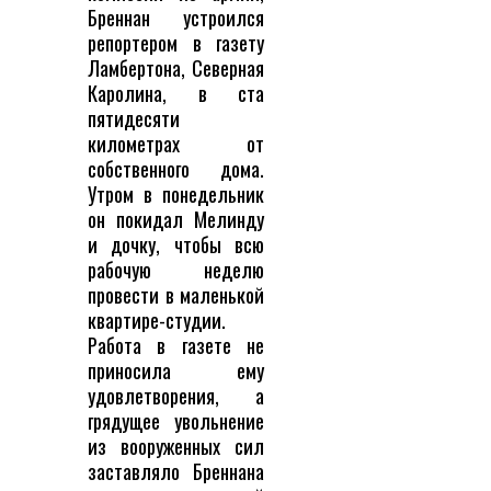
Бреннан устроился
репортером в газету
Ламбертона, Северная
Каролина, в ста
пятидесяти
километрах от
собственного дома.
Утром в понедельник
он покидал Мелинду
и дочку, чтобы всю
рабочую неделю
провести в маленькой
квартире-студии.
Работа в газете не
приносила ему
удовлетворения, а
грядущее увольнение
из вооруженных сил
заставляло Бреннана