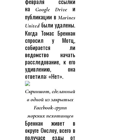
февраля ссылки
на
и
Google Drive
публикации в
Marines
были удалены.
United
Когда Томас Бреннан
спросил у Мотц,
собирается ли
ведомство начать
расследование, к его
удивлению, она
ответила: «Нет».
Скриншот, сделанный
в одной из закрытых
Facebook-групп
морских пехотинцев
Бреннан живет в
округе Онслоу, всего в
получасе езды от