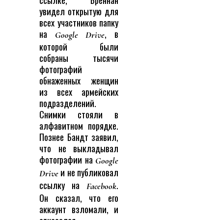
увидел открытую для
всех участников папку
на
, в
Google Drive
которой были
собраны тысячи
фотографий
обнаженных женщин
из всех армейских
подразделений.
Снимки стояли в
алфавитном порядке.
Познее Бандт заявил,
что не выкладывал
фотографии на
Google
и не публиковал
Drive
ссылку на
.
Facebook
Он сказал, что его
аккаунт взломали, и