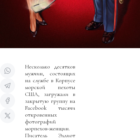
Несколько десятков
мужчин, состоящих
на службе в Корпусе
морской пехоты
США, загружали в
закрытую группу на
Facebook тысячи
откровенных
фотографий
морпехов-женщин.
Писатель Эллиот