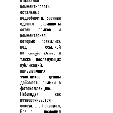
отказался
комментировать
остальные
подробности. Бреннан
сделал скриншоты
сотен лайков и
комментариев,
которые появились
под ссылкой
на
, а
Google Drive
также последующих
публикаций,
призывающих
участников группы
добавлять снимки в
фотоколлекцию.
Наблюдая, как
разворачивается
сексуальный скандал,
Бреннан позвонил