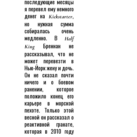
последующие месяцы
я перевел ему немного
денег на
,
Kickstarter
но нужная сумма
собиралась очень
медленно. В
Half
Бреннан не
King
рассказывал, что не
может перевезти в
Нью-Йорк жену и дочь.
Он не сказал почти
ничего и о боевом
ранении, которое
положило конец его
карьере в морской
пехоте. Только этой
весной он рассказал о
реактивной гранате,
которая в 2010 году