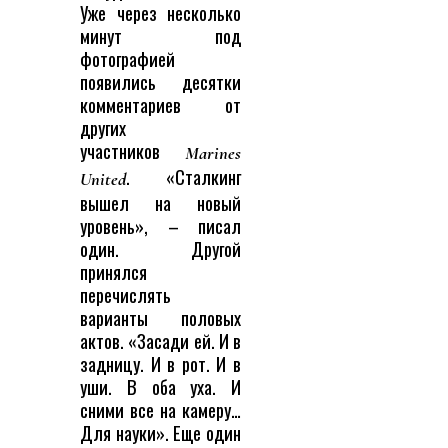
Уже через несколько
минут под
фотографией
появились десятки
комментариев от
других
участников
Marines
. «Сталкинг
United
вышел на новый
уровень», – писал
один. Другой
принялся
перечислять
варианты половых
актов. «Засади ей. И в
задницу. И в рот. И в
уши. В оба уха. И
сними все на камеру…
Для науки». Еще один