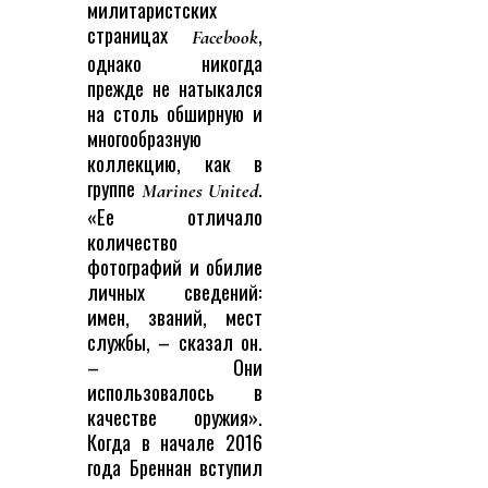
милитаристских
страницах
,
Facebook
однако никогда
прежде не натыкался
на столь обширную и
многообразную
коллекцию, как в
группе
.
Marines United
«Ее отличало
количество
фотографий и обилие
личных сведений:
имен, званий, мест
службы, – сказал он.
– Они
использовалось в
качестве оружия».
Когда в начале 2016
года Бреннан вступил