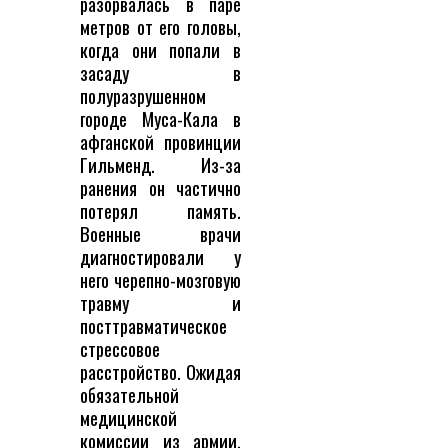
разорвалась в паре
метров от его головы,
когда они попали в
засаду в
полуразрушенном
городе Муса-Кала в
афганской провинции
Гильменд. Из-за
ранения он частично
потерял память.
Военные врачи
диагностировали у
него черепно-мозговую
травму и
посттравматическое
стрессовое
расстройство. Ожидая
обязательной
медицинской
комиссии из армии,