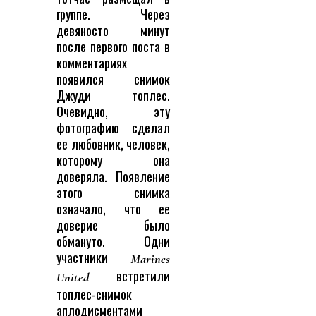
группе. Через
девяносто минут
после первого поста в
комментариях
появился снимок
Джуди топлес.
Очевидно, эту
фотографию сделал
ее любовник, человек,
которому она
доверяла. Появление
этого снимка
означало, что ее
доверие было
обмануто. Одни
участники
Marines
встретили
United
топлес-снимок
аплодисментами