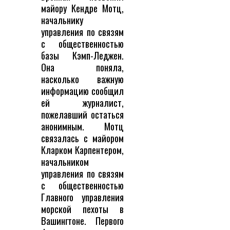
майору Кендре Мотц,
начальнику
управления по связям
с общественностью
базы Кэмп-Леджен.
Она поняла,
насколько важную
информацию сообщил
ей журналист,
пожелавший остаться
анонимным. Мотц
связалась с майором
Кларком Карпентером,
начальником
управления по связям
с общественностью
Главного управления
морской пехоты в
Вашингтоне. Первого