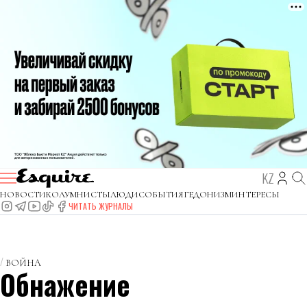
KZ
НОВОСТИ
КОЛУМНИСТЫ
ЛЮДИ
СОБЫТИЯ
ГЕДОНИЗМ
ИНТЕРЕСЫ
ЧИТАТЬ ЖУРНАЛЫ
ВОЙНА
Обнажение