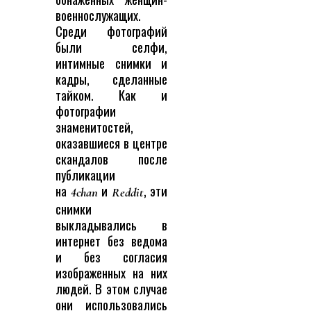
военнослужащих.
Среди фотографий
были селфи,
интимные снимки и
кадры, сделанные
тайком. Как и
фотографии
знаменитостей,
оказавшиеся в центре
скандалов после
публикации
на
и
, эти
4chan
Reddit
снимки
выкладывались в
интернет без ведома
и без согласия
изображенных на них
людей. В этом случае
они использовались