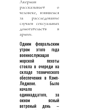
Акерман
рассказывает о
человеке, взявшемся
за расследование
случаев сексуальных
домогательств в
армии.
Одним февральским
утром этого года
военнослужащая
морской пехоты
стояла в очереди на
складе технического
обеспечения в Кэмп-
Леджене. Было
начало
одиннадцатого, за
окном ясный
ветреный день –