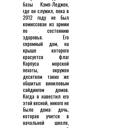
базы Кэмп-Леджен,
где он служил, пока в
2012 году не был
комиссован из армии
по состоянию
здоровья. Его
скромный дом, на
крыше которого
красуется флаг
Корпуса морской
пехоты, окружен
десятком таких же
обшитых виниловым
сайдингом домов.
Когда я навестил его
этой весной, никого не
было дома: дочь,
которая учится в
начальной школе,