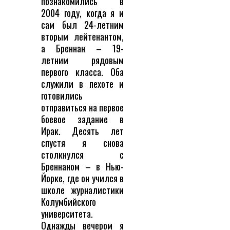
познакомились в
2004 году, когда я и
сам был 24-летним
вторым лейтенантом,
а Бреннан – 19-
летним рядовым
первого класса. Оба
служили в пехоте и
готовились
отправиться на первое
боевое задание в
Ирак. Десять лет
спустя я снова
столкнулся с
Бреннаном – в Нью-
Йорке, где он учился в
школе журналистики
Колумбийского
университета.
Однажды вечером я