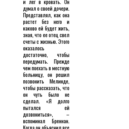
и лег в кровать. Он
думал о своей дочери.
Представлял, как она
растет без него и
каково ей будет жить,
зная, что ее отец свел
счеты с жизнью. Этого
оказалось
достаточно, чтобы
передумать. Прежде
чем поехать в местную
больницу, он решил
позвонить Мелинде,
чтобы рассказать, что
он чуть было не
сделал. «Я долго
пытался ей
дозвониться», –
вспоминал Бреннан.
Когда он объяснил все