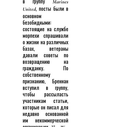
в группу
Marines
, посты были в
United
основном
безобидными:
состоящие на службе
морпехи спрашивали
о жизни на различных
базах, ветераны
давали советы по
возвращению на
гражданку. По
собственному
признанию, Бреннан
вступил в группу,
чтобы рассыласть
участникам статьи,
которые он писал для
недавно основанной
им некоммерческой
организации