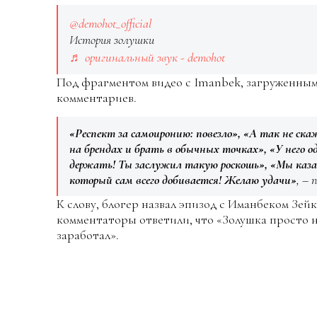
@demohot_official
История золушки
♬ оригинальный звук - demohot
Под фрагментом видео с Imanbek, загруженным 
комментариев.
«Респект за самоиронию: повезло», «А так не ск
на брендах и брать в обычных точках», «У него 
держать! Ты заслужил такую роскошь», «Мы каза
который сам всего добивается! Желаю удачи»
, –
К слову, блогер назвал эпизод с Иманбеком Зей
комментаторы ответили, что «Золушка просто н
заработал».