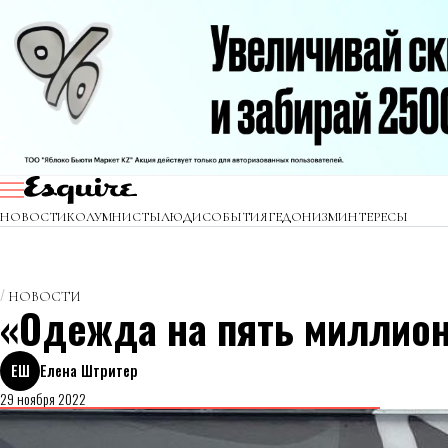
НОВОСТИ
КОЛУМНИСТЫ
ЛЮДИ
СОБЫТИЯ
ГЕДОНИЗМ
ИНТЕРЕСЫ
НОВОСТИ
«Одежда на пять миллион
ЕШ
Елена Штритер
29 ноября 2022