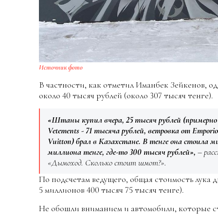
Источник фото
В частности, как отметил Иманбек Зейкенов, од
около 40 тысяч рублей (около 307 тысяч тенге).
«Штаны купил вчера, 25 тысяч рублей (примерно 
Vetements - 71 тысяча рублей, ветровка от Empori
Vuitton) брал в Казахстане. В тенге она стоила 
миллиона тенге, где-то 300 тысяч рублей»,
– расс
«Дымоход. Сколько стоит шмот?».
По подсчетам ведущего, общая стоимость лука д
5 миллионов 400 тысяч 75 тысяч тенге).
Не обошли вниманием и автомобили, которые ст