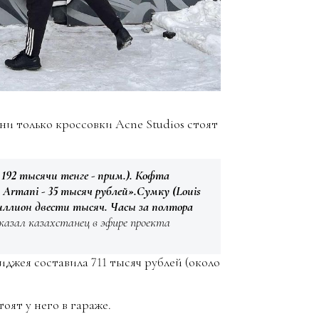
ни только кроссовки Acne Studios стоят
192 тысячи тенге - прим.). Кофта
o Armani - 35 тысяч рублей».Сумку (Louis
миллион двести тысяч. Часы за полтора
казал казахстанец в эфире проекта
иджея составила 711 тысяч рублей (около
оят у него в гараже.