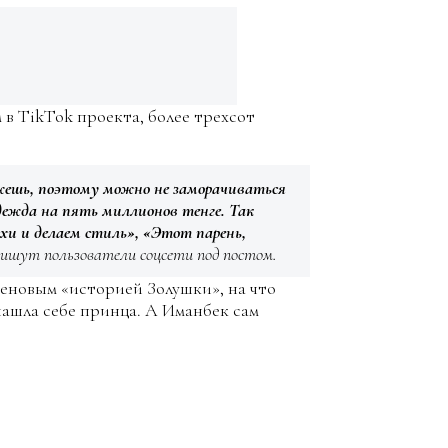
в TikTok проекта, более трехсот
ажешь, поэтому можно не заморачиваться
одежда на пять миллионов тенге. Так
хи и делаем стиль», «Этот парень,
 пишут пользователи соцсети под постом.
кеновым «историей Золушки», на что
ашла себе принца. А Иманбек сам