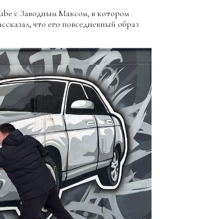
ube с Заводным Максом, в котором
ассказал, что его повседневный образ