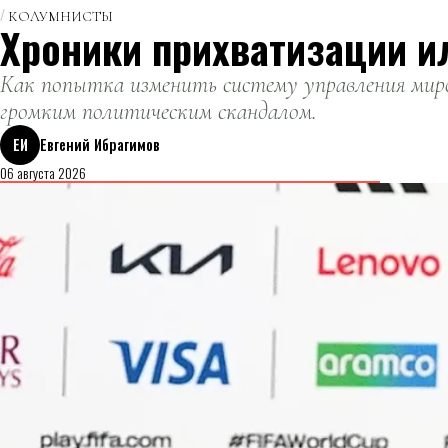
КОЛУМНИСТЫ
Хроники прихватизации и
Как попытка изменить систему управления миро
громким политическим скандалом.
ЕИ
Евгений Ибрагимов
06 августа 2026