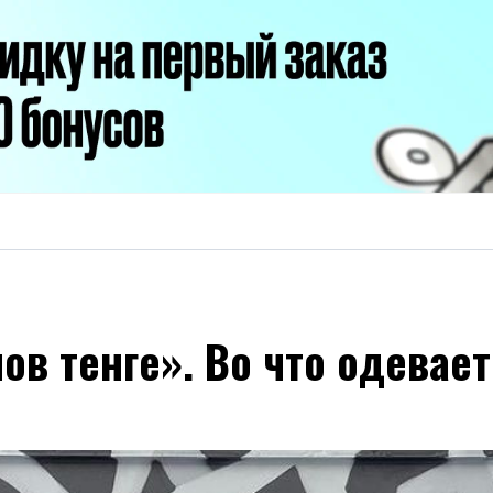
ов тенге». Во что одевае