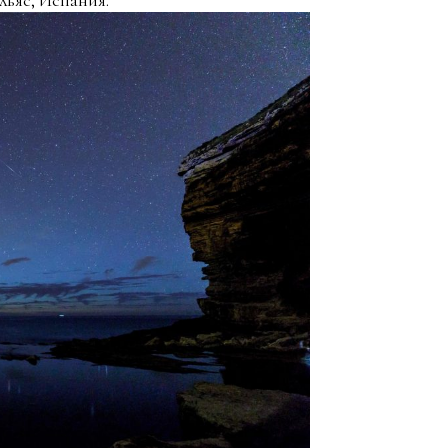
льяс, Испания.