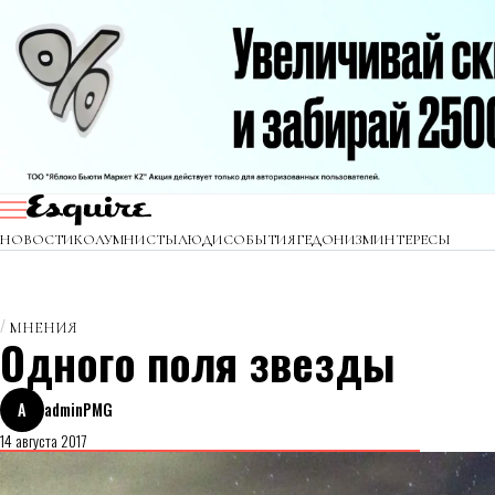
НОВОСТИ
КОЛУМНИСТЫ
ЛЮДИ
СОБЫТИЯ
ГЕДОНИЗМ
ИНТЕРЕСЫ
МНЕНИЯ
Одного поля звезды
A
adminPMG
14 августа 2017