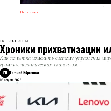
Источник
КОЛУМНИСТЫ
Хроники прихватизации и
Как попытка изменить систему управления миро
громким политическим скандалом.
ЕИ
Евгений Ибрагимов
06 августа 2026