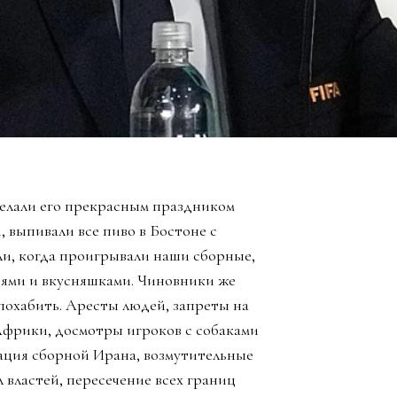
елали его прекрасным праздником
, выпивали все пиво в Бостоне с
ли, когда проигрывали наши сборные,
зьями и вкусняшками. Чиновники же
похабить. Аресты людей, запреты на
Африки, досмотры игроков с собаками
ация сборной Ирана, возмутительные
 властей, пересечение всех границ