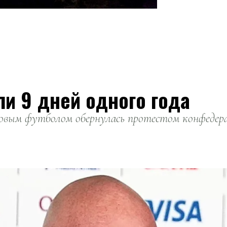
ли 9 дней одного года
вым футболом обернулась протестом конфедерац