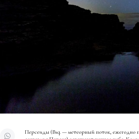
Персеиды (Esq. — метеорный поток, ежегодно 