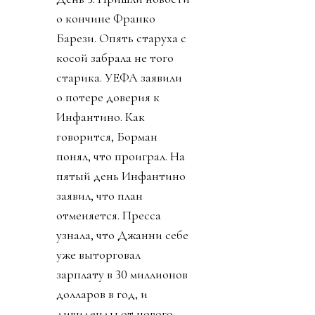
о кончине Франко
Барези. Опять старуха с
косой забрала не того
старика. УЕФА заявили
о потере доверия к
Инфантино. Как
говорится, Борман
понял, что проиграл. На
пятый день Инфантино
заявил, что план
отменяется. Пресса
узнала, что Джанни себе
уже выторговал
зарплату в 30 миллионов
долларов в год, и
дивиденды от нового