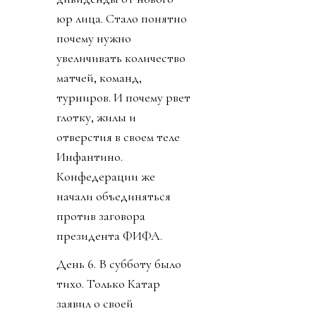
юр лица. Стало понятно
почему нужно
увеличивать количество
матчей, команд,
турниров. И почему рвет
глотку, жилы и
отверстия в своем теле
Инфантино.
Конфедерации же
начали объединяться
против заговора
президента ФИФА.
День 6. В субботу было
тихо. Только Катар
заявил о своей