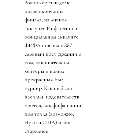
Ровно через неделю
после окончания
финала, на личном
аккаунте Инфантино и
официальном аккаунте
ФИФА появился 887-
словный пост Джанни о
том, как ничтожны
хейтеры и каким
прекрасным был
турнир. Как не было
насилия, издевательств
ментов, как фифа нации
помирила (возможно,
Иран и США) и как
старались