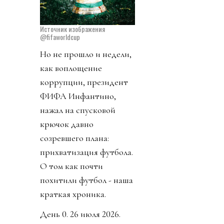
Источник изображения
@fifaworldcup
Но не прошло и недели,
как воплощение
коррупции, президент
ФИФА Инфантино,
нажал на спусковой
крючок давно
созревшего плана:
прихватизация футбола.
О том как почти
похитили футбол - наша
краткая хроника.
День 0. 26 июля 2026.