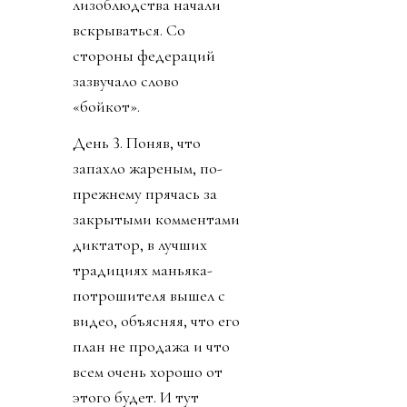
лизоблюдства начали
вскрываться. Со
стороны федераций
зазвучало слово
«бойкот».
День 3. Поняв, что
запахло жареным, по-
прежнему прячась за
закрытыми комментами
диктатор, в лучших
традициях маньяка-
потрошителя вышел с
видео, объясняя, что его
план не продажа и что
всем очень хорошо от
этого будет. И тут