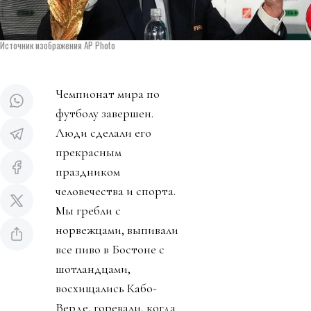
Источник изображения AP Photo
Чемпионат мира по
футболу завершен.
Люди сделали его
прекрасным
праздником
человечества и спорта.
Мы гребли с
норвежцами, выпивали
все пиво в Бостоне с
шотландцами,
восхищались Кабо-
Верде, горевали, когда