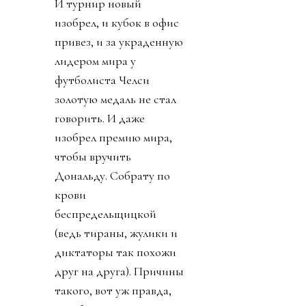
И турнир новый
изобрел, и кубок в офис
привез, и за украденную
лидером мира у
футболиста Челси
золотую медаль не стал
говорить. И даже
изобрел премию мира,
чтобы вручить
Дональду. Собрату по
крови
беспредельщицкой
(ведь тираны, жулики и
диктаторы так похожи
друг на друга). Причины
такого, вот уж правда,