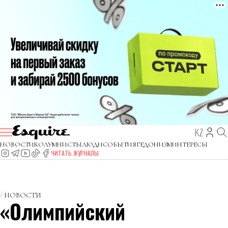
KZ
НОВОСТИ
КОЛУМНИСТЫ
ЛЮДИ
СОБЫТИЯ
ГЕДОНИЗМ
ИНТЕРЕСЫ
ЧИТАТЬ ЖУРНАЛЫ
НОВОСТИ
«Олимпийский