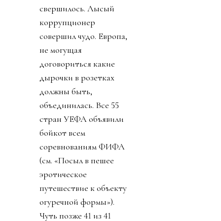
свершилось. Лысый
коррупционер
совершил чудо. Европа,
не могущая
договориться какие
дырочки в розетках
должны быть,
объединилась. Все 55
стран УЕФА объявили
бойкот всем
соревнованиям ФИФА
(см. «Посыл в пешее
эротическое
путешествие к объекту
огуречной формы»).
Чуть позже 41 из 41