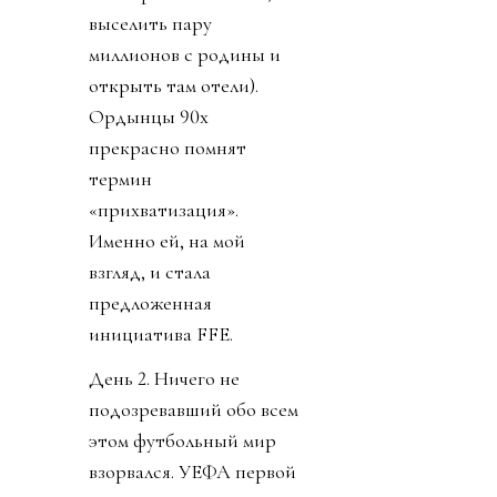
выселить пару
миллионов с родины и
открыть там отели).
Ордынцы 90х
прекрасно помнят
термин
«прихватизация».
Именно ей, на мой
взгляд, и стала
предложенная
инициатива FFE.
День 2. Ничего не
подозревавший обо всем
этом футбольный мир
взорвался. УЕФА первой