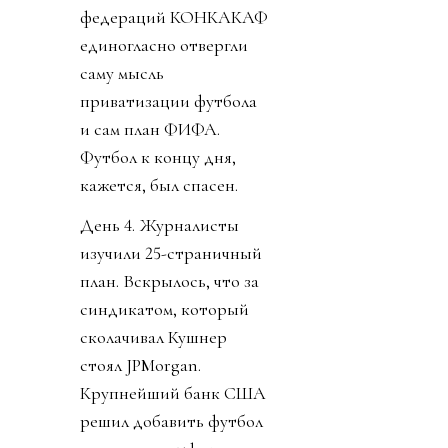
федераций КОНКАКАФ
единогласно отвергли
саму мысль
приватизации футбола
и сам план ФИФА.
Футбол к концу дня,
кажется, был спасен.
День 4. Журналисты
изучили 25-страничный
план. Вскрылось, что за
синдикатом, который
сколачивал Кушнер
стоял JPMorgan.
Крупнейший банк США
решил добавить футбол