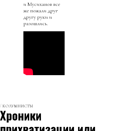
и Мусиханов все
же пожали друг
другу руки и
разошлись.
КОЛУМНИСТЫ
Хроники
прихватизации или