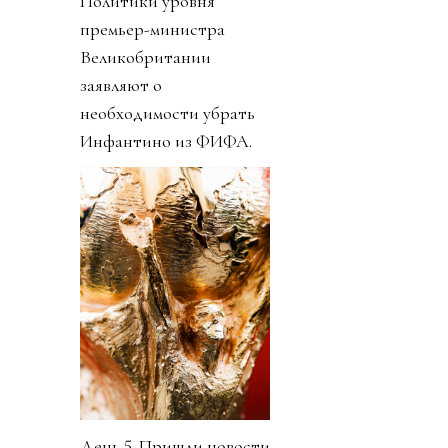
Политики уровня
премьер-министра
Великобритании
заявляют о
необходимости убрать
Инфантино из ФИФА.
День 5. Пришли новости