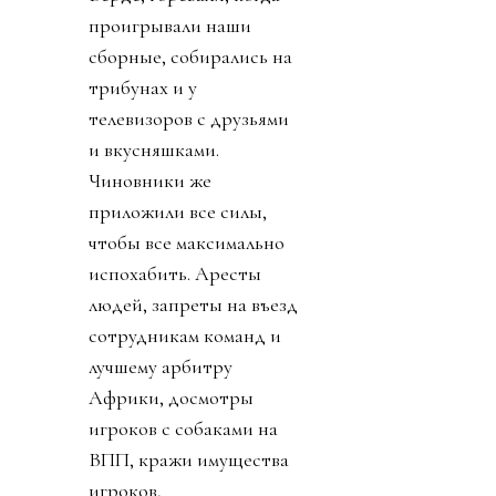
проигрывали наши
сборные, собирались на
трибунах и у
телевизоров с друзьями
и вкусняшками.
Чиновники же
приложили все силы,
чтобы все максимально
испохабить. Аресты
людей, запреты на въезд
сотрудникам команд и
лучшему арбитру
Африки, досмотры
игроков с собаками на
ВПП, кражи имущества
игроков,