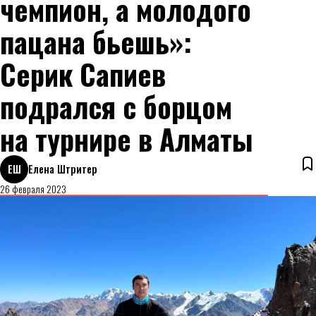
чемпион, а молодого
пацана бьешь»:
Серик Сапиев
подрался с борцом
на турнире в Алматы
ЕШ
Елена Штритер
26 февраля 2023