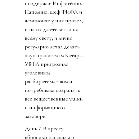
поддержке Инфантино.
Напомню, шеф ФИФА и
чемпионат у них провел,
и на их джете летал по
всему свету, и лично
регулярно летал делать
«ку» правителям Катара.
УЕФА пригрозило
уголовным
разбирательством и
потребовала сохранять
все вещественные улики
и информацию о
заговоре.
День 7. В прессу
вбросили рассказы о