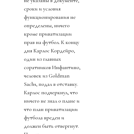
не указаны в документе,
сроки и условия
функционирования не
определены, ничего
кроме приватизации
прав на футбол. К концу
дня Карлос Кордейро,
один из главных
соратников Инфантино,
человек из Goldman
Sachs, подал в отставку.
Карлос подчеркнул, что
ничего не знал о плане и
что план приватизации
футбола вреден и
должен быть отвергнут.