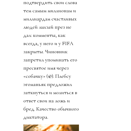
подтвердить свои слова
тем самым миллионам и
миллиардам счастливых
людей лысый през не
дал: комменты, как
всегда, у него и у FIFA
закрыты. Чиновник
запретил упоминать его
пресвятое имя через
«собачку» (@). Плебсу
эгоманьяк предложил
заткнуться и молиться в
ответ свои на ложь и
бред. Качество обычного
диктатора.