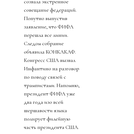
созвала экстренное
совещание федераций.
Попутно выпустив
заявление, что ФИФА
перешла все линии.
Следом собрание
объявила КОНКАКАФ.
Конгресс США вызвал
Инфантино на разговор
по поводу связей с
трампистами. Напомню,
президент ФИФА уже
два года изо всей
шершавости языка
полирует филейную
часть президента США.