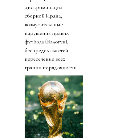
дискриминация
сборной Ирана,
возмутительные
нарушения правил
футбола (Балогун),
беспредел властей,
пересечение всех
границ порядочности.