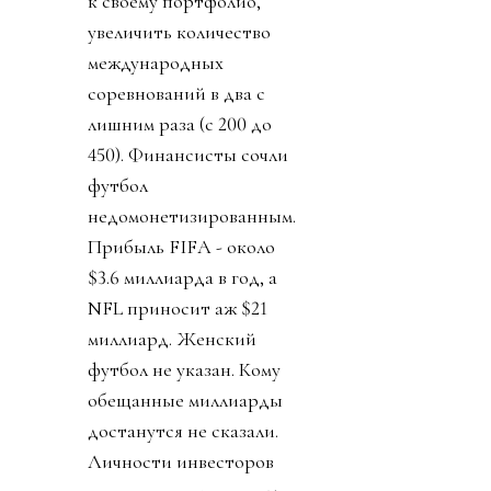
к своему портфолио,
увеличить количество
международных
соревнований в два с
лишним раза (с 200 до
450). Финансисты сочли
футбол
недомонетизированным.
Прибыль FIFA - около
$3.6 миллиарда в год, а
NFL приносит аж $21
миллиард. Женский
футбол не указан. Кому
обещанные миллиарды
достанутся не сказали.
Личности инвесторов