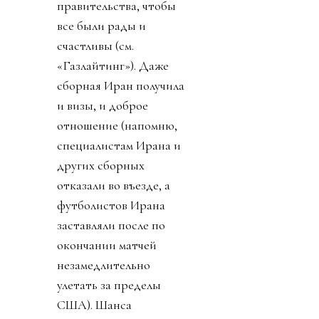
правительства, чтобы
все были рады и
счастливы (см.
«Газлайтинг»). Даже
сборная Иран получила
и визы, и доброе
отношение (напомню,
специалистам Ирана и
других сборных
отказали во въезде, а
футболистов Ирана
заставляли после по
окончании матчей
незамедлительно
улетать за пределы
США). Шанса