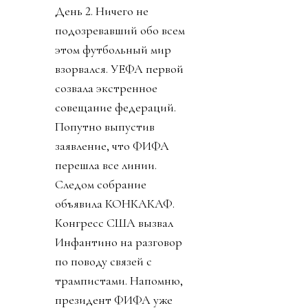
День 2. Ничего не
подозревавший обо всем
этом футбольный мир
взорвался. УЕФА первой
созвала экстренное
совещание федераций.
Попутно выпустив
заявление, что ФИФА
перешла все линии.
Следом собрание
объявила КОНКАКАФ.
Конгресс США вызвал
Инфантино на разговор
по поводу связей с
трампистами. Напомню,
президент ФИФА уже