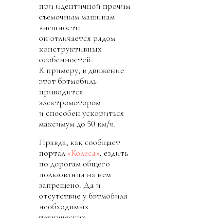
при идентичной прочим
съемочным машинам
внешности
он отличается рядом
конструктивных
особенностей.
К примеру, в движение
этот бэтмобиль
приводится
электромотором
и способен ускориться
максимум до 50 км/ч.
Правда, как сообщает
портал
«Колеса»
, ездить
по дорогам общего
пользования на нем
запрещено. Да и
отсутствие у бэтмобиля
необходимых
технических