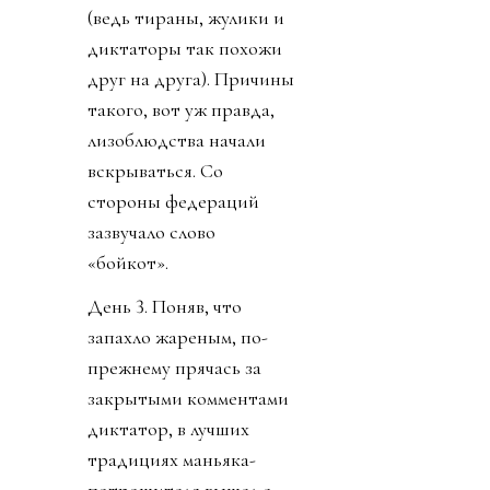
(ведь тираны, жулики и
диктаторы так похожи
друг на друга). Причины
такого, вот уж правда,
лизоблюдства начали
вскрываться. Со
стороны федераций
зазвучало слово
«бойкот».
День 3. Поняв, что
запахло жареным, по-
прежнему прячась за
закрытыми комментами
диктатор, в лучших
традициях маньяка-
потрошителя вышел с