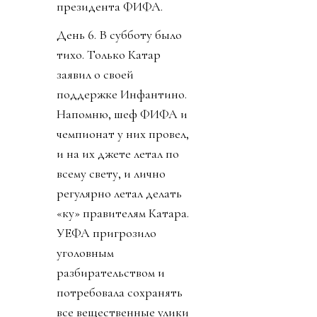
президента ФИФА.
День 6. В субботу было
тихо. Только Катар
заявил о своей
поддержке Инфантино.
Напомню, шеф ФИФА и
чемпионат у них провел,
и на их джете летал по
всему свету, и лично
регулярно летал делать
«ку» правителям Катара.
УЕФА пригрозило
уголовным
разбирательством и
потребовала сохранять
все вещественные улики