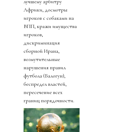
лучшему арбитру
Африки, досмотры
игроков с собаками на
ВПП, кражи имущества
игроков,
дискриминация
сборной Ирана,
возмутительные
нарушения правил
футбола (Балогун),
беспредел властей,
пересечение всех
границ порядочности.