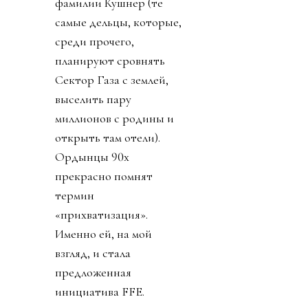
фамилии Кушнер (те
самые дельцы, которые,
среди прочего,
планируют сровнять
Сектор Газа с землей,
выселить пару
миллионов с родины и
открыть там отели).
Ордынцы 90х
прекрасно помнят
термин
«прихватизация».
Именно ей, на мой
взгляд, и стала
предложенная
инициатива FFE.