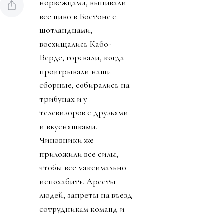
норвежцами, выпивали
все пиво в Бостоне с
шотландцами,
восхищались Кабо-
Верде, горевали, когда
проигрывали наши
сборные, собирались на
трибунах и у
телевизоров с друзьями
и вкусняшками.
Чиновники же
приложили все силы,
чтобы все максимально
испохабить. Аресты
людей, запреты на въезд
сотрудникам команд и