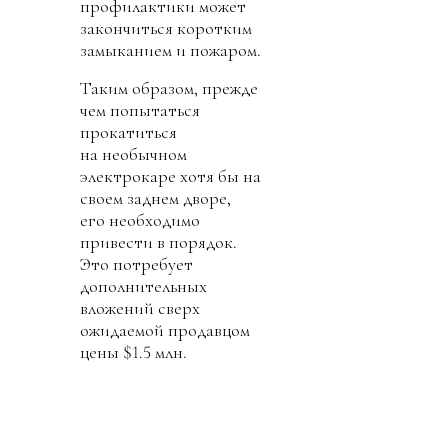
профилактики может
закончиться коротким
замыканием и пожаром.
Таким образом, прежде
чем попытаться
прокатиться
на необычном
электрокаре хотя бы на
своем заднем дворе,
его необходимо
привести в порядок.
Это потребует
дополнительных
вложений сверх
ожидаемой продавцом
цены $1.5 млн.