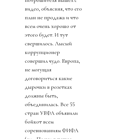
видео, объясняя, что его
план не продажа и что
всем очень хорошо от
этого будет. И тут
свершилось. Лысый
коррупционер
совершил чудо. Европа,
не могущая
договориться какие
дырочки в розетках
должны быть,
объединилась. Все 55
стран УЕФА объявили
бойкот всем
соревнованиям ФИФА
(см. «Посыл в пешее