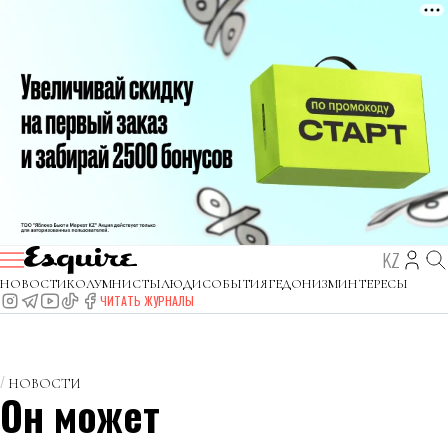
KZ
НОВОСТИ
КОЛУМНИСТЫ
ЛЮДИ
СОБЫТИЯ
ГЕДОНИЗМ
ИНТЕРЕСЫ
ЧИТАТЬ ЖУРНАЛЫ
НОВОСТИ
Он может