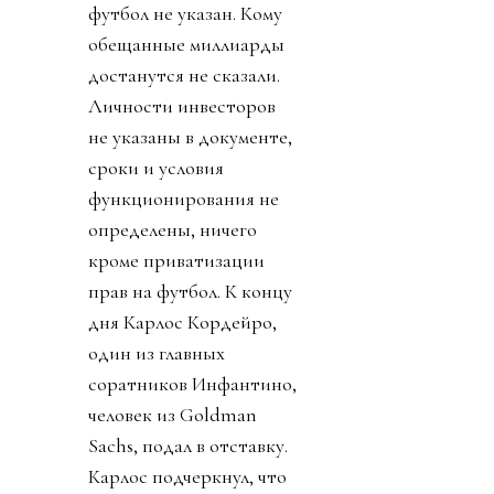
футбол не указан. Кому
обещанные миллиарды
достанутся не сказали.
Личности инвесторов
не указаны в документе,
сроки и условия
функционирования не
определены, ничего
кроме приватизации
прав на футбол. К концу
дня Карлос Кордейро,
один из главных
соратников Инфантино,
человек из Goldman
Sachs, подал в отставку.
Карлос подчеркнул, что