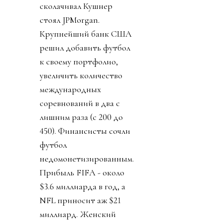
сколачивал Кушнер
стоял JPMorgan.
Крупнейший банк США
решил добавить футбол
к своему портфолио,
увеличить количество
международных
соревнований в два с
лишним раза (с 200 до
450). Финансисты сочли
футбол
недомонетизированным.
Прибыль FIFA - около
$3.6 миллиарда в год, а
NFL приносит аж $21
миллиард. Женский