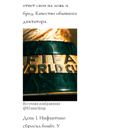
ответ свои на ложь и
бред. Качество обычного
диктатора.
Источник изображения
@fifaworldcup
День 1. Инфантино
сбросил бомбу. У