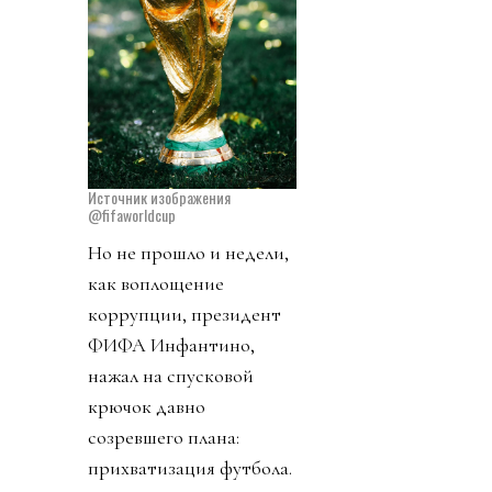
Источник изображения
@fifaworldcup
Но не прошло и недели,
как воплощение
коррупции, президент
ФИФА Инфантино,
нажал на спусковой
крючок давно
созревшего плана:
прихватизация футбола.