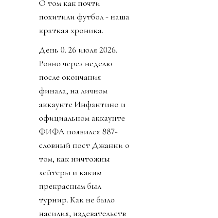
О том как почти
похитили футбол - наша
краткая хроника.
День 0. 26 июля 2026.
Ровно через неделю
после окончания
финала, на личном
аккаунте Инфантино и
официальном аккаунте
ФИФА появился 887-
словный пост Джанни о
том, как ничтожны
хейтеры и каким
прекрасным был
турнир. Как не было
насилия, издевательств