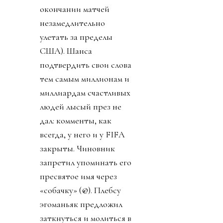
окончании матчей
незамедлительно
улетать за пределы
США). Шанса
подтвердить свои слова
тем самым миллионам и
миллиардам счастливых
людей лысый през не
дал: комменты, как
всегда, у него и у FIFA
закрыты. Чиновник
запретил упоминать его
пресвятое имя через
«собачку» (@). Плебсу
эгоманьяк предложил
заткнуться и молиться в