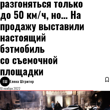
разгоняться только
до 50 км/ч, но… На
продажу выставили
настоящий
бэтмобиль
со съемочной
площадки
ЕШ
Елена Штритер
10 ноября 2022