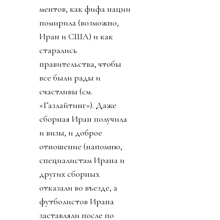
ментов, как фифа нации
помирила (возможно,
Иран и США) и как
старались
правительства, чтобы
все были рады и
счастливы (см.
«Газлайтинг»). Даже
сборная Иран получила
и визы, и доброе
отношение (напомню,
специалистам Ирана и
других сборных
отказали во въезде, а
футболистов Ирана
заставляли после по