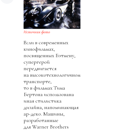
Источник фото
Если в современных
кинофильмах,
посвященных Бэтмену,
супергерой
передвигается
на высокотехнологичном
транспорте,
то в фильмах Тима
Бертона использована
иная стилистика
дизайна, напоминающая
ар-деко. Машины,
разработанные
для Warner Brothers