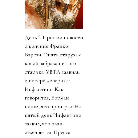
День 5. Пришли новости
о кончине Франко
Барези. Опять старуха с
косой забрала не того
старика. УЕФА заявили
о потере доверия к
Инфантино. Как
говорится, Борман
понял, что проиграл. На
пятый день Инфантино
заявил, что план
отменяется. Пресса