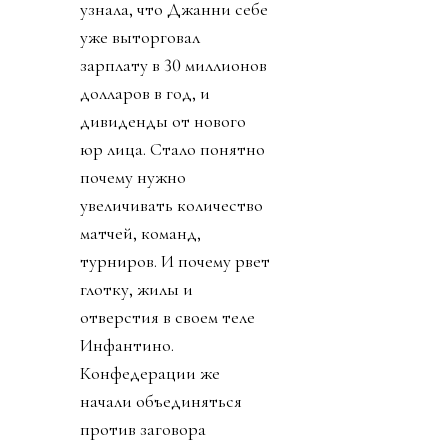
узнала, что Джанни себе
уже выторговал
зарплату в 30 миллионов
долларов в год, и
дивиденды от нового
юр лица. Стало понятно
почему нужно
увеличивать количество
матчей, команд,
турниров. И почему рвет
глотку, жилы и
отверстия в своем теле
Инфантино.
Конфедерации же
начали объединяться
против заговора