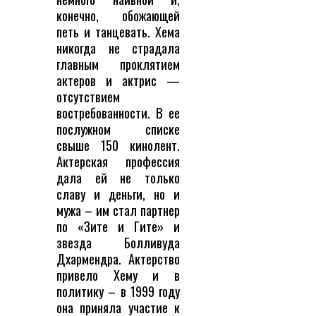
конечно, обожающей
петь и танцевать. Хема
никогда не страдала
главным проклятием
актеров и актрис —
отсутствием
востребованности. В ее
послужном списке
свыше 150 кинолент.
Актерская профессия
дала ей не только
славу и деньги, но и
мужа – им стал партнер
по «Зите и Гите» и
звезда Болливуда
Дхармендра. Актерство
привело Хему и в
политику – в 1999 году
она приняла участие к