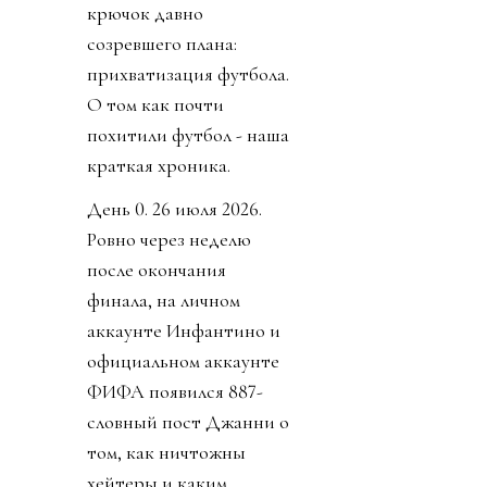
крючок давно
созревшего плана:
прихватизация футбола.
О том как почти
похитили футбол - наша
краткая хроника.
День 0. 26 июля 2026.
Ровно через неделю
после окончания
финала, на личном
аккаунте Инфантино и
официальном аккаунте
ФИФА появился 887-
словный пост Джанни о
том, как ничтожны
хейтеры и каким