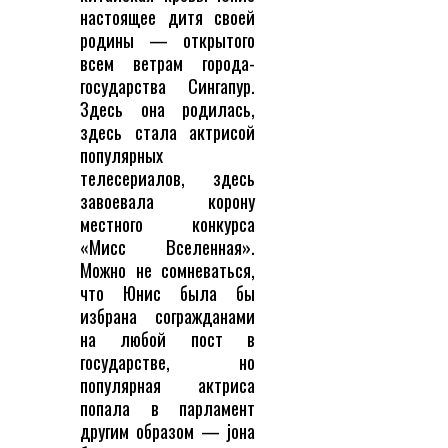
настоящее дитя своей
родины — открытого
всем ветрам города-
государства Сингапур.
Здесь она родилась,
здесь стала актрисой
популярных
телесериалов, здесь
завоевала корону
местного конкурса
«Мисс Вселенная».
Можно не сомневаться,
что Юнис была бы
избрана согражданами
на любой пост в
государстве, но
популярная актриса
попала в парламент
другим образом — jона