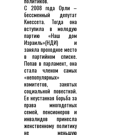
политиков.
С 2008 года Орли –
бессменный депутат
Кнессета. Тогда она
вступила в молодую
партию «Наш дом
Израиль»(НДИ) и
заняла проходное место
в партийном списке.
Попав в парламент, она
стала членом самых
«непопулярных»
комитетов, занятых
социальной повесткой.
Ее неустанная борьба за
права многодетных
семей, пенсионеров и
инвалидов принесла
женственному политику
не меньшую