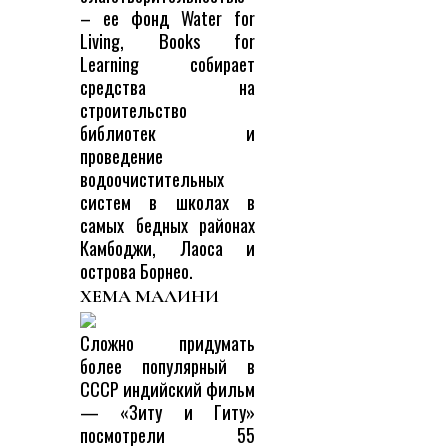
– ее фонд Water for
Living, Books for
Learning собирает
средства на
строительство
библиотек и
проведение
водоочистительных
систем в школах в
самых бедных районах
Камбоджи, Лаоса и
острова Борнео.
ХЕМА МАЛИНИ
Сложно придумать
более популярный в
СССР индийский фильм
— «Зиту и Гиту»
посмотрели 55