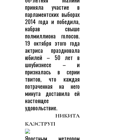
приняла участие в
парламентских выборах
2014 года и победила,
набрав свыше
полмиллиона голосов.
19 октября этого года
актриса праздновала
юбилей – 50 лет в
шоубизнесе – и
призналась в серии
твитов, что каждая
потраченная на него
минута доставила ей
настоящее
удовольствие.
НИКИТА
КЛЭСТРУП
Яростным метеором