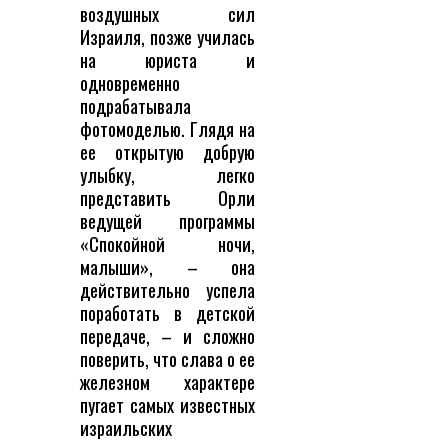
воздушных сил
Израиля, позже училась
на юриста и
одновременно
подрабатывала
фотомоделью. Глядя на
ее открытую добрую
улыбку, легко
представить Орли
ведущей программы
«Спокойной ночи,
малыши», – она
действительно успела
поработать в детской
передаче, – и сложно
поверить, что слава о ее
железном характере
пугает самых известных
израильских