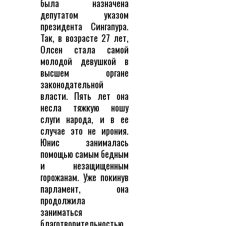
была назначена
депутатом указом
президента Сингапура.
Так, в возрасте 27 лет,
Олсен стала самой
молодой девушкой в
высшем органе
законодательной
власти. Пять лет она
несла тяжкую ношу
слуги народа, и в ее
случае это не ирония.
Юнис занималась
помощью самым бедным
и незащищенным
горожанам. Уже покинув
парламент, она
продолжила
заниматься
благотворительностью