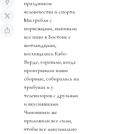
праздником
человечества и спорта.
Мы гребли с
норвежцами, выпивали
все пиво в Бостоне с
шотландцами,
восхищались Кабо-
Верде, горевали, когда
проигрывали наши
сборные, собирались на
трибунах и у
телевизоров с друзьями
и вкусняшками.
Чиновники же
приложили все силы,
чтобы все максимально