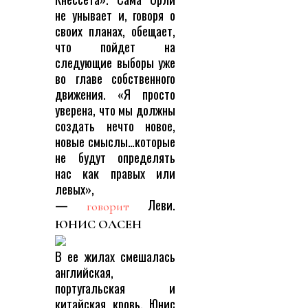
не унывает и, говоря о
своих планах, обещает,
что пойдет на
следующие выборы уже
во главе собственного
движения. «Я просто
уверена, что мы должны
создать нечто новое,
новые смыслы…которые
не будут определять
нас как правых или
левых»,
—
Леви.
говорит
ЮНИС ОЛСЕН
В ее жилах смешалась
английская,
португальская и
китайская кровь. Юнис