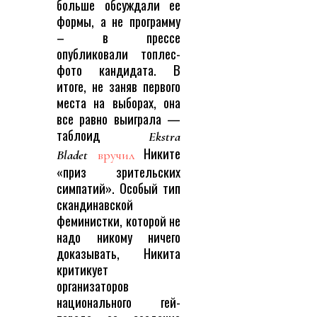
больше обсуждали ее
формы, а не программу
– в прессе
опубликовали топлес-
фото кандидата. В
итоге, не заняв первого
места на выборах, она
все равно выиграла —
таблоид
Ekstra
Никите
Bladet
вручил
«приз зрительских
симпатий». Особый тип
скандинавской
феминистки, которой не
надо никому ничего
доказывать, Никита
критикует
организаторов
национального гей-