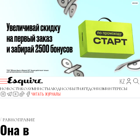
KZ
НОВОСТИ
КОЛУМНИСТЫ
ЛЮДИ
СОБЫТИЯ
ГЕДОНИЗМ
ИНТЕРЕСЫ
ЧИТАТЬ ЖУРНАЛЫ
РАВНОПРАВИЕ
Она в