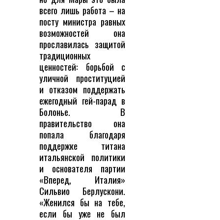
всего лишь работа – на
посту министра равных
возможностей она
прославилась защитой
традиционных
ценностей: борьбой с
уличной проституцией
и отказом поддержать
ежегодный гей-парад в
Болонье. В
правительство она
попала благодаря
поддержке титана
итальянской политики
и основателя партии
«Вперед, Италия»
Сильвио Берлускони.
«Женился бы на тебе,
если бы уже не был