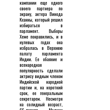
кампании еще одного
своего партнера по
экрану, актера Винода
Кханны, который решил
избираться в
парламент. Выборы
Хеме понравились, и в
нулевых годах она
избралась в Верхнюю
палату парламента
Индии. Ее обаяние и
всенародная
популярность сделали
актрису видным членом
Индийской народной
партии и, на короткий
срок, ее генеральным
секретарем. Несмотря
на солидный возраст,
66-летняя Малини