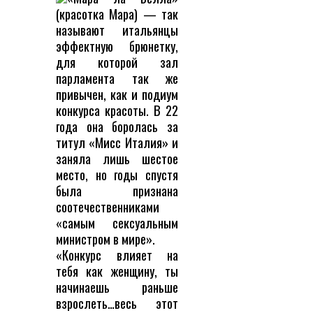
(красотка Мара) — так
называют итальянцы
эффектную брюнетку,
для которой зал
парламента так же
привычен, как и подиум
конкурса красоты. В 22
года она боролась за
титул «Мисс Италия» и
заняла лишь шестое
место, но годы спустя
была признана
соотечественниками
«самым сексуальным
министром в мире».
«Конкурс влияет на
тебя как женщину, ты
начинаешь раньше
взрослеть…весь этот