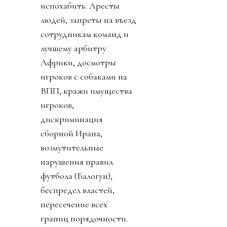
испохабить. Аресты
людей, запреты на въезд
сотрудникам команд и
лучшему арбитру
Африки, досмотры
игроков с собаками на
ВПП, кражи имущества
игроков,
дискриминация
сборной Ирана,
возмутительные
нарушения правил
футбола (Балогун),
беспредел властей,
пересечение всех
границ порядочности.