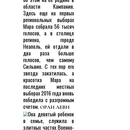
области Кампания.
Здесь еще на первых
региональных выборах
Мара собрала 56 тысяч
голосов, а в столице
региона, городе
Неаполь, ей отдали в
два раза больше
голосов, чем самому
Сильвио. С тех пор его
звезда закатилась, а
красотка Мара на
последних местных
выборах 2016 года вновь
победила с разгромным
счетом.
ОРЛИ ЛЕВИ
Она девятый ребенок
в семье, служила в
элитных частях Военно-