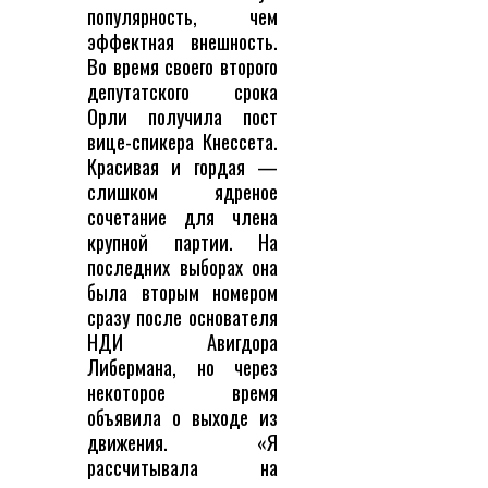
популярность, чем
эффектная внешность.
Во время своего второго
депутатского срока
Орли получила пост
вице-спикера Кнессета.
Красивая и гордая —
слишком ядреное
сочетание для члена
крупной партии. На
последних выборах она
была вторым номером
сразу после основателя
НДИ Авигдора
Либермана, но через
некоторое время
объявила о выходе из
движения. «Я
рассчитывала на