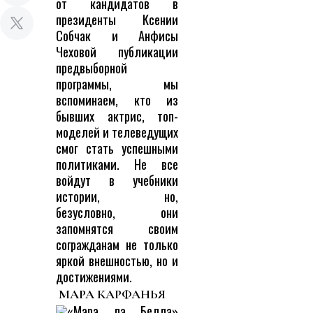
от кандидатов в
президенты Ксении
Собчак и Анфисы
Чеховой публикации
предвыборной
программы, мы
вспоминаем, кто из
бывших актрис, топ-
моделей и телеведущих
смог стать успешными
политиками. Не все
войдут в учебники
истории, но,
безусловно, они
запомнятся своим
согражданам не только
яркой внешностью, но и
достижениями.
МАРА КАРФАНЬЯ
«Мара ла Белла»