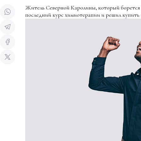
Житель Северной Каролины, который борется с
последний курс химиотерапии и решил купить б