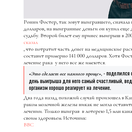
Ронни Фостер, так зовут выигравшего, сначала 
долларов, на выигранные деньги он купил еще 
судьбу. Второй билет ему принес выигрыш в 20
сказал
, что потратит часть денег на медицинские ра
составит примерно 141 000 долларов. Хотя Фост
лечение рака у него все же имеются.
- поделился о
«Это сделает все намного проще»,
день выигрыша для него самый счастливый, ведь
организм хорошо реагирует на лечение.
Два года назад похожий случай произошел в Ка
раком молочной железы никак не могла оставит
лечении. Только выиграв в лотерею 1,5 млн кан
своим здоровьем. Источник:
BBC