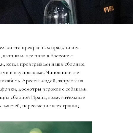
елали его прекрасным праздником
, выпивали все пиво в Бостоне с
ли, когда проигрывали наши сборные,
зьями и вкусняшками. Чиновники же
похабить. Аресты людей, запреты на
Африки, досмотры игроков с собаками
ация сборной Ирана, возмутительные
 властей, пересечение всех границ