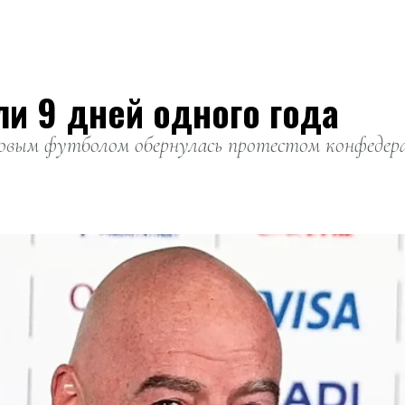
ли 9 дней одного года
вым футболом обернулась протестом конфедерац