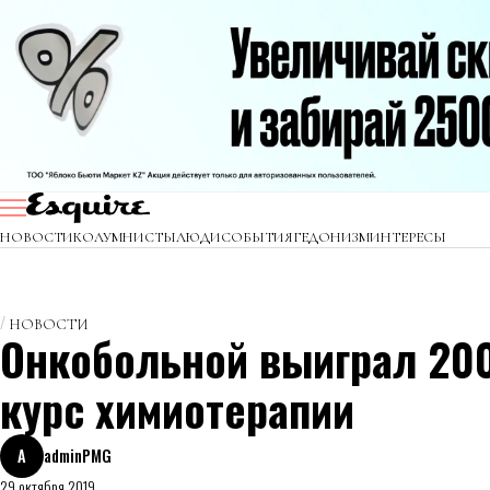
НОВОСТИ
КОЛУМНИСТЫ
ЛЮДИ
СОБЫТИЯ
ГЕДОНИЗМ
ИНТЕРЕСЫ
НОВОСТИ
Онкобольной выиграл 20
курс химиотерапии
A
adminPMG
29 октября 2019