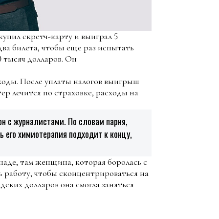
купил скретч-карту и выиграл 5
два билета, чтобы еще раз испытать
0 тысяч долларов. Он
сходы. После уплаты налогов выигрыш
ер лечится по страховке, расходы на
н с журналистами. По словам парня,
 его химиотерапия подходит к концу,
наде, там женщина, которая боролась с
ь работу, чтобы сконцентрироваться на
адских долларов она смогла заняться