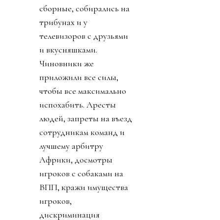
сборные, собирались на
трибунах и у
телевизоров с друзьями
и вкусняшками.
Чиновники же
приложили все силы,
чтобы все максимально
испохабить. Аресты
людей, запреты на въезд
сотрудникам команд и
лучшему арбитру
Африки, досмотры
игроков с собаками на
ВПП, кражи имущества
игроков,
дискриминация