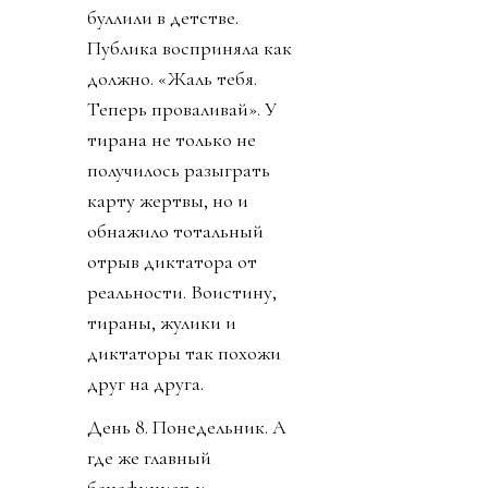
буллили в детстве.
Публика восприняла как
должно. «Жаль тебя.
Теперь проваливай». У
тирана не только не
получилось разыграть
карту жертвы, но и
обнажило тотальный
отрыв диктатора от
реальности. Воистину,
тираны, жулики и
диктаторы так похожи
друг на друга.
День 8. Понедельник. А
где же главный