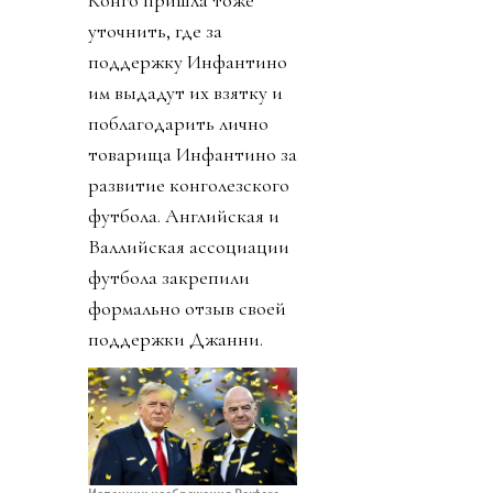
Конго пришла тоже
уточнить, где за
поддержку Инфантино
им выдадут их взятку и
поблагодарить лично
товарища Инфантино за
развитие конголезского
футбола. Английская и
Валлийская ассоциации
футбола закрепили
формально отзыв своей
поддержки Джанни.