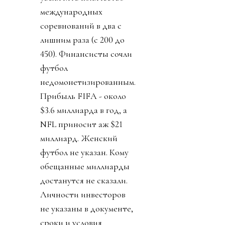
международных
соревнований в два с
лишним раза (с 200 до
450). Финансисты сочли
футбол
недомонетизированным.
Прибыль FIFA - около
$3.6 миллиарда в год, а
NFL приносит аж $21
миллиард. Женский
футбол не указан. Кому
обещанные миллиарды
достанутся не сказали.
Личности инвесторов
не указаны в документе,
сроки и условия