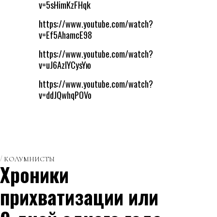
v=5sHimKzFHqk
https://www.youtube.com/watch?
v=Ef5AhamcE98
https://www.youtube.com/watch?
v=uJ6AzlYCysYю
https://www.youtube.com/watch?
v=ddJQwhqPOVo
КОЛУМНИСТЫ
Хроники
прихватизации или