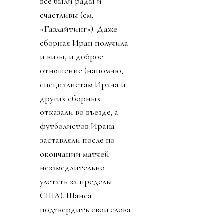
все были рады и
счастливы (см.
«Газлайтинг»). Даже
сборная Иран получила
и визы, и доброе
отношение (напомню,
специалистам Ирана и
других сборных
отказали во въезде, а
футболистов Ирана
заставляли после по
окончании матчей
незамедлительно
улетать за пределы
США). Шанса
подтвердить свои слова