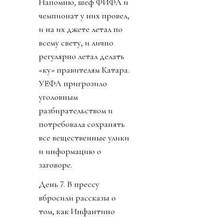
Напомню, шеф ФИФА и
чемпионат у них провел,
и на их джете летал по
всему свету, и лично
регулярно летал делать
«ку» правителям Катара.
УЕФА пригрозило
уголовным
разбирательством и
потребовала сохранять
все вещественные улики
и информацию о
заговоре.
День 7. В прессу
вбросили рассказы о
том, как Инфантино