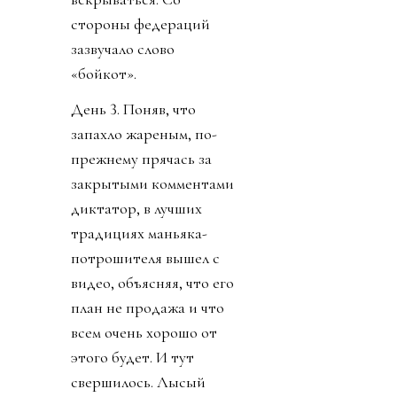
стороны федераций
зазвучало слово
«бойкот».
День 3. Поняв, что
запахло жареным, по-
прежнему прячась за
закрытыми комментами
диктатор, в лучших
традициях маньяка-
потрошителя вышел с
видео, объясняя, что его
план не продажа и что
всем очень хорошо от
этого будет. И тут
свершилось. Лысый