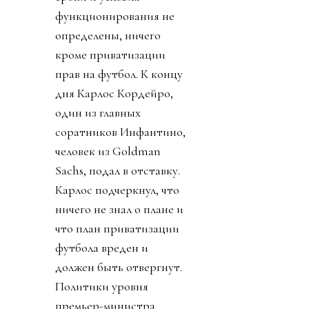
функционирования не
определены, ничего
кроме приватизации
прав на футбол. К концу
дня Карлос Кордейро,
один из главных
соратников Инфантино,
человек из Goldman
Sachs, подал в отставку.
Карлос подчеркнул, что
ничего не знал о плане и
что план приватизации
футбола вреден и
должен быть отвергнут.
Политики уровня
премьер-министра