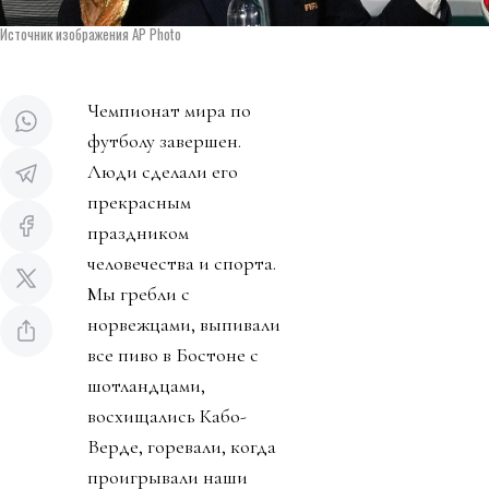
Источник изображения AP Photo
Чемпионат мира по
футболу завершен.
Люди сделали его
прекрасным
праздником
человечества и спорта.
Мы гребли с
норвежцами, выпивали
все пиво в Бостоне с
шотландцами,
восхищались Кабо-
Верде, горевали, когда
проигрывали наши