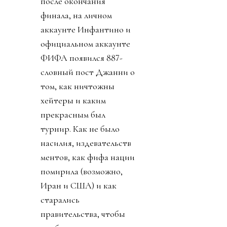
после окончания
финала, на личном
аккаунте Инфантино и
официальном аккаунте
ФИФА появился 887-
словный пост Джанни о
том, как ничтожны
хейтеры и каким
прекрасным был
турнир. Как не было
насилия, издевательств
ментов, как фифа нации
помирила (возможно,
Иран и США) и как
старались
правительства, чтобы