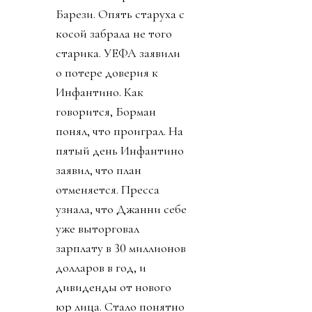
Барези. Опять старуха с
косой забрала не того
старика. УЕФА заявили
о потере доверия к
Инфантино. Как
говорится, Борман
понял, что проиграл. На
пятый день Инфантино
заявил, что план
отменяется. Пресса
узнала, что Джанни себе
уже выторговал
зарплату в 30 миллионов
долларов в год, и
дивиденды от нового
юр лица. Стало понятно