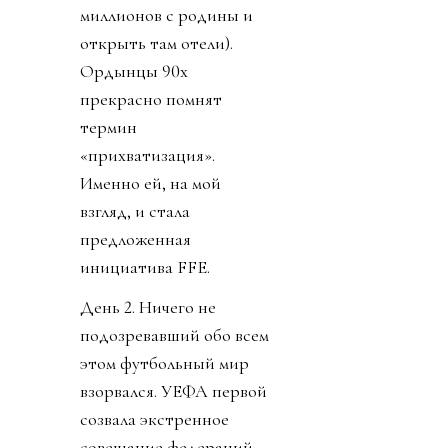
миллионов с родины и
открыть там отели).
Ордынцы 90х
прекрасно помнят
термин
«прихватизация».
Именно ей, на мой
взгляд, и стала
предложенная
инициатива FFE.
День 2. Ничего не
подозревавший обо всем
этом футбольный мир
взорвался. УЕФА первой
созвала экстренное
совещание федераций.