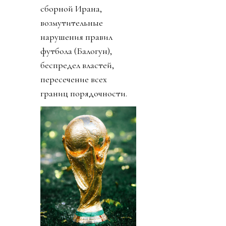
сборной Ирана,
возмутительные
нарушения правил
футбола (Балогун),
беспредел властей,
пересечение всех
границ порядочности.