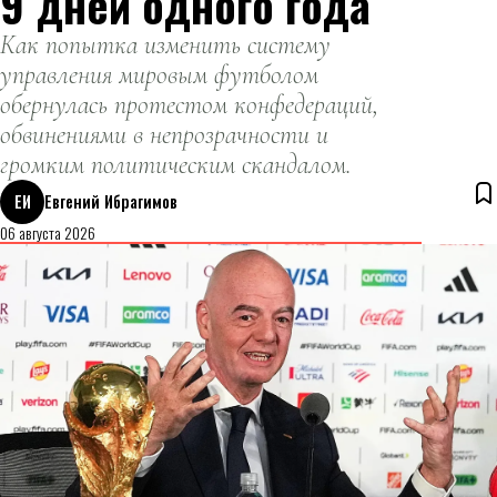
9 дней одного года
Как попытка изменить систему
управления мировым футболом
обернулась протестом конфедераций,
обвинениями в непрозрачности и
громким политическим скандалом.
ЕИ
Евгений Ибрагимов
06 августа 2026