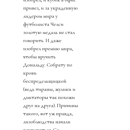
привез, и за украденную
лидером мира у
футболиста Челси
золотую медаль не стал
говорить. И даже
изобрел премию мира,
чтобы вручить
Дональду. Собрату по
крови
беспредельщицкой
(ведь тираны, жулики и
диктаторы так похожи
друг на друга). Причины
такого, вот уж правда,
лизоблюдства начали
вскрываться. Со