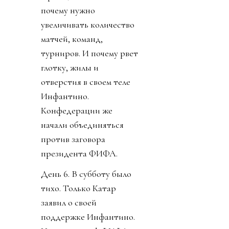
почему нужно
увеличивать количество
матчей, команд,
турниров. И почему рвет
глотку, жилы и
отверстия в своем теле
Инфантино.
Конфедерации же
начали объединяться
против заговора
президента ФИФА.
День 6. В субботу было
тихо. Только Катар
заявил о своей
поддержке Инфантино.