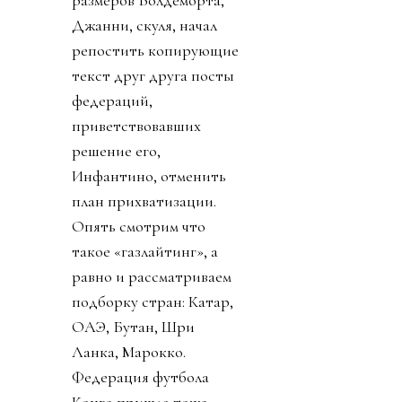
размеров Волдеморта,
Джанни, скуля, начал
репостить копирующие
текст друг друга посты
федераций,
приветствовавших
решение его,
Инфантино, отменить
план прихватизации.
Опять смотрим что
такое «газлайтинг», а
равно и рассматриваем
подборку стран: Катар,
ОАЭ, Бутан, Шри
Ланка, Марокко.
Федерация футбола