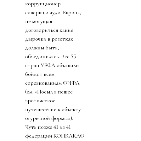
коррупционер
совершил чудо. Европа,
не могущая
договориться какие
дырочки в розетках
должны быть,
объединилась. Все 55
стран УЕФА объявили
бойкот всем
соревнованиям ФИФА
(см. «Посыл в пешее
эротическое
путешествие к объекту
огуречной формы»).
Чуть позже 41 из 41
федераций КОНКАКАФ