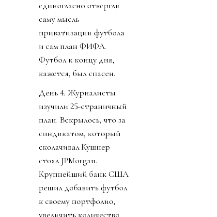
единогласно отвергли
саму мысль
приватизации футбола
и сам план ФИФА.
Футбол к концу дня,
кажется, был спасен.
День 4. Журналисты
изучили 25-страничный
план. Вскрылось, что за
синдикатом, который
сколачивал Кушнер
стоял JPMorgan.
Крупнейший банк США
решил добавить футбол
к своему портфолио,
увеличить количество