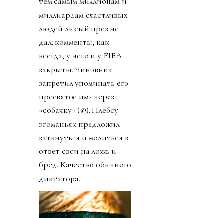
тем самым миллионам и
миллиардам счастливых
людей лысый през не
дал: комменты, как
всегда, у него и у FIFA
закрыты. Чиновник
запретил упоминать его
пресвятое имя через
«собачку» (@). Плебсу
эгоманьяк предложил
заткнуться и молиться в
ответ свои на ложь и
бред. Качество обычного
диктатора.