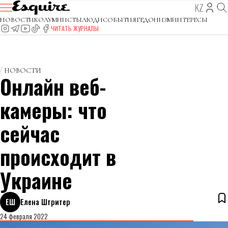
KZ
НОВОСТИ
КОЛУМНИСТЫ
ЛЮДИ
СОБЫТИЯ
ГЕДОНИЗМ
ИНТЕРЕСЫ
ЧИТАТЬ ЖУРНАЛЫ
НОВОСТИ
Онлайн веб-
камеры: что
сейчас
происходит в
Украине
ЕШ
Елена Штритер
24 февраля 2022