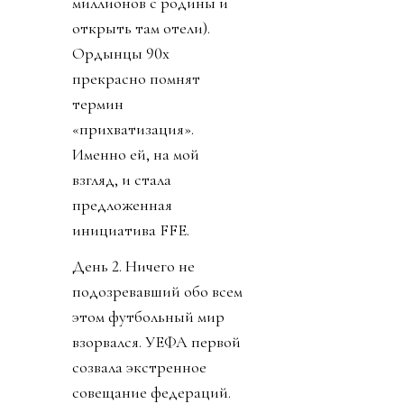
миллионов с родины и
открыть там отели).
Ордынцы 90х
прекрасно помнят
термин
«прихватизация».
Именно ей, на мой
взгляд, и стала
предложенная
инициатива FFE.
День 2. Ничего не
подозревавший обо всем
этом футбольный мир
взорвался. УЕФА первой
созвала экстренное
совещание федераций.