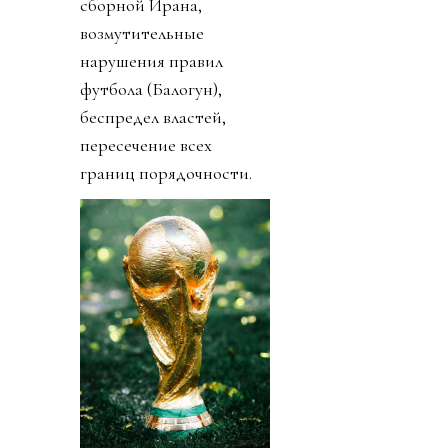
сборной Ирана,
возмутительные
нарушения правил
футбола (Балогун),
беспредел властей,
пересечение всех
границ порядочности.