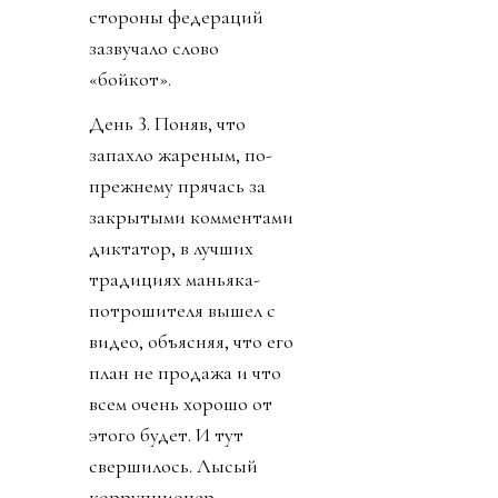
стороны федераций
зазвучало слово
«бойкот».
День 3. Поняв, что
запахло жареным, по-
прежнему прячась за
закрытыми комментами
диктатор, в лучших
традициях маньяка-
потрошителя вышел с
видео, объясняя, что его
план не продажа и что
всем очень хорошо от
этого будет. И тут
свершилось. Лысый
коррупционер