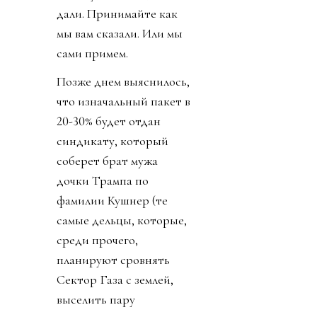
дали. Принимайте как
мы вам сказали. Или мы
сами примем.
Позже днем выяснилось,
что изначальный пакет в
20-30% будет отдан
синдикату, который
соберет брат мужа
дочки Трампа по
фамилии Кушнер (те
самые дельцы, которые,
среди прочего,
планируют сровнять
Сектор Газа с землей,
выселить пару