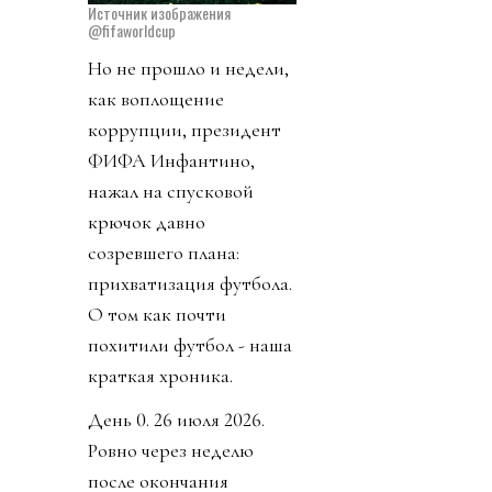
Источник изображения
@fifaworldcup
Но не прошло и недели,
как воплощение
коррупции, президент
ФИФА Инфантино,
нажал на спусковой
крючок давно
созревшего плана:
прихватизация футбола.
О том как почти
похитили футбол - наша
краткая хроника.
День 0. 26 июля 2026.
Ровно через неделю
после окончания