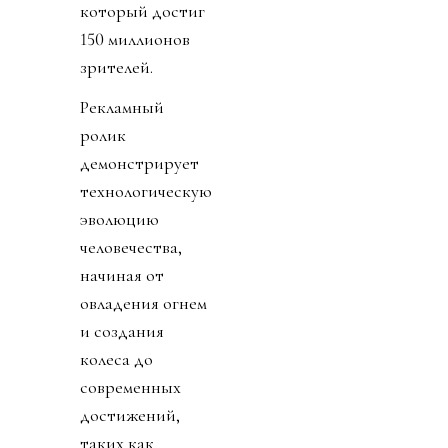
который достиг
150 миллионов
зрителей.
Рекламный
ролик
демонстрирует
технологическую
эволюцию
человечества,
начиная от
овладения огнем
и создания
колеса до
современных
достижений,
таких как