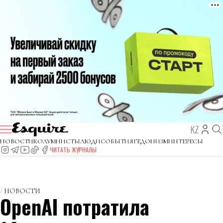
KZ
НОВОСТИ
КОЛУМНИСТЫ
ЛЮДИ
СОБЫТИЯ
ГЕДОНИЗМ
ИНТЕРЕСЫ
ЧИТАТЬ ЖУРНАЛЫ
НОВОСТИ
OpenAI потратила