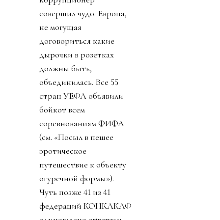
совершил чудо. Европа,
не могущая
договориться какие
дырочки в розетках
должны быть,
объединилась. Все 55
стран УЕФА объявили
бойкот всем
соревнованиям ФИФА
(см. «Посыл в пешее
эротическое
путешествие к объекту
огуречной формы»).
Чуть позже 41 из 41
федераций КОНКАКАФ
единогласно отвергли