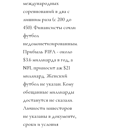
международных
соревнований в два с
лишним раза (с 200 до
450). Финансисты сочли
футбол
недомонетизированным.
Прибыль FIFA - около
$3.6 миллиарда в год, а
NFL приносит аж $21
миллиард. Женский
футбол не указан. Кому
обещанные миллиарды
достанутся не сказали.
Личности инвесторов
не указаны в документе,
сроки и условия