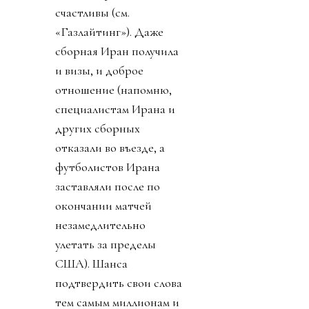
счастливы (см.
«Газлайтинг»). Даже
сборная Иран получила
и визы, и доброе
отношение (напомню,
специалистам Ирана и
других сборных
отказали во въезде, а
футболистов Ирана
заставляли после по
окончании матчей
незамедлительно
улетать за пределы
США). Шанса
подтвердить свои слова
тем самым миллионам и