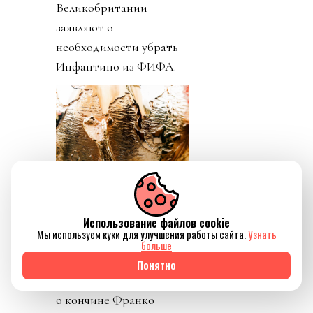
Великобритании
заявляют о
необходимости убрать
Инфантино из ФИФА.
Использование файлов cookie
Мы используем куки для улучшения работы сайта.
Узнать
больше
Понятно
День 5. Пришли новости
о кончине Франко