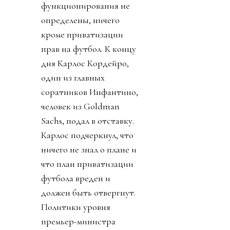
функционирования не
определены, ничего
кроме приватизации
прав на футбол. К концу
дня Карлос Кордейро,
один из главных
соратников Инфантино,
человек из Goldman
Sachs, подал в отставку.
Карлос подчеркнул, что
ничего не знал о плане и
что план приватизации
футбола вреден и
должен быть отвергнут.
Политики уровня
премьер-министра