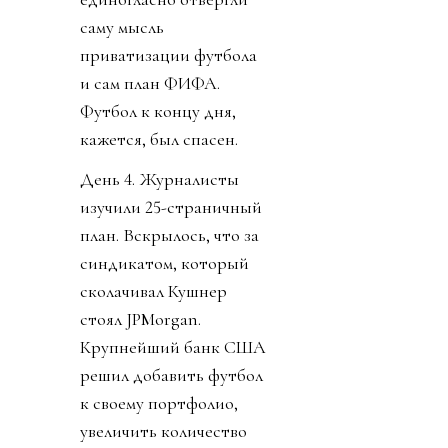
саму мысль
приватизации футбола
и сам план ФИФА.
Футбол к концу дня,
кажется, был спасен.
День 4. Журналисты
изучили 25-страничный
план. Вскрылось, что за
синдикатом, который
сколачивал Кушнер
стоял JPMorgan.
Крупнейший банк США
решил добавить футбол
к своему портфолио,
увеличить количество