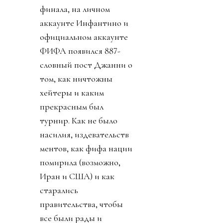
финала, на личном
аккаунте Инфантино и
официальном аккаунте
ФИФА появился 887-
словный пост Джанни о
том, как ничтожны
хейтеры и каким
прекрасным был
турнир. Как не было
насилия, издевательств
ментов, как фифа нации
помирила (возможно,
Иран и США) и как
старались
правительства, чтобы
все были рады и