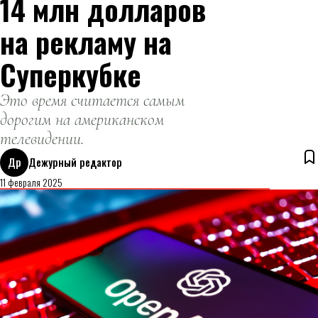
14 млн долларов
на рекламу на
Суперкубке
Это время считается самым
дорогим на американском
телевидении.
Др
Дежурный редактор
11 февраля 2025