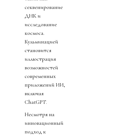
секвенирование
ДНК и
исследование
космоса.
Кульминацией
становится
иллюстрация
возможностей
современных
приложений ИИ,
включая
ChatGPT.
Несмотря на
инновационный
подход к