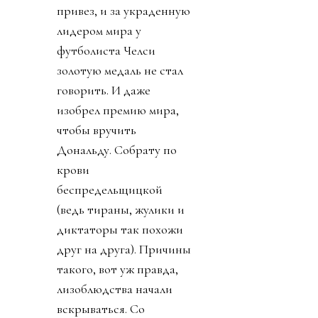
привез, и за украденную
лидером мира у
футболиста Челси
золотую медаль не стал
говорить. И даже
изобрел премию мира,
чтобы вручить
Дональду. Собрату по
крови
беспредельщицкой
(ведь тираны, жулики и
диктаторы так похожи
друг на друга). Причины
такого, вот уж правда,
лизоблюдства начали
вскрываться. Со