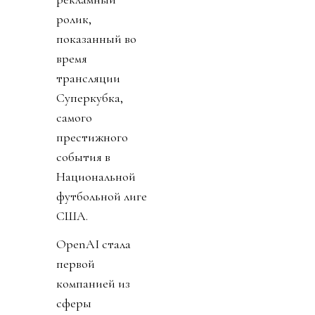
ролик,
показанный во
время
трансляции
Суперкубка,
самого
престижного
события в
Национальной
футбольной лиге
США.
OpenAI стала
первой
компанией из
сферы