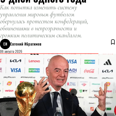
Как попытка изменить систему
управления мировым футболом
обернулась протестом конфедераций,
обвинениями в непрозрачности и
громким политическим скандалом.
ЕИ
Евгений Ибрагимов
06 августа 2026