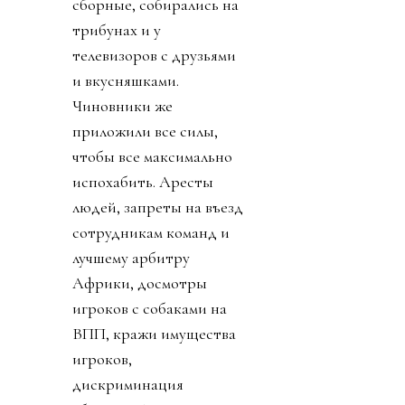
сборные, собирались на
трибунах и у
телевизоров с друзьями
и вкусняшками.
Чиновники же
приложили все силы,
чтобы все максимально
испохабить. Аресты
людей, запреты на въезд
сотрудникам команд и
лучшему арбитру
Африки, досмотры
игроков с собаками на
ВПП, кражи имущества
игроков,
дискриминация